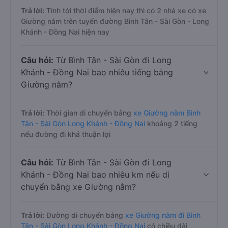
Trả lời:
Tính tới thời điểm hiện nay thì có 2 nhà xe có xe
Giường nằm trên tuyến đường Bình Tân - Sài Gòn - Long
Khánh - Đồng Nai hiện nay
Câu hỏi:
Từ Bình Tân - Sài Gòn đi Long
Khánh - Đồng Nai bao nhiêu tiếng bằng
Giường nằm?
Trả lời:
Thời gian di chuyển bằng
xe Giường nằm Bình
Tân - Sài Gòn Long Khánh - Đồng Nai
khoảng 2 tiếng
nếu đường đi khá thuận lợi
Câu hỏi:
Từ Bình Tân - Sài Gòn đi Long
Khánh - Đồng Nai bao nhiêu km nếu di
chuyển bằng xe Giường nằm?
Trả lời:
Đường di chuyển bằng
xe Giường nằm đi Bình
Tân - Sài Gòn Long Khánh - Đồng Nai
có chiều dài