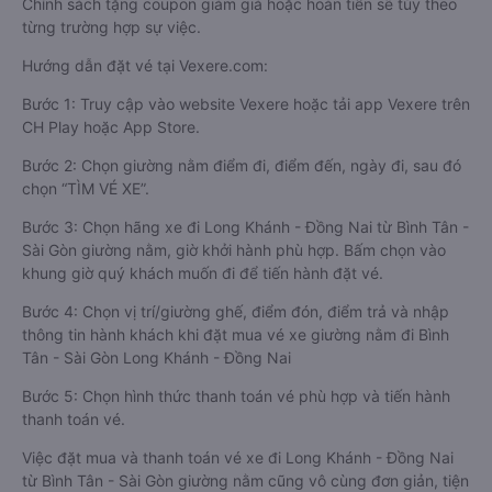
Chính sách tặng coupon giảm giá hoặc hoàn tiền sẽ tùy theo
từng trường hợp sự việc.
Hướng dẫn đặt vé tại Vexere.com:
Bước 1: Truy cập vào website Vexere hoặc tải app Vexere trên
CH Play hoặc App Store.
Bước 2: Chọn giường nằm điểm đi, điểm đến, ngày đi, sau đó
chọn “TÌM VÉ XE”.
Bước 3: Chọn hãng xe đi Long Khánh - Đồng Nai từ Bình Tân -
Sài Gòn giường nằm, giờ khởi hành phù hợp. Bấm chọn vào
khung giờ quý khách muốn đi để tiến hành đặt vé.
Bước 4: Chọn vị trí/giường ghế, điểm đón, điểm trả và nhập
thông tin hành khách khi đặt mua vé xe giường nằm đi Bình
Tân - Sài Gòn Long Khánh - Đồng Nai
Bước 5: Chọn hình thức thanh toán vé phù hợp và tiến hành
thanh toán vé.
Việc đặt mua và thanh toán vé xe đi Long Khánh - Đồng Nai
từ Bình Tân - Sài Gòn giường nằm cũng vô cùng đơn giản, tiện