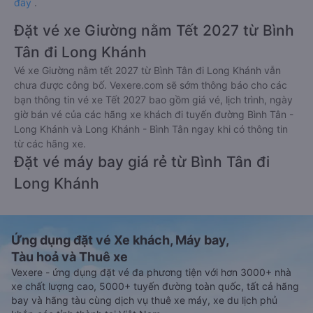
đây
.
Đặt vé xe Giường nằm Tết 2027 từ Bình
Tân đi Long Khánh
Vé xe Giường nằm tết 2027 từ Bình Tân đi Long Khánh vẫn
chưa được công bố. Vexere.com sẽ sớm thông báo cho các
bạn thông tin vé xe Tết 2027 bao gồm giá vé, lịch trình, ngày
giờ bán vé của các hãng xe khách đi tuyến đường Bình Tân -
Long Khánh và Long Khánh - Bình Tân ngay khi có thông tin
từ các hãng xe.
Đặt vé máy bay giá rẻ từ Bình Tân đi
Long Khánh
Ứng dụng đặt vé Xe khách, Máy bay,
Tàu hoả và Thuê xe
Vexere - ứng dụng đặt vé đa phương tiện với hơn 3000+ nhà
xe chất lượng cao, 5000+ tuyến đường toàn quốc, tất cả hãng
bay và hãng tàu cùng dịch vụ thuê xe máy, xe du lịch phủ