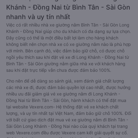
Khánh - Đồng Nai từ Bình Tân - Sài Gòn
nhanh và uy tín nhất
Việc có rất nhiều nhà xe giường nằm Bình Tân - Sài Gòn Long
Khánh - Đồng Nai giúp cho du khách có đa dạng sự lựa chọn.
Đây cũng có thể là một điều bất lợi làm cho hàng khách
không biết nên chọn nhà xe có xe giường nằm nào là phù hợp
với mình. Bên cạnh đó, việc đảm bảo giữ chỗ, có được chỗ
ngồi yêu thích sau khi đặt vé xe đi Long Khánh - Đồng Nai từ
Bình Tân - Sài Gòn giường nằm giữa nhà xe với khách hàng
sau khi đặt trực tiếp vẫn chưa được đảm bảo 100%.
Cho nên để dễ dàng so sánh giá, xem đánh giá chất lượng
các nhà xe đi, được đảm bảo quyền lợi cao nhất, được hưởng
nhiều ưu đãi giảm giá vé xe giường nằm đi Long Khánh -
Đồng Nai từ Bình Tân - Sài Gòn, hành khách có thể đặt mua
tại website Vexere.com- Hệ thống đặt vé xe khách chất
lượng, và uy tín nhất tại Việt Nam, đảm bảo giữ chỗ 100%. Đối
với bất cứ giao dịch đặt mua vé xe giường nằm đi Bình Tân -
Sài Gòn Long Khánh - Đồng Nai nào của quý khách tại trang
web Vexere.com đều được Vexere cam kết giải quyết sự cố.