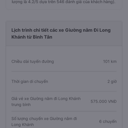
lượng là 4.2/5 dựa trên 546 đánh giá của khách hàng).
Lịch trình chi tiết các xe Giường nằm Đi Long
Khánh từ Bình Tân
Chiều dài tuyến đường
101 km
Thời gian di chuyển
2 giờ
Giá vé xe Giường nằm đi Long Khánh
575.000 VNĐ
trung bình
Số lượng chuyến xe Giường nằm đi
6 chuyến
Long Khánh