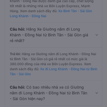
Khánh - Đồng Nai được đánh giá cao cấp, chất lượng
tốt nhất là những nhà xe Bốn Luyện Express, Mạnh
Hùng. Xem danh sách đầy đủ:
Xe Bình Tân - Sài Gòn
Long Khánh - Đồng Nai
Câu hỏi:
Hãng Xe Giường nằm đi Long
Khánh - Đồng Nai từ Bình Tân - Sài Gòn giá
rẻ nhất?
Trả lời:
Hãng xe Giường nằm đi Long Khánh - Đồng Nai
từ Bình Tân - Sài Gòn có giá rẻ nhất có mức giá là
380.000 đồng của nhà xe Bốn Luyện Express. Xem
danh sách đầy đủ:
Xe đi Long Khánh - Đồng Nai từ Bình
Tân - Sài Gòn
Câu hỏi:
Có bao nhiêu nhà xe có Giường
nằm đi Long Khánh - Đồng Nai từ Bình Tân
- Sài Gòn hiện nay?