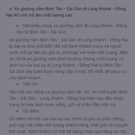
a. Xe giường nằm Bình Tân - Sài Gòn đi Long Khánh - Đồng
Nai 40 chỗ trở lên chất lượng cao
Giới thiệu dòng xe giường nằm đi Long Khánh - Đồng
Nai từ Bình Tân - Sài Gòn
Xe giường nằm Bình Tân - Sài Gòn đi Long Khánh - Đồng Nai
là loại xe khá phổ biến đối với hành khách trong và ngoài
nước bởi sự tiện lợi, giá rẻ, phù hợp với nhiều đối tượng. Mặc
dù chỉ là xe giường nằm bình thường nhưng chất lượng và
dịch vụ của loại xe đi Long Khánh - Đồng Nai từ Bình Tân -
Sài Gòn này luôn được nâng cấp ở mức tốt nhất để phục vụ
cho hành khách.
Tiện ích
Hầu hết các hãng xe giường nằm 38, 40, 44 chỗ tuyến Bình
Tân - Sài Gòn - Long Khánh - Đồng Nai hiện nay đều được
trang bị máy lạnh nước uống, gối và chăn đắp trên xe.
Ưu điểm
Ưu điểm nổi trội của loại xe này chính là giá cả phải chăng,
phù hợp với nhiều đối tượng khách hàng, thời gian di chuyển
linh hoạt. Hành khách có thể dễ dàng chọn lựa hãng xe này