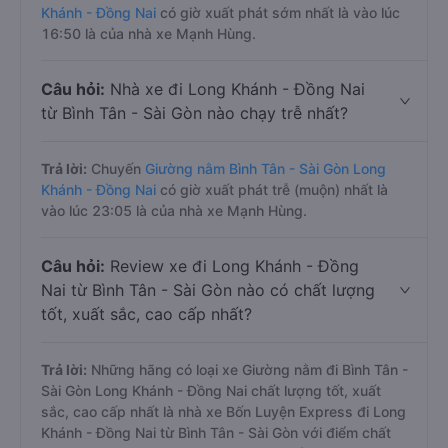
Khánh - Đồng Nai
có giờ xuất phát sớm nhất là vào lúc
16:50 là của nhà xe Mạnh Hùng.
Câu hỏi:
Nhà xe đi Long Khánh - Đồng Nai
từ Bình Tân - Sài Gòn nào chạy trễ nhất?
Trả lời:
Chuyến
Giường nằm Bình Tân - Sài Gòn Long
Khánh - Đồng Nai
có giờ xuất phát trễ (muộn) nhất là
vào lúc 23:05 là của nhà xe Mạnh Hùng.
Câu hỏi:
Review xe đi Long Khánh - Đồng
Nai từ Bình Tân - Sài Gòn nào có chất lượng
tốt, xuất sắc, cao cấp nhất?
Trả lời:
Những hãng có loại xe Giường nằm đi Bình Tân -
Sài Gòn Long Khánh - Đồng Nai chất lượng tốt, xuất
sắc, cao cấp nhất là nhà xe Bốn Luyện Express đi Long
Khánh - Đồng Nai từ Bình Tân - Sài Gòn với điểm chất