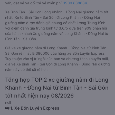
vấn, đặt vé và đổi trả vé miễn phí:
1900 888684
.
Xe Bình Tân - Sài Gòn Long Khánh - Đồng Nai giường nằm tốt
nhất: Xe từ Bình Tân - Sài Gòn đi Long Khánh - Đồng Nai
giường nằm được đánh giá chung có chất lượng Trung bình
với điểm đánh giá trung bình từ 3.6/5 dựa trên 909 phản hồi
của hành khách Xe giường nằm về Long Khánh - Đồng Nai từ
Bình Tân - Sài Gòn.
Giá vé xe giường nằm đi Long Khánh - Đồng Nai từ Bình Tân -
Sài Gòn rẻ nhất là 380000 của hãng xe Bốn Luyện Express.
Tùy thuộc vào vị trí ngồi của bạn và chương trình khuyến mãi,
giá vé Xe Bình Tân - Sài Gòn đi Long Khánh - Đồng Nai giường
nằm này có thể sẽ rẻ hơn
Tổng hợp TOP 2 xe giường nằm đi Long
Khánh - Đồng Nai từ Bình Tân - Sài Gòn
tốt nhất hiện nay 08/2026
null
🚌 1. Xe Bốn Luyện Express