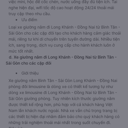
việc mini, hộc để cốc chén, nước uống đầy đủ tiện ích. Tai
nghe hiện đại, wifi tốc độ cao hoạt động 24/24 thoải mái
truy cập theo nhu cầu.
Ưu điểm
Loại xe giường nằm đi Long Khánh - Đồng Nai từ Bình Tân -
Sài Gòn cho các cặp đôi tạo cho khách hàng cảm giác thoải
mái, riêng tư khi di chuyển trên tuyến đường dài. Nhiều tiện
ích, sang trọng, dịch vụ cung cấp cho hành khách luôn ở
mức tốt nhất.
d. Xe giường nằm đi Long Khánh - Đồng Nai từ Bình Tân -
Sài Gòn cho các cặp đôi
Giới thiệu
Xe giường nằm Bình Tân - Sài Gòn Long Khánh - Đồng Nai
phòng đôi limousine là dòng xe có thiết kế tương tự như
dòng xe limousine đi Long Khánh - Đồng Nai từ Bình Tân -
Sài Gòn giường phòng. Tuy nhiên kích thước giường nằm
được thiết kế rộng hơn, phù hợp với cả khách hàng Việt
Nam lẫn khách nước ngoài. Nhà xe vẫn chú trọng trang bị
các thiết bị hiện đại nhằm đảm bảo cho quý khách hàng có
những trải nghiệm thoải mái nhất trong suốt chuyến đi.