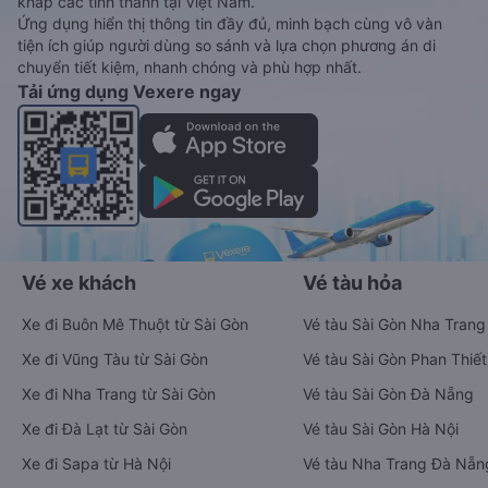
khắp các tỉnh thành tại Việt Nam.
Ứng dụng hiển thị thông tin đầy đủ, minh bạch cùng vô vàn
tiện ích giúp người dùng so sánh và lựa chọn phương án di
chuyển tiết kiệm, nhanh chóng và phù hợp nhất.
Tải ứng dụng Vexere ngay
Vé xe khách
Vé tàu hỏa
Xe đi Buôn Mê Thuột từ Sài Gòn
Vé tàu Sài Gòn Nha Trang
Xe đi Vũng Tàu từ Sài Gòn
Vé tàu Sài Gòn Phan Thiết
Xe đi Nha Trang từ Sài Gòn
Vé tàu Sài Gòn Đà Nẵng
Xe đi Đà Lạt từ Sài Gòn
Vé tàu Sài Gòn Hà Nội
Xe đi Sapa từ Hà Nội
Vé tàu Nha Trang Đà Nẵn