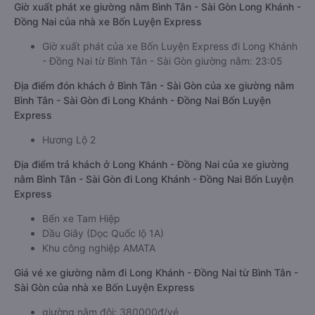
Giờ xuất phát xe giường nằm Bình Tân - Sài Gòn Long Khánh -
Đồng Nai của nhà xe Bốn Luyện Express
Giờ xuất phát của xe Bốn Luyện Express đi Long Khánh
- Đồng Nai từ Bình Tân - Sài Gòn giường nằm: 23:05
Địa điểm đón khách ở Bình Tân - Sài Gòn của xe giường nằm
Bình Tân - Sài Gòn đi Long Khánh - Đồng Nai Bốn Luyện
Express
Hương Lộ 2
Địa điểm trả khách ở Long Khánh - Đồng Nai của xe giường
nằm Bình Tân - Sài Gòn đi Long Khánh - Đồng Nai Bốn Luyện
Express
Bến xe Tam Hiệp
Dầu Giây (Dọc Quốc lộ 1A)
Khu công nghiệp AMATA
Giá vé xe giường nằm đi Long Khánh - Đồng Nai từ Bình Tân -
Sài Gòn của nhà xe Bốn Luyện Express
giường nằm đôi: 380000đ/vé