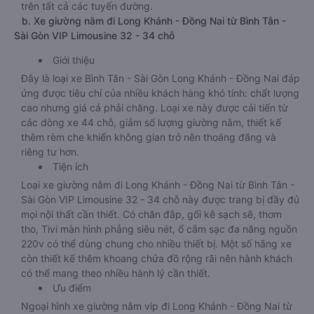
trên tất cả các tuyến đường.
b. Xe giường nằm đi Long Khánh - Đồng Nai từ Bình Tân -
Sài Gòn VIP Limousine 32 - 34 chỗ
Giới thiệu
Đây là loại xe Bình Tân - Sài Gòn Long Khánh - Đồng Nai đáp
ứng được tiêu chí của nhiều khách hàng khó tính: chất lượng
cao nhưng giá cả phải chăng. Loại xe này được cải tiến từ
các dòng xe 44 chỗ, giảm số lượng giường nằm, thiết kế
thêm rèm che khiến không gian trở nên thoáng đãng và
riêng tư hơn.
Tiện ích
Loại xe giường nằm đi Long Khánh - Đồng Nai từ Bình Tân -
Sài Gòn VIP Limousine 32 - 34 chỗ này được trang bị đầy đủ
mọi nội thất cần thiết. Có chăn đắp, gối kê sạch sẽ, thơm
tho, Tivi màn hình phẳng siêu nét, ổ cắm sạc đa năng nguồn
220v có thể dùng chung cho nhiều thiết bị. Một số hãng xe
còn thiết kế thêm khoang chứa đồ rộng rãi nên hành khách
có thể mang theo nhiều hành lý cần thiết.
Ưu điểm
Ngoại hình xe giường nằm vip đi Long Khánh - Đồng Nai từ