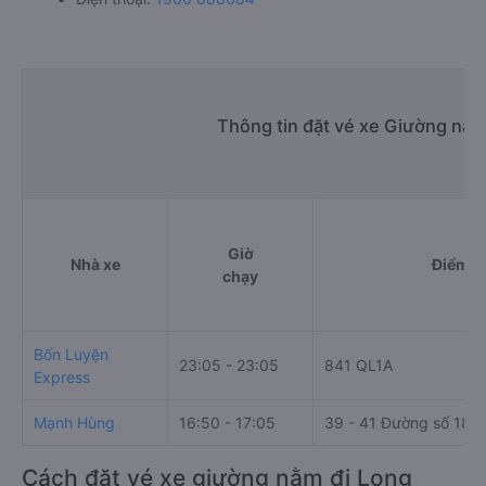
Thông tin đặt vé xe Giường nằm
Giờ
Nhà xe
Điểm đ
chạy
Bốn Luyện
23:05 - 23:05
841 QL1A
Express
Mạnh Hùng
16:50 - 17:05
39 - 41 Đường số 18
Cách đặt vé xe giường nằm đi Long