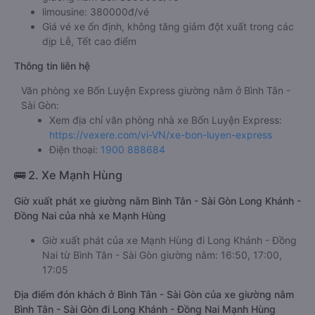
limousine: 380000đ/vé
Giá vé xe ổn định, không tăng giảm đột xuất trong các
dịp Lễ, Tết cao điểm
Thông tin liên hệ
Văn phòng xe Bốn Luyện Express giường nằm ở Bình Tân -
Sài Gòn:
Xem địa chỉ văn phòng nhà xe Bốn Luyện Express:
https://vexere.com/vi-VN/xe-bon-luyen-express
Điện thoại:
1900 888684
🚌 2. Xe Mạnh Hùng
Giờ xuất phát xe giường nằm Bình Tân - Sài Gòn Long Khánh -
Đồng Nai của nhà xe Mạnh Hùng
Giờ xuất phát của xe Mạnh Hùng đi Long Khánh - Đồng
Nai từ Bình Tân - Sài Gòn giường nằm: 16:50, 17:00,
17:05
Địa điểm đón khách ở Bình Tân - Sài Gòn của xe giường nằm
Bình Tân - Sài Gòn đi Long Khánh - Đồng Nai Mạnh Hùng