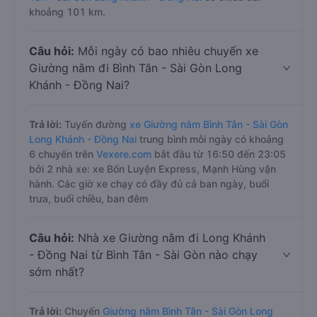
khoảng 101 km.
Câu hỏi:
Mỗi ngày có bao nhiêu chuyến xe
Giường nằm đi Bình Tân - Sài Gòn Long
Khánh - Đồng Nai?
Trả lời:
Tuyến đường
xe Giường nằm Bình Tân - Sài Gòn
Long Khánh - Đồng Nai
trung bình mỗi ngày có khoảng
6 chuyến trên
Vexere.com
bắt đầu từ 16:50 đến 23:05
bởi 2 nhà xe: xe Bốn Luyện Express, Mạnh Hùng vận
hành. Các giờ xe chạy có đầy đủ cả ban ngày, buổi
trưa, buổi chiều, ban đêm
Câu hỏi:
Nhà xe Giường nằm đi Long Khánh
- Đồng Nai từ Bình Tân - Sài Gòn nào chạy
sớm nhất?
Trả lời:
Chuyến
Giường nằm Bình Tân - Sài Gòn Long