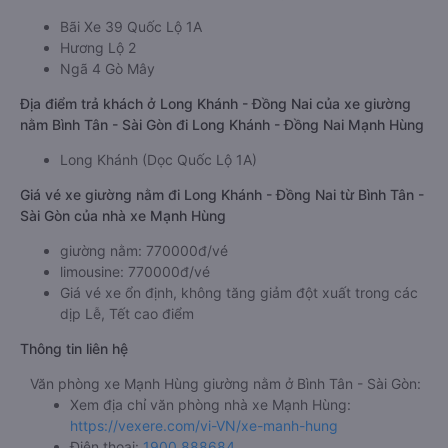
Bãi Xe 39 Quốc Lộ 1A
Hương Lộ 2
Ngã 4 Gò Mây
Địa điểm trả khách ở Long Khánh - Đồng Nai của xe giường
nằm Bình Tân - Sài Gòn đi Long Khánh - Đồng Nai Mạnh Hùng
Long Khánh (Dọc Quốc Lộ 1A)
Giá vé xe giường nằm đi Long Khánh - Đồng Nai từ Bình Tân -
Sài Gòn của nhà xe Mạnh Hùng
giường nằm: 770000đ/vé
limousine: 770000đ/vé
Giá vé xe ổn định, không tăng giảm đột xuất trong các
dịp Lễ, Tết cao điểm
Thông tin liên hệ
Văn phòng xe Mạnh Hùng giường nằm ở Bình Tân - Sài Gòn:
Xem địa chỉ văn phòng nhà xe Mạnh Hùng:
https://vexere.com/vi-VN/xe-manh-hung
Điện thoại:
1900 888684