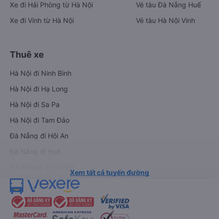
Xe đi Hải Phòng từ Hà Nội
Vé tàu Đà Nẵng Huế
Xe đi Vinh từ Hà Nội
Vé tàu Hà Nội Vinh
Thuê xe
Hà Nội đi Ninh Bình
Hà Nội đi Hạ Long
Hà Nội đi Sa Pa
Hà Nội đi Tam Đảo
Đà Nẵng đi Hội An
Đà Nẵng đi Huế
Hải Phòng đi Hà Nội
Xem tất cả tuyến đường