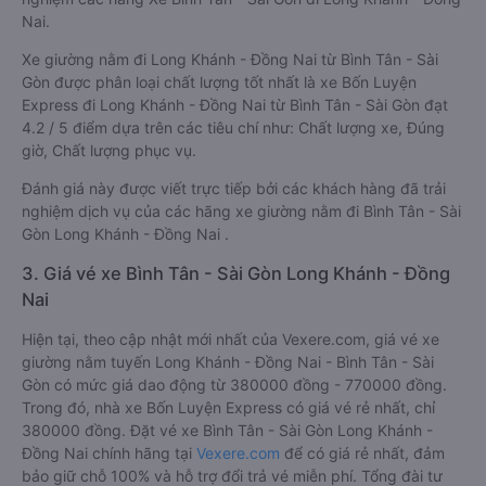
Nai.
Xe giường nằm đi Long Khánh - Đồng Nai từ Bình Tân - Sài
Gòn được phân loại chất lượng tốt nhất là xe Bốn Luyện
Express đi Long Khánh - Đồng Nai từ Bình Tân - Sài Gòn đạt
4.2 / 5 điểm dựa trên các tiêu chí như: Chất lượng xe, Đúng
giờ, Chất lượng phục vụ.
Đánh giá này được viết trực tiếp bởi các khách hàng đã trải
nghiệm dịch vụ của các hãng xe giường nằm đi Bình Tân - Sài
Gòn Long Khánh - Đồng Nai .
3. Giá vé xe Bình Tân - Sài Gòn Long Khánh - Đồng
Nai
Hiện tại, theo cập nhật mới nhất của Vexere.com, giá vé xe
giường nằm tuyến Long Khánh - Đồng Nai - Bình Tân - Sài
Gòn có mức giá dao động từ 380000 đồng - 770000 đồng.
Trong đó, nhà xe Bốn Luyện Express có giá vé rẻ nhất, chỉ
380000 đồng. Đặt vé xe Bình Tân - Sài Gòn Long Khánh -
Đồng Nai chính hãng tại
Vexere.com
để có giá rẻ nhất, đảm
bảo giữ chỗ 100% và hỗ trợ đổi trả vé miễn phí. Tổng đài tư