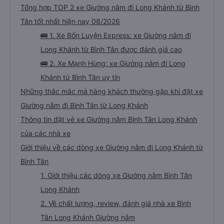
Tổng hợp TOP 2 xe Giường nằm đi Long Khánh từ Bình
Tân tốt nhất hiện nay 08/2026
🚌 1. Xe Bốn Luyện Express: xe Giường nằm đi
Long Khánh từ Bình Tân được đánh giá cao
🚌 2. Xe Mạnh Hùng: xe Giường nằm đi Long
Khánh từ Bình Tân uy tín
Những thắc mắc mà hàng khách thường gặp khi đặt xe
Giường nằm đi Bình Tân từ Long Khánh
Thông tin đặt vé xe Giường nằm Bình Tân Long Khánh
của các nhà xe
Giới thiệu về các dòng xe Giường nằm đi Long Khánh từ
Bình Tân
1. Giới thiệu các dòng xe Giường nằm Bình Tân
Long Khánh
2. Về chất lượng, review, đánh giá nhà xe Bình
Tân Long Khánh Giường nằm