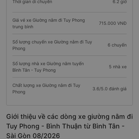
Thời gian di chuyển
6.2 giờ
Giá vé xe Giường nằm đi Tuy Phong
715.000 VNĐ
trung bình
Số lượng chuyến xe Giường nằm đi Tuy
6 chuyến
Phong
Số lượng nhà xe Giường nằm tuyến
5 nhà xe
Bình Tân - Tuy Phong
Chất lượng xe Giường nằm đi Tuy
3.6/5.0 đánh giá
Phong
Giới thiệu về các dòng xe giường nằm đi
Tuy Phong - Bình Thuận từ Bình Tân -
Sài Gòn 08/2026