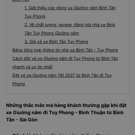
1. Giới thiệu các dòng xe Giường nằm Bình Tân
Tuy Phong
2. Về chất lượng, review, đánh giá nhà xe Bình
Tân Tuy Phong Giường nằm
3. Giá vé xe Bình Tân Tuy Phong
Bảng tổng hợp thông tin nhà xe Bình Tân - Tuy Phong
Cách đặt vé xe Giường nằm đi Tuy Phong từ Bình Tân
nhanh và uy tín nhất
Đặt vé xe Giường nằm Tết 2027 từ Bình Tân đi Tuy
Phong
Những thắc mắc mà hàng khách thường gặp khi đặt
xe Giường nằm đi Tuy Phong - Bình Thuận từ Bình
Tân - Sài Gòn