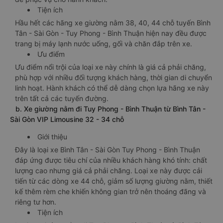
Tiện ích
Hầu hết các hãng xe giường nằm 38, 40, 44 chỗ tuyến Bình
Tân - Sài Gòn - Tuy Phong - Bình Thuận hiện nay đều được
trang bị máy lạnh nước uống, gối và chăn đắp trên xe.
Ưu điểm
Ưu điểm nổi trội của loại xe này chính là giá cả phải chăng,
phù hợp với nhiều đối tượng khách hàng, thời gian di chuyển
linh hoạt. Hành khách có thể dễ dàng chọn lựa hãng xe này
trên tất cả các tuyến đường.
b. Xe giường nằm đi Tuy Phong - Bình Thuận từ Bình Tân -
Sài Gòn VIP Limousine 32 - 34 chỗ
Giới thiệu
Đây là loại xe Bình Tân - Sài Gòn Tuy Phong - Bình Thuận
đáp ứng được tiêu chí của nhiều khách hàng khó tính: chất
lượng cao nhưng giá cả phải chăng. Loại xe này được cải
tiến từ các dòng xe 44 chỗ, giảm số lượng giường nằm, thiết
kế thêm rèm che khiến không gian trở nên thoáng đãng và
riêng tư hơn.
Tiện ích