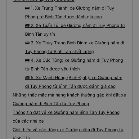
🚌 1. Xe Trung Thành: xe Giường nằm đi Tuy
Phong từ Bình Tân được đánh giá cao
🚌 2. Xe Tuấn Tú: xe Giường nằm đi Tuy Phong từ
Bình Tân uy tín
🚌 3. Xe Thùy Trang Bình Định: xe Giường nằm đi
Tuy Phong từ Bình Tân chất lượng
🚌 4. Xe Cúc Tùng: xe Giường nằm đi Tuy Phong
từ Bình Tân được yêu thích
🚌 5. Xe Mạnh Hùng (Bình Định): xe Giường nằm
đi Tuy Phong từ Bình Tân được đánh giá cao
Những thắc mắc mà hàng khách thường gặp khi đặt xe
Giường nằm đi Bình Tân từ Tuy Phong
Thông tin đặt vé xe Giường nằm Bình Tân Tuy Phong
của các nhà xe
Giới thiệu về các dòng xe Giường nằm đi Tuy Phong từ
Bình Tân