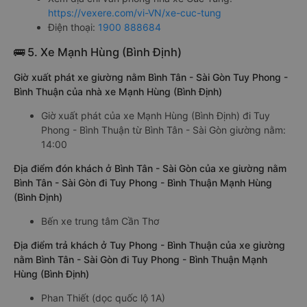
https://vexere.com/vi-VN/xe-cuc-tung
Điện thoại:
1900 888684
🚌 5. Xe Mạnh Hùng (Bình Định)
Giờ xuất phát xe giường nằm Bình Tân - Sài Gòn Tuy Phong -
Bình Thuận của nhà xe Mạnh Hùng (Bình Định)
Giờ xuất phát của xe Mạnh Hùng (Bình Định) đi Tuy
Phong - Bình Thuận từ Bình Tân - Sài Gòn giường nằm:
14:00
Địa điểm đón khách ở Bình Tân - Sài Gòn của xe giường nằm
Bình Tân - Sài Gòn đi Tuy Phong - Bình Thuận Mạnh Hùng
(Bình Định)
Bến xe trung tâm Cần Thơ
Địa điểm trả khách ở Tuy Phong - Bình Thuận của xe giường
nằm Bình Tân - Sài Gòn đi Tuy Phong - Bình Thuận Mạnh
Hùng (Bình Định)
Phan Thiết (dọc quốc lộ 1A)