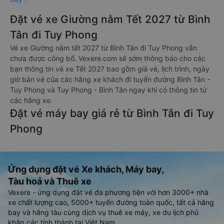
Đặt vé xe Giường nằm Tết 2027 từ Bình
Tân đi Tuy Phong
Vé xe Giường nằm tết 2027 từ Bình Tân đi Tuy Phong vẫn
chưa được công bố. Vexere.com sẽ sớm thông báo cho các
bạn thông tin vé xe Tết 2027 bao gồm giá vé, lịch trình, ngày
giờ bán vé của các hãng xe khách đi tuyến đường Bình Tân -
Tuy Phong và Tuy Phong - Bình Tân ngay khi có thông tin từ
các hãng xe.
Đặt vé máy bay giá rẻ từ Bình Tân đi Tuy
Phong
Ứng dụng đặt vé Xe khách, Máy bay,
Tàu hoả và Thuê xe
Vexere - ứng dụng đặt vé đa phương tiện với hơn 3000+ nhà
xe chất lượng cao, 5000+ tuyến đường toàn quốc, tất cả hãng
bay và hãng tàu cùng dịch vụ thuê xe máy, xe du lịch phủ
khắp các tỉnh thành tại Việt Nam.