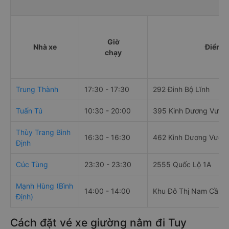
Giờ
Nhà xe
Điểm đ
chạy
Trung Thành
17:30 - 17:30
292 Đinh Bộ Lĩnh
Tuấn Tú
10:30 - 20:00
395 Kinh Dương Vươn
Thùy Trang Bình
16:30 - 16:30
462 Kinh Dương Vươn
Định
Cúc Tùng
23:30 - 23:30
2555 Quốc Lộ 1A
Mạnh Hùng (Bình
14:00 - 14:00
Khu Đô Thị Nam Cần T
Định)
Cách đặt vé xe giường nằm đi Tuy