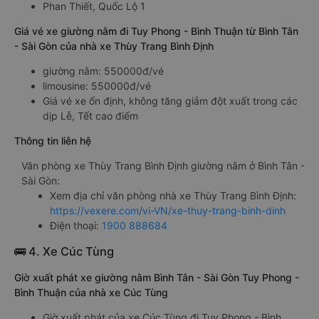
Phan Thiết, Quốc Lộ 1
Giá vé xe giường nằm đi Tuy Phong - Bình Thuận từ Bình Tân
- Sài Gòn của nhà xe Thùy Trang Bình Định
giường nằm: 550000đ/vé
limousine: 550000đ/vé
Giá vé xe ổn định, không tăng giảm đột xuất trong các
dịp Lễ, Tết cao điểm
Thông tin liên hệ
Văn phòng xe Thùy Trang Bình Định giường nằm ở Bình Tân -
Sài Gòn:
Xem địa chỉ văn phòng nhà xe Thùy Trang Bình Định:
https://vexere.com/vi-VN/xe-thuy-trang-binh-dinh
Điện thoại:
1900 888684
🚌 4. Xe Cúc Tùng
Giờ xuất phát xe giường nằm Bình Tân - Sài Gòn Tuy Phong -
Bình Thuận của nhà xe Cúc Tùng
Giờ xuất phát của xe Cúc Tùng đi Tuy Phong - Bình