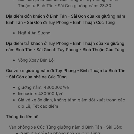
Thuận từ Bình Tân - Sài Gòn giường nằm: 23:30
Địa điểm đón khách ở Bình Tân - Sài Gòn của xe giường nằm
Bình Tân - Sài Gòn đi Tuy Phong - Bình Thuận Cúc Tùng
Ngã 4 An Sương
Địa điểm trả khách ở Tuy Phong - Bình Thuận của xe giường
nằm Bình Tân - Sài Gòn đi Tuy Phong - Bình Thuận Cúc Tùng
Vòng Xoay Bến Lội
Giá vé xe giường nằm đi Tuy Phong - Bình Thuận từ Bình Tân
- Sài Gòn của nhà xe Cúc Tùng
giường nằm: 430000đ/vé
limousine: 430000đ/vé
Giá vé xe ổn định, không tăng giảm đột xuất trong các
dịp Lễ, Tết cao điểm
Thông tin liên hệ
Văn phòng xe Cúc Tùng giường nằm ở Bình Tân - Sài Gòn:
Xem địa chỉ văn phòng nhà xe Cúc Tùng: