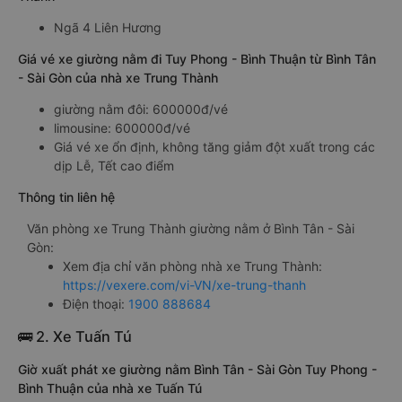
Ngã 4 Liên Hương
Giá vé xe giường nằm đi Tuy Phong - Bình Thuận từ Bình Tân
- Sài Gòn của nhà xe Trung Thành
giường nằm đôi: 600000đ/vé
limousine: 600000đ/vé
Giá vé xe ổn định, không tăng giảm đột xuất trong các
dịp Lễ, Tết cao điểm
Thông tin liên hệ
Văn phòng xe Trung Thành giường nằm ở Bình Tân - Sài
Gòn:
Xem địa chỉ văn phòng nhà xe Trung Thành:
https://vexere.com/vi-VN/xe-trung-thanh
Điện thoại:
1900 888684
🚌 2. Xe Tuấn Tú
Giờ xuất phát xe giường nằm Bình Tân - Sài Gòn Tuy Phong -
Bình Thuận của nhà xe Tuấn Tú