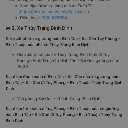
Xem địa chỉ văn phòng nhà xe Tuấn Tú:
https://vexere.com/vi-VN/xe-tuan-tu
Điện thoại:
1900 888684
🚌 3. Xe Thùy Trang Bình Định
Giờ xuất phát xe giường nằm Bình Tân - Sài Gòn Tuy Phong -
Bình Thuận của nhà xe Thùy Trang Bình Định
Giờ xuất phát của xe Thùy Trang Bình Định đi Tuy
Phong - Bình Thuận từ Bình Tân - Sài Gòn giường nằm:
16:30
Địa điểm đón khách ở Bình Tân - Sài Gòn của xe giường nằm
Bình Tân - Sài Gòn đi Tuy Phong - Bình Thuận Thùy Trang Bình
Định
Văn phòng Sài Gòn - Thành Trung (Bình Định)
Địa điểm trả khách ở Tuy Phong - Bình Thuận của xe giường
nằm Bình Tân - Sài Gòn đi Tuy Phong - Bình Thuận Thùy Trang
Bình Định