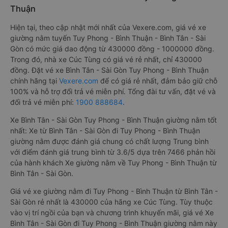
Thuận
Hiện tại, theo cập nhật mới nhất của Vexere.com, giá vé xe
giường nằm tuyến Tuy Phong - Bình Thuận - Bình Tân - Sài
Gòn có mức giá dao động từ 430000 đồng - 1000000 đồng.
Trong đó, nhà xe Cúc Tùng có giá vé rẻ nhất, chỉ 430000
đồng. Đặt vé xe Bình Tân - Sài Gòn Tuy Phong - Bình Thuận
chính hãng tại
Vexere.com
để có giá rẻ nhất, đảm bảo giữ chỗ
100% và hỗ trợ đổi trả vé miễn phí. Tổng đài tư vấn, đặt vé và
đổi trả vé miễn phí:
1900 888684
.
Xe Bình Tân - Sài Gòn Tuy Phong - Bình Thuận giường nằm tốt
nhất: Xe từ Bình Tân - Sài Gòn đi Tuy Phong - Bình Thuận
giường nằm được đánh giá chung có chất lượng Trung bình
với điểm đánh giá trung bình từ 3.6/5 dựa trên 7466 phản hồi
của hành khách Xe giường nằm về Tuy Phong - Bình Thuận từ
Bình Tân - Sài Gòn.
Giá vé xe giường nằm đi Tuy Phong - Bình Thuận từ Bình Tân -
Sài Gòn rẻ nhất là 430000 của hãng xe Cúc Tùng. Tùy thuộc
vào vị trí ngồi của bạn và chương trình khuyến mãi, giá vé Xe
Bình Tân - Sài Gòn đi Tuy Phong - Bình Thuận giường nằm này