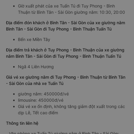
Giờ xuất phát của xe Tuấn Tú đi Tuy Phong - Bình
Thuận từ Bình Tân - Sài Gòn giường nằm: 10:30, 20:00
Địa điểm đón khách ở Bình Tân - Sài Gòn của xe giường nằm
Bình Tân - Sài Gòn đi Tuy Phong - Bình Thuận Tuấn Tú
Bến xe Miền Tây
Địa điểm trả khách ở Tuy Phong - Bình Thuận của xe giường
nằm Bình Tân - Sài Gòn đi Tuy Phong - Bình Thuận Tuấn Tú
Ngã 4 Liên Hương
Giá vé xe giường nằm đi Tuy Phong - Bình Thuận từ Bình Tân
- Sài Gòn của nhà xe Tuấn Tú
giường nằm: 450000đ/vé
limousine: 450000đ/vé
Giá vé xe ổn định, không tăng giảm đột xuất trong các
dịp Lễ, Tết cao điểm
Thông tin liên hệ
Văn phòng xe Tuấn Tú giường nằm ở Bình Tân - Sài Gòn: