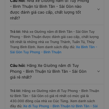
Câu hỏi:
Nhà xe Giường nằm đi Tuy Phong
- Bình Thuận từ Bình Tân - Sài Gòn nào
được đánh giá cao cấp, chất lượng tốt
nhất?
Trả lời:
Nhà xe Giường nằm đi Bình Tân - Sài Gòn Tuy
Phong - Bình Thuận được đánh giá cao cấp, chất lượng
tốt nhất là những nhà xe Trung Thành, Tuấn Tú, Thùy
Trang Bình Định. Xem danh sách đầy đủ:
Xe Bình Tân -
Sài Gòn Tuy Phong - Bình Thuận
Câu hỏi:
Hãng Xe Giường nằm đi Tuy
Phong - Bình Thuận từ Bình Tân - Sài Gòn
giá rẻ nhất?
Trả lời:
Hãng xe Giường nằm đi Tuy Phong - Bình Thuận
từ Bình Tân - Sài Gòn có giá rẻ nhất có mức giá là
430.000 đồng của nhà xe Cúc Tùng. Xem danh sách
đầy đủ:
Xe đi Tuy Phong - Bình Thuận từ Bình Tân - Sài