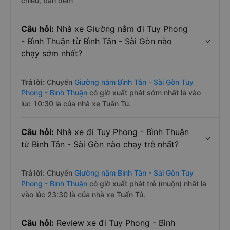
chiều, ban đêm
Câu hỏi:
Nhà xe Giường nằm đi Tuy Phong
- Bình Thuận từ Bình Tân - Sài Gòn nào
chạy sớm nhất?
Trả lời:
Chuyến
Giường nằm Bình Tân - Sài Gòn Tuy
Phong - Bình Thuận
có giờ xuất phát sớm nhất là vào
lúc 10:30 là của nhà xe Tuấn Tú.
Câu hỏi:
Nhà xe đi Tuy Phong - Bình Thuận
từ Bình Tân - Sài Gòn nào chạy trễ nhất?
Trả lời:
Chuyến
Giường nằm Bình Tân - Sài Gòn Tuy
Phong - Bình Thuận
có giờ xuất phát trễ (muộn) nhất là
vào lúc 23:30 là của nhà xe Tuấn Tú.
Câu hỏi:
Review xe đi Tuy Phong - Bình