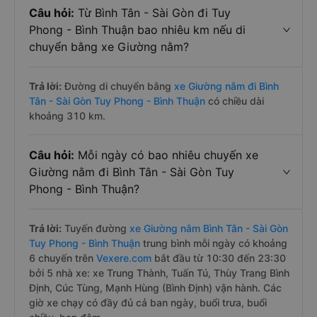
Câu hỏi:
Từ Bình Tân - Sài Gòn đi Tuy
Phong - Bình Thuận bao nhiêu km nếu di
chuyển bằng xe Giường nằm?
Trả lời:
Đường di chuyển bằng
xe Giường nằm đi Bình
Tân - Sài Gòn Tuy Phong - Bình Thuận
có chiều dài
khoảng 310 km.
Câu hỏi:
Mỗi ngày có bao nhiêu chuyến xe
Giường nằm đi Bình Tân - Sài Gòn Tuy
Phong - Bình Thuận?
Trả lời:
Tuyến đường
xe Giường nằm Bình Tân - Sài Gòn
Tuy Phong - Bình Thuận
trung bình mỗi ngày có khoảng
6 chuyến trên
Vexere.com
bắt đầu từ 10:30 đến 23:30
bởi 5 nhà xe: xe Trung Thành, Tuấn Tú, Thùy Trang Bình
Định, Cúc Tùng, Mạnh Hùng (Bình Định) vận hành. Các
giờ xe chạy có đầy đủ cả ban ngày, buổi trưa, buổi