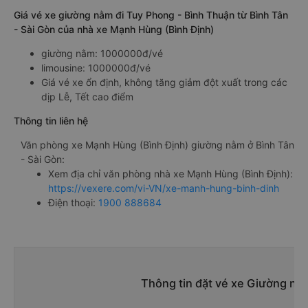
Giá vé xe giường nằm đi Tuy Phong - Bình Thuận từ Bình Tân
- Sài Gòn của nhà xe Mạnh Hùng (Bình Định)
giường nằm: 1000000đ/vé
limousine: 1000000đ/vé
Giá vé xe ổn định, không tăng giảm đột xuất trong các
dịp Lễ, Tết cao điểm
Thông tin liên hệ
Văn phòng xe Mạnh Hùng (Bình Định) giường nằm ở Bình Tân
- Sài Gòn:
Xem địa chỉ văn phòng nhà xe Mạnh Hùng (Bình Định):
https://vexere.com/vi-VN/xe-manh-hung-binh-dinh
Điện thoại:
1900 888684
Thông tin đặt vé xe Giường nằ