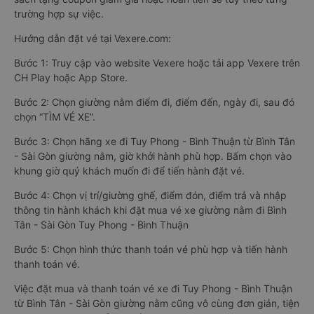
trường hợp sự việc.
Hướng dẫn đặt vé tại Vexere.com:
Bước 1: Truy cập vào website Vexere hoặc tải app Vexere trên
CH Play hoặc App Store.
Bước 2: Chọn giường nằm điểm đi, điểm đến, ngày đi, sau đó
chọn “TÌM VÉ XE”.
Bước 3: Chọn hãng xe đi Tuy Phong - Bình Thuận từ Bình Tân
- Sài Gòn giường nằm, giờ khởi hành phù hợp. Bấm chọn vào
khung giờ quý khách muốn đi để tiến hành đặt vé.
Bước 4: Chọn vị trí/giường ghế, điểm đón, điểm trả và nhập
thông tin hành khách khi đặt mua vé xe giường nằm đi Bình
Tân - Sài Gòn Tuy Phong - Bình Thuận
Bước 5: Chọn hình thức thanh toán vé phù hợp và tiến hành
thanh toán vé.
Việc đặt mua và thanh toán vé xe đi Tuy Phong - Bình Thuận
từ Bình Tân - Sài Gòn giường nằm cũng vô cùng đơn giản, tiện