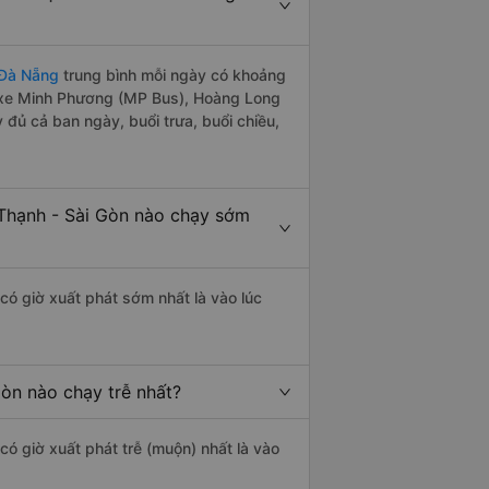
 Đà Nẵng
trung bình mỗi ngày có khoảng
: xe Minh Phương (MP Bus), Hoàng Long
đủ cả ban ngày, buổi trưa, buổi chiều,
Thạnh - Sài Gòn nào chạy sớm
có giờ xuất phát sớm nhất là vào lúc
òn nào chạy trễ nhất?
có giờ xuất phát trễ (muộn) nhất là vào