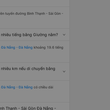
trên tuyến đường Bình Thạnh - Sài Gòn -
 nhiêu tiếng bằng Giường nằm?
n Đà Nẵng - Đà Nẵng
khoảng 19.6 tiếng
 nhiêu km nếu di chuyển bằng
n Đà Nẵng - Đà Nẵng
có chiều dài
nh Thạnh - Sài Gòn Đà Nẵng -