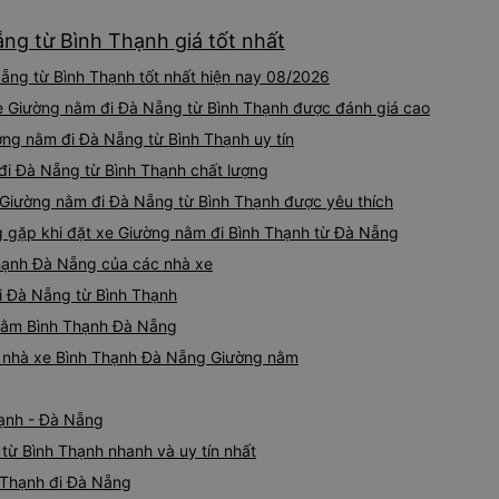
ng từ Bình Thạnh giá tốt nhất
ng từ Bình Thạnh tốt nhất hiện nay 08/2026
xe Giường nằm đi Đà Nẵng từ Bình Thạnh được đánh giá cao
ờng nằm đi Đà Nẵng từ Bình Thạnh uy tín
đi Đà Nẵng từ Bình Thạnh chất lượng
 Giường nằm đi Đà Nẵng từ Bình Thạnh được yêu thích
gặp khi đặt xe Giường nằm đi Bình Thạnh từ Đà Nẵng
hạnh Đà Nẵng của các nhà xe
i Đà Nẵng từ Bình Thạnh
 nằm Bình Thạnh Đà Nẵng
iá nhà xe Bình Thạnh Đà Nẵng Giường nằm
hạnh - Đà Nẵng
từ Bình Thạnh nhanh và uy tín nhất
 Thạnh đi Đà Nẵng