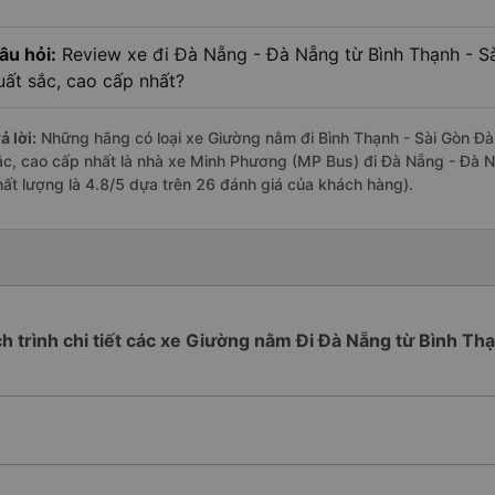
âu hỏi:
Review xe đi Đà Nẵng - Đà Nẵng từ Bình Thạnh - Sà
uất sắc, cao cấp nhất?
ả lời:
Những hãng có loại xe Giường nằm đi Bình Thạnh - Sài Gòn Đà
ắc, cao cấp nhất là nhà xe Minh Phương (MP Bus) đi Đà Nẵng - Đà N
hất lượng là 4.8/5 dựa trên 26 đánh giá của khách hàng).
ch trình chi tiết các xe Giường nằm Đi Đà Nẵng từ Bình Th