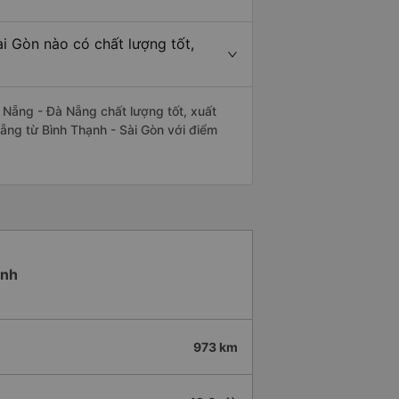
i Gòn nào có chất lượng tốt,
 Nẵng - Đà Nẵng chất lượng tốt, xuất
ẵng từ Bình Thạnh - Sài Gòn với điểm
ạnh
973 km