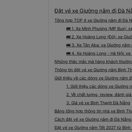
Đặt vé xe Giường nằm đi Đà Nẵ
Tổng hợp TOP 4 xe Giường nằm đi Đà Nẵ
🚌 1. Xe Minh Phương (MP Bus): 
🚌 2. Xe Hoàng Long (Đỏ): xe Giư
🚌 3. Xe Tân Aba: xe Giường nằm 
🚌 4. Xe Hoàng Long - Hà Nội: xe
Những thắc mắc mà hàng khách thường 
Thông tin đặt vé xe Giường nằm Bình T
Giới thiệu về các dòng xe Giường nằm đ
1. Giới thiệu các dòng xe Giường
2. Về chất lượng, review, đánh g
3. Giá vé xe Bình Thạnh Đà Nẵng
Bảng tổng hợp thông tin nhà xe Bình T
Cách đặt vé xe Giường nằm đi Đà Nẵng 
Đặt vé xe Giường nằm Tết 2027 từ Bình