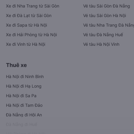
Xe đi Nha Trang từ Sài Gòn
Vé tàu Sài Gòn Đà Nẵng
Xe đi Đà Lạt từ Sài Gòn
Vé tàu Sài Gòn Hà Nội
Xe đi Sapa từ Hà Nội
Vé tàu Nha Trang Đà Nẵn
Xe đi Hải Phòng từ Hà Nội
Vé tàu Đà Nẵng Huế
Xe đi Vinh từ Hà Nội
Vé tàu Hà Nội Vinh
Thuê xe
Hà Nội đi Ninh Bình
Hà Nội đi Hạ Long
Hà Nội đi Sa Pa
Hà Nội đi Tam Đảo
Đà Nẵng đi Hội An
Đà Nẵng đi Huế
Hải Phòng đi Hà Nội