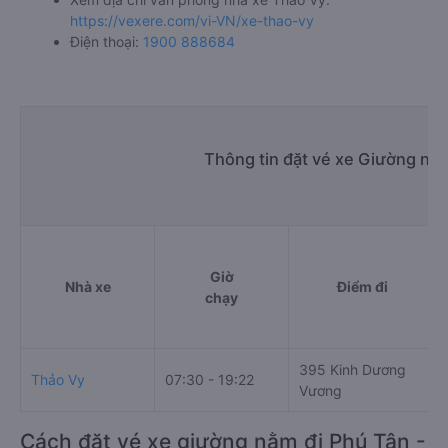
https://vexere.com/vi-VN/xe-thao-vy
Điện thoại:
1900 888684
Thông tin đặt vé xe Giường nằ
Giờ
Nhà xe
Điểm đi
chạy
395 Kinh Dương
Thảo Vy
07:30 - 19:22
Vương
Cách đặt vé xe giường nằm đi Phú Tân -