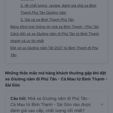
2. Về chất lượng, review, đánh giá nhà xe Bình
Thạnh Phú Tân Giường nằm
3. Giá vé xe Bình Thạnh Phú Tân
Bảng tổng hợp thông tin nhà xe Bình Thạnh - Phú Tân
Cách đặt vé xe Giường nằm đi Phú Tân từ Bình Thạnh
nhanh và uy tín nhất
Đặt vé xe Giường nằm Tết 2027 từ Bình Thạnh đi Phú
Tân
Những thắc mắc mà hàng khách thường gặp khi đặt
xe Giường nằm đi Phú Tân - Cà Mau từ Bình Thạnh -
Sài Gòn
Câu hỏi:
Nhà xe Giường nằm đi Phú Tân -
Cà Mau từ Bình Thạnh - Sài Gòn nào được
đánh giá cao cấp, chất lượng tốt nhất?