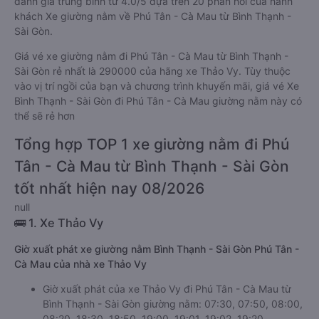
đánh giá trung bình từ 4.0/5 dựa trên 20 phản hồi của hành
khách Xe giường nằm về Phú Tân - Cà Mau từ Bình Thạnh -
Sài Gòn.
Giá vé xe giường nằm đi Phú Tân - Cà Mau từ Bình Thạnh -
Sài Gòn rẻ nhất là 290000 của hãng xe Thảo Vy. Tùy thuộc
vào vị trí ngồi của bạn và chương trình khuyến mãi, giá vé Xe
Bình Thạnh - Sài Gòn đi Phú Tân - Cà Mau giường nằm này có
thể sẽ rẻ hơn
Tổng hợp TOP 1 xe giường nằm đi Phú
Tân - Cà Mau từ Bình Thạnh - Sài Gòn
tốt nhất hiện nay 08/2026
null
🚌 1. Xe Thảo Vy
Giờ xuất phát xe giường nằm Bình Thạnh - Sài Gòn Phú Tân -
Cà Mau của nhà xe Thảo Vy
Giờ xuất phát của xe Thảo Vy đi Phú Tân - Cà Mau từ
Bình Thạnh - Sài Gòn giường nằm: 07:30, 07:50, 08:00,
08:20, 18:30, 18:50, 19:00, 19:01, 19:02, 19:20