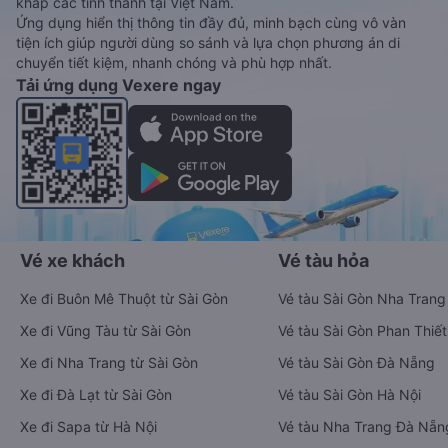
khắp các tỉnh thành tại Việt Nam.
Ứng dụng hiển thị thông tin đầy đủ, minh bạch cùng vô vàn
tiện ích giúp người dùng so sánh và lựa chọn phương án di
chuyển tiết kiệm, nhanh chóng và phù hợp nhất.
Tải ứng dụng Vexere ngay
Vé xe khách
Vé tàu hỏa
Xe đi Buôn Mê Thuột từ Sài Gòn
Vé tàu Sài Gòn Nha Trang
Xe đi Vũng Tàu từ Sài Gòn
Vé tàu Sài Gòn Phan Thiết
Xe đi Nha Trang từ Sài Gòn
Vé tàu Sài Gòn Đà Nẵng
Xe đi Đà Lạt từ Sài Gòn
Vé tàu Sài Gòn Hà Nội
Xe đi Sapa từ Hà Nội
Vé tàu Nha Trang Đà Nẵn