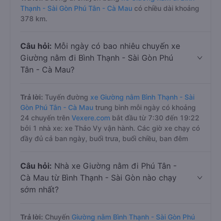
Thạnh - Sài Gòn Phú Tân - Cà Mau
có chiều dài khoảng
378 km.
Câu hỏi:
Mỗi ngày có bao nhiêu chuyến xe
Giường nằm đi Bình Thạnh - Sài Gòn Phú
Tân - Cà Mau?
Trả lời:
Tuyến đường
xe Giường nằm Bình Thạnh - Sài
Gòn Phú Tân - Cà Mau
trung bình mỗi ngày có khoảng
24 chuyến trên
Vexere.com
bắt đầu từ 7:30 đến 19:22
bởi 1 nhà xe: xe Thảo Vy vận hành. Các giờ xe chạy có
đầy đủ cả ban ngày, buổi trưa, buổi chiều, ban đêm
Câu hỏi:
Nhà xe Giường nằm đi Phú Tân -
Cà Mau từ Bình Thạnh - Sài Gòn nào chạy
sớm nhất?
Trả lời:
Chuyến
Giường nằm Bình Thạnh - Sài Gòn Phú