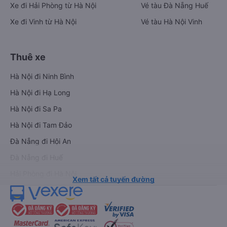
Xe đi Hải Phòng từ Hà Nội
Vé tàu Đà Nẵng Huế
Xe đi Vinh từ Hà Nội
Vé tàu Hà Nội Vinh
Thuê xe
Hà Nội đi Ninh Bình
Hà Nội đi Hạ Long
Hà Nội đi Sa Pa
Hà Nội đi Tam Đảo
Đà Nẵng đi Hội An
Đà Nẵng đi Huế
Hải Phòng đi Hà Nội
Xem tất cả tuyến đường