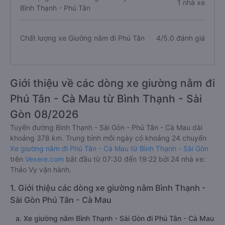
1 nhà xe
Bình Thạnh - Phú Tân
Chất lượng xe Giường nằm đi Phú Tân
4/5.0 đánh giá
Giới thiệu về các dòng xe giường nằm đi
Phú Tân - Cà Mau từ Bình Thạnh - Sài
Gòn 08/2026
Tuyến đường Bình Thạnh - Sài Gòn - Phú Tân - Cà Mau dài
khoảng 378 km. Trung bình mỗi ngày có khoảng 24 chuyến
Xe giường nằm đi Phú Tân - Cà Mau từ Bình Thạnh - Sài Gòn
trên
Vexere.com
bắt đầu từ 07:30 đến 19:22 bởi 24 nhà xe:
Thảo Vy vận hành.
1. Giới thiệu các dòng xe giường nằm Bình Thạnh -
Sài Gòn Phú Tân - Cà Mau
a. Xe giường nằm Bình Thạnh - Sài Gòn đi Phú Tân - Cà Mau