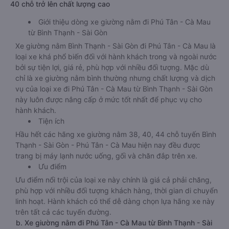
40 chỗ trở lên chất lượng cao
Giới thiệu dòng xe giường nằm đi Phú Tân - Cà Mau
từ Bình Thạnh - Sài Gòn
Xe giường nằm Bình Thạnh - Sài Gòn đi Phú Tân - Cà Mau là
loại xe khá phổ biến đối với hành khách trong và ngoài nước
bởi sự tiện lợi, giá rẻ, phù hợp với nhiều đối tượng. Mặc dù
chỉ là xe giường nằm bình thường nhưng chất lượng và dịch
vụ của loại xe đi Phú Tân - Cà Mau từ Bình Thạnh - Sài Gòn
này luôn được nâng cấp ở mức tốt nhất để phục vụ cho
hành khách.
Tiện ích
Hầu hết các hãng xe giường nằm 38, 40, 44 chỗ tuyến Bình
Thạnh - Sài Gòn - Phú Tân - Cà Mau hiện nay đều được
trang bị máy lạnh nước uống, gối và chăn đắp trên xe.
Ưu điểm
Ưu điểm nổi trội của loại xe này chính là giá cả phải chăng,
phù hợp với nhiều đối tượng khách hàng, thời gian di chuyển
linh hoạt. Hành khách có thể dễ dàng chọn lựa hãng xe này
trên tất cả các tuyến đường.
b. Xe giường nằm đi Phú Tân - Cà Mau từ Bình Thạnh - Sài