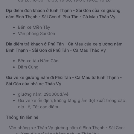
Địa điểm đón khách ở Bình Thạnh - Sài Gòn của xe giường
nằm Bình Thạnh - Sài Gòn đi Phú Tân - Cà Mau Thảo Vy
Bến xe Miền Tây
Văn phòng Sài Gòn
Địa điểm trả khách ở Phú Tân - Cà Mau của xe giường nằm
Bình Thạnh - Sài Gòn đi Phú Tân - Cà Mau Thảo Vy
Bến xe tàu Năm Căn
Đầm Cùng
Giá vé xe giường nằm đi Phú Tân - Cà Mau từ Bình Thạnh -
Sài Gòn của nhà xe Thảo Vy
giường nằm: 290000đ/vé
Giá vé xe ổn định, không tăng giảm đột xuất trong các
dịp Lễ, Tết cao điểm
Thông tin liên hệ
Văn phòng xe Thảo Vy giường nằm ở Bình Thạnh - Sài Gòn:
Xem địa chỉ văn phòng nhà xe Thảo Vy: