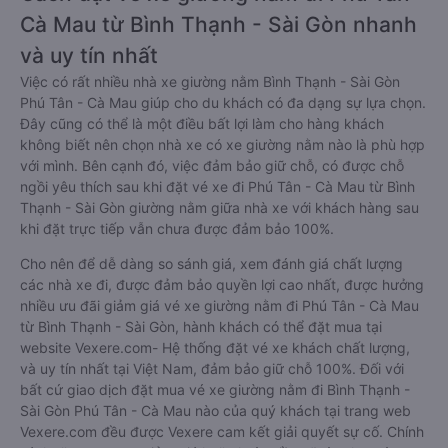
Cà Mau từ Bình Thạnh - Sài Gòn nhanh
và uy tín nhất
Việc có rất nhiều nhà xe giường nằm Bình Thạnh - Sài Gòn
Phú Tân - Cà Mau giúp cho du khách có đa dạng sự lựa chọn.
Đây cũng có thể là một điều bất lợi làm cho hàng khách
không biết nên chọn nhà xe có xe giường nằm nào là phù hợp
với mình. Bên cạnh đó, việc đảm bảo giữ chỗ, có được chỗ
ngồi yêu thích sau khi đặt vé xe đi Phú Tân - Cà Mau từ Bình
Thạnh - Sài Gòn giường nằm giữa nhà xe với khách hàng sau
khi đặt trực tiếp vẫn chưa được đảm bảo 100%.
Cho nên để dễ dàng so sánh giá, xem đánh giá chất lượng
các nhà xe đi, được đảm bảo quyền lợi cao nhất, được hưởng
nhiều ưu đãi giảm giá vé xe giường nằm đi Phú Tân - Cà Mau
từ Bình Thạnh - Sài Gòn, hành khách có thể đặt mua tại
website Vexere.com- Hệ thống đặt vé xe khách chất lượng,
và uy tín nhất tại Việt Nam, đảm bảo giữ chỗ 100%. Đối với
bất cứ giao dịch đặt mua vé xe giường nằm đi Bình Thạnh -
Sài Gòn Phú Tân - Cà Mau nào của quý khách tại trang web
Vexere.com đều được Vexere cam kết giải quyết sự cố. Chính