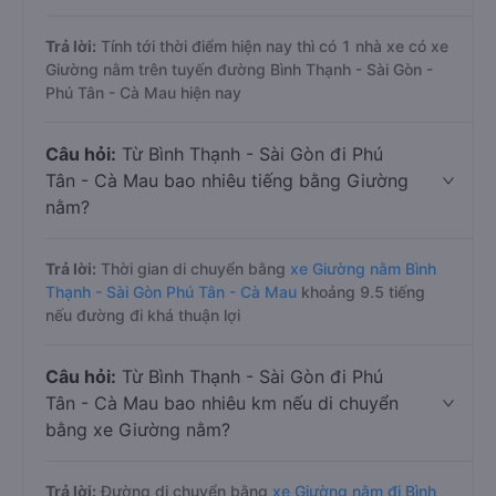
Trả lời:
Tính tới thời điểm hiện nay thì có 1 nhà xe có xe
Giường nằm trên tuyến đường Bình Thạnh - Sài Gòn -
Phú Tân - Cà Mau hiện nay
Câu hỏi:
Từ Bình Thạnh - Sài Gòn đi Phú
Tân - Cà Mau bao nhiêu tiếng bằng Giường
nằm?
Trả lời:
Thời gian di chuyển bằng
xe Giường nằm Bình
Thạnh - Sài Gòn Phú Tân - Cà Mau
khoảng 9.5 tiếng
nếu đường đi khá thuận lợi
Câu hỏi:
Từ Bình Thạnh - Sài Gòn đi Phú
Tân - Cà Mau bao nhiêu km nếu di chuyển
bằng xe Giường nằm?
Trả lời:
Đường di chuyển bằng
xe Giường nằm đi Bình