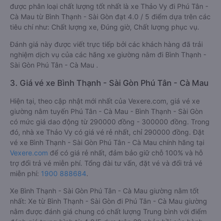
được phân loại chất lượng tốt nhất là xe Thảo Vy đi Phú Tân -
Cà Mau từ Bình Thạnh - Sài Gòn đạt 4.0 / 5 điểm dựa trên các
tiêu chí như: Chất lượng xe, Đúng giờ, Chất lượng phục vụ.
Đánh giá này được viết trực tiếp bởi các khách hàng đã trải
nghiệm dịch vụ của các hãng xe giường nằm đi Bình Thạnh -
Sài Gòn Phú Tân - Cà Mau .
3. Giá vé xe Bình Thạnh - Sài Gòn Phú Tân - Cà Mau
Hiện tại, theo cập nhật mới nhất của Vexere.com, giá vé xe
giường nằm tuyến Phú Tân - Cà Mau - Bình Thạnh - Sài Gòn
có mức giá dao động từ 290000 đồng - 300000 đồng. Trong
đó, nhà xe Thảo Vy có giá vé rẻ nhất, chỉ 290000 đồng. Đặt
vé xe Bình Thạnh - Sài Gòn Phú Tân - Cà Mau chính hãng tại
Vexere.com
để có giá rẻ nhất, đảm bảo giữ chỗ 100% và hỗ
trợ đổi trả vé miễn phí. Tổng đài tư vấn, đặt vé và đổi trả vé
miễn phí:
1900 888684
.
Xe Bình Thạnh - Sài Gòn Phú Tân - Cà Mau giường nằm tốt
nhất: Xe từ Bình Thạnh - Sài Gòn đi Phú Tân - Cà Mau giường
nằm được đánh giá chung có chất lượng Trung bình với điểm