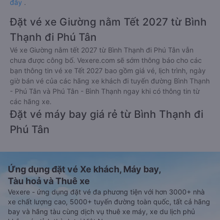
đây
.
Đặt vé xe Giường nằm Tết 2027 từ Bình
Thạnh đi Phú Tân
Vé xe Giường nằm tết 2027 từ Bình Thạnh đi Phú Tân vẫn
chưa được công bố. Vexere.com sẽ sớm thông báo cho các
bạn thông tin vé xe Tết 2027 bao gồm giá vé, lịch trình, ngày
giờ bán vé của các hãng xe khách đi tuyến đường Bình Thạnh
- Phú Tân và Phú Tân - Bình Thạnh ngay khi có thông tin từ
các hãng xe.
Đặt vé máy bay giá rẻ từ Bình Thạnh đi
Phú Tân
Ứng dụng đặt vé Xe khách, Máy bay,
Tàu hoả và Thuê xe
Vexere - ứng dụng đặt vé đa phương tiện với hơn 3000+ nhà
xe chất lượng cao, 5000+ tuyến đường toàn quốc, tất cả hãng
bay và hãng tàu cùng dịch vụ thuê xe máy, xe du lịch phủ