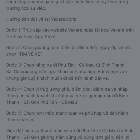
sách tặng coupon giảm giá hoặc hoàn tiền sẽ tùy theo từng
trường hợp sự việc.
Hướng dẫn đặt vé tại Vexere.com:
Bước 1: Truy cập vào website Vexere hoặc tải app Vexere trên
CH Play hoặc App Store.
Bước 2: Chọn giường nằm điểm đi, điểm đến, ngày đi, sau đó
chọn “TÌM VÉ XE”.
Bước 3: Chọn hãng xe đi Phú Tân - Cà Mau từ Bình Thạnh -
Sài Gòn giường nằm, giờ khởi hành phù hợp. Bấm chọn vào
khung giờ quý khách muốn đi để tiến hành đặt vé.
Bước 4: Chọn vị trí/giường ghế, điểm đón, điểm trả và nhập
thông tin hành khách khi đặt mua vé xe giường nằm đi Bình
Thạnh - Sài Gòn Phú Tân - Cà Mau
Bước 5: Chọn hình thức thanh toán vé phù hợp và tiến hành
thanh toán vé.
Việc đặt mua và thanh toán vé xe đi Phú Tân - Cà Mau từ Bình
Thạnh - Sài Gòn giường nằm cũng vô cùng đơn giản, tiện lợi