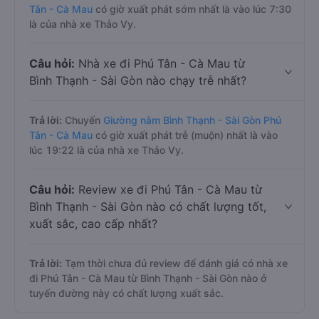
Tân - Cà Mau
có giờ xuất phát sớm nhất là vào lúc 7:30
là của nhà xe Thảo Vy.
Câu hỏi:
Nhà xe đi Phú Tân - Cà Mau từ
Bình Thạnh - Sài Gòn nào chạy trễ nhất?
Trả lời:
Chuyến
Giường nằm Bình Thạnh - Sài Gòn Phú
Tân - Cà Mau
có giờ xuất phát trễ (muộn) nhất là vào
lúc 19:22 là của nhà xe Thảo Vy.
Câu hỏi:
Review xe đi Phú Tân - Cà Mau từ
Bình Thạnh - Sài Gòn nào có chất lượng tốt,
xuất sắc, cao cấp nhất?
Trả lời:
Tạm thời chưa đủ review để đánh giá có nhà xe
đi Phú Tân - Cà Mau từ Bình Thạnh - Sài Gòn nào ở
tuyến đường này có chất lượng xuất sắc.