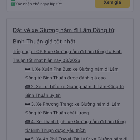
Xem giá
Xác nhận chỗ ngay lập tức
Đặt vé xe Giường nằm đi Lâm Đồng từ
Bình Thuận giá tốt nhất
Tổng hợp TOP 6 xe Giường nằm đi Lâm Đồng từ Bình
Thuận tốt nhất hiện nay 08/2026
🚌 1. Xe Xuân Pha Bus: xe Giường nằm đi Lâm
Đồng từ Bình Thuận được đánh giá cao
🚌 2. Xe Tư Tiến: xe Giường nằm đi Lâm Đồng từ
Bình Thuận uy tín
🚌 3. Xe Phương Trang: xe Giường nằm đi Lâm
Đồng từ Bình Thuận chất lượng
🚌 4. Xe Thanh Lịch: xe Giường nằm đi Lâm Đồng
từ Bình Thuận được yêu thích
🚌 5. Xe An Phú Travel (Đà Lạt): xe Giường nằm đi