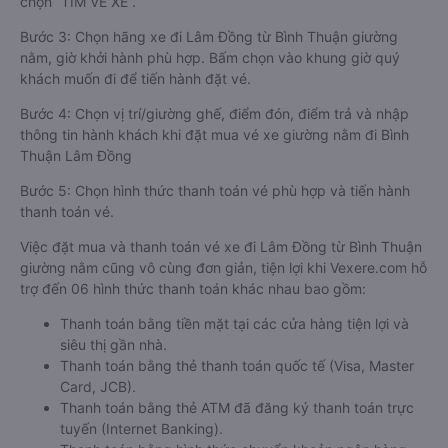
chọn “TÌM VÉ XE”.
Bước 3: Chọn hãng xe đi Lâm Đồng từ Bình Thuận giường
nằm, giờ khởi hành phù hợp. Bấm chọn vào khung giờ quý
khách muốn đi để tiến hành đặt vé.
Bước 4: Chọn vị trí/giường ghế, điểm đón, điểm trả và nhập
thông tin hành khách khi đặt mua vé xe giường nằm đi Bình
Thuận Lâm Đồng
Bước 5: Chọn hình thức thanh toán vé phù hợp và tiến hành
thanh toán vé.
Việc đặt mua và thanh toán vé xe đi Lâm Đồng từ Bình Thuận
giường nằm cũng vô cùng đơn giản, tiện lợi khi Vexere.com hỗ
trợ đến 06 hình thức thanh toán khác nhau bao gồm:
Thanh toán bằng tiền mặt tại các cửa hàng tiện lợi và
siêu thị gần nhà.
Thanh toán bằng thẻ thanh toán quốc tế (Visa, Master
Card, JCB).
Thanh toán bằng thẻ ATM đã đăng ký thanh toán trực
tuyến (Internet Banking).