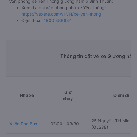
Văn phòng xe Yến Thông giường nằm ở Bình Thuận:
Xem địa chỉ văn phòng nhà xe Yến Thông:
https://vexere.com/vi-VN/xe-yen-thong
Điện thoại:
1900 888684
Thông tin đặt vé xe Giường nằm
Giờ
Nhà xe
Điểm đi
chạy
26 Nguyễn Thị Minh K
Xuân Pha Bus
07:00 - 08:30
(QL28B)