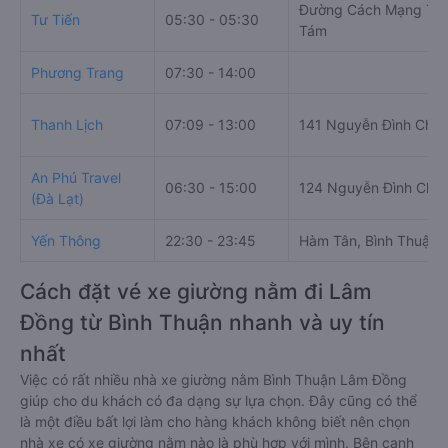
Đường Cách Mạng Th
Tư Tiến
05:30 - 05:30
Tám
Phương Trang
07:30 - 14:00
Thanh Lịch
07:09 - 13:00
141 Nguyễn Đình Chiể
An Phú Travel
06:30 - 15:00
124 Nguyễn Đình Chiể
(Đà Lạt)
Yến Thông
22:30 - 23:45
Hàm Tân, Bình Thuận
Cách đặt vé xe giường nằm đi Lâm
Đồng từ Bình Thuận nhanh và uy tín
nhất
Việc có rất nhiều nhà xe giường nằm Bình Thuận Lâm Đồng
giúp cho du khách có đa dạng sự lựa chọn. Đây cũng có thể
là một điều bất lợi làm cho hàng khách không biết nên chọn
nhà xe có xe giường nằm nào là phù hợp với mình. Bên cạnh