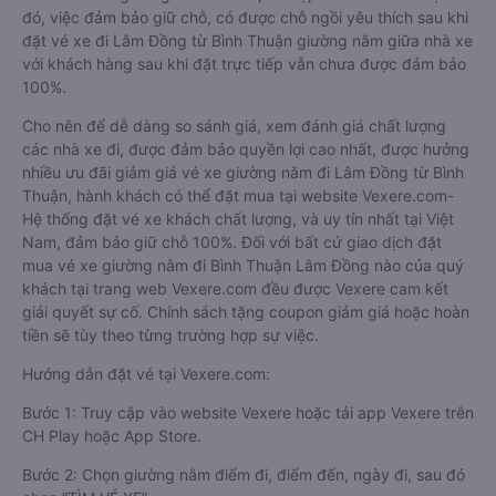
đó, việc đảm bảo giữ chỗ, có được chỗ ngồi yêu thích sau khi
đặt vé xe đi Lâm Đồng từ Bình Thuận giường nằm giữa nhà xe
với khách hàng sau khi đặt trực tiếp vẫn chưa được đảm bảo
100%.
Cho nên để dễ dàng so sánh giá, xem đánh giá chất lượng
các nhà xe đi, được đảm bảo quyền lợi cao nhất, được hưởng
nhiều ưu đãi giảm giá vé xe giường nằm đi Lâm Đồng từ Bình
Thuận, hành khách có thể đặt mua tại website Vexere.com-
Hệ thống đặt vé xe khách chất lượng, và uy tín nhất tại Việt
Nam, đảm bảo giữ chỗ 100%. Đối với bất cứ giao dịch đặt
mua vé xe giường nằm đi Bình Thuận Lâm Đồng nào của quý
khách tại trang web Vexere.com đều được Vexere cam kết
giải quyết sự cố. Chính sách tặng coupon giảm giá hoặc hoàn
tiền sẽ tùy theo từng trường hợp sự việc.
Hướng dẫn đặt vé tại Vexere.com:
Bước 1: Truy cập vào website Vexere hoặc tải app Vexere trên
CH Play hoặc App Store.
Bước 2: Chọn giường nằm điểm đi, điểm đến, ngày đi, sau đó