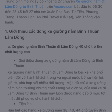
Trung bình mỗi ngày có khoảng 27 chuyến
Xe giường nằm đi
Lâm Đồng từ Bình Thuận
trên
Vexere.com
bắt đầu từ 05:30
đến 23:45 bởi 27 nhà xe: Xuân Pha Bus, Tư Tiến, Phương
Trang, Thanh Lịch, An Phú Travel (Đà Lạt), Yến Thông vận
hành.
1. Giới thiệu các dòng xe giường nằm Bình Thuận
Lâm Đồng
a. Xe giường nằm Bình Thuận đi Lâm Đồng 40 chỗ trở lên
chất lượng cao
Giới thiệu dòng xe giường nằm đi Lâm Đồng từ Bình
Thuận
Xe giường nằm Bình Thuận đi Lâm Đồng là loại xe khá phổ
biến đối với hành khách trong và ngoài nước bởi sự tiện lợi,
giá rẻ, phù hợp với nhiều đối tượng. Mặc dù chỉ là xe giường
nằm bình thường nhưng chất lượng và dịch vụ của loại xe đi
Lâm Đồng từ Bình Thuận này luôn được nâng cấp ở mức tốt
nhất để phục vụ cho hành khách.
Tiện ích
Hầu hết các hãng xe giường nằm 38, 40, 44 chỗ tuyến Bình