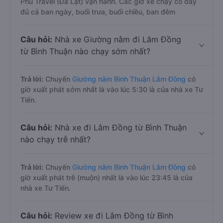
Phú Travel (Đà Lạt) vận hành. Các giờ xe chạy có đầy
đủ cả ban ngày, buổi trưa, buổi chiều, ban đêm
Câu hỏi:
Nhà xe Giường nằm đi Lâm Đồng
từ Bình Thuận nào chạy sớm nhất?
Trả lời:
Chuyến
Giường nằm Bình Thuận Lâm Đồng
có
giờ xuất phát sớm nhất là vào lúc 5:30 là của nhà xe Tư
Tiến.
Câu hỏi:
Nhà xe đi Lâm Đồng từ Bình Thuận
nào chạy trễ nhất?
Trả lời:
Chuyến
Giường nằm Bình Thuận Lâm Đồng
có
giờ xuất phát trễ (muộn) nhất là vào lúc 23:45 là của
nhà xe Tư Tiến.
Câu hỏi:
Review xe đi Lâm Đồng từ Bình