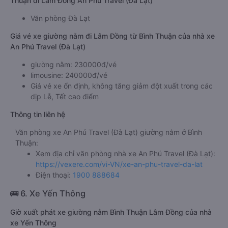
Thuận đi Lâm Đồng An Phú Travel (Đà Lạt)
Văn phòng Đà Lạt
Giá vé xe giường nằm đi Lâm Đồng từ Bình Thuận của nhà xe
An Phú Travel (Đà Lạt)
giường nằm: 230000đ/vé
limousine: 240000đ/vé
Giá vé xe ổn định, không tăng giảm đột xuất trong các
dịp Lễ, Tết cao điểm
Thông tin liên hệ
Văn phòng xe An Phú Travel (Đà Lạt) giường nằm ở Bình
Thuận:
Xem địa chỉ văn phòng nhà xe An Phú Travel (Đà Lạt):
https://vexere.com/vi-VN/xe-an-phu-travel-da-lat
Điện thoại:
1900 888684
🚌 6. Xe Yến Thông
Giờ xuất phát xe giường nằm Bình Thuận Lâm Đồng của nhà
xe Yến Thông