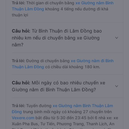
Trả lời:
Thời gian di chuyển bằng
xe Giường nằm Bình
Thuận Lâm Đồng
khoảng 4 tiếng nếu đường đi khá
thuận lợi
Câu hỏi:
Từ Bình Thuận đi Lâm Đồng bao
nhiêu km nếu di chuyển bằng xe Giường
nằm?
Trả lời:
Đường di chuyển bằng
xe Giường nằm đi Bình
Thuận Lâm Đồng
có chiều dài khoảng 180 km.
Câu hỏi:
Mỗi ngày có bao nhiêu chuyến xe
Giường nằm đi Bình Thuận Lâm Đồng?
Trả lời:
Tuyến đường
xe Giường nằm Bình Thuận Lâm
Đồng
trung bình mỗi ngày có khoảng 27 chuyến trên
Vexere.com
bắt đầu từ 5:30 đến 23:45 bởi 6 nhà xe: xe
Xuân Pha Bus, Tư Tiến, Phương Trang, Thanh Lịch, An