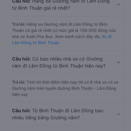
Câu hỏi:
Hãng Xe Giường nằm đi Lâm Đồng
từ Bình Thuận giá rẻ nhất?
Trả lời:
Hãng xe Giường nằm đi Lâm Đồng từ Bình
Thuận có giá rẻ nhất có mức giá là 190.000 đồng của
nhà xe Xuân Pha Bus. Xem danh sách đầy đủ:
Xe đi
Lâm Đồng từ Bình Thuận
Câu hỏi:
Có bao nhiêu nhà xe có Giường
nằm đi Lâm Đồng từ Bình Thuận hiện nay?
Trả lời:
Tính tới thời điểm hiện nay thì có 6 nhà xe có xe
Giường nằm trên tuyến đường Bình Thuận - Lâm Đồng
hiện nay
Câu hỏi:
Từ Bình Thuận đi Lâm Đồng bao
nhiêu tiếng bằng Giường nằm?