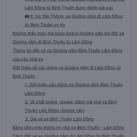
Lâm Đồng từ Bình Thuận được đánh giá cao
🚌 6. Xe Yến Thông: xe Giường nằm đi Lâm Đồng
từ Bình Thuận uy tín
Những thắc mắc mà hàng khách thường gặp khi đặt xe
Giường nằm đi Bình Thuận từ Lâm Đồng
Thông tin đặt vé xe Giường nằm Bình Thuận Lâm Đồng
của các nhà xe
Giới thiệu về các dòng xe Giường nằm đi Lâm Đồng từ
Bình Thuận
1. Giới thiệu các dòng xe Giường nằm Bình Thuận
Lâm Đồng
2. Về chất lượng, review, đánh giá nhà xe Bình
Thuận Lâm Đồng Giường nằm
3. Giá vé xe Bình Thuận Lâm Đồng
Bảng tổng hợp thông tin nhà xe Bình Thuận - Lâm Đồng
Cách đặt vé xe Giường nằm đi Lâm Đồng từ Bình Thuận