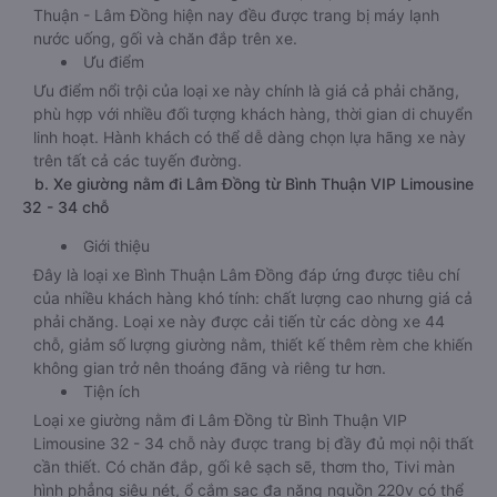
Thuận - Lâm Đồng hiện nay đều được trang bị máy lạnh
nước uống, gối và chăn đắp trên xe.
Ưu điểm
Ưu điểm nổi trội của loại xe này chính là giá cả phải chăng,
phù hợp với nhiều đối tượng khách hàng, thời gian di chuyển
linh hoạt. Hành khách có thể dễ dàng chọn lựa hãng xe này
trên tất cả các tuyến đường.
b. Xe giường nằm đi Lâm Đồng từ Bình Thuận VIP Limousine
32 - 34 chỗ
Giới thiệu
Đây là loại xe Bình Thuận Lâm Đồng đáp ứng được tiêu chí
của nhiều khách hàng khó tính: chất lượng cao nhưng giá cả
phải chăng. Loại xe này được cải tiến từ các dòng xe 44
chỗ, giảm số lượng giường nằm, thiết kế thêm rèm che khiến
không gian trở nên thoáng đãng và riêng tư hơn.
Tiện ích
Loại xe giường nằm đi Lâm Đồng từ Bình Thuận VIP
Limousine 32 - 34 chỗ này được trang bị đầy đủ mọi nội thất
cần thiết. Có chăn đắp, gối kê sạch sẽ, thơm tho, Tivi màn
hình phẳng siêu nét, ổ cắm sạc đa năng nguồn 220v có thể