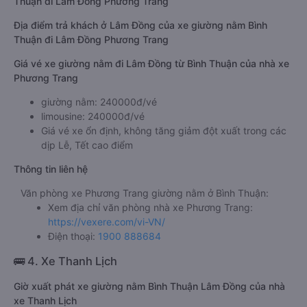
Thuận đi Lâm Đồng Phương Trang
Địa điểm trả khách ở Lâm Đồng của xe giường nằm Bình
Thuận đi Lâm Đồng Phương Trang
Giá vé xe giường nằm đi Lâm Đồng từ Bình Thuận của nhà xe
Phương Trang
giường nằm: 240000đ/vé
limousine: 240000đ/vé
Giá vé xe ổn định, không tăng giảm đột xuất trong các
dịp Lễ, Tết cao điểm
Thông tin liên hệ
Văn phòng xe Phương Trang giường nằm ở Bình Thuận:
Xem địa chỉ văn phòng nhà xe Phương Trang:
https://vexere.com/vi-VN/
Điện thoại:
1900 888684
🚌 4. Xe Thanh Lịch
Giờ xuất phát xe giường nằm Bình Thuận Lâm Đồng của nhà
xe Thanh Lịch