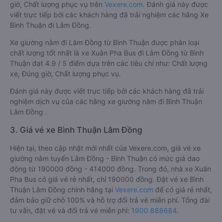
giờ, Chất lượng phục vụ trên
Vexere.com
. Đánh giá này được
viết trực tiếp bởi các khách hàng đã trải nghiệm các hãng Xe
Bình Thuận đi Lâm Đồng.
Xe giường nằm đi Lâm Đồng từ Bình Thuận được phân loại
chất lượng tốt nhất là xe Xuân Pha Bus đi Lâm Đồng từ Bình
Thuận đạt 4.9 / 5 điểm dựa trên các tiêu chí như: Chất lượng
xe, Đúng giờ, Chất lượng phục vụ.
Đánh giá này được viết trực tiếp bởi các khách hàng đã trải
nghiệm dịch vụ của các hãng xe giường nằm đi Bình Thuận
Lâm Đồng .
3. Giá vé xe Bình Thuận Lâm Đồng
Hiện tại, theo cập nhật mới nhất của Vexere.com, giá vé xe
giường nằm tuyến Lâm Đồng - Bình Thuận có mức giá dao
động từ 190000 đồng - 414000 đồng. Trong đó, nhà xe Xuân
Pha Bus có giá vé rẻ nhất, chỉ 190000 đồng. Đặt vé xe Bình
Thuận Lâm Đồng chính hãng tại
Vexere.com
để có giá rẻ nhất,
đảm bảo giữ chỗ 100% và hỗ trợ đổi trả vé miễn phí. Tổng đài
tư vấn, đặt vé và đổi trả vé miễn phí:
1900 888684
.