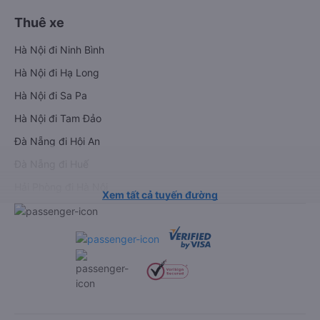
Thuê xe
Hà Nội đi Ninh Bình
Hà Nội đi Hạ Long
Hà Nội đi Sa Pa
Hà Nội đi Tam Đảo
Đà Nẵng đi Hội An
Đà Nẵng đi Huế
Hải Phòng đi Hà Nội
Xem tất cả tuyến đường