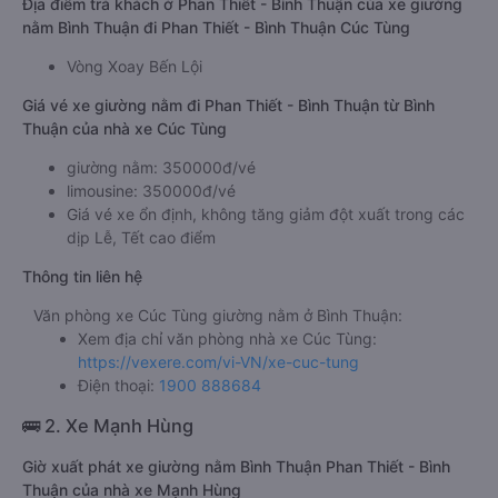
Địa điểm trả khách ở Phan Thiết - Bình Thuận của xe giường
nằm Bình Thuận đi Phan Thiết - Bình Thuận Cúc Tùng
Vòng Xoay Bến Lội
Giá vé xe giường nằm đi Phan Thiết - Bình Thuận từ Bình
Thuận của nhà xe Cúc Tùng
giường nằm: 350000đ/vé
limousine: 350000đ/vé
Giá vé xe ổn định, không tăng giảm đột xuất trong các
dịp Lễ, Tết cao điểm
Thông tin liên hệ
Văn phòng xe Cúc Tùng giường nằm ở Bình Thuận:
Xem địa chỉ văn phòng nhà xe Cúc Tùng:
https://vexere.com/vi-VN/xe-cuc-tung
Điện thoại:
1900 888684
🚌 2. Xe Mạnh Hùng
Giờ xuất phát xe giường nằm Bình Thuận Phan Thiết - Bình
Thuận của nhà xe Mạnh Hùng