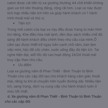
cabin được cải tiến từ xe giường thường 44 chỗ khiến không
gian xe trở nên thoáng đãng, rộng rãi hơn. Loại xe này được
tích hợp nhiều tiện ích trên xe giúp hành khách có 1 hành
trình thoải mái và thú vị.
Tiện ích
Trong mỗi cabin của loại xe này đều được trang bị màn hình
tivi riêng. Khe điều hòa mát lạnh, đèn đọc sách nhiều chế độ
sáng để hành khách điều chỉnh theo nhu cầu của mình.Ổ
cắm sạc được thiết kế ngay bên cạnh chỗ nằm, bàn làm
việc mini, hộc để cốc chén, nước uống đầy đủ tiện ích. Tai
nghe hiện đại, wifi tốc độ cao hoạt động 24/24 thoải mái
truy cập theo nhu cầu.
Ưu điểm
Loại xe giường nằm đi Phan Thiết - Bình Thuận từ Bình
Thuận cho các cặp đôi tạo cho khách hàng cảm giác thoải
mái, riêng tư khi di chuyển trên tuyến đường dài. Nhiều tiện
ích, sang trọng, dịch vụ cung cấp cho hành khách luôn ở
mức tốt nhất.
d. Xe giường nằm đi Phan Thiết - Bình Thuận từ Bình Thuận
cho các cặp đôi