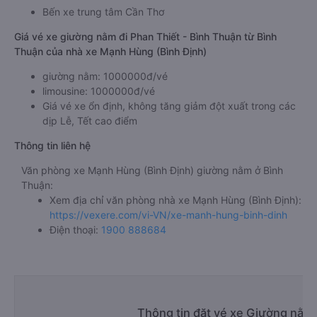
Bến xe trung tâm Cần Thơ
Giá vé xe giường nằm đi Phan Thiết - Bình Thuận từ Bình
Thuận của nhà xe Mạnh Hùng (Bình Định)
giường nằm: 1000000đ/vé
limousine: 1000000đ/vé
Giá vé xe ổn định, không tăng giảm đột xuất trong các
dịp Lễ, Tết cao điểm
Thông tin liên hệ
Văn phòng xe Mạnh Hùng (Bình Định) giường nằm ở Bình
Thuận:
Xem địa chỉ văn phòng nhà xe Mạnh Hùng (Bình Định):
https://vexere.com/vi-VN/xe-manh-hung-binh-dinh
Điện thoại:
1900 888684
Thông tin đặt vé xe Giường nằm 