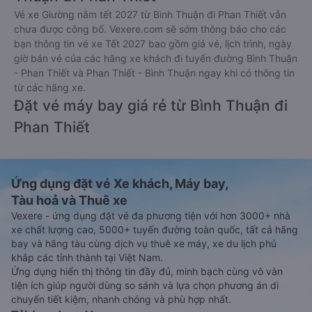
Vé xe Giường nằm tết 2027 từ Bình Thuận đi Phan Thiết vẫn
chưa được công bố. Vexere.com sẽ sớm thông báo cho các
bạn thông tin vé xe Tết 2027 bao gồm giá vé, lịch trình, ngày
giờ bán vé của các hãng xe khách đi tuyến đường Bình Thuận
- Phan Thiết và Phan Thiết - Bình Thuận ngay khi có thông tin
từ các hãng xe.
Đặt vé máy bay giá rẻ từ Bình Thuận đi
Phan Thiết
Ứng dụng đặt vé Xe khách, Máy bay,
Tàu hoả và Thuê xe
Vexere - ứng dụng đặt vé đa phương tiện với hơn 3000+ nhà
xe chất lượng cao, 5000+ tuyến đường toàn quốc, tất cả hãng
bay và hãng tàu cùng dịch vụ thuê xe máy, xe du lịch phủ
khắp các tỉnh thành tại Việt Nam.
Ứng dụng hiển thị thông tin đầy đủ, minh bạch cùng vô vàn
tiện ích giúp người dùng so sánh và lựa chọn phương án di
chuyển tiết kiệm, nhanh chóng và phù hợp nhất.