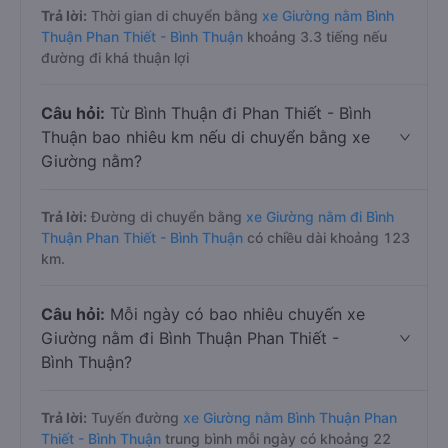
Trả lời:
Thời gian di chuyển bằng
xe Giường nằm Bình
Thuận Phan Thiết - Bình Thuận
khoảng 3.3 tiếng nếu
đường đi khá thuận lợi
Câu hỏi:
Từ Bình Thuận đi Phan Thiết - Bình
Thuận bao nhiêu km nếu di chuyển bằng xe
Giường nằm?
Trả lời:
Đường di chuyển bằng
xe Giường nằm đi Bình
Thuận Phan Thiết - Bình Thuận
có chiều dài khoảng 123
km.
Câu hỏi:
Mỗi ngày có bao nhiêu chuyến xe
Giường nằm đi Bình Thuận Phan Thiết -
Bình Thuận?
Trả lời:
Tuyến đường
xe Giường nằm Bình Thuận Phan
Thiết - Bình Thuận
trung bình mỗi ngày có khoảng 22