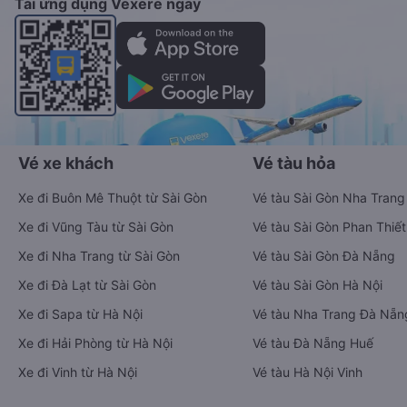
Tải ứng dụng Vexere ngay
Vé xe khách
Vé tàu hỏa
Xe đi Buôn Mê Thuột từ Sài Gòn
Vé tàu Sài Gòn Nha Trang
Xe đi Vũng Tàu từ Sài Gòn
Vé tàu Sài Gòn Phan Thiết
Xe đi Nha Trang từ Sài Gòn
Vé tàu Sài Gòn Đà Nẵng
Xe đi Đà Lạt từ Sài Gòn
Vé tàu Sài Gòn Hà Nội
Xe đi Sapa từ Hà Nội
Vé tàu Nha Trang Đà Nẵn
Xe đi Hải Phòng từ Hà Nội
Vé tàu Đà Nẵng Huế
Xe đi Vinh từ Hà Nội
Vé tàu Hà Nội Vinh