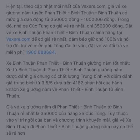
Hiện tại, theo cập nhật mới nhất của Vexere.com, giá vé xe
giường nằm tuyến Phan Thiết - Bình Thuận - Bình Thuận có
mức giá dao động từ 350000 đồng - 1000000 đồng. Trong
đó, nhà xe Cúc Tùng có giá vé rẻ nhất, chỉ 350000 đồng. Đặt
vé xe Bình Thuận Phan Thiết - Bình Thuận chính hãng tại
Vexere.com
để có giá rẻ nhất, đảm bảo giữ chỗ 100% và hỗ
trợ đổi trả vé miễn phí. Tổng đài tư vấn, đặt vé và đổi trả vé
miễn phí:
1900 888684
.
Xe Bình Thuận Phan Thiết - Bình Thuận giường nằm tốt nhất:
Xe từ Bình Thuận đi Phan Thiết - Bình Thuận giường nằm
được đánh giá chung có chất lượng Trung bình với điểm đánh
giá trung bình từ 3.5/5 dựa trên 4182 phản hồi của hành
khách Xe giường nằm về Phan Thiết - Bình Thuận từ Bình
Thuận.
Giá vé xe giường nằm đi Phan Thiết - Bình Thuận từ Bình
Thuận rẻ nhất là 350000 của hãng xe Cúc Tùng. Tùy thuộc
vào vị trí ngồi của bạn và chương trình khuyến mãi, giá vé Xe
Bình Thuận đi Phan Thiết - Bình Thuận giường nằm này có thể
sẽ rẻ hơn