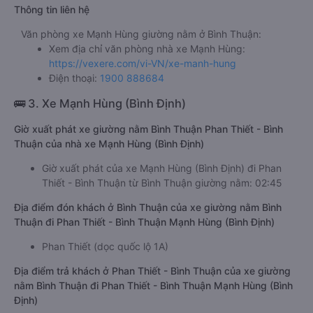
Thông tin liên hệ
Văn phòng xe Mạnh Hùng giường nằm ở Bình Thuận:
Xem địa chỉ văn phòng nhà xe Mạnh Hùng:
https://vexere.com/vi-VN/xe-manh-hung
Điện thoại:
1900 888684
🚌 3. Xe Mạnh Hùng (Bình Định)
Giờ xuất phát xe giường nằm Bình Thuận Phan Thiết - Bình
Thuận của nhà xe Mạnh Hùng (Bình Định)
Giờ xuất phát của xe Mạnh Hùng (Bình Định) đi Phan
Thiết - Bình Thuận từ Bình Thuận giường nằm: 02:45
Địa điểm đón khách ở Bình Thuận của xe giường nằm Bình
Thuận đi Phan Thiết - Bình Thuận Mạnh Hùng (Bình Định)
Phan Thiết (dọc quốc lộ 1A)
Địa điểm trả khách ở Phan Thiết - Bình Thuận của xe giường
nằm Bình Thuận đi Phan Thiết - Bình Thuận Mạnh Hùng (Bình
Định)