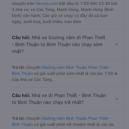
chuyến trên
Vexere.com
bắt đầu từ 1:00 đến 23:30 bởi
3 nhà xe: xe Cúc Tùng, Mạnh Hùng, Mạnh Hùng (Bình
Định) vận hành. Các giờ xe chạy có đầy đủ cả ban
ngày, buổi trưa, buổi chiều, ban đêm
Câu hỏi:
Nhà xe Giường nằm đi Phan Thiết
- Bình Thuận từ Bình Thuận nào chạy sớm
nhất?
Trả lời:
Chuyến
Giường nằm Bình Thuận Phan Thiết -
Bình Thuận
có giờ xuất phát sớm nhất là vào lúc 1:00 là
của nhà xe Cúc Tùng.
Câu hỏi:
Nhà xe đi Phan Thiết - Bình Thuận
từ Bình Thuận nào chạy trễ nhất?
Trả lời:
Chuyến
Giường nằm Bình Thuận Phan Thiết -
Bình Thuận
có giờ xuất phát trễ (muộn) nhất là vào lúc