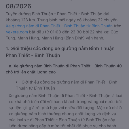
08/2026
Tuyến đường Bình Thuận - Phan Thiết - Bình Thuận dài
khoảng 123 km. Trung bình mỗi ngày có khoảng 22 chuyến
Xe giường nằm đi Phan Thiết - Bình Thuận từ Bình Thuận
trên
Vexere.com
bắt đầu từ 01:00 đến 23:30 bởi 22 nhà xe: Cúc
Tùng, Mạnh Hùng, Mạnh Hùng (Bình Định) vận hành.
1. Giới thiệu các dòng xe giường nằm Bình Thuận
Phan Thiết - Bình Thuận
a. Xe giường nằm Bình Thuận đi Phan Thiết - Bình Thuận 40
chỗ trở lên chất lượng cao
Giới thiệu dòng xe giường nằm đi Phan Thiết - Bình
Thuận từ Bình Thuận
Xe giường nằm Bình Thuận đi Phan Thiết - Bình Thuận là loại
xe khá phổ biến đối với hành khách trong và ngoài nước bởi
sự tiện lợi, giá rẻ, phù hợp với nhiều đối tượng. Mặc dù chỉ là
xe giường nằm bình thường nhưng chất lượng và dịch vụ
của loại xe đi Phan Thiết - Bình Thuận từ Bình Thuận này
luôn được nâng cấp ở mức tốt nhất để phục vụ cho hành