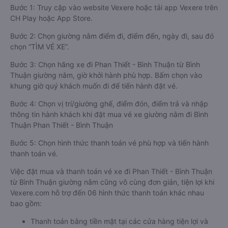
Bước 1: Truy cập vào website Vexere hoặc tải app Vexere trên
CH Play hoặc App Store.
Bước 2: Chọn giường nằm điểm đi, điểm đến, ngày đi, sau đó
chọn “TÌM VÉ XE”.
Bước 3: Chọn hãng xe đi Phan Thiết - Bình Thuận từ Bình
Thuận giường nằm, giờ khởi hành phù hợp. Bấm chọn vào
khung giờ quý khách muốn đi để tiến hành đặt vé.
Bước 4: Chọn vị trí/giường ghế, điểm đón, điểm trả và nhập
thông tin hành khách khi đặt mua vé xe giường nằm đi Bình
Thuận Phan Thiết - Bình Thuận
Bước 5: Chọn hình thức thanh toán vé phù hợp và tiến hành
thanh toán vé.
Việc đặt mua và thanh toán vé xe đi Phan Thiết - Bình Thuận
từ Bình Thuận giường nằm cũng vô cùng đơn giản, tiện lợi khi
Vexere.com hỗ trợ đến 06 hình thức thanh toán khác nhau
bao gồm:
Thanh toán bằng tiền mặt tại các cửa hàng tiện lợi và