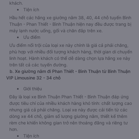
khách.
Tiện ích
Hầu hết các hãng xe giường nằm 38, 40, 44 chỗ tuyến Bình
Thuận - Phan Thiết - Bình Thuận hiện nay đều được trang bị
máy lạnh nước uống, gối và chăn đắp trên xe.
Ưu điểm
Ưu điểm nổi trội của loại xe này chính là giá cả phải chăng,
phù hợp với nhiều đối tượng khách hàng, thời gian di chuyển
linh hoạt. Hành khách có thể dễ dàng chọn lựa hãng xe này
trên tất cả các tuyến đường.
b. Xe giường nằm đi Phan Thiết - Bình Thuận từ Bình Thuận
VIP Limousine 32 - 34 chỗ
Giới thiệu
Đây là loại xe Bình Thuận Phan Thiết - Bình Thuận đáp ứng
được tiêu chí của nhiều khách hàng khó tính: chất lượng cao
nhưng giá cả phải chăng. Loại xe này được cải tiến từ các
dòng xe 44 chỗ, giảm số lượng giường nằm, thiết kế thêm
rèm che khiến không gian trở nên thoáng đãng và riêng tư
hơn.
Tiện ích