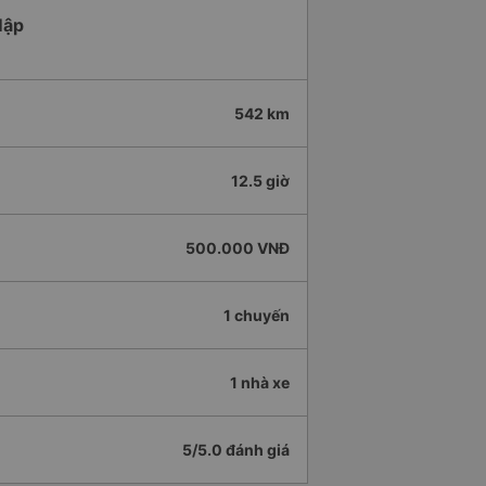
Mập
542 km
12.5 giờ
500.000 VNĐ
1 chuyến
1 nhà xe
5/5.0 đánh giá