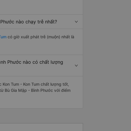
 Phước nào chạy trễ nhất?
 Tum
có giờ xuất phát trễ (muộn) nhất là
ình Phước nào có chất lượng
 Kon Tum - Kon Tum chất lượng tốt,
từ Bù Gia Mập - Bình Phước với điểm