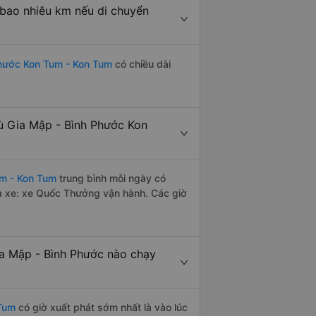
bao nhiêu km nếu di chuyển
Phước Kon Tum - Kon Tum
có chiều dài
ù Gia Mập - Bình Phước Kon
um - Kon Tum
trung bình mỗi ngày có
à xe: xe Quốc Thưởng vận hành. Các giờ
a Mập - Bình Phước nào chạy
 Tum
có giờ xuất phát sớm nhất là vào lúc