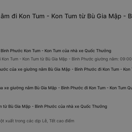
ằm đi Kon Tum - Kon Tum từ Bù Gia Mập - B
- Bình Phước Kon Tum - Kon Tum của nhà xe Quốc Thưởng
i Kon Tum - Kon Tum từ Bù Gia Mập - Bình Phước giường nằm: 09:00
Phước của xe giường nằm Bù Gia Mập - Bình Phước đi Kon Tum - Ko
của xe giường nằm Bù Gia Mập - Bình Phước đi Kon Tum - Kon Tum 
um từ Bù Gia Mập - Bình Phước của nhà xe Quốc Thưởng
ột xuất trong các dịp Lễ, Tết cao điểm