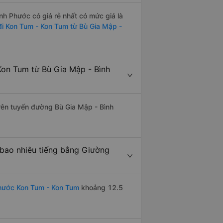
h Phước có giá rẻ nhất có mức giá là
đi Kon Tum - Kon Tum từ Bù Gia Mập -
on Tum từ Bù Gia Mập - Bình
trên tuyến đường Bù Gia Mập - Bình
bao nhiêu tiếng bằng Giường
hước Kon Tum - Kon Tum
khoảng 12.5