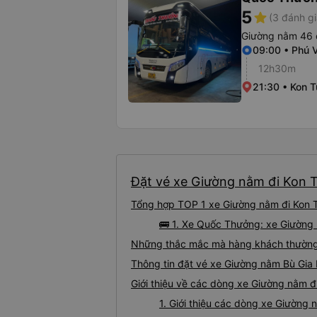
5
star
(3 đánh gi
Giường nằm 46 
09:00 • Phú 
12h30m
21:30 • Kon 
Đặt vé xe Giường nằm đi Kon T
Tổng hợp TOP 1 xe Giường nằm đi Kon T
🚌 1. Xe Quốc Thưởng: xe Giường
Những thắc mắc mà hàng khách thường 
Thông tin đặt vé xe Giường nằm Bù Gia
Giới thiệu về các dòng xe Giường nằm đ
1. Giới thiệu các dòng xe Giường