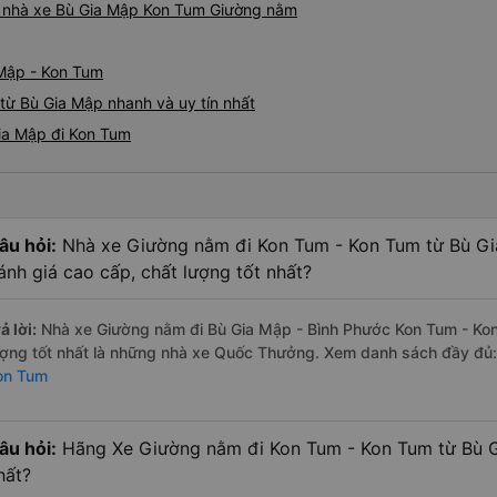
iá nhà xe Bù Gia Mập Kon Tum Giường nằm
 Mập - Kon Tum
từ Bù Gia Mập nhanh và uy tín nhất
ia Mập đi Kon Tum
âu hỏi:
Nhà xe Giường nằm đi Kon Tum - Kon Tum từ Bù Gi
ánh giá cao cấp, chất lượng tốt nhất?
ả lời:
Nhà xe Giường nằm đi Bù Gia Mập - Bình Phước Kon Tum - Kon
ượng tốt nhất là những nhà xe Quốc Thưởng. Xem danh sách đầy đủ
on Tum
âu hỏi:
Hãng Xe Giường nằm đi Kon Tum - Kon Tum từ Bù Gi
hất?