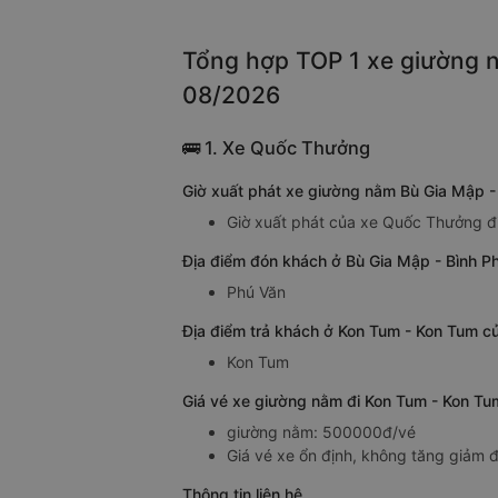
Tổng hợp TOP 1 xe giường n
08/2026
🚌 1. Xe Quốc Thưởng
Giờ xuất phát xe giường nằm Bù Gia Mập 
Giờ xuất phát của xe Quốc Thưởng đ
Địa điểm đón khách ở Bù Gia Mập - Bình 
Phú Văn
Địa điểm trả khách ở Kon Tum - Kon Tum 
Kon Tum
Giá vé xe giường nằm đi Kon Tum - Kon T
giường nằm: 500000đ/vé
Giá vé xe ổn định, không tăng giảm đ
Thông tin liên hệ