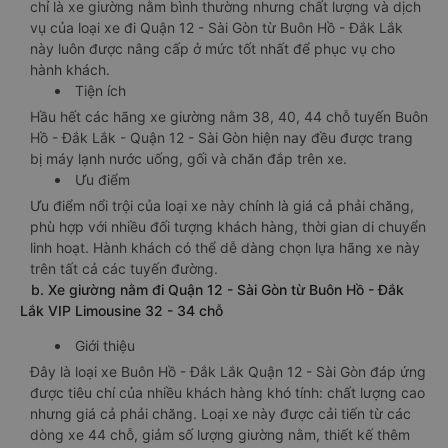
chỉ là xe giường nằm bình thường nhưng chất lượng và dịch
vụ của loại xe đi Quận 12 - Sài Gòn từ Buôn Hồ - Đắk Lắk
này luôn được nâng cấp ở mức tốt nhất để phục vụ cho
hành khách.
Tiện ích
Hầu hết các hãng xe giường nằm 38, 40, 44 chỗ tuyến Buôn
Hồ - Đắk Lắk - Quận 12 - Sài Gòn hiện nay đều được trang
bị máy lạnh nước uống, gối và chăn đắp trên xe.
Ưu điểm
Ưu điểm nổi trội của loại xe này chính là giá cả phải chăng,
phù hợp với nhiều đối tượng khách hàng, thời gian di chuyển
linh hoạt. Hành khách có thể dễ dàng chọn lựa hãng xe này
trên tất cả các tuyến đường.
b. Xe giường nằm đi Quận 12 - Sài Gòn từ Buôn Hồ - Đắk
Lắk VIP Limousine 32 - 34 chỗ
Giới thiệu
Đây là loại xe Buôn Hồ - Đắk Lắk Quận 12 - Sài Gòn đáp ứng
được tiêu chí của nhiều khách hàng khó tính: chất lượng cao
nhưng giá cả phải chăng. Loại xe này được cải tiến từ các
dòng xe 44 chỗ, giảm số lượng giường nằm, thiết kế thêm