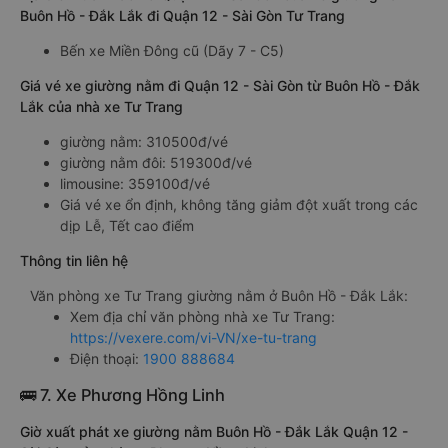
Buôn Hồ - Đắk Lắk đi Quận 12 - Sài Gòn Tư Trang
Bến xe Miền Đông cũ (Dãy 7 - C5)
Giá vé xe giường nằm đi Quận 12 - Sài Gòn từ Buôn Hồ - Đắk
Lắk của nhà xe Tư Trang
giường nằm: 310500đ/vé
giường nằm đôi: 519300đ/vé
limousine: 359100đ/vé
Giá vé xe ổn định, không tăng giảm đột xuất trong các
dịp Lễ, Tết cao điểm
Thông tin liên hệ
Văn phòng xe Tư Trang giường nằm ở Buôn Hồ - Đắk Lắk:
Xem địa chỉ văn phòng nhà xe Tư Trang:
https://vexere.com/vi-VN/xe-tu-trang
Điện thoại:
1900 888684
🚌 7. Xe Phương Hồng Linh
Giờ xuất phát xe giường nằm Buôn Hồ - Đắk Lắk Quận 12 -