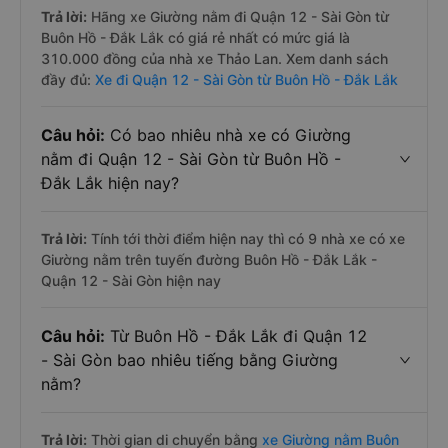
Trả lời:
Hãng xe Giường nằm đi Quận 12 - Sài Gòn từ
Buôn Hồ - Đắk Lắk có giá rẻ nhất có mức giá là
310.000 đồng của nhà xe Thảo Lan. Xem danh sách
đầy đủ:
Xe đi Quận 12 - Sài Gòn từ Buôn Hồ - Đắk Lắk
Câu hỏi:
Có bao nhiêu nhà xe có Giường
nằm đi Quận 12 - Sài Gòn từ Buôn Hồ -
Đắk Lắk hiện nay?
Trả lời:
Tính tới thời điểm hiện nay thì có 9 nhà xe có xe
Giường nằm trên tuyến đường Buôn Hồ - Đắk Lắk -
Quận 12 - Sài Gòn hiện nay
Câu hỏi:
Từ Buôn Hồ - Đắk Lắk đi Quận 12
- Sài Gòn bao nhiêu tiếng bằng Giường
nằm?
Trả lời:
Thời gian di chuyển bằng
xe Giường nằm Buôn