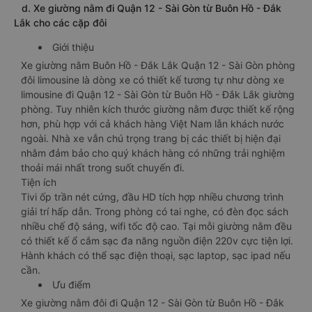
d. Xe giường nằm đi Quận 12 - Sài Gòn từ Buôn Hồ - Đắk
Lắk cho các cặp đôi
Giới thiệu
Xe giường nằm Buôn Hồ - Đắk Lắk Quận 12 - Sài Gòn phòng
đôi limousine là dòng xe có thiết kế tương tự như dòng xe
limousine đi Quận 12 - Sài Gòn từ Buôn Hồ - Đắk Lắk giường
phòng. Tuy nhiên kích thước giường nằm được thiết kế rộng
hơn, phù hợp với cả khách hàng Việt Nam lẫn khách nước
ngoài. Nhà xe vẫn chú trọng trang bị các thiết bị hiện đại
nhằm đảm bảo cho quý khách hàng có những trải nghiệm
thoải mái nhất trong suốt chuyến đi.
Tiện ích
Tivi ốp trần nét cứng, đầu HD tích hợp nhiều chương trình
giải trí hấp dẫn. Trong phòng có tai nghe, có đèn đọc sách
nhiều chế độ sáng, wifi tốc độ cao. Tại mỗi giường nằm đều
có thiết kế ổ cắm sạc đa năng nguồn điện 220v cực tiện lợi.
Hành khách có thể sạc điện thoại, sạc laptop, sạc ipad nếu
cần.
Ưu điểm
Xe giường nằm đôi đi Quận 12 - Sài Gòn từ Buôn Hồ - Đắk