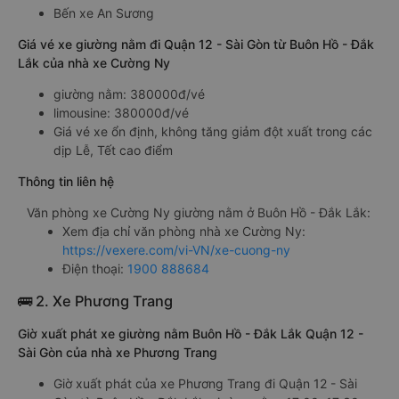
Bến xe An Sương
Giá vé xe giường nằm đi Quận 12 - Sài Gòn từ Buôn Hồ - Đắk
Lắk của nhà xe Cường Ny
giường nằm: 380000đ/vé
limousine: 380000đ/vé
Giá vé xe ổn định, không tăng giảm đột xuất trong các
dịp Lễ, Tết cao điểm
Thông tin liên hệ
Văn phòng xe Cường Ny giường nằm ở Buôn Hồ - Đắk Lắk:
Xem địa chỉ văn phòng nhà xe Cường Ny:
https://vexere.com/vi-VN/xe-cuong-ny
Điện thoại:
1900 888684
🚌 2. Xe Phương Trang
Giờ xuất phát xe giường nằm Buôn Hồ - Đắk Lắk Quận 12 -
Sài Gòn của nhà xe Phương Trang
Giờ xuất phát của xe Phương Trang đi Quận 12 - Sài