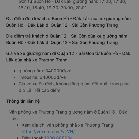
Gòn từ Buôn Hồ - Đắk Lắk giường nằm: 17:00, 17:30,
18:10, 18:40, 19:30, 20:00, 20:01
Địa điểm đón khách ở Buôn Hồ - Đắk Lắk của xe giường nằm
Buôn Hồ - Đắk Lắk đi Quận 12 - Sài Gòn Phương Trang
Địa điểm trả khách ở Quận 12 - Sài Gòn của xe giường nằm
Buôn Hồ - Đắk Lắk đi Quận 12 - Sài Gòn Phương Trang
Giá vé xe giường nằm đi Quận 12 - Sài Gòn từ Buôn Hồ - Đắk
Lắk của nhà xe Phương Trang
giường nằm: 340000đ/vé
limousine: 340000đ/vé
Giá vé xe ổn định, không tăng giảm đột xuất trong các
dịp Lễ, Tết cao điểm
Thông tin liên hệ
Văn phòng xe Phương Trang giường nằm ở Buôn Hồ - Đắk
Lắk:
Xem địa chỉ văn phòng nhà xe Phương Trang:
https://vexere.com/vi-VN/
Điện thoại:
1900 888684