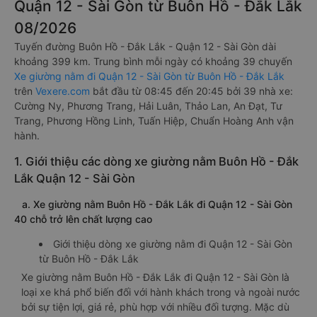
Quận 12 - Sài Gòn từ Buôn Hồ - Đắk Lắk
08/2026
Tuyến đường Buôn Hồ - Đắk Lắk - Quận 12 - Sài Gòn dài
khoảng 399 km. Trung bình mỗi ngày có khoảng 39 chuyến
Xe giường nằm đi Quận 12 - Sài Gòn từ Buôn Hồ - Đắk Lắk
trên
Vexere.com
bắt đầu từ 08:45 đến 20:45 bởi 39 nhà xe:
Cường Ny, Phương Trang, Hải Luân, Thảo Lan, An Đạt, Tư
Trang, Phương Hồng Linh, Tuấn Hiệp, Chuẩn Hoàng Anh vận
hành.
1. Giới thiệu các dòng xe giường nằm Buôn Hồ - Đắk
Lắk Quận 12 - Sài Gòn
a. Xe giường nằm Buôn Hồ - Đắk Lắk đi Quận 12 - Sài Gòn
40 chỗ trở lên chất lượng cao
Giới thiệu dòng xe giường nằm đi Quận 12 - Sài Gòn
từ Buôn Hồ - Đắk Lắk
Xe giường nằm Buôn Hồ - Đắk Lắk đi Quận 12 - Sài Gòn là
loại xe khá phổ biến đối với hành khách trong và ngoài nước
bởi sự tiện lợi, giá rẻ, phù hợp với nhiều đối tượng. Mặc dù