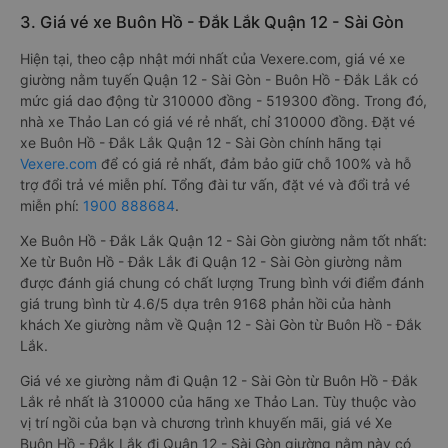
3. Giá vé xe Buôn Hồ - Đắk Lắk Quận 12 - Sài Gòn
Hiện tại, theo cập nhật mới nhất của Vexere.com, giá vé xe
giường nằm tuyến Quận 12 - Sài Gòn - Buôn Hồ - Đắk Lắk có
mức giá dao động từ 310000 đồng - 519300 đồng. Trong đó,
nhà xe Thảo Lan có giá vé rẻ nhất, chỉ 310000 đồng. Đặt vé
xe Buôn Hồ - Đắk Lắk Quận 12 - Sài Gòn chính hãng tại
Vexere.com
để có giá rẻ nhất, đảm bảo giữ chỗ 100% và hỗ
trợ đổi trả vé miễn phí. Tổng đài tư vấn, đặt vé và đổi trả vé
miễn phí:
1900 888684
.
Xe Buôn Hồ - Đắk Lắk Quận 12 - Sài Gòn giường nằm tốt nhất:
Xe từ Buôn Hồ - Đắk Lắk đi Quận 12 - Sài Gòn giường nằm
được đánh giá chung có chất lượng Trung bình với điểm đánh
giá trung bình từ 4.6/5 dựa trên 9168 phản hồi của hành
khách Xe giường nằm về Quận 12 - Sài Gòn từ Buôn Hồ - Đắk
Lắk.
Giá vé xe giường nằm đi Quận 12 - Sài Gòn từ Buôn Hồ - Đắk
Lắk rẻ nhất là 310000 của hãng xe Thảo Lan. Tùy thuộc vào
vị trí ngồi của bạn và chương trình khuyến mãi, giá vé Xe
Buôn Hồ - Đắk Lắk đi Quận 12 - Sài Gòn giường nằm này có