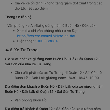
Giá vé xe ổn định, không tăng giảm đột xuất trong các
dịp Lễ, Tết cao điểm
Thông tin liên hệ
Văn phòng xe An Đạt giường nằm ở Buôn Hồ - Đắk Lắk:
Xem địa chỉ văn phòng nhà xe An Đạt:
https://vexere.com/vi-VN/xe-an-dat
Điện thoại:
1900 888684
🚌 6. Xe Tư Trang
Giờ xuất phát xe giường nằm Buôn Hồ - Đắk Lắk Quận 12 -
Sài Gòn của nhà xe Tư Trang
Giờ xuất phát của xe Tư Trang đi Quận 12 - Sài Gòn từ
Buôn Hồ - Đắk Lắk giường nằm: 18:30, 18:45, 19:00
Địa điểm đón khách ở Buôn Hồ - Đắk Lắk của xe giường nằm
Buôn Hồ - Đắk Lắk đi Quận 12 - Sài Gòn Tư Trang
Văn phòng Buôn Hồ
Địa điểm trả khách ở Quận 12 - Sài Gòn của xe giường nằm