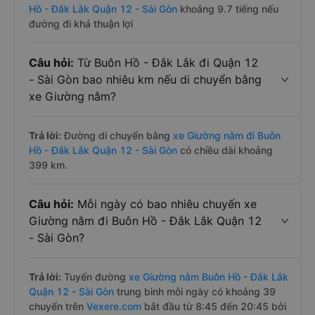
Hồ - Đắk Lắk Quận 12 - Sài Gòn
khoảng 9.7 tiếng nếu
đường đi khá thuận lợi
Câu hỏi:
Từ Buôn Hồ - Đắk Lắk đi Quận 12
- Sài Gòn bao nhiêu km nếu di chuyển bằng
xe Giường nằm?
Trả lời:
Đường di chuyển bằng
xe Giường nằm đi Buôn
Hồ - Đắk Lắk Quận 12 - Sài Gòn
có chiều dài khoảng
399 km.
Câu hỏi:
Mỗi ngày có bao nhiêu chuyến xe
Giường nằm đi Buôn Hồ - Đắk Lắk Quận 12
- Sài Gòn?
Trả lời:
Tuyến đường
xe Giường nằm Buôn Hồ - Đắk Lắk
Quận 12 - Sài Gòn
trung bình mỗi ngày có khoảng 39
chuyến trên
Vexere.com
bắt đầu từ 8:45 đến 20:45 bởi