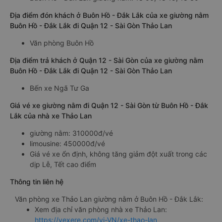
Địa điểm đón khách ở Buôn Hồ - Đắk Lắk của xe giường nằm
Buôn Hồ - Đắk Lắk đi Quận 12 - Sài Gòn Thảo Lan
Văn phòng Buôn Hồ
Địa điểm trả khách ở Quận 12 - Sài Gòn của xe giường nằm
Buôn Hồ - Đắk Lắk đi Quận 12 - Sài Gòn Thảo Lan
Bến xe Ngã Tư Ga
Giá vé xe giường nằm đi Quận 12 - Sài Gòn từ Buôn Hồ - Đắk
Lắk của nhà xe Thảo Lan
giường nằm: 310000đ/vé
limousine: 450000đ/vé
Giá vé xe ổn định, không tăng giảm đột xuất trong các
dịp Lễ, Tết cao điểm
Thông tin liên hệ
Văn phòng xe Thảo Lan giường nằm ở Buôn Hồ - Đắk Lắk:
Xem địa chỉ văn phòng nhà xe Thảo Lan:
https://vexere.com/vi-VN/xe-thao-lan