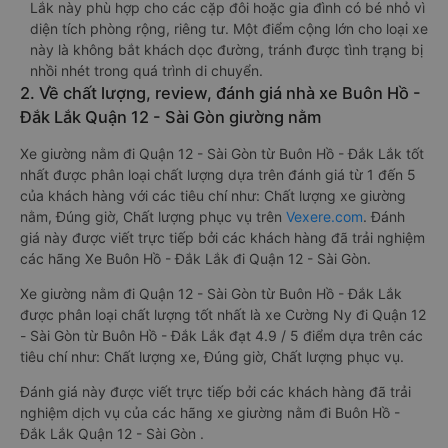
Lắk này phù hợp cho các cặp đôi hoặc gia đình có bé nhỏ vì
diện tích phòng rộng, riêng tư. Một điểm cộng lớn cho loại xe
này là không bắt khách dọc đường, tránh được tình trạng bị
nhồi nhét trong quá trình di chuyển.
2. Về chất lượng, review, đánh giá nhà xe Buôn Hồ -
Đắk Lắk Quận 12 - Sài Gòn giường nằm
Xe giường nằm đi Quận 12 - Sài Gòn từ Buôn Hồ - Đắk Lắk tốt
nhất được phân loại chất lượng dựa trên đánh giá từ 1 đến 5
của khách hàng với các tiêu chí như: Chất lượng xe giường
nằm, Đúng giờ, Chất lượng phục vụ trên
Vexere.com
. Đánh
giá này được viết trực tiếp bởi các khách hàng đã trải nghiệm
các hãng Xe Buôn Hồ - Đắk Lắk đi Quận 12 - Sài Gòn.
Xe giường nằm đi Quận 12 - Sài Gòn từ Buôn Hồ - Đắk Lắk
được phân loại chất lượng tốt nhất là xe Cường Ny đi Quận 12
- Sài Gòn từ Buôn Hồ - Đắk Lắk đạt 4.9 / 5 điểm dựa trên các
tiêu chí như: Chất lượng xe, Đúng giờ, Chất lượng phục vụ.
Đánh giá này được viết trực tiếp bởi các khách hàng đã trải
nghiệm dịch vụ của các hãng xe giường nằm đi Buôn Hồ -
Đắk Lắk Quận 12 - Sài Gòn .