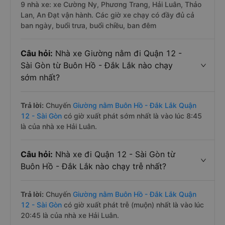
9 nhà xe: xe Cường Ny, Phương Trang, Hải Luân, Thảo
Lan, An Đạt vận hành. Các giờ xe chạy có đầy đủ cả
ban ngày, buổi trưa, buổi chiều, ban đêm
Câu hỏi:
Nhà xe Giường nằm đi Quận 12 -
Sài Gòn từ Buôn Hồ - Đắk Lắk nào chạy
sớm nhất?
Trả lời:
Chuyến
Giường nằm Buôn Hồ - Đắk Lắk Quận
12 - Sài Gòn
có giờ xuất phát sớm nhất là vào lúc 8:45
là của nhà xe Hải Luân.
Câu hỏi:
Nhà xe đi Quận 12 - Sài Gòn từ
Buôn Hồ - Đắk Lắk nào chạy trễ nhất?
Trả lời:
Chuyến
Giường nằm Buôn Hồ - Đắk Lắk Quận
12 - Sài Gòn
có giờ xuất phát trễ (muộn) nhất là vào lúc
20:45 là của nhà xe Hải Luân.