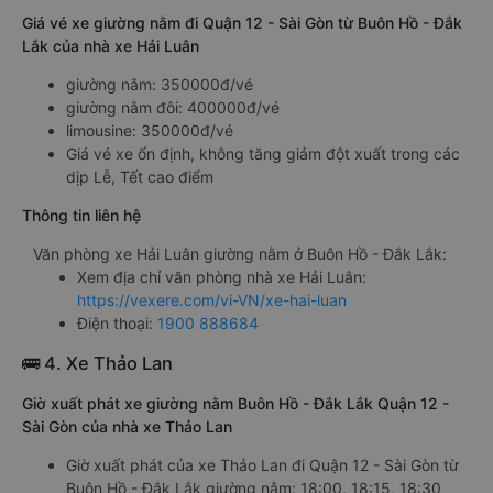
Giá vé xe giường nằm đi Quận 12 - Sài Gòn từ Buôn Hồ - Đắk
Lắk của nhà xe Hải Luân
giường nằm: 350000đ/vé
giường nằm đôi: 400000đ/vé
limousine: 350000đ/vé
Giá vé xe ổn định, không tăng giảm đột xuất trong các
dịp Lễ, Tết cao điểm
Thông tin liên hệ
Văn phòng xe Hải Luân giường nằm ở Buôn Hồ - Đắk Lắk:
Xem địa chỉ văn phòng nhà xe Hải Luân:
https://vexere.com/vi-VN/xe-hai-luan
Điện thoại:
1900 888684
🚌 4. Xe Thảo Lan
Giờ xuất phát xe giường nằm Buôn Hồ - Đắk Lắk Quận 12 -
Sài Gòn của nhà xe Thảo Lan
Giờ xuất phát của xe Thảo Lan đi Quận 12 - Sài Gòn từ
Buôn Hồ - Đắk Lắk giường nằm: 18:00, 18:15, 18:30