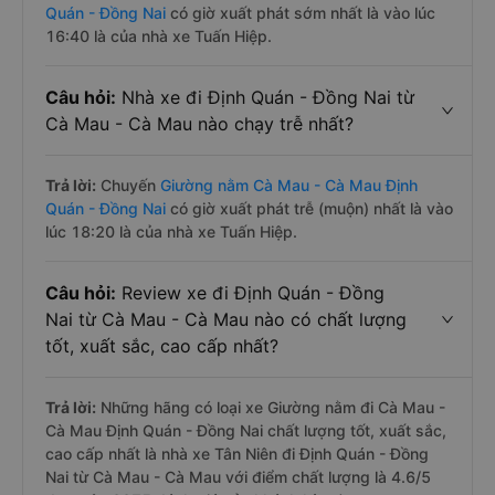
Quán - Đồng Nai
có giờ xuất phát sớm nhất là vào lúc
16:40 là của nhà xe Tuấn Hiệp.
Câu hỏi:
Nhà xe đi Định Quán - Đồng Nai từ
Cà Mau - Cà Mau nào chạy trễ nhất?
Trả lời:
Chuyến
Giường nằm Cà Mau - Cà Mau Định
Quán - Đồng Nai
có giờ xuất phát trễ (muộn) nhất là vào
lúc 18:20 là của nhà xe Tuấn Hiệp.
Câu hỏi:
Review xe đi Định Quán - Đồng
Nai từ Cà Mau - Cà Mau nào có chất lượng
tốt, xuất sắc, cao cấp nhất?
Trả lời:
Những hãng có loại xe Giường nằm đi Cà Mau -
Cà Mau Định Quán - Đồng Nai chất lượng tốt, xuất sắc,
cao cấp nhất là nhà xe Tân Niên đi Định Quán - Đồng
Nai từ Cà Mau - Cà Mau với điểm chất lượng là 4.6/5