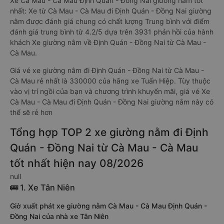
Xe Cà Mau - Cà Mau Định Quán - Đồng Nai giường nằm tốt
nhất: Xe từ Cà Mau - Cà Mau đi Định Quán - Đồng Nai giường
nằm được đánh giá chung có chất lượng Trung bình với điểm
đánh giá trung bình từ 4.2/5 dựa trên 3931 phản hồi của hành
khách Xe giường nằm về Định Quán - Đồng Nai từ Cà Mau -
Cà Mau.
Giá vé xe giường nằm đi Định Quán - Đồng Nai từ Cà Mau -
Cà Mau rẻ nhất là 330000 của hãng xe Tuấn Hiệp. Tùy thuộc
vào vị trí ngồi của bạn và chương trình khuyến mãi, giá vé Xe
Cà Mau - Cà Mau đi Định Quán - Đồng Nai giường nằm này có
thể sẽ rẻ hơn
Tổng hợp TOP 2 xe giường nằm đi Định
Quán - Đồng Nai từ Cà Mau - Cà Mau
tốt nhất hiện nay 08/2026
null
🚌 1. Xe Tân Niên
Giờ xuất phát xe giường nằm Cà Mau - Cà Mau Định Quán -
Đồng Nai của nhà xe Tân Niên