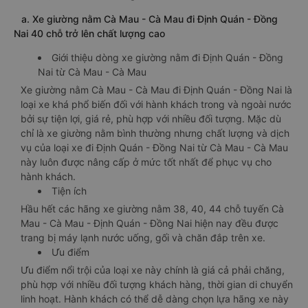
a. Xe giường nằm Cà Mau - Cà Mau đi Định Quán - Đồng
Nai 40 chỗ trở lên chất lượng cao
Giới thiệu dòng xe giường nằm đi Định Quán - Đồng
Nai từ Cà Mau - Cà Mau
Xe giường nằm Cà Mau - Cà Mau đi Định Quán - Đồng Nai là
loại xe khá phổ biến đối với hành khách trong và ngoài nước
bởi sự tiện lợi, giá rẻ, phù hợp với nhiều đối tượng. Mặc dù
chỉ là xe giường nằm bình thường nhưng chất lượng và dịch
vụ của loại xe đi Định Quán - Đồng Nai từ Cà Mau - Cà Mau
này luôn được nâng cấp ở mức tốt nhất để phục vụ cho
hành khách.
Tiện ích
Hầu hết các hãng xe giường nằm 38, 40, 44 chỗ tuyến Cà
Mau - Cà Mau - Định Quán - Đồng Nai hiện nay đều được
trang bị máy lạnh nước uống, gối và chăn đắp trên xe.
Ưu điểm
Ưu điểm nổi trội của loại xe này chính là giá cả phải chăng,
phù hợp với nhiều đối tượng khách hàng, thời gian di chuyển
linh hoạt. Hành khách có thể dễ dàng chọn lựa hãng xe này