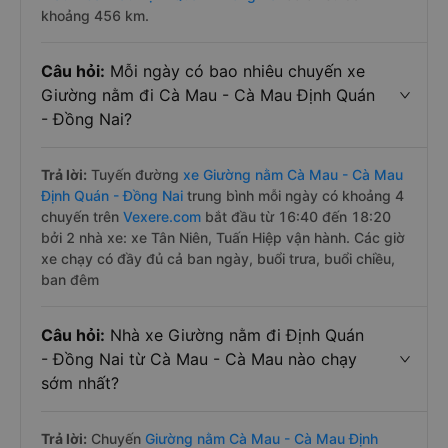
khoảng 456 km.
Câu hỏi:
Mỗi ngày có bao nhiêu chuyến xe
Giường nằm đi Cà Mau - Cà Mau Định Quán
- Đồng Nai?
Trả lời:
Tuyến đường
xe Giường nằm Cà Mau - Cà Mau
Định Quán - Đồng Nai
trung bình mỗi ngày có khoảng 4
chuyến trên
Vexere.com
bắt đầu từ 16:40 đến 18:20
bởi 2 nhà xe: xe Tân Niên, Tuấn Hiệp vận hành. Các giờ
xe chạy có đầy đủ cả ban ngày, buổi trưa, buổi chiều,
ban đêm
Câu hỏi:
Nhà xe Giường nằm đi Định Quán
- Đồng Nai từ Cà Mau - Cà Mau nào chạy
sớm nhất?
Trả lời:
Chuyến
Giường nằm Cà Mau - Cà Mau Định