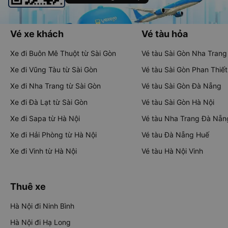
Vé xe khách
Vé tàu hỏa
Xe đi Buôn Mê Thuột từ Sài Gòn
Vé tàu Sài Gòn Nha Trang
Xe đi Vũng Tàu từ Sài Gòn
Vé tàu Sài Gòn Phan Thiết
Xe đi Nha Trang từ Sài Gòn
Vé tàu Sài Gòn Đà Nẵng
Xe đi Đà Lạt từ Sài Gòn
Vé tàu Sài Gòn Hà Nội
Xe đi Sapa từ Hà Nội
Vé tàu Nha Trang Đà Nẵn
Xe đi Hải Phòng từ Hà Nội
Vé tàu Đà Nẵng Huế
Xe đi Vinh từ Hà Nội
Vé tàu Hà Nội Vinh
Thuê xe
Hà Nội đi Ninh Bình
Hà Nội đi Hạ Long