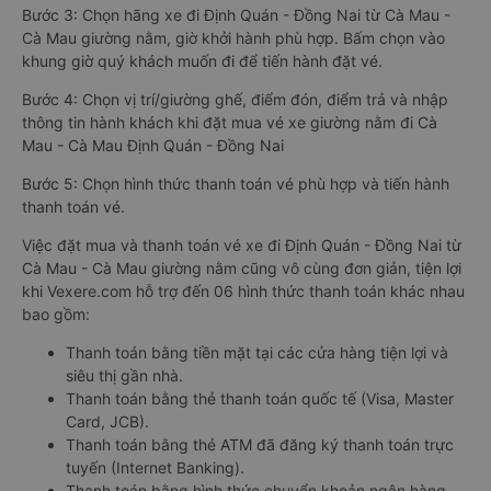
Bước 3: Chọn hãng xe đi Định Quán - Đồng Nai từ Cà Mau -
Cà Mau giường nằm, giờ khởi hành phù hợp. Bấm chọn vào
khung giờ quý khách muốn đi để tiến hành đặt vé.
Bước 4: Chọn vị trí/giường ghế, điểm đón, điểm trả và nhập
thông tin hành khách khi đặt mua vé xe giường nằm đi Cà
Mau - Cà Mau Định Quán - Đồng Nai
Bước 5: Chọn hình thức thanh toán vé phù hợp và tiến hành
thanh toán vé.
Việc đặt mua và thanh toán vé xe đi Định Quán - Đồng Nai từ
Cà Mau - Cà Mau giường nằm cũng vô cùng đơn giản, tiện lợi
khi Vexere.com hỗ trợ đến 06 hình thức thanh toán khác nhau
bao gồm:
Thanh toán bằng tiền mặt tại các cửa hàng tiện lợi và
siêu thị gần nhà.
Thanh toán bằng thẻ thanh toán quốc tế (Visa, Master
Card, JCB).
Thanh toán bằng thẻ ATM đã đăng ký thanh toán trực
tuyến (Internet Banking).
Thanh toán bằng hình thức chuyển khoản ngân hàng.