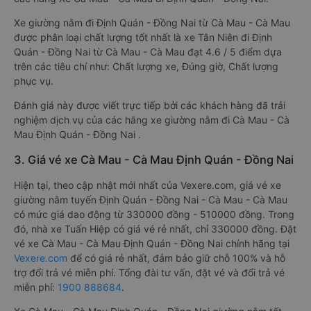
Xe giường nằm đi Định Quán - Đồng Nai từ Cà Mau - Cà Mau
được phân loại chất lượng tốt nhất là xe Tân Niên đi Định
Quán - Đồng Nai từ Cà Mau - Cà Mau đạt 4.6 / 5 điểm dựa
trên các tiêu chí như: Chất lượng xe, Đúng giờ, Chất lượng
phục vụ.
Đánh giá này được viết trực tiếp bởi các khách hàng đã trải
nghiệm dịch vụ của các hãng xe giường nằm đi Cà Mau - Cà
Mau Định Quán - Đồng Nai .
3. Giá vé xe Cà Mau - Cà Mau Định Quán - Đồng Nai
Hiện tại, theo cập nhật mới nhất của Vexere.com, giá vé xe
giường nằm tuyến Định Quán - Đồng Nai - Cà Mau - Cà Mau
có mức giá dao động từ 330000 đồng - 510000 đồng. Trong
đó, nhà xe Tuấn Hiệp có giá vé rẻ nhất, chỉ 330000 đồng. Đặt
vé xe Cà Mau - Cà Mau Định Quán - Đồng Nai chính hãng tại
Vexere.com
để có giá rẻ nhất, đảm bảo giữ chỗ 100% và hỗ
trợ đổi trả vé miễn phí. Tổng đài tư vấn, đặt vé và đổi trả vé
miễn phí:
1900 888684
.