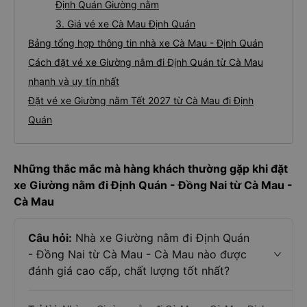
Định Quán Giường nằm
3. Giá vé xe Cà Mau Định Quán
Bảng tổng hợp thông tin nhà xe Cà Mau - Định Quán
Cách đặt vé xe Giường nằm đi Định Quán từ Cà Mau
nhanh và uy tín nhất
Đặt vé xe Giường nằm Tết 2027 từ Cà Mau đi Định
Quán
Những thắc mắc mà hàng khách thường gặp khi đặt
xe Giường nằm đi Định Quán - Đồng Nai từ Cà Mau -
Cà Mau
Câu hỏi:
Nhà xe Giường nằm đi Định Quán
- Đồng Nai từ Cà Mau - Cà Mau nào được
đánh giá cao cấp, chất lượng tốt nhất?