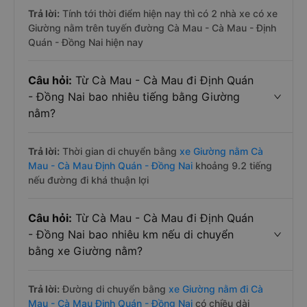
Trả lời:
Tính tới thời điểm hiện nay thì có 2 nhà xe có xe
Giường nằm trên tuyến đường Cà Mau - Cà Mau - Định
Quán - Đồng Nai hiện nay
Câu hỏi:
Từ Cà Mau - Cà Mau đi Định Quán
- Đồng Nai bao nhiêu tiếng bằng Giường
nằm?
Trả lời:
Thời gian di chuyển bằng
xe Giường nằm Cà
Mau - Cà Mau Định Quán - Đồng Nai
khoảng 9.2 tiếng
nếu đường đi khá thuận lợi
Câu hỏi:
Từ Cà Mau - Cà Mau đi Định Quán
- Đồng Nai bao nhiêu km nếu di chuyển
bằng xe Giường nằm?
Trả lời:
Đường di chuyển bằng
xe Giường nằm đi Cà
Mau - Cà Mau Định Quán - Đồng Nai
có chiều dài