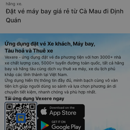
hãng xe.
Đặt vé máy bay giá rẻ từ Cà Mau đi Định
Quán
Ứng dụng đặt vé Xe khách, Máy bay,
Tàu hoả và Thuê xe
Vexere - ứng dụng đặt vé đa phương tiện với hơn 3000+ nhà
xe chất lượng cao, 5000+ tuyến đường toàn quốc, tất cả hãng
bay và hãng tàu cùng dịch vụ thuê xe máy, xe du lịch phủ
khắp các tỉnh thành tại Việt Nam.
Ứng dụng hiển thị thông tin đầy đủ, minh bạch cùng vô vàn
tiện ích giúp người dùng so sánh và lựa chọn phương án di
chuyển tiết kiệm, nhanh chóng và phù hợp nhất.
Tải ứng dụng Vexere ngay