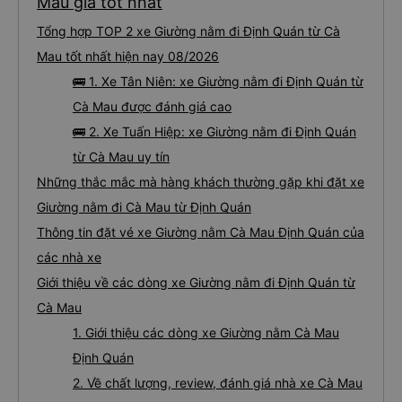
Mau giá tốt nhất
Tổng hợp TOP 2 xe Giường nằm đi Định Quán từ Cà
Mau tốt nhất hiện nay 08/2026
🚌 1. Xe Tân Niên: xe Giường nằm đi Định Quán từ
Cà Mau được đánh giá cao
🚌 2. Xe Tuấn Hiệp: xe Giường nằm đi Định Quán
từ Cà Mau uy tín
Những thắc mắc mà hàng khách thường gặp khi đặt xe
Giường nằm đi Cà Mau từ Định Quán
Thông tin đặt vé xe Giường nằm Cà Mau Định Quán của
các nhà xe
Giới thiệu về các dòng xe Giường nằm đi Định Quán từ
Cà Mau
1. Giới thiệu các dòng xe Giường nằm Cà Mau
Định Quán
2. Về chất lượng, review, đánh giá nhà xe Cà Mau