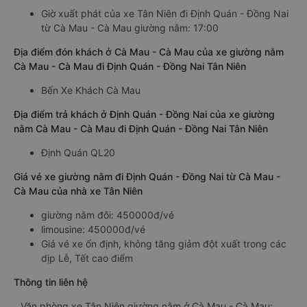
Giờ xuất phát của xe Tân Niên đi Định Quán - Đồng Nai
từ Cà Mau - Cà Mau giường nằm: 17:00
Địa điểm đón khách ở Cà Mau - Cà Mau của xe giường nằm
Cà Mau - Cà Mau đi Định Quán - Đồng Nai Tân Niên
Bến Xe Khách Cà Mau
Địa điểm trả khách ở Định Quán - Đồng Nai của xe giường
nằm Cà Mau - Cà Mau đi Định Quán - Đồng Nai Tân Niên
Định Quán QL20
Giá vé xe giường nằm đi Định Quán - Đồng Nai từ Cà Mau -
Cà Mau của nhà xe Tân Niên
giường nằm đôi: 450000đ/vé
limousine: 450000đ/vé
Giá vé xe ổn định, không tăng giảm đột xuất trong các
dịp Lễ, Tết cao điểm
Thông tin liên hệ
Văn phòng xe Tân Niên giường nằm ở Cà Mau - Cà Mau: