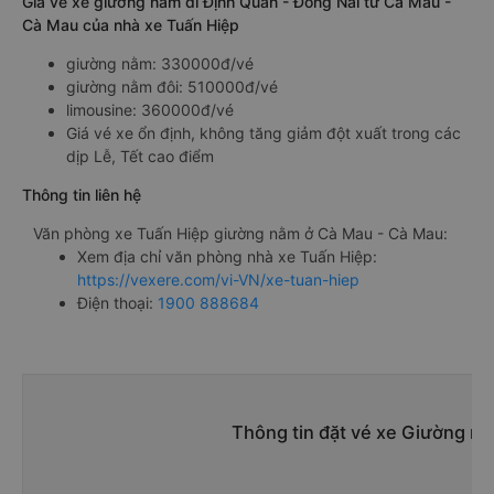
Giá vé xe giường nằm đi Định Quán - Đồng Nai từ Cà Mau -
Cà Mau của nhà xe Tuấn Hiệp
giường nằm: 330000đ/vé
giường nằm đôi: 510000đ/vé
limousine: 360000đ/vé
Giá vé xe ổn định, không tăng giảm đột xuất trong các
dịp Lễ, Tết cao điểm
Thông tin liên hệ
Văn phòng xe Tuấn Hiệp giường nằm ở Cà Mau - Cà Mau:
Xem địa chỉ văn phòng nhà xe Tuấn Hiệp:
https://vexere.com/vi-VN/xe-tuan-hiep
Điện thoại:
1900 888684
Thông tin đặt vé xe Giường n