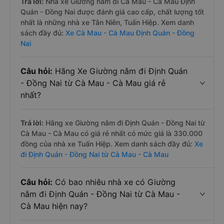
Trả lời:
Nhà xe Giường nằm đi Cà Mau - Cà Mau Định
Quán - Đồng Nai được đánh giá cao cấp, chất lượng tốt
nhất là những nhà xe Tân Niên, Tuấn Hiệp. Xem danh
sách đầy đủ:
Xe Cà Mau - Cà Mau Định Quán - Đồng
Nai
Câu hỏi:
Hãng Xe Giường nằm đi Định Quán
- Đồng Nai từ Cà Mau - Cà Mau giá rẻ
nhất?
Trả lời:
Hãng xe Giường nằm đi Định Quán - Đồng Nai từ
Cà Mau - Cà Mau có giá rẻ nhất có mức giá là 330.000
đồng của nhà xe Tuấn Hiệp. Xem danh sách đầy đủ:
Xe
đi Định Quán - Đồng Nai từ Cà Mau - Cà Mau
Câu hỏi:
Có bao nhiêu nhà xe có Giường
nằm đi Định Quán - Đồng Nai từ Cà Mau -
Cà Mau hiện nay?