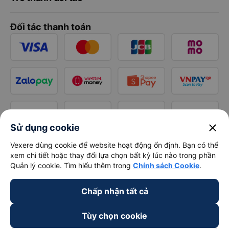
Đối tác thanh toán
close
Sử dụng cookie
Vexere dùng cookie để website hoạt động ổn định. Bạn có thể
xem chi tiết hoặc thay đổi lựa chọn bất kỳ lúc nào trong phần
Quản lý cookie. Tìm hiểu thêm trong
Chính sách Cookie
.
Chấp nhận tất cả
Tùy chọn cookie