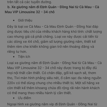
trên tất cả các tuyến đường.
b. Xe giường nằm đi Định Quán - Đồng Nai từ Cà Mau - Cà
Mau VIP Limousine 32 - 34 chỗ
Giới thiệu
Đây là loại xe Cà Mau - Cà Mau Định Quán - Đồng Nai đáp
ứng được tiêu chí của nhiều khách hàng khó tính: chất lượng
cao nhưng giá cả phải chăng. Loại xe này được cải tiến từ
các dòng xe 44 chỗ, giảm số lượng giường nằm, thiết kế
thêm rèm che khiến không gian trở nên thoáng đãng và
riêng tư hơn.
Tiện ích
Loại xe giường nằm đi Định Quán - Đồng Nai từ Cà Mau - Cà
Mau VIP Limousine 32 - 34 chỗ này được trang bị đầy đủ
mọi nội thất cần thiết. Có chăn đắp, gối kê sạch sẽ, thơm
tho, Tivi màn hình phẳng siêu nét, ổ cắm sạc đa năng nguồn
220v có thể dùng chung cho nhiều thiết bị. Một số hãng xe
còn thiết kế thêm khoang chứa đồ rộng rãi nên hành khách
có thể mang theo nhiều hành lý cần thiết.
Ưu điểm
Ngoại hình xe giường nằm vip đi Định Quán - Đồng Nai từ