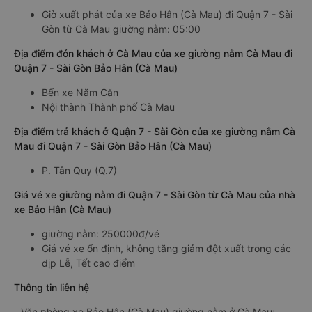
Giờ xuất phát của xe Bảo Hân (Cà Mau) đi Quận 7 - Sài
Gòn từ Cà Mau giường nằm: 05:00
Địa điểm đón khách ở Cà Mau của xe giường nằm Cà Mau đi
Quận 7 - Sài Gòn Bảo Hân (Cà Mau)
Bến xe Năm Căn
Nội thành Thành phố Cà Mau
Địa điểm trả khách ở Quận 7 - Sài Gòn của xe giường nằm Cà
Mau đi Quận 7 - Sài Gòn Bảo Hân (Cà Mau)
P. Tân Quy (Q.7)
Giá vé xe giường nằm đi Quận 7 - Sài Gòn từ Cà Mau của nhà
xe Bảo Hân (Cà Mau)
giường nằm: 250000đ/vé
Giá vé xe ổn định, không tăng giảm đột xuất trong các
dịp Lễ, Tết cao điểm
Thông tin liên hệ
Văn phòng xe Bảo Hân (Cà Mau) giường nằm ở Cà Mau: