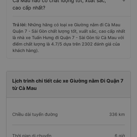
Cà Mau nào có chất lượng tốt, xuất sắc,
cao cấp nhất?
Trả lời:
Những hãng có loại xe Giường nằm đi Cà Mau
Quận 7 - Sài Gòn chất lượng tốt, xuất sắc, cao cấp nhất
là nhà xe Tuấn Hưng đi Quận 7 - Sài Gòn từ Cà Mau với
điểm chất lượng là 4.7/5 dựa trên 2302 đánh giá của
khách hàng).
Lịch trình chi tiết các xe Giường nằm Đi Quận 7
từ Cà Mau
Chiều dài tuyến đường
336 km
Thời gian di chuyển
6 giờ