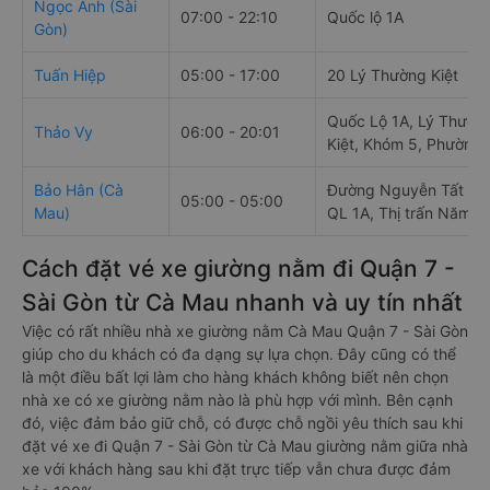
Ngọc Ánh (Sài
07:00 - 22:10
Quốc lộ 1A
Gòn)
Tuấn Hiệp
05:00 - 17:00
20 Lý Thường Kiệt
Quốc Lộ 1A, Lý Thườn
Thảo Vy
06:00 - 20:01
Kiệt, Khóm 5, Phường 
Bảo Hân (Cà
Đường Nguyễn Tất Th
05:00 - 05:00
Mau)
QL 1A, Thị trấn Năm C
Cách đặt vé xe giường nằm đi Quận 7 -
Sài Gòn từ Cà Mau nhanh và uy tín nhất
Việc có rất nhiều nhà xe giường nằm Cà Mau Quận 7 - Sài Gòn
giúp cho du khách có đa dạng sự lựa chọn. Đây cũng có thể
là một điều bất lợi làm cho hàng khách không biết nên chọn
nhà xe có xe giường nằm nào là phù hợp với mình. Bên cạnh
đó, việc đảm bảo giữ chỗ, có được chỗ ngồi yêu thích sau khi
đặt vé xe đi Quận 7 - Sài Gòn từ Cà Mau giường nằm giữa nhà
xe với khách hàng sau khi đặt trực tiếp vẫn chưa được đảm