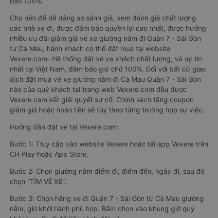
bảo 100%.
Cho nên để dễ dàng so sánh giá, xem đánh giá chất lượng
các nhà xe đi, được đảm bảo quyền lợi cao nhất, được hưởng
nhiều ưu đãi giảm giá vé xe giường nằm đi Quận 7 - Sài Gòn
từ Cà Mau, hành khách có thể đặt mua tại website
Vexere.com- Hệ thống đặt vé xe khách chất lượng, và uy tín
nhất tại Việt Nam, đảm bảo giữ chỗ 100%. Đối với bất cứ giao
dịch đặt mua vé xe giường nằm đi Cà Mau Quận 7 - Sài Gòn
nào của quý khách tại trang web Vexere.com đều được
Vexere cam kết giải quyết sự cố. Chính sách tặng coupon
giảm giá hoặc hoàn tiền sẽ tùy theo từng trường hợp sự việc.
Hướng dẫn đặt vé tại Vexere.com:
Bước 1: Truy cập vào website Vexere hoặc tải app Vexere trên
CH Play hoặc App Store.
Bước 2: Chọn giường nằm điểm đi, điểm đến, ngày đi, sau đó
chọn “TÌM VÉ XE”.
Bước 3: Chọn hãng xe đi Quận 7 - Sài Gòn từ Cà Mau giường
nằm, giờ khởi hành phù hợp. Bấm chọn vào khung giờ quý