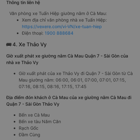
Thông tin liên hệ
Văn phòng xe Tuấn Hiệp giường nằm ở Cà Mau:
Xem địa chỉ văn phòng nhà xe Tuấn Hiệp:
https://vexere.com/vi-VN/xe-tuan-hiep
Điện thoại:
1900 888684
🚌 4. Xe Thảo Vy
Giờ xuất phát xe giường nằm Cà Mau Quận 7 - Sài Gòn của
nhà xe Thảo Vy
Giờ xuất phát của xe Thảo Vy đi Quận 7 - Sài Gòn từ Cà
Mau giường nằm: 06:00, 06:01, 07:00, 07:01, 07:15,
07:16, 08:15, 08:16, 17:15, 17:45
Địa điểm đón khách ở Cà Mau của xe giường nằm Cà Mau đi
Quận 7 - Sài Gòn Thảo Vy
Bến xe Cà Mau
Bến xe tàu Năm Căn
Rạch Gốc
Đầm Cùng