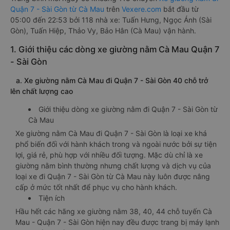
Quận 7 - Sài Gòn từ Cà Mau
trên
Vexere.com
bắt đầu từ
05:00 đến 22:53 bởi 118 nhà xe: Tuấn Hưng, Ngọc Ánh (Sài
Gòn), Tuấn Hiệp, Thảo Vy, Bảo Hân (Cà Mau) vận hành.
1. Giới thiệu các dòng xe giường nằm Cà Mau Quận 7
- Sài Gòn
a. Xe giường nằm Cà Mau đi Quận 7 - Sài Gòn 40 chỗ trở
lên chất lượng cao
Giới thiệu dòng xe giường nằm đi Quận 7 - Sài Gòn từ
Cà Mau
Xe giường nằm Cà Mau đi Quận 7 - Sài Gòn là loại xe khá
phổ biến đối với hành khách trong và ngoài nước bởi sự tiện
lợi, giá rẻ, phù hợp với nhiều đối tượng. Mặc dù chỉ là xe
giường nằm bình thường nhưng chất lượng và dịch vụ của
loại xe đi Quận 7 - Sài Gòn từ Cà Mau này luôn được nâng
cấp ở mức tốt nhất để phục vụ cho hành khách.
Tiện ích
Hầu hết các hãng xe giường nằm 38, 40, 44 chỗ tuyến Cà
Mau - Quận 7 - Sài Gòn hiện nay đều được trang bị máy lạnh