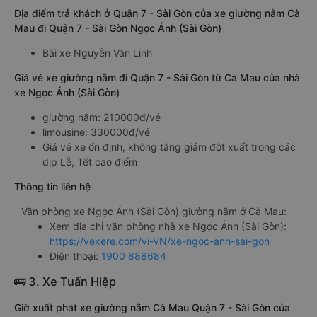
Địa điểm trả khách ở Quận 7 - Sài Gòn của xe giường nằm Cà
Mau đi Quận 7 - Sài Gòn Ngọc Ánh (Sài Gòn)
Bãi xe Nguyễn Văn Linh
Giá vé xe giường nằm đi Quận 7 - Sài Gòn từ Cà Mau của nhà
xe Ngọc Ánh (Sài Gòn)
giường nằm: 210000đ/vé
limousine: 330000đ/vé
Giá vé xe ổn định, không tăng giảm đột xuất trong các
dịp Lễ, Tết cao điểm
Thông tin liên hệ
Văn phòng xe Ngọc Ánh (Sài Gòn) giường nằm ở Cà Mau:
Xem địa chỉ văn phòng nhà xe Ngọc Ánh (Sài Gòn):
https://vexere.com/vi-VN/xe-ngoc-anh-sai-gon
Điện thoại:
1900 888684
🚌 3. Xe Tuấn Hiệp
Giờ xuất phát xe giường nằm Cà Mau Quận 7 - Sài Gòn của