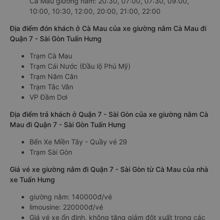
Cà Mau giường nằm: 20:30, 07:00, 07:30, 09:00,
10:00, 10:30, 12:00, 20:00, 21:00, 22:00
Địa điểm đón khách ở Cà Mau của xe giường nằm Cà Mau đi
Quận 7 - Sài Gòn Tuấn Hưng
Trạm Cà Mau
Trạm Cái Nước (Đầu lộ Phú Mỹ)
Trạm Năm Căn
Trạm Tắc Vân
VP Đầm Dơi
Địa điểm trả khách ở Quận 7 - Sài Gòn của xe giường nằm Cà
Mau đi Quận 7 - Sài Gòn Tuấn Hưng
Bến Xe Miền Tây - Quầy vé 29
Trạm Sài Gòn
Giá vé xe giường nằm đi Quận 7 - Sài Gòn từ Cà Mau của nhà
xe Tuấn Hưng
giường nằm: 140000đ/vé
limousine: 220000đ/vé
Giá vé xe ổn định, không tăng giảm đột xuất trong các