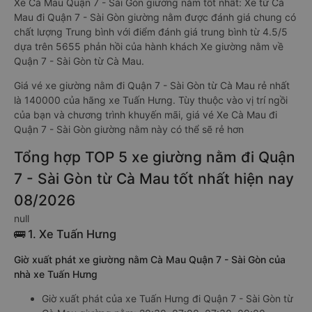
Xe Cà Mau Quận 7 - Sài Gòn giường nằm tốt nhất: Xe từ Cà
Mau đi Quận 7 - Sài Gòn giường nằm được đánh giá chung có
chất lượng Trung bình với điểm đánh giá trung bình từ 4.5/5
dựa trên 5655 phản hồi của hành khách Xe giường nằm về
Quận 7 - Sài Gòn từ Cà Mau.
Giá vé xe giường nằm đi Quận 7 - Sài Gòn từ Cà Mau rẻ nhất
là 140000 của hãng xe Tuấn Hưng. Tùy thuộc vào vị trí ngồi
của bạn và chương trình khuyến mãi, giá vé Xe Cà Mau đi
Quận 7 - Sài Gòn giường nằm này có thể sẽ rẻ hơn
Tổng hợp TOP 5 xe giường nằm đi Quận
7 - Sài Gòn từ Cà Mau tốt nhất hiện nay
08/2026
null
🚌 1. Xe Tuấn Hưng
Giờ xuất phát xe giường nằm Cà Mau Quận 7 - Sài Gòn của
nhà xe Tuấn Hưng
Giờ xuất phát của xe Tuấn Hưng đi Quận 7 - Sài Gòn từ