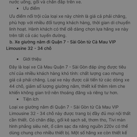
nước uống, gối và chăn đắp trên xe.
Ưu điểm
Ưu điểm nổi trội của loại xe này chính là giá cả phải chăng,
phù hợp với nhiều đối tượng khách hàng, thời gian di chuyển
linh hoạt. Hành khách có thể dễ dàng chọn lựa hãng xe này
trên tất cả các tuyến đường.
b. Xe giường nằm đi Quận 7 - Sài Gòn từ Cà Mau VIP
Limousine 32 - 34 chỗ
Giới thiệu
Đây là loại xe Cà Mau Quận 7 - Sài Gòn đáp ứng được tiêu
chí của nhiều khách hàng khó tính: chất lượng cao nhưng
giá cả phải chăng. Loại xe này được cải tiến từ các dòng xe
44 chỗ, giảm số lượng giường nằm, thiết kế thêm rèm che
khiến không gian trở nên thoáng đãng và riêng tư hơn.
Tiện ích
Loại xe giường nằm đi Quận 7 - Sài Gòn từ Cà Mau VIP
Limousine 32 - 34 chỗ này được trang bị đầy đủ mọi nội thất
cần thiết. Có chăn đắp, gối kê sạch sẽ, thơm tho, Tivi màn
hình phẳng siêu nét, ổ cắm sạc đa năng nguồn 220v có thể
dùng chung cho nhiều thiết bị. Một số hãng xe còn thiết kế