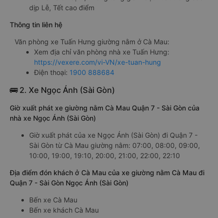
dịp Lễ, Tết cao điểm
Thông tin liên hệ
Văn phòng xe Tuấn Hưng giường nằm ở Cà Mau:
Xem địa chỉ văn phòng nhà xe Tuấn Hưng:
https://vexere.com/vi-VN/xe-tuan-hung
Điện thoại:
1900 888684
🚌 2. Xe Ngọc Ánh (Sài Gòn)
Giờ xuất phát xe giường nằm Cà Mau Quận 7 - Sài Gòn của
nhà xe Ngọc Ánh (Sài Gòn)
Giờ xuất phát của xe Ngọc Ánh (Sài Gòn) đi Quận 7 -
Sài Gòn từ Cà Mau giường nằm: 07:00, 08:00, 09:00,
10:00, 19:00, 19:10, 20:00, 21:00, 22:00, 22:10
Địa điểm đón khách ở Cà Mau của xe giường nằm Cà Mau đi
Quận 7 - Sài Gòn Ngọc Ánh (Sài Gòn)
Bến xe Cà Mau
Bến xe khách Cà Mau