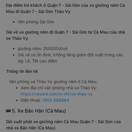
Địa điểm trả khách ở Quận 7 - Sài Gòn của xe giường nằm Cà
Mau đi Quận 7 - Sài Gòn Thảo Vy
Văn phòng Sài Gòn
Giá vé xe giường nằm đi Quận 7 - Sài Gòn từ Cà Mau của nhà
xe Thảo Vy
giường nằm: 250000đ/vé
Giá vé xe ổn định, không tăng giảm đột xuất trong các
dịp Lễ, Tết cao điểm
Thông tin liên hệ
Văn phòng xe Thảo Vy giường nằm ở Cà Mau:
Xem địa chỉ văn phòng nhà xe Thảo Vy:
https://vexere.com/vi-VN/xe-thao-vy
Điện thoại:
1900 888684
🚌 5. Xe Bảo Hân (Cà Mau)
Giờ xuất phát xe giường nằm Cà Mau Quận 7 - Sài Gòn của
nhà xe Bảo Hân (Cà Mau)