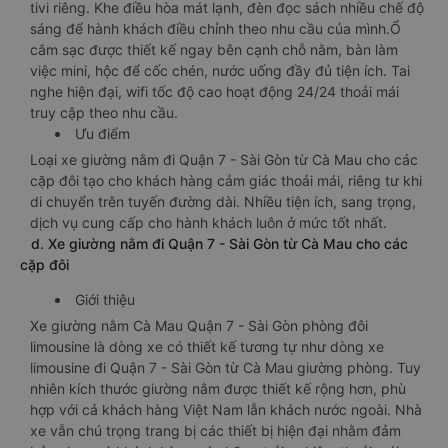
tivi riêng. Khe điều hòa mát lạnh, đèn đọc sách nhiều chế độ
sáng để hành khách điều chỉnh theo nhu cầu của mình.Ổ
cắm sạc được thiết kế ngay bên cạnh chỗ nằm, bàn làm
việc mini, hộc để cốc chén, nước uống đầy đủ tiện ích. Tai
nghe hiện đại, wifi tốc độ cao hoạt động 24/24 thoải mái
truy cập theo nhu cầu.
Ưu điểm
Loại xe giường nằm đi Quận 7 - Sài Gòn từ Cà Mau cho các
cặp đôi tạo cho khách hàng cảm giác thoải mái, riêng tư khi
di chuyển trên tuyến đường dài. Nhiều tiện ích, sang trọng,
dịch vụ cung cấp cho hành khách luôn ở mức tốt nhất.
d. Xe giường nằm đi Quận 7 - Sài Gòn từ Cà Mau cho các
cặp đôi
Giới thiệu
Xe giường nằm Cà Mau Quận 7 - Sài Gòn phòng đôi
limousine là dòng xe có thiết kế tương tự như dòng xe
limousine đi Quận 7 - Sài Gòn từ Cà Mau giường phòng. Tuy
nhiên kích thước giường nằm được thiết kế rộng hơn, phù
hợp với cả khách hàng Việt Nam lẫn khách nước ngoài. Nhà
xe vẫn chú trọng trang bị các thiết bị hiện đại nhằm đảm