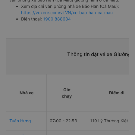
Xem địa chỉ văn phòng nhà xe Bảo Hân (Cà Mau):
https://vexere.com/vi-VN/xe-bao-han-ca-mau
Điện thoại:
1900 888684
Thông tin đặt vé xe Giường 
Giờ
Nhà xe
Điểm đi
chạy
Tuấn Hưng
07:00 - 22:53
119 Lý Thường Kiệt