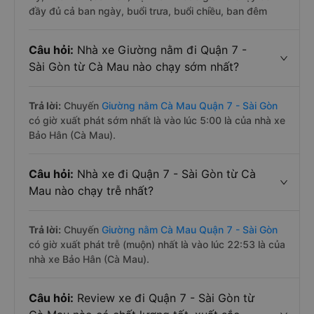
đầy đủ cả ban ngày, buổi trưa, buổi chiều, ban đêm
Câu hỏi:
Nhà xe Giường nằm đi Quận 7 -
Sài Gòn từ Cà Mau nào chạy sớm nhất?
Trả lời:
Chuyến
Giường nằm Cà Mau Quận 7 - Sài Gòn
có giờ xuất phát sớm nhất là vào lúc 5:00 là của nhà xe
Bảo Hân (Cà Mau).
Câu hỏi:
Nhà xe đi Quận 7 - Sài Gòn từ Cà
Mau nào chạy trễ nhất?
Trả lời:
Chuyến
Giường nằm Cà Mau Quận 7 - Sài Gòn
có giờ xuất phát trễ (muộn) nhất là vào lúc 22:53 là của
nhà xe Bảo Hân (Cà Mau).
Câu hỏi:
Review xe đi Quận 7 - Sài Gòn từ