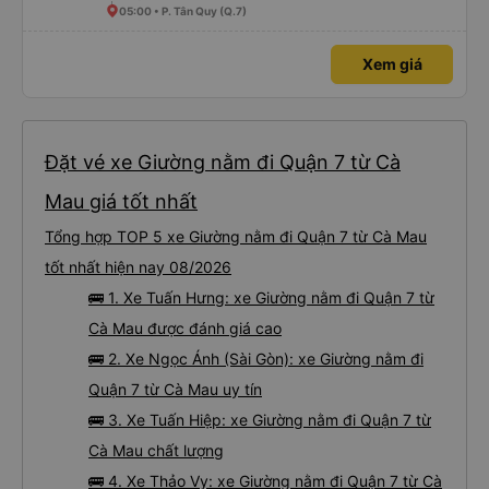
05:00 • P. Tân Quy (Q.7)
Xem giá
Đặt vé xe Giường nằm đi Quận 7 từ Cà
Mau giá tốt nhất
Tổng hợp TOP 5 xe Giường nằm đi Quận 7 từ Cà Mau
tốt nhất hiện nay 08/2026
🚌 1. Xe Tuấn Hưng: xe Giường nằm đi Quận 7 từ
Cà Mau được đánh giá cao
🚌 2. Xe Ngọc Ánh (Sài Gòn): xe Giường nằm đi
Quận 7 từ Cà Mau uy tín
🚌 3. Xe Tuấn Hiệp: xe Giường nằm đi Quận 7 từ
Cà Mau chất lượng
🚌 4. Xe Thảo Vy: xe Giường nằm đi Quận 7 từ Cà