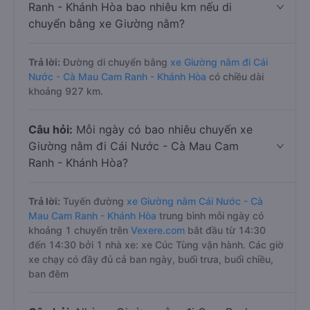
Ranh - Khánh Hòa bao nhiêu km nếu di
chuyển bằng xe Giường nằm?
Trả lời:
Đường di chuyển bằng
xe Giường nằm đi Cái
Nước - Cà Mau Cam Ranh - Khánh Hòa
có chiều dài
khoảng 927 km.
Câu hỏi:
Mỗi ngày có bao nhiêu chuyến xe
Giường nằm đi Cái Nước - Cà Mau Cam
Ranh - Khánh Hòa?
Trả lời:
Tuyến đường
xe Giường nằm Cái Nước - Cà
Mau Cam Ranh - Khánh Hòa
trung bình mỗi ngày có
khoảng 1 chuyến trên
Vexere.com
bắt đầu từ 14:30
đến 14:30 bởi 1 nhà xe: xe Cúc Tùng vận hành. Các giờ
xe chạy có đầy đủ cả ban ngày, buổi trưa, buổi chiều,
ban đêm