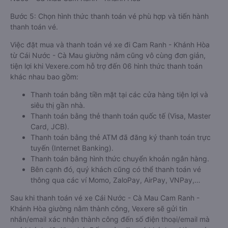
Bước 5: Chọn hình thức thanh toán vé phù hợp và tiến hành
thanh toán vé.
Việc đặt mua và thanh toán vé xe đi Cam Ranh - Khánh Hòa
từ Cái Nước - Cà Mau giường nằm cũng vô cùng đơn giản,
tiện lợi khi Vexere.com hỗ trợ đến 06 hình thức thanh toán
khác nhau bao gồm:
Thanh toán bằng tiền mặt tại các cửa hàng tiện lợi và
siêu thị gần nhà.
Thanh toán bằng thẻ thanh toán quốc tế (Visa, Master
Card, JCB).
Thanh toán bằng thẻ ATM đã đăng ký thanh toán trực
tuyến (Internet Banking).
Thanh toán bằng hình thức chuyển khoản ngân hàng.
Bên cạnh đó, quý khách cũng có thể thanh toán vé
thông qua các ví Momo, ZaloPay, AirPay, VNPay,…
Sau khi thanh toán vé xe Cái Nước - Cà Mau Cam Ranh -
Khánh Hòa giường nằm thành công, Vexere sẽ gửi tin
nhắn/email xác nhận thành công đến số điện thoại/email mà