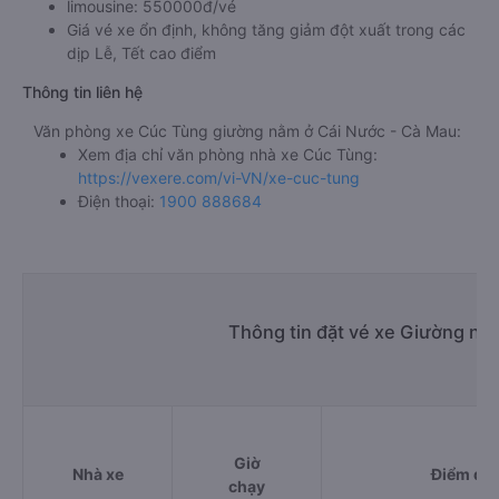
limousine: 550000đ/vé
Giá vé xe ổn định, không tăng giảm đột xuất trong các
dịp Lễ, Tết cao điểm
Thông tin liên hệ
Văn phòng xe Cúc Tùng giường nằm ở Cái Nước - Cà Mau:
Xem địa chỉ văn phòng nhà xe Cúc Tùng:
https://vexere.com/vi-VN/xe-cuc-tung
Điện thoại:
1900 888684
Thông tin đặt vé xe Giường nằ
Giờ
Nhà xe
Điểm đi
chạy