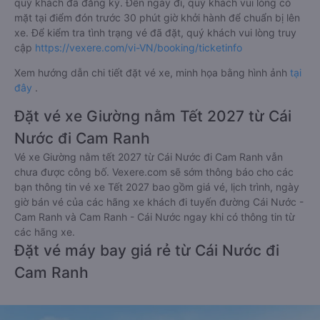
quý khách đã đăng ký. Đến ngày đi, quý khách vui lòng có
mặt tại điểm đón trước 30 phút giờ khởi hành để chuẩn bị lên
xe. Để kiểm tra tình trạng vé đã đặt, quý khách vui lòng truy
cập
https://vexere.com/vi-VN/booking/ticketinfo
Xem hướng dẫn chi tiết đặt vé xe, minh họa bằng hình ảnh
tại
đây
.
Đặt vé xe Giường nằm Tết 2027 từ Cái
Nước đi Cam Ranh
Vé xe Giường nằm tết 2027 từ Cái Nước đi Cam Ranh vẫn
chưa được công bố. Vexere.com sẽ sớm thông báo cho các
bạn thông tin vé xe Tết 2027 bao gồm giá vé, lịch trình, ngày
giờ bán vé của các hãng xe khách đi tuyến đường Cái Nước -
Cam Ranh và Cam Ranh - Cái Nước ngay khi có thông tin từ
các hãng xe.
Đặt vé máy bay giá rẻ từ Cái Nước đi
Cam Ranh