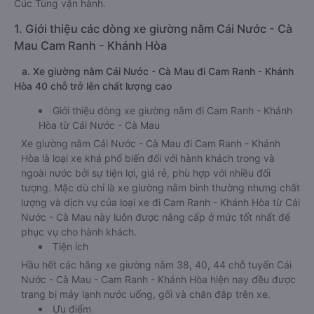
Cúc Tùng vận hành.
1. Giới thiệu các dòng xe giường nằm Cái Nước - Cà
Mau Cam Ranh - Khánh Hòa
a. Xe giường nằm Cái Nước - Cà Mau đi Cam Ranh - Khánh
Hòa 40 chỗ trở lên chất lượng cao
Giới thiệu dòng xe giường nằm đi Cam Ranh - Khánh
Hòa từ Cái Nước - Cà Mau
Xe giường nằm Cái Nước - Cà Mau đi Cam Ranh - Khánh
Hòa là loại xe khá phổ biến đối với hành khách trong và
ngoài nước bởi sự tiện lợi, giá rẻ, phù hợp với nhiều đối
tượng. Mặc dù chỉ là xe giường nằm bình thường nhưng chất
lượng và dịch vụ của loại xe đi Cam Ranh - Khánh Hòa từ Cái
Nước - Cà Mau này luôn được nâng cấp ở mức tốt nhất để
phục vụ cho hành khách.
Tiện ích
Hầu hết các hãng xe giường nằm 38, 40, 44 chỗ tuyến Cái
Nước - Cà Mau - Cam Ranh - Khánh Hòa hiện nay đều được
trang bị máy lạnh nước uống, gối và chăn đắp trên xe.
Ưu điểm