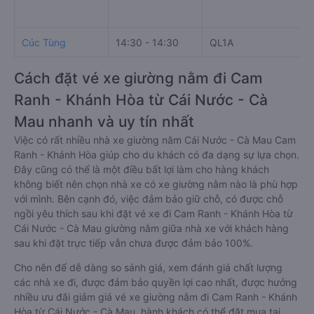
Cúc Tùng
14:30 - 14:30
QL1A
Cách đặt vé xe giường nằm đi Cam
Ranh - Khánh Hòa từ Cái Nước - Cà
Mau nhanh và uy tín nhất
Việc có rất nhiều nhà xe giường nằm Cái Nước - Cà Mau Cam
Ranh - Khánh Hòa giúp cho du khách có đa dạng sự lựa chọn.
Đây cũng có thể là một điều bất lợi làm cho hàng khách
không biết nên chọn nhà xe có xe giường nằm nào là phù hợp
với mình. Bên cạnh đó, việc đảm bảo giữ chỗ, có được chỗ
ngồi yêu thích sau khi đặt vé xe đi Cam Ranh - Khánh Hòa từ
Cái Nước - Cà Mau giường nằm giữa nhà xe với khách hàng
sau khi đặt trực tiếp vẫn chưa được đảm bảo 100%.
Cho nên để dễ dàng so sánh giá, xem đánh giá chất lượng
các nhà xe đi, được đảm bảo quyền lợi cao nhất, được hưởng
nhiều ưu đãi giảm giá vé xe giường nằm đi Cam Ranh - Khánh
Hòa từ Cái Nước - Cà Mau, hành khách có thể đặt mua tại