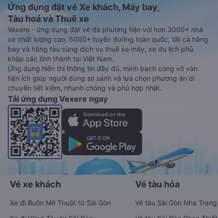
Ứng dụng đặt vé Xe khách, Máy bay,
Tàu hoả và Thuê xe
Vexere - ứng dụng đặt vé đa phương tiện với hơn 3000+ nhà
xe chất lượng cao, 5000+ tuyến đường toàn quốc, tất cả hãng
bay và hãng tàu cùng dịch vụ thuê xe máy, xe du lịch phủ
khắp các tỉnh thành tại Việt Nam.
Ứng dụng hiển thị thông tin đầy đủ, minh bạch cùng vô vàn
tiện ích giúp người dùng so sánh và lựa chọn phương án di
chuyển tiết kiệm, nhanh chóng và phù hợp nhất.
Tải ứng dụng Vexere ngay
Vé xe khách
Vé tàu hỏa
Xe đi Buôn Mê Thuột từ Sài Gòn
Vé tàu Sài Gòn Nha Trang