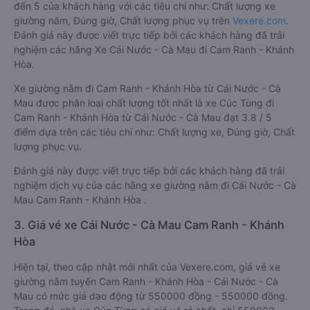
đến 5 của khách hàng với các tiêu chí như: Chất lượng xe
giường nằm, Đúng giờ, Chất lượng phục vụ trên
Vexere.com
.
Đánh giá này được viết trực tiếp bởi các khách hàng đã trải
nghiệm các hãng Xe Cái Nước - Cà Mau đi Cam Ranh - Khánh
Hòa.
Xe giường nằm đi Cam Ranh - Khánh Hòa từ Cái Nước - Cà
Mau được phân loại chất lượng tốt nhất là xe Cúc Tùng đi
Cam Ranh - Khánh Hòa từ Cái Nước - Cà Mau đạt 3.8 / 5
điểm dựa trên các tiêu chí như: Chất lượng xe, Đúng giờ, Chất
lượng phục vụ.
Đánh giá này được viết trực tiếp bởi các khách hàng đã trải
nghiệm dịch vụ của các hãng xe giường nằm đi Cái Nước - Cà
Mau Cam Ranh - Khánh Hòa .
3. Giá vé xe Cái Nước - Cà Mau Cam Ranh - Khánh
Hòa
Hiện tại, theo cập nhật mới nhất của Vexere.com, giá vé xe
giường nằm tuyến Cam Ranh - Khánh Hòa - Cái Nước - Cà
Mau có mức giá dao động từ 550000 đồng - 550000 đồng.