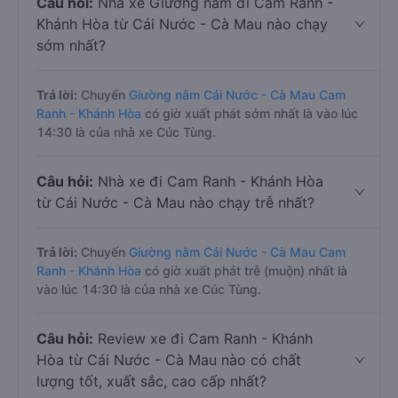
Câu hỏi:
Nhà xe Giường nằm đi Cam Ranh -
Khánh Hòa từ Cái Nước - Cà Mau nào chạy
sớm nhất?
Trả lời:
Chuyến
Giường nằm Cái Nước - Cà Mau Cam
Ranh - Khánh Hòa
có giờ xuất phát sớm nhất là vào lúc
14:30 là của nhà xe Cúc Tùng.
Câu hỏi:
Nhà xe đi Cam Ranh - Khánh Hòa
từ Cái Nước - Cà Mau nào chạy trễ nhất?
Trả lời:
Chuyến
Giường nằm Cái Nước - Cà Mau Cam
Ranh - Khánh Hòa
có giờ xuất phát trễ (muộn) nhất là
vào lúc 14:30 là của nhà xe Cúc Tùng.
Câu hỏi:
Review xe đi Cam Ranh - Khánh
Hòa từ Cái Nước - Cà Mau nào có chất
lượng tốt, xuất sắc, cao cấp nhất?