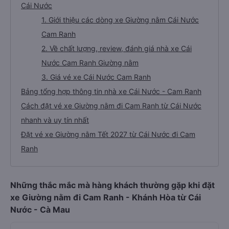
Cái Nước
1. Giới thiệu các dòng xe Giường nằm Cái Nước
Cam Ranh
2. Về chất lượng, review, đánh giá nhà xe Cái
Nước Cam Ranh Giường nằm
3. Giá vé xe Cái Nước Cam Ranh
Bảng tổng hợp thông tin nhà xe Cái Nước - Cam Ranh
Cách đặt vé xe Giường nằm đi Cam Ranh từ Cái Nước
nhanh và uy tín nhất
Đặt vé xe Giường nằm Tết 2027 từ Cái Nước đi Cam
Ranh
Những thắc mắc mà hàng khách thường gặp khi đặt
xe Giường nằm đi Cam Ranh - Khánh Hòa từ Cái
Nước - Cà Mau