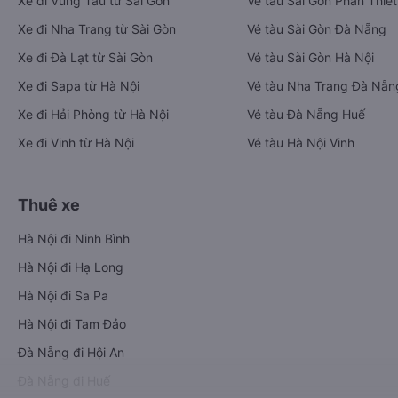
Xe đi Vũng Tàu từ Sài Gòn
Vé tàu Sài Gòn Phan Thiết
Xe đi Nha Trang từ Sài Gòn
Vé tàu Sài Gòn Đà Nẵng
Xe đi Đà Lạt từ Sài Gòn
Vé tàu Sài Gòn Hà Nội
Xe đi Sapa từ Hà Nội
Vé tàu Nha Trang Đà Nẵn
Xe đi Hải Phòng từ Hà Nội
Vé tàu Đà Nẵng Huế
Xe đi Vinh từ Hà Nội
Vé tàu Hà Nội Vinh
Thuê xe
Hà Nội đi Ninh Bình
Hà Nội đi Hạ Long
Hà Nội đi Sa Pa
Hà Nội đi Tam Đảo
Đà Nẵng đi Hội An
Đà Nẵng đi Huế