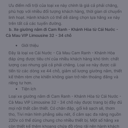
Ưu điểm nổi trội của loại xe này chính là giá cả phải chăng,
phù hợp với nhiều đối tượng khách hàng, thời gian di chuyển
linh hoạt. Hành khách có thể dễ dàng chọn lựa hãng xe này
trên tất cả các tuyến đường.
b. Xe giường nằm đi Cam Ranh - Khánh Hòa từ Cái Nước -
Cà Mau VIP Limousine 32 - 34 chỗ
Giới thiệu
Đây là loại xe Cái Nước - Cà Mau Cam Ranh - Khánh Hòa
đáp ứng được tiêu chí của nhiều khách hàng khó tính: chất
lượng cao nhưng giá cả phải chăng. Loại xe này được cải
tiến từ các dòng xe 44 chỗ, giảm số lượng giường nằm, thiết
kế thêm rèm che khiến không gian trở nên thoáng đãng và
riêng tư hơn.
Tiện ích
Loại xe giường nằm đi Cam Ranh - Khánh Hòa từ Cái Nước -
Cà Mau VIP Limousine 32 - 34 chỗ này được trang bị đầy đủ
mọi nội thất cần thiết. Có chăn đắp, gối kê sạch sẽ, thơm
tho, Tivi màn hình phẳng siêu nét, ổ cắm sạc đa năng nguồn
220v có thể dùng chung cho nhiều thiết bị. Một số hãng xe
còn thiết kế thêm khoang chứa đồ rộng rãi nên hành khách