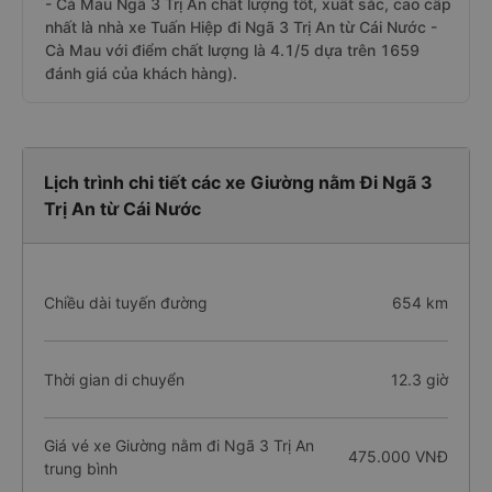
- Cà Mau Ngã 3 Trị An chất lượng tốt, xuất sắc, cao cấp
nhất là nhà xe Tuấn Hiệp đi Ngã 3 Trị An từ Cái Nước -
Cà Mau với điểm chất lượng là 4.1/5 dựa trên 1659
đánh giá của khách hàng).
Lịch trình chi tiết các xe Giường nằm Đi Ngã 3
Trị An từ Cái Nước
Chiều dài tuyến đường
654 km
Thời gian di chuyển
12.3 giờ
Giá vé xe Giường nằm đi Ngã 3 Trị An
475.000 VNĐ
trung bình