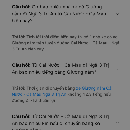
Câu hỏi:
Có bao nhiêu nhà xe có Giường
nằm đi Ngã 3 Trị An từ Cái Nước - Cà Mau
hiện nay?
Trả lời:
Tính tới thời điểm hiện nay thì có 1 nhà xe có xe
Giường nằm trên tuyến đường Cái Nước - Cà Mau - Ngã
3 Trị An hiện nay
Câu hỏi:
Từ Cái Nước - Cà Mau đi Ngã 3 Trị
An bao nhiêu tiếng bằng Giường nằm?
Trả lời:
Thời gian di chuyển bằng
xe Giường nằm Cái
Nước - Cà Mau Ngã 3 Trị An
khoảng 12.3 tiếng nếu
đường đi khá thuận lợi
Câu hỏi:
Từ Cái Nước - Cà Mau đi Ngã 3 Trị
An bao nhiêu km nếu di chuyển bằng xe