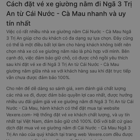
Cách đặt vé xe giường nằm đi Ngã 3 Trị
An từ Cái Nước - Cà Mau nhanh và uy
tín nhất
Việc có rất nhiều nhà xe giường nằm Cái Nước - Cà Mau Ngã
3 Trị An giúp cho du khách có đa dạng sự lựa chọn. Đây cũng
có thể là một điều bất lợi làm cho hàng khách không biết nên
chọn nhà xe có xe giường nằm nào là phù hợp với mình. Bên
cạnh đó, việc đảm bảo giữ chỗ, có được chỗ ngồi yêu thích
sau khi đặt vé xe đi Ngã 3 Trị An từ Cái Nước - Cà Mau
giường nằm giữa nhà xe với khách hàng sau khi đặt trực tiếp
vẫn chưa được đảm bảo 100%.
Cho nên để dễ dàng so sánh giá, xem đánh giá chất lượng
các nhà xe đi, được đảm bảo quyền lợi cao nhất, được hưởng
nhiều ưu đãi giảm giá vé xe giường nằm đi Ngã 3 Trị An từ Cái
Nước - Cà Mau, hành khách có thể đặt mua tại website
Vexere.com- Hệ thống đặt vé xe khách chất lượng, và uy tín
nhất tại Việt Nam, đảm bảo giữ chỗ 100%. Đối với bất cứ giao
dịch đặt mua vé xe giường nằm đi Cái Nước - Cà Mau Ngã 3
Trị An nào của quý khách tại trang web Vexere.com đều được