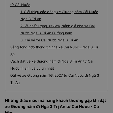
từ Cái Nước
1. Giới thiệu các dòng xe Giường nằm Cái Nước
Ngã 3 Trị An
2. Về chất lượng, review, đánh giá nhà xe Cái
Nước Ngã 3 Trị An Giường nằm
3. Giá vé xe Cái Nước Ngã 3 Trị An
Bảng tổng hợp thông tin nhà xe Cái Nước - Ngã 3 Trị
An
Cách đặt vé xe Giường nằm đi Ngã 3 Trị An từ Cái
Nước nhanh và uy tín nhất
Đặt vé xe Giường nằm Tết 2027 từ Cái Nước đi Ngã 3
Trị An
Những thắc mắc mà hàng khách thường gặp khi đặt
xe Giường nằm đi Ngã 3 Trị An từ Cái Nước - Cà
Mau