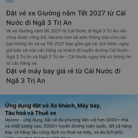
đây
.
Đặt vé xe Giường nằm Tết 2027 từ Cái
Nước đi Ngã 3 Trị An
Vé xe Giường nằm tết 2027 từ Cái Nước đi Ngã 3 Trị An vẫn
chưa được công bố. Vexere.com sẽ sớm thông báo cho các
bạn thông tin vé xe Tết 2027 bao gồm giá vé, lịch trình, ngày
giờ bán vé của các hãng xe khách đi tuyến đường Cái Nước -
Ngã 3 Trị An và Ngã 3 Trị An - Cái Nước ngay khi có thông tin
từ các hãng xe.
Đặt vé máy bay giá rẻ từ Cái Nước đi
Ngã 3 Trị An
Ứng dụng đặt vé Xe khách, Máy bay,
Tàu hoả và Thuê xe
Vexere - ứng dụng đặt vé đa phương tiện với hơn 3000+ nhà
xe chất lượng cao, 5000+ tuyến đường toàn quốc, tất cả hãng
bay và hãng tàu cùng dịch vụ thuê xe máy, xe du lịch phủ