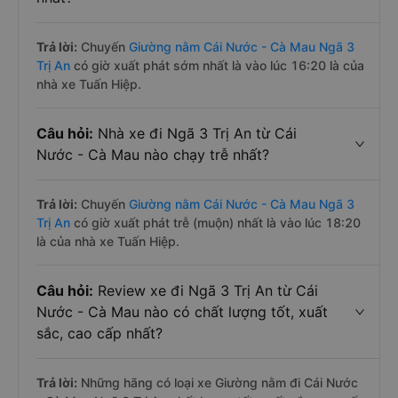
Trả lời:
Chuyến
Giường nằm Cái Nước - Cà Mau Ngã 3
Trị An
có giờ xuất phát sớm nhất là vào lúc 16:20 là của
nhà xe Tuấn Hiệp.
Câu hỏi:
Nhà xe đi Ngã 3 Trị An từ Cái
Nước - Cà Mau nào chạy trễ nhất?
Trả lời:
Chuyến
Giường nằm Cái Nước - Cà Mau Ngã 3
Trị An
có giờ xuất phát trễ (muộn) nhất là vào lúc 18:20
là của nhà xe Tuấn Hiệp.
Câu hỏi:
Review xe đi Ngã 3 Trị An từ Cái
Nước - Cà Mau nào có chất lượng tốt, xuất
sắc, cao cấp nhất?
Trả lời:
Những hãng có loại xe Giường nằm đi Cái Nước