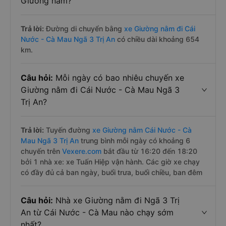
Giường nằm?
Trả lời:
Đường di chuyển bằng
xe Giường nằm đi Cái
Nước - Cà Mau Ngã 3 Trị An
có chiều dài khoảng 654
km.
Câu hỏi:
Mỗi ngày có bao nhiêu chuyến xe
Giường nằm đi Cái Nước - Cà Mau Ngã 3
Trị An?
Trả lời:
Tuyến đường
xe Giường nằm Cái Nước - Cà
Mau Ngã 3 Trị An
trung bình mỗi ngày có khoảng 6
chuyến trên
Vexere.com
bắt đầu từ 16:20 đến 18:20
bởi 1 nhà xe: xe Tuấn Hiệp vận hành. Các giờ xe chạy
có đầy đủ cả ban ngày, buổi trưa, buổi chiều, ban đêm
Câu hỏi:
Nhà xe Giường nằm đi Ngã 3 Trị
An từ Cái Nước - Cà Mau nào chạy sớm
nhất?