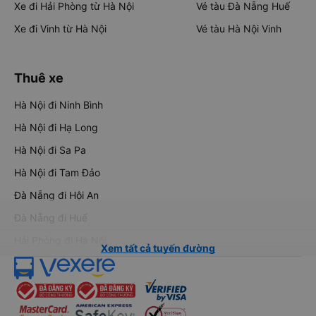
Xe đi Hải Phòng từ Hà Nội
Vé tàu Đà Nẵng Huế
Xe đi Vinh từ Hà Nội
Vé tàu Hà Nội Vinh
Thuê xe
Hà Nội đi Ninh Bình
Hà Nội đi Hạ Long
Hà Nội đi Sa Pa
Hà Nội đi Tam Đảo
Đà Nẵng đi Hội An
Đà Nẵng đi Huế
Hải Phòng đi Hà Nội
Xem tất cả tuyến đường