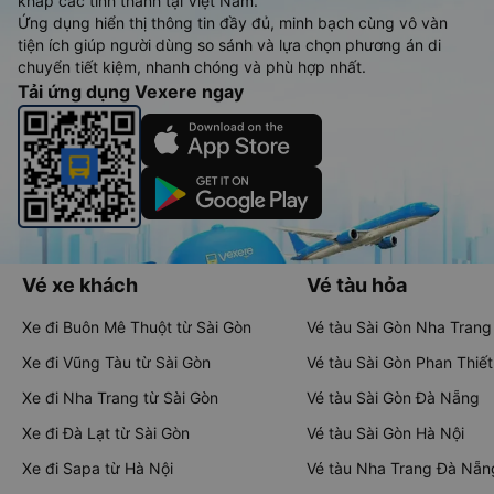
khắp các tỉnh thành tại Việt Nam.
Ứng dụng hiển thị thông tin đầy đủ, minh bạch cùng vô vàn
tiện ích giúp người dùng so sánh và lựa chọn phương án di
chuyển tiết kiệm, nhanh chóng và phù hợp nhất.
Tải ứng dụng Vexere ngay
Vé xe khách
Vé tàu hỏa
Xe đi Buôn Mê Thuột từ Sài Gòn
Vé tàu Sài Gòn Nha Trang
Xe đi Vũng Tàu từ Sài Gòn
Vé tàu Sài Gòn Phan Thiết
Xe đi Nha Trang từ Sài Gòn
Vé tàu Sài Gòn Đà Nẵng
Xe đi Đà Lạt từ Sài Gòn
Vé tàu Sài Gòn Hà Nội
Xe đi Sapa từ Hà Nội
Vé tàu Nha Trang Đà Nẵn