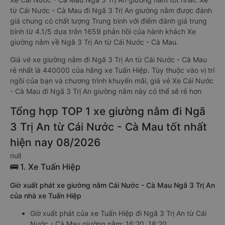
từ Cái Nước - Cà Mau đi Ngã 3 Trị An giường nằm được đánh
giá chung có chất lượng Trung bình với điểm đánh giá trung
bình từ 4.1/5 dựa trên 1659 phản hồi của hành khách Xe
giường nằm về Ngã 3 Trị An từ Cái Nước - Cà Mau.
Giá vé xe giường nằm đi Ngã 3 Trị An từ Cái Nước - Cà Mau
rẻ nhất là 440000 của hãng xe Tuấn Hiệp. Tùy thuộc vào vị trí
ngồi của bạn và chương trình khuyến mãi, giá vé Xe Cái Nước
- Cà Mau đi Ngã 3 Trị An giường nằm này có thể sẽ rẻ hơn
Tổng hợp TOP 1 xe giường nằm đi Ngã
3 Trị An từ Cái Nước - Cà Mau tốt nhất
hiện nay 08/2026
null
🚌 1. Xe Tuấn Hiệp
Giờ xuất phát xe giường nằm Cái Nước - Cà Mau Ngã 3 Trị An
của nhà xe Tuấn Hiệp
Giờ xuất phát của xe Tuấn Hiệp đi Ngã 3 Trị An từ Cái
Nước - Cà Mau giường nằm: 16:20, 18:20