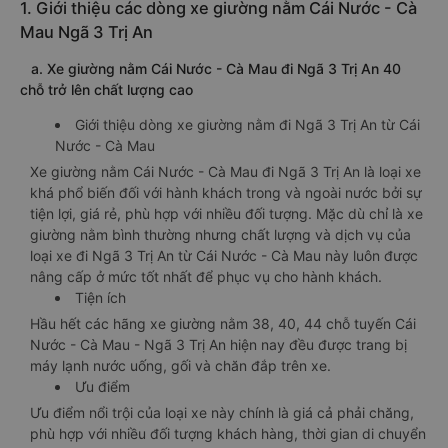
1. Giới thiệu các dòng xe giường nằm Cái Nước - Cà
Mau Ngã 3 Trị An
a. Xe giường nằm Cái Nước - Cà Mau đi Ngã 3 Trị An 40
chỗ trở lên chất lượng cao
Giới thiệu dòng xe giường nằm đi Ngã 3 Trị An từ Cái
Nước - Cà Mau
Xe giường nằm Cái Nước - Cà Mau đi Ngã 3 Trị An là loại xe
khá phổ biến đối với hành khách trong và ngoài nước bởi sự
tiện lợi, giá rẻ, phù hợp với nhiều đối tượng. Mặc dù chỉ là xe
giường nằm bình thường nhưng chất lượng và dịch vụ của
loại xe đi Ngã 3 Trị An từ Cái Nước - Cà Mau này luôn được
nâng cấp ở mức tốt nhất để phục vụ cho hành khách.
Tiện ích
Hầu hết các hãng xe giường nằm 38, 40, 44 chỗ tuyến Cái
Nước - Cà Mau - Ngã 3 Trị An hiện nay đều được trang bị
máy lạnh nước uống, gối và chăn đắp trên xe.
Ưu điểm
Ưu điểm nổi trội của loại xe này chính là giá cả phải chăng,
phù hợp với nhiều đối tượng khách hàng, thời gian di chuyển