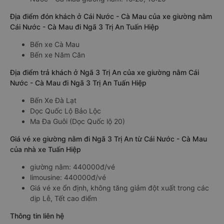
Địa điểm đón khách ở Cái Nước - Cà Mau của xe giường nằm
Cái Nước - Cà Mau đi Ngã 3 Trị An Tuấn Hiệp
Bến xe Cà Mau
Bến xe Năm Căn
Địa điểm trả khách ở Ngã 3 Trị An của xe giường nằm Cái
Nước - Cà Mau đi Ngã 3 Trị An Tuấn Hiệp
Bến Xe Đà Lạt
Dọc Quốc Lộ Bảo Lộc
Ma Đa Guôi (Dọc Quốc lộ 20)
Giá vé xe giường nằm đi Ngã 3 Trị An từ Cái Nước - Cà Mau
của nhà xe Tuấn Hiệp
giường nằm: 440000đ/vé
limousine: 440000đ/vé
Giá vé xe ổn định, không tăng giảm đột xuất trong các
dịp Lễ, Tết cao điểm
Thông tin liên hệ