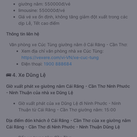
giường nằm: 550000đ/vé
limousine: 550000đ/vé
Giá vé xe ổn định, không tăng giảm đột xuất trong các
dịp Lễ, Tết cao điểm
Thông tin liên hệ
Văn phòng xe Cúc Tùng giường nằm ở Cái Răng - Cần Thơ:
Xem địa chỉ văn phòng nhà xe Cúc Tùng:
https://vexere.com/vi-VN/xe-cuc-tung
Điện thoại:
1900 888684
🚌 4. Xe Dũng Lệ
Giờ xuất phát xe giường nằm Cái Răng - Cần Thơ Ninh Phước
- Ninh Thuận của nhà xe Dũng Lệ
Giờ xuất phát của xe Dũng Lệ đi Ninh Phước - Ninh
Thuận từ Cái Răng - Cần Thơ giường nằm: 15:00
Địa điểm đón khách ở Cái Răng - Cần Thơ của xe giường nằm
Cái Răng - Cần Thơ đi Ninh Phước - Ninh Thuận Dũng Lệ