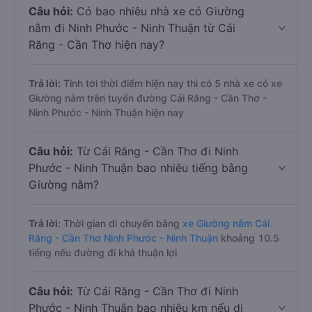
Câu hỏi:
Có bao nhiêu nhà xe có Giường
nằm đi Ninh Phước - Ninh Thuận từ Cái
Răng - Cần Thơ hiện nay?
Trả lời:
Tính tới thời điểm hiện nay thì có 5 nhà xe có xe
Giường nằm trên tuyến đường Cái Răng - Cần Thơ -
Ninh Phước - Ninh Thuận hiện nay
Câu hỏi:
Từ Cái Răng - Cần Thơ đi Ninh
Phước - Ninh Thuận bao nhiêu tiếng bằng
Giường nằm?
Trả lời:
Thời gian di chuyển bằng
xe Giường nằm Cái
Răng - Cần Thơ Ninh Phước - Ninh Thuận
khoảng 10.5
tiếng nếu đường đi khá thuận lợi
Câu hỏi:
Từ Cái Răng - Cần Thơ đi Ninh
Phước - Ninh Thuận bao nhiêu km nếu di