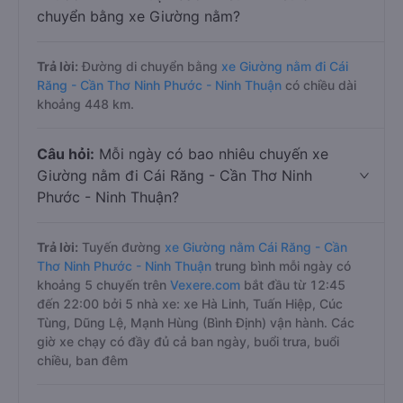
chuyển bằng xe Giường nằm?
Trả lời:
Đường di chuyển bằng
xe Giường nằm đi Cái
Răng - Cần Thơ Ninh Phước - Ninh Thuận
có chiều dài
khoảng 448 km.
Câu hỏi:
Mỗi ngày có bao nhiêu chuyến xe
Giường nằm đi Cái Răng - Cần Thơ Ninh
Phước - Ninh Thuận?
Trả lời:
Tuyến đường
xe Giường nằm Cái Răng - Cần
Thơ Ninh Phước - Ninh Thuận
trung bình mỗi ngày có
khoảng 5 chuyến trên
Vexere.com
bắt đầu từ 12:45
đến 22:00 bởi 5 nhà xe: xe Hà Linh, Tuấn Hiệp, Cúc
Tùng, Dũng Lệ, Mạnh Hùng (Bình Định) vận hành. Các
giờ xe chạy có đầy đủ cả ban ngày, buổi trưa, buổi
chiều, ban đêm