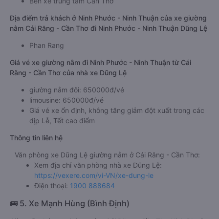
Bến xe trung tâm Cần Thơ
Địa điểm trả khách ở Ninh Phước - Ninh Thuận của xe giường
nằm Cái Răng - Cần Thơ đi Ninh Phước - Ninh Thuận Dũng Lệ
Phan Rang
Giá vé xe giường nằm đi Ninh Phước - Ninh Thuận từ Cái
Răng - Cần Thơ của nhà xe Dũng Lệ
giường nằm đôi: 650000đ/vé
limousine: 650000đ/vé
Giá vé xe ổn định, không tăng giảm đột xuất trong các
dịp Lễ, Tết cao điểm
Thông tin liên hệ
Văn phòng xe Dũng Lệ giường nằm ở Cái Răng - Cần Thơ:
Xem địa chỉ văn phòng nhà xe Dũng Lệ:
https://vexere.com/vi-VN/xe-dung-le
Điện thoại:
1900 888684
🚌 5. Xe Mạnh Hùng (Bình Định)