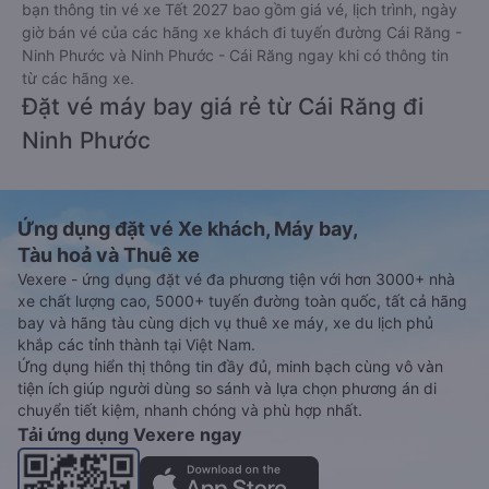
bạn thông tin vé xe Tết 2027 bao gồm giá vé, lịch trình, ngày
giờ bán vé của các hãng xe khách đi tuyến đường Cái Răng -
Ninh Phước và Ninh Phước - Cái Răng ngay khi có thông tin
từ các hãng xe.
Đặt vé máy bay giá rẻ từ Cái Răng đi
Ninh Phước
Ứng dụng đặt vé Xe khách, Máy bay,
Tàu hoả và Thuê xe
Vexere - ứng dụng đặt vé đa phương tiện với hơn 3000+ nhà
xe chất lượng cao, 5000+ tuyến đường toàn quốc, tất cả hãng
bay và hãng tàu cùng dịch vụ thuê xe máy, xe du lịch phủ
khắp các tỉnh thành tại Việt Nam.
Ứng dụng hiển thị thông tin đầy đủ, minh bạch cùng vô vàn
tiện ích giúp người dùng so sánh và lựa chọn phương án di
chuyển tiết kiệm, nhanh chóng và phù hợp nhất.
Tải ứng dụng Vexere ngay