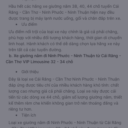
Hầu hết các hãng xe giường nằm 38, 40, 44 chỗ tuyến Cái
Răng - Cần Thơ - Ninh Phước - Ninh Thuận hiện nay đều
được trang bị máy lạnh nước uống, gối và chăn đắp trên xe.
Ưu điểm
Ưu điểm nổi trội của loại xe này chính là giá cả phải chăng,
phù hợp với nhiều đối tượng khách hàng, thời gian di chuyển
linh hoạt. Hành khách có thể dễ dàng chọn lựa hãng xe này
trên tất cả các tuyến đường.
b. Xe giường nằm đi Ninh Phước - Ninh Thuận từ Cái Răng -
Cần Thơ VIP Limousine 32 - 34 chỗ
Giới thiệu
Đây là loại xe Cái Răng - Cần Thơ Ninh Phước - Ninh Thuận
đáp ứng được tiêu chí của nhiều khách hàng khó tính: chất
lượng cao nhưng giá cả phải chăng. Loại xe này được cải
tiến từ các dòng xe 44 chỗ, giảm số lượng giường nằm, thiết
kế thêm rèm che khiến không gian trở nên thoáng đãng và
riêng tư hơn.
Tiện ích
Loại xe giường nằm đi Ninh Phước - Ninh Thuận từ Cái Răng