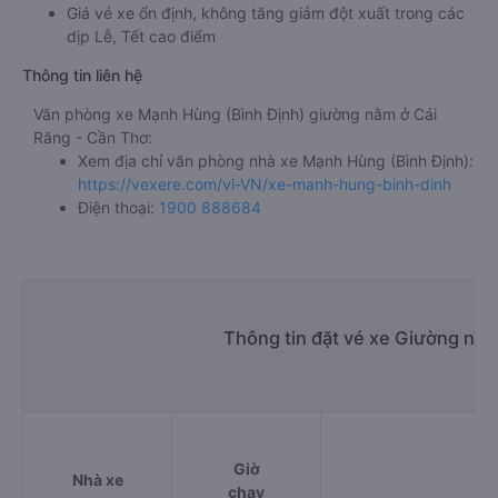
Giá vé xe ổn định, không tăng giảm đột xuất trong các
dịp Lễ, Tết cao điểm
Thông tin liên hệ
Văn phòng xe Mạnh Hùng (Bình Định) giường nằm ở Cái
Răng - Cần Thơ:
Xem địa chỉ văn phòng nhà xe Mạnh Hùng (Bình Định):
https://vexere.com/vi-VN/xe-manh-hung-binh-dinh
Điện thoại:
1900 888684
Thông tin đặt vé xe Giường nằm
Giờ
Nhà xe
Đi
chạy