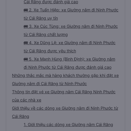
Cái Răng được đánh giá cao
🚌 2. Xe Tuấn Hiệp: xe Giường nằm đi Ninh Phước
từ Cái Răng uy tín
🚌 3. Xe Cúc Tùng: xe Giường nằm đi Ninh Phước
từ Cái Răng chất lượng
🚌 4. Xe Dũng Lệ: xe Giường nằm đi Ninh Phước
từ Cái Răng được yêu thích
🚌 5. Xe Mạnh Hùng (Bình Định): xe Giường nằm
đi Ninh Phước từ Cái Răng được đánh giá cao
Những thắc mắc mà hàng khách thường gặp khi đặt xe
Giường nằm đi Cái Răng từ Ninh Phước
Thông tin đặt vé xe Giường nằm Cái Răng Ninh Phước
của các nhà xe
Giới thiệu về các dòng xe Giường nằm đi Ninh Phước từ
Cái Răng
1. Giới thiệu các dòng xe Giường nằm Cái Răng