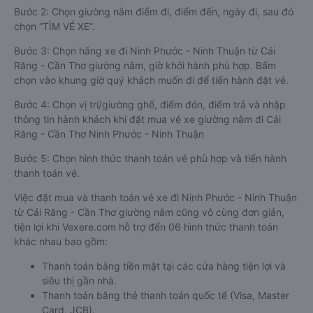
Bước 2: Chọn giường nằm điểm đi, điểm đến, ngày đi, sau đó
chọn “TÌM VÉ XE”.
Bước 3: Chọn hãng xe đi Ninh Phước - Ninh Thuận từ Cái
Răng - Cần Thơ giường nằm, giờ khởi hành phù hợp. Bấm
chọn vào khung giờ quý khách muốn đi để tiến hành đặt vé.
Bước 4: Chọn vị trí/giường ghế, điểm đón, điểm trả và nhập
thông tin hành khách khi đặt mua vé xe giường nằm đi Cái
Răng - Cần Thơ Ninh Phước - Ninh Thuận
Bước 5: Chọn hình thức thanh toán vé phù hợp và tiến hành
thanh toán vé.
Việc đặt mua và thanh toán vé xe đi Ninh Phước - Ninh Thuận
từ Cái Răng - Cần Thơ giường nằm cũng vô cùng đơn giản,
tiện lợi khi Vexere.com hỗ trợ đến 06 hình thức thanh toán
khác nhau bao gồm:
Thanh toán bằng tiền mặt tại các cửa hàng tiện lợi và
siêu thị gần nhà.
Thanh toán bằng thẻ thanh toán quốc tế (Visa, Master
Card, JCB).