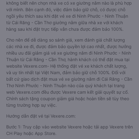
không biết nên chọn nhà xe có xe giường nằm nào là phù hợp
với mình. Bên cạnh đó, việc đảm bảo giữ chỗ, có được chỗ
ngồi yêu thích sau khi đặt vé xe đi Ninh Phước - Ninh Thuận
từ Cái Răng - Cần Thơ giường nằm giữa nhà xe với khách
hàng sau khi đặt trực tiếp vẫn chưa được đảm bảo 100%.
Cho nên để dễ dàng so sánh giá, xem đánh giá chất lượng
các nhà xe đi, được đảm bảo quyền lợi cao nhất, được hưởng
nhiều ưu đãi giảm giá vé xe giường nằm đi Ninh Phước - Ninh
Thuận từ Cái Răng - Cần Thơ, hành khách có thể đặt mua tại
website Vexere.com- Hệ thống đặt vé xe khách chất lượng,
và uy tín nhất tại Việt Nam, đảm bảo giữ chỗ 100%. Đối với
bất cứ giao dịch đặt mua vé xe giường nằm đi Cái Răng - Cần
Thơ Ninh Phước - Ninh Thuận nào của quý khách tại trang
web Vexere.com đều được Vexere cam kết giải quyết sự cố.
Chính sách tặng coupon giảm giá hoặc hoàn tiền sẽ tùy theo
từng trường hợp sự việc.
Hướng dẫn đặt vé tại Vexere.com:
Bước 1: Truy cập vào website Vexere hoặc tải app Vexere trên
CH Play hoặc App Store.