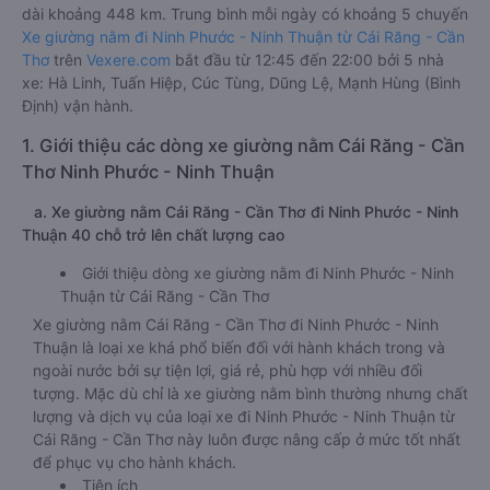
dài khoảng 448 km. Trung bình mỗi ngày có khoảng 5 chuyến
Xe giường nằm đi Ninh Phước - Ninh Thuận từ Cái Răng - Cần
Thơ
trên
Vexere.com
bắt đầu từ 12:45 đến 22:00 bởi 5 nhà
xe: Hà Linh, Tuấn Hiệp, Cúc Tùng, Dũng Lệ, Mạnh Hùng (Bình
Định) vận hành.
1. Giới thiệu các dòng xe giường nằm Cái Răng - Cần
Thơ Ninh Phước - Ninh Thuận
a. Xe giường nằm Cái Răng - Cần Thơ đi Ninh Phước - Ninh
Thuận 40 chỗ trở lên chất lượng cao
Giới thiệu dòng xe giường nằm đi Ninh Phước - Ninh
Thuận từ Cái Răng - Cần Thơ
Xe giường nằm Cái Răng - Cần Thơ đi Ninh Phước - Ninh
Thuận là loại xe khá phổ biến đối với hành khách trong và
ngoài nước bởi sự tiện lợi, giá rẻ, phù hợp với nhiều đối
tượng. Mặc dù chỉ là xe giường nằm bình thường nhưng chất
lượng và dịch vụ của loại xe đi Ninh Phước - Ninh Thuận từ
Cái Răng - Cần Thơ này luôn được nâng cấp ở mức tốt nhất
để phục vụ cho hành khách.
Tiện ích