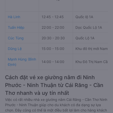
Hà Linh
12:45 - 12:45
Quốc lộ 1A
Tuấn Hiệp
22:00 - 22:00
Dọc Quốc Lộ 1A
Cúc Tùng
20:30 - 20:30
Quốc Lộ 1A
Dũng Lệ
15:00 - 15:00
Khu đô thị mới Nam C
Mạnh Hùng (Bình
14:00 - 14:00
Khu Đô Thị Nam Cần T
Định)
Cách đặt vé xe giường nằm đi Ninh
Phước - Ninh Thuận từ Cái Răng - Cần
Thơ nhanh và uy tín nhất
Việc có rất nhiều nhà xe giường nằm Cái Răng - Cần Thơ Ninh
Phước - Ninh Thuận giúp cho du khách có đa dạng sự lựa
chọn. Đây cũng có thể là một điều bất lợi làm cho hàng khách