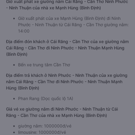
Giờ xuất phát xe giường nằm Cái Răng - Cần Thơ Ninh Phước
- Ninh Thuận của nhà xe Mạnh Hùng (Bình Định)
Giờ xuất phát của xe Mạnh Hùng (Bình Định) đi Ninh
Phước - Ninh Thuận từ Cái Răng - Cần Thơ giường nằm:
14:00
Địa điểm đón khách ở Cái Răng - Cần Thơ của xe giường nằm
Cái Răng - Cần Thơ đi Ninh Phước - Ninh Thuận Mạnh Hùng
(Bình Định)
Bến xe trung tâm Cần Thơ
Địa điểm trả khách ở Ninh Phước - Ninh Thuận của xe giường
nằm Cái Răng - Cần Thơ đi Ninh Phước - Ninh Thuận Mạnh
Hùng (Bình Định)
Phan Rang (Dọc quốc lộ 1A)
Giá vé xe giường nằm đi Ninh Phước - Ninh Thuận từ Cái
Răng - Cần Thơ của nhà xe Mạnh Hùng (Bình Định)
giường nằm: 1000000đ/vé
limousine: 1000000đ/vé