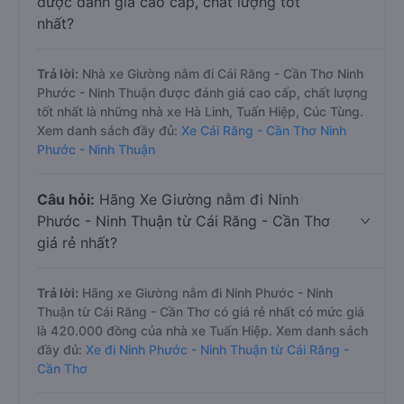
được đánh giá cao cấp, chất lượng tốt
nhất?
Trả lời:
Nhà xe Giường nằm đi Cái Răng - Cần Thơ Ninh
Phước - Ninh Thuận được đánh giá cao cấp, chất lượng
tốt nhất là những nhà xe Hà Linh, Tuấn Hiệp, Cúc Tùng.
Xem danh sách đầy đủ:
Xe Cái Răng - Cần Thơ Ninh
Phước - Ninh Thuận
Câu hỏi:
Hãng Xe Giường nằm đi Ninh
Phước - Ninh Thuận từ Cái Răng - Cần Thơ
giá rẻ nhất?
Trả lời:
Hãng xe Giường nằm đi Ninh Phước - Ninh
Thuận từ Cái Răng - Cần Thơ có giá rẻ nhất có mức giá
là 420.000 đồng của nhà xe Tuấn Hiệp. Xem danh sách
đầy đủ:
Xe đi Ninh Phước - Ninh Thuận từ Cái Răng -
Cần Thơ