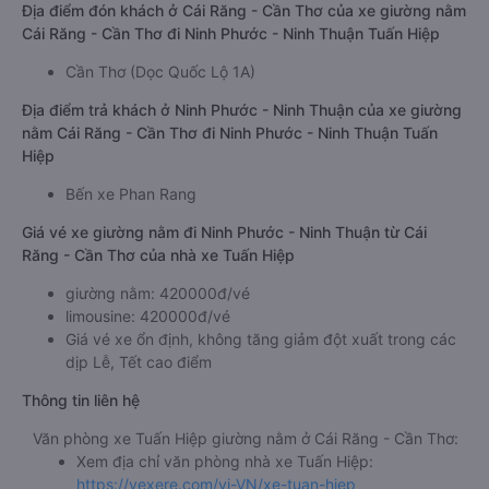
Địa điểm đón khách ở Cái Răng - Cần Thơ của xe giường nằm
Cái Răng - Cần Thơ đi Ninh Phước - Ninh Thuận Tuấn Hiệp
Cần Thơ (Dọc Quốc Lộ 1A)
Địa điểm trả khách ở Ninh Phước - Ninh Thuận của xe giường
nằm Cái Răng - Cần Thơ đi Ninh Phước - Ninh Thuận Tuấn
Hiệp
Bến xe Phan Rang
Giá vé xe giường nằm đi Ninh Phước - Ninh Thuận từ Cái
Răng - Cần Thơ của nhà xe Tuấn Hiệp
giường nằm: 420000đ/vé
limousine: 420000đ/vé
Giá vé xe ổn định, không tăng giảm đột xuất trong các
dịp Lễ, Tết cao điểm
Thông tin liên hệ
Văn phòng xe Tuấn Hiệp giường nằm ở Cái Răng - Cần Thơ:
Xem địa chỉ văn phòng nhà xe Tuấn Hiệp:
https://vexere.com/vi-VN/xe-tuan-hiep