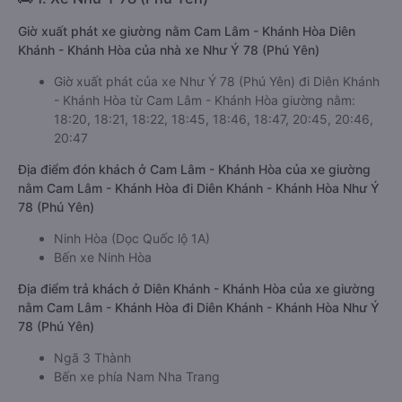
Giờ xuất phát xe giường nằm Cam Lâm - Khánh Hòa Diên
Khánh - Khánh Hòa của nhà xe Như Ý 78 (Phú Yên)
Giờ xuất phát của xe Như Ý 78 (Phú Yên) đi Diên Khánh
- Khánh Hòa từ Cam Lâm - Khánh Hòa giường nằm:
18:20, 18:21, 18:22, 18:45, 18:46, 18:47, 20:45, 20:46,
20:47
Địa điểm đón khách ở Cam Lâm - Khánh Hòa của xe giường
nằm Cam Lâm - Khánh Hòa đi Diên Khánh - Khánh Hòa Như Ý
78 (Phú Yên)
Ninh Hòa (Dọc Quốc lộ 1A)
Bến xe Ninh Hòa
Địa điểm trả khách ở Diên Khánh - Khánh Hòa của xe giường
nằm Cam Lâm - Khánh Hòa đi Diên Khánh - Khánh Hòa Như Ý
78 (Phú Yên)
Ngã 3 Thành
Bến xe phía Nam Nha Trang