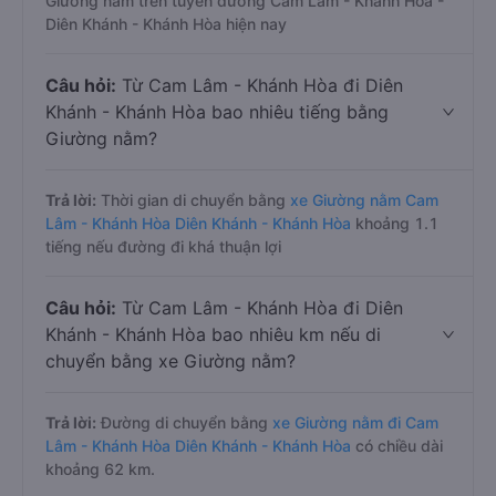
Giường nằm trên tuyến đường Cam Lâm - Khánh Hòa -
Diên Khánh - Khánh Hòa hiện nay
Câu hỏi:
Từ Cam Lâm - Khánh Hòa đi Diên
Khánh - Khánh Hòa bao nhiêu tiếng bằng
Giường nằm?
Trả lời:
Thời gian di chuyển bằng
xe Giường nằm Cam
Lâm - Khánh Hòa Diên Khánh - Khánh Hòa
khoảng 1.1
tiếng nếu đường đi khá thuận lợi
Câu hỏi:
Từ Cam Lâm - Khánh Hòa đi Diên
Khánh - Khánh Hòa bao nhiêu km nếu di
chuyển bằng xe Giường nằm?
Trả lời:
Đường di chuyển bằng
xe Giường nằm đi Cam
Lâm - Khánh Hòa Diên Khánh - Khánh Hòa
có chiều dài
khoảng 62 km.