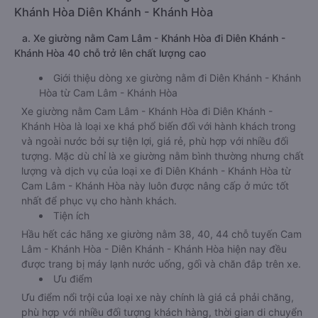
Khánh Hòa Diên Khánh - Khánh Hòa
a. Xe giường nằm Cam Lâm - Khánh Hòa đi Diên Khánh -
Khánh Hòa 40 chỗ trở lên chất lượng cao
Giới thiệu dòng xe giường nằm đi Diên Khánh - Khánh
Hòa từ Cam Lâm - Khánh Hòa
Xe giường nằm Cam Lâm - Khánh Hòa đi Diên Khánh -
Khánh Hòa là loại xe khá phổ biến đối với hành khách trong
và ngoài nước bởi sự tiện lợi, giá rẻ, phù hợp với nhiều đối
tượng. Mặc dù chỉ là xe giường nằm bình thường nhưng chất
lượng và dịch vụ của loại xe đi Diên Khánh - Khánh Hòa từ
Cam Lâm - Khánh Hòa này luôn được nâng cấp ở mức tốt
nhất để phục vụ cho hành khách.
Tiện ích
Hầu hết các hãng xe giường nằm 38, 40, 44 chỗ tuyến Cam
Lâm - Khánh Hòa - Diên Khánh - Khánh Hòa hiện nay đều
được trang bị máy lạnh nước uống, gối và chăn đắp trên xe.
Ưu điểm
Ưu điểm nổi trội của loại xe này chính là giá cả phải chăng,
phù hợp với nhiều đối tượng khách hàng, thời gian di chuyển