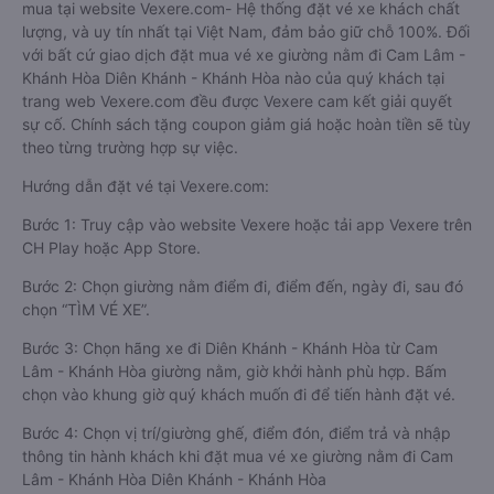
mua tại website Vexere.com- Hệ thống đặt vé xe khách chất
lượng, và uy tín nhất tại Việt Nam, đảm bảo giữ chỗ 100%. Đối
với bất cứ giao dịch đặt mua vé xe giường nằm đi Cam Lâm -
Khánh Hòa Diên Khánh - Khánh Hòa nào của quý khách tại
trang web Vexere.com đều được Vexere cam kết giải quyết
sự cố. Chính sách tặng coupon giảm giá hoặc hoàn tiền sẽ tùy
theo từng trường hợp sự việc.
Hướng dẫn đặt vé tại Vexere.com:
Bước 1: Truy cập vào website Vexere hoặc tải app Vexere trên
CH Play hoặc App Store.
Bước 2: Chọn giường nằm điểm đi, điểm đến, ngày đi, sau đó
chọn “TÌM VÉ XE”.
Bước 3: Chọn hãng xe đi Diên Khánh - Khánh Hòa từ Cam
Lâm - Khánh Hòa giường nằm, giờ khởi hành phù hợp. Bấm
chọn vào khung giờ quý khách muốn đi để tiến hành đặt vé.
Bước 4: Chọn vị trí/giường ghế, điểm đón, điểm trả và nhập
thông tin hành khách khi đặt mua vé xe giường nằm đi Cam
Lâm - Khánh Hòa Diên Khánh - Khánh Hòa