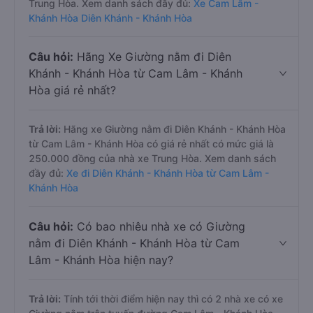
Trung Hòa. Xem danh sách đầy đủ:
Xe Cam Lâm -
Khánh Hòa Diên Khánh - Khánh Hòa
Câu hỏi:
Hãng Xe Giường nằm đi Diên
Khánh - Khánh Hòa từ Cam Lâm - Khánh
Hòa giá rẻ nhất?
Trả lời:
Hãng xe Giường nằm đi Diên Khánh - Khánh Hòa
từ Cam Lâm - Khánh Hòa có giá rẻ nhất có mức giá là
250.000 đồng của nhà xe Trung Hòa. Xem danh sách
đầy đủ:
Xe đi Diên Khánh - Khánh Hòa từ Cam Lâm -
Khánh Hòa
Câu hỏi:
Có bao nhiêu nhà xe có Giường
nằm đi Diên Khánh - Khánh Hòa từ Cam
Lâm - Khánh Hòa hiện nay?
Trả lời:
Tính tới thời điểm hiện nay thì có 2 nhà xe có xe