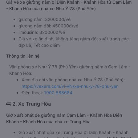
Giá vé xe giường nằm đi Diên Khánh - Khánh Hòa từ Cam Lâm
- Khánh Hòa của nhà xe Như Ý 78 (Phú Yên)
giường nằm: 320000đ/vé
giường nằm đôi: 450000đ/vé
limousine: 320000đ/vé
Giá vé xe ổn định, không tăng giảm đột xuất trong các
dịp Lễ, Tết cao điểm
Thông tin liên hệ
Văn phòng xe Như Ý 78 (Phú Yên) giường nằm ở Cam Lâm -
Khánh Hòa:
Xem địa chỉ văn phòng nhà xe Như Ý 78 (Phú Yên):
https://vexere.com/vi-VN/xe-nhu-y-78-phu-yen
Điện thoại:
1900 888684
🚌 2. Xe Trung Hòa
Giờ xuất phát xe giường nằm Cam Lâm - Khánh Hòa Diên
Khánh - Khánh Hòa của nhà xe Trung Hòa
Giờ xuất phát của xe Trung Hòa đi Diên Khánh - Khánh