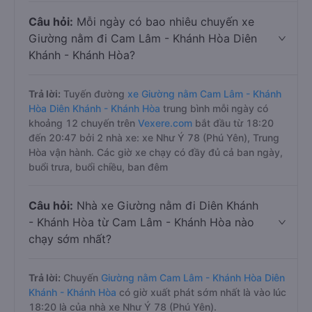
Câu hỏi:
Mỗi ngày có bao nhiêu chuyến xe
Giường nằm đi Cam Lâm - Khánh Hòa Diên
Khánh - Khánh Hòa?
Trả lời:
Tuyến đường
xe Giường nằm Cam Lâm - Khánh
Hòa Diên Khánh - Khánh Hòa
trung bình mỗi ngày có
khoảng 12 chuyến trên
Vexere.com
bắt đầu từ 18:20
đến 20:47 bởi 2 nhà xe: xe Như Ý 78 (Phú Yên), Trung
Hòa vận hành. Các giờ xe chạy có đầy đủ cả ban ngày,
buổi trưa, buổi chiều, ban đêm
Câu hỏi:
Nhà xe Giường nằm đi Diên Khánh
- Khánh Hòa từ Cam Lâm - Khánh Hòa nào
chạy sớm nhất?
Trả lời:
Chuyến
Giường nằm Cam Lâm - Khánh Hòa Diên
Khánh - Khánh Hòa
có giờ xuất phát sớm nhất là vào lúc
18:20 là của nhà xe Như Ý 78 (Phú Yên).