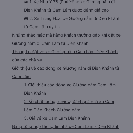
🚌 1. Xe Như Ý 78 (Phú Yên): xe Giường nằm đi
Diên Khánh từ Cam Lâm được đánh giá cao
🚌 2. Xe Trung Hòa: xe Giường nằm đi Diên Khánh
từ Cam Lâm uy tín
Những thắc mắc mà hàng khách thường gặp khi đặt xe
Giường nằm đi Cam Lâm từ Diên Khánh
Thông tin đặt vé xe Giường nằm Cam Lâm Diên Khánh
của các nhà xe
Giới thiệu về các dòng xe Giường nằm đi Diên Khánh từ
Cam Lâm
1. Giới thiệu các dòng xe Giường nằm Cam Lâm
Diên Khánh
2. Về chất lượng, review, đánh giá nhà xe Cam
Lâm Diên Khánh Giường nằm
3. Giá vé xe Cam Lâm Diên Khánh
Bảng tổng hợp thông tin nhà xe Cam Lâm - Diên Khánh