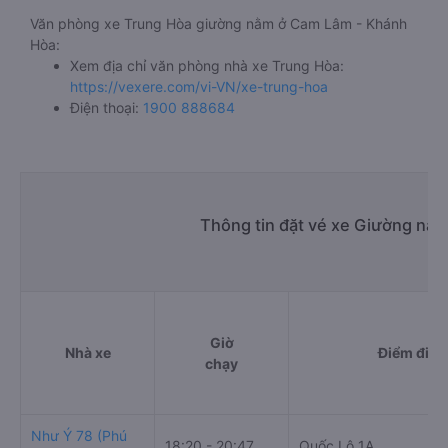
Văn phòng xe Trung Hòa giường nằm ở Cam Lâm - Khánh
Hòa:
Xem địa chỉ văn phòng nhà xe Trung Hòa:
https://vexere.com/vi-VN/xe-trung-hoa
Điện thoại:
1900 888684
Thông tin đặt vé xe Giường nằ
Giờ
Nhà xe
Điểm đi
chạy
Như Ý 78 (Phú
18:20 - 20:47
Quốc Lộ 1A