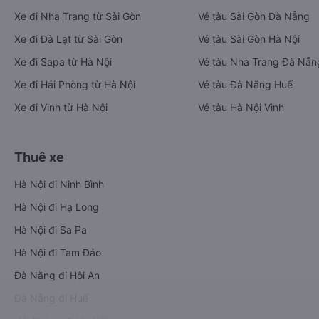
Xe đi Nha Trang từ Sài Gòn
Vé tàu Sài Gòn Đà Nẵng
Xe đi Đà Lạt từ Sài Gòn
Vé tàu Sài Gòn Hà Nội
Xe đi Sapa từ Hà Nội
Vé tàu Nha Trang Đà Nẵn
Xe đi Hải Phòng từ Hà Nội
Vé tàu Đà Nẵng Huế
Xe đi Vinh từ Hà Nội
Vé tàu Hà Nội Vinh
Thuê xe
Hà Nội đi Ninh Bình
Hà Nội đi Hạ Long
Hà Nội đi Sa Pa
Hà Nội đi Tam Đảo
Đà Nẵng đi Hội An
Đà Nẵng đi Huế