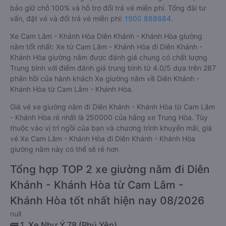
bảo giữ chỗ 100% và hỗ trợ đổi trả vé miễn phí. Tổng đài tư
vấn, đặt vé và đổi trả vé miễn phí:
1900 888684
.
Xe Cam Lâm - Khánh Hòa Diên Khánh - Khánh Hòa giường
nằm tốt nhất: Xe từ Cam Lâm - Khánh Hòa đi Diên Khánh -
Khánh Hòa giường nằm được đánh giá chung có chất lượng
Trung bình với điểm đánh giá trung bình từ 4.0/5 dựa trên 287
phản hồi của hành khách Xe giường nằm về Diên Khánh -
Khánh Hòa từ Cam Lâm - Khánh Hòa.
Giá vé xe giường nằm đi Diên Khánh - Khánh Hòa từ Cam Lâm
- Khánh Hòa rẻ nhất là 250000 của hãng xe Trung Hòa. Tùy
thuộc vào vị trí ngồi của bạn và chương trình khuyến mãi, giá
vé Xe Cam Lâm - Khánh Hòa đi Diên Khánh - Khánh Hòa
giường nằm này có thể sẽ rẻ hơn
Tổng hợp TOP 2 xe giường nằm đi Diên
Khánh - Khánh Hòa từ Cam Lâm -
Khánh Hòa tốt nhất hiện nay 08/2026
null
🚌 1. Xe Như Ý 78 (Phú Yên)