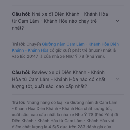
Câu hỏi:
Nhà xe đi Diên Khánh - Khánh Hòa
từ Cam Lâm - Khánh Hòa nào chạy trễ
nhất?
Trả lời:
Chuyến
Giường nằm Cam Lâm - Khánh Hòa Diên
Khánh - Khánh Hòa
có giờ xuất phát trễ (muộn) nhất là
vào lúc 20:47 là của nhà xe Như Ý 78 (Phú Yên).
Câu hỏi:
Review xe đi Diên Khánh - Khánh
Hòa từ Cam Lâm - Khánh Hòa nào có chất
lượng tốt, xuất sắc, cao cấp nhất?
Trả lời:
Những hãng có loại xe Giường nằm đi Cam Lâm
- Khánh Hòa Diên Khánh - Khánh Hòa chất lượng tốt,
xuất sắc, cao cấp nhất là nhà xe Như Ý 78 (Phú Yên) đi
Diên Khánh - Khánh Hòa từ Cam Lâm - Khánh Hòa với
điểm chất lượng là 4.5/5 dựa trên 283 đánh giá của