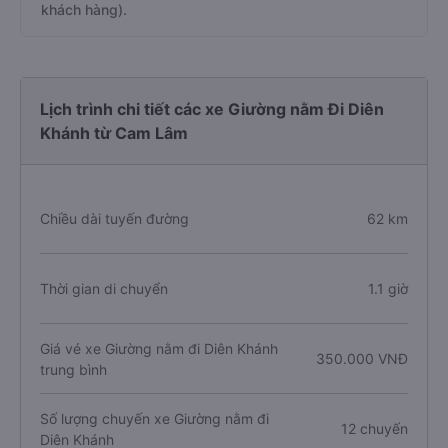
khách hàng).
Lịch trình chi tiết các xe Giường nằm Đi Diên
Khánh từ Cam Lâm
Chiều dài tuyến đường
62 km
Thời gian di chuyển
1.1 giờ
Giá vé xe Giường nằm đi Diên Khánh
350.000 VNĐ
trung bình
Số lượng chuyến xe Giường nằm đi
12 chuyến
Diên Khánh