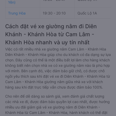
Yên)
Trung Hòa
19:30 - 20:10
Quốc Lộ 1A
Cách đặt vé xe giường nằm đi Diên
Khánh - Khánh Hòa từ Cam Lâm -
Khánh Hòa nhanh và uy tín nhất
Việc có rất nhiều nhà xe giường nằm Cam Lâm - Khánh Hòa
Diên Khánh - Khánh Hòa giúp cho du khách có đa dạng sự lựa
chọn. Đây cũng có thể là một điều bất lợi làm cho hàng khách
không biết nên chọn nhà xe có xe giường nằm nào là phù hợp
với mình. Bên cạnh đó, việc đảm bảo giữ chỗ, có được chỗ
ngồi yêu thích sau khi đặt vé xe đi Diên Khánh - Khánh Hòa từ
Cam Lâm - Khánh Hòa giường nằm giữa nhà xe với khách
hàng sau khi đặt trực tiếp vẫn chưa được đảm bảo 100%.
Cho nên để dễ dàng so sánh giá, xem đánh giá chất lượng
các nhà xe đi, được đảm bảo quyền lợi cao nhất, được hưởng
nhiều ưu đãi giảm giá vé xe giường nằm đi Diên Khánh -
Khánh Hòa từ Cam Lâm - Khánh Hòa, hành khách có thể đặt