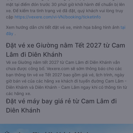
mặt tại điểm đón trước 30 phút giờ khởi hành để chuẩn bị lên
xe. Để kiểm tra tình trạng vé đã đặt, quý khách vui lòng truy
cập
https://vexere.com/vi-VN/booking/ticketinfo
Xem hướng dẫn chi tiết đặt vé xe, minh họa bằng hình ảnh
tại
đây
.
Đặt vé xe Giường nằm Tết 2027 từ Cam
Lâm đi Diên Khánh
Vé xe Giường nằm tết 2027 từ Cam Lâm đi Diên Khánh vẫn
chưa được công bố. Vexere.com sẽ sớm thông báo cho các
bạn thông tin vé xe Tết 2027 bao gồm giá vé, lịch trình, ngày
giờ bán vé của các hãng xe khách đi tuyến đường Cam Lâm -
Diên Khánh và Diên Khánh - Cam Lâm ngay khi có thông tin từ
các hãng xe.
Đặt vé máy bay giá rẻ từ Cam Lâm đi
Diên Khánh