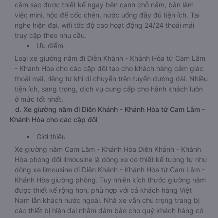
cắm sạc được thiết kế ngay bên cạnh chỗ nằm, bàn làm
việc mini, hộc để cốc chén, nước uống đầy đủ tiện ích. Tai
nghe hiện đại, wifi tốc độ cao hoạt động 24/24 thoải mái
truy cập theo nhu cầu.
Ưu điểm
Loại xe giường nằm đi Diên Khánh - Khánh Hòa từ Cam Lâm
- Khánh Hòa cho các cặp đôi tạo cho khách hàng cảm giác
thoải mái, riêng tư khi di chuyển trên tuyến đường dài. Nhiều
tiện ích, sang trọng, dịch vụ cung cấp cho hành khách luôn
ở mức tốt nhất.
d. Xe giường nằm đi Diên Khánh - Khánh Hòa từ Cam Lâm -
Khánh Hòa cho các cặp đôi
Giới thiệu
Xe giường nằm Cam Lâm - Khánh Hòa Diên Khánh - Khánh
Hòa phòng đôi limousine là dòng xe có thiết kế tương tự như
dòng xe limousine đi Diên Khánh - Khánh Hòa từ Cam Lâm -
Khánh Hòa giường phòng. Tuy nhiên kích thước giường nằm
được thiết kế rộng hơn, phù hợp với cả khách hàng Việt
Nam lẫn khách nước ngoài. Nhà xe vẫn chú trọng trang bị
các thiết bị hiện đại nhằm đảm bảo cho quý khách hàng có