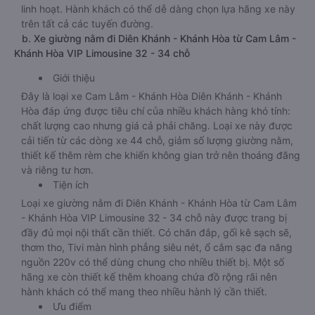
linh hoạt. Hành khách có thể dễ dàng chọn lựa hãng xe này
trên tất cả các tuyến đường.
b. Xe giường nằm đi Diên Khánh - Khánh Hòa từ Cam Lâm -
Khánh Hòa VIP Limousine 32 - 34 chỗ
Giới thiệu
Đây là loại xe Cam Lâm - Khánh Hòa Diên Khánh - Khánh
Hòa đáp ứng được tiêu chí của nhiều khách hàng khó tính:
chất lượng cao nhưng giá cả phải chăng. Loại xe này được
cải tiến từ các dòng xe 44 chỗ, giảm số lượng giường nằm,
thiết kế thêm rèm che khiến không gian trở nên thoáng đãng
và riêng tư hơn.
Tiện ích
Loại xe giường nằm đi Diên Khánh - Khánh Hòa từ Cam Lâm
- Khánh Hòa VIP Limousine 32 - 34 chỗ này được trang bị
đầy đủ mọi nội thất cần thiết. Có chăn đắp, gối kê sạch sẽ,
thơm tho, Tivi màn hình phẳng siêu nét, ổ cắm sạc đa năng
nguồn 220v có thể dùng chung cho nhiều thiết bị. Một số
hãng xe còn thiết kế thêm khoang chứa đồ rộng rãi nên
hành khách có thể mang theo nhiều hành lý cần thiết.
Ưu điểm