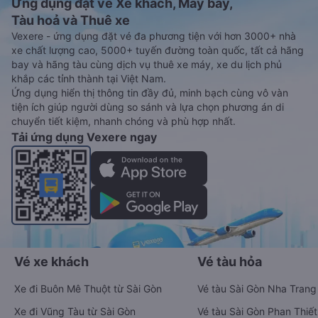
Ứng dụng đặt vé Xe khách, Máy bay,
Tàu hoả và Thuê xe
Vexere - ứng dụng đặt vé đa phương tiện với hơn 3000+ nhà
xe chất lượng cao, 5000+ tuyến đường toàn quốc, tất cả hãng
bay và hãng tàu cùng dịch vụ thuê xe máy, xe du lịch phủ
khắp các tỉnh thành tại Việt Nam.
Ứng dụng hiển thị thông tin đầy đủ, minh bạch cùng vô vàn
tiện ích giúp người dùng so sánh và lựa chọn phương án di
chuyển tiết kiệm, nhanh chóng và phù hợp nhất.
Tải ứng dụng Vexere ngay
Vé xe khách
Vé tàu hỏa
Xe đi Buôn Mê Thuột từ Sài Gòn
Vé tàu Sài Gòn Nha Trang
Xe đi Vũng Tàu từ Sài Gòn
Vé tàu Sài Gòn Phan Thiết