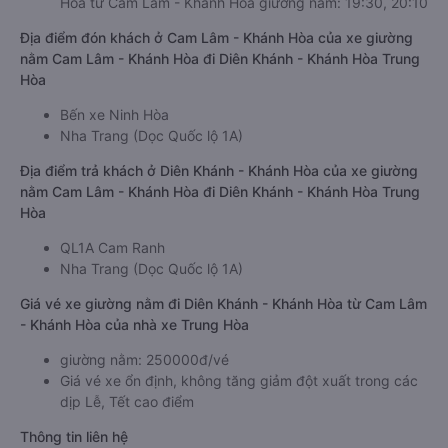
Hòa từ Cam Lâm - Khánh Hòa giường nằm: 19:30, 20:10
Địa điểm đón khách ở Cam Lâm - Khánh Hòa của xe giường
nằm Cam Lâm - Khánh Hòa đi Diên Khánh - Khánh Hòa Trung
Hòa
Bến xe Ninh Hòa
Nha Trang (Dọc Quốc lộ 1A)
Địa điểm trả khách ở Diên Khánh - Khánh Hòa của xe giường
nằm Cam Lâm - Khánh Hòa đi Diên Khánh - Khánh Hòa Trung
Hòa
QL1A Cam Ranh
Nha Trang (Dọc Quốc lộ 1A)
Giá vé xe giường nằm đi Diên Khánh - Khánh Hòa từ Cam Lâm
- Khánh Hòa của nhà xe Trung Hòa
giường nằm: 250000đ/vé
Giá vé xe ổn định, không tăng giảm đột xuất trong các
dịp Lễ, Tết cao điểm
Thông tin liên hệ