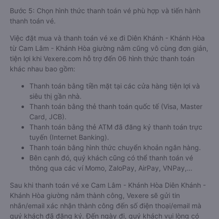
Bước 5: Chọn hình thức thanh toán vé phù hợp và tiến hành
thanh toán vé.
Việc đặt mua và thanh toán vé xe đi Diên Khánh - Khánh Hòa
từ Cam Lâm - Khánh Hòa giường nằm cũng vô cùng đơn giản,
tiện lợi khi Vexere.com hỗ trợ đến 06 hình thức thanh toán
khác nhau bao gồm:
Thanh toán bằng tiền mặt tại các cửa hàng tiện lợi và
siêu thị gần nhà.
Thanh toán bằng thẻ thanh toán quốc tế (Visa, Master
Card, JCB).
Thanh toán bằng thẻ ATM đã đăng ký thanh toán trực
tuyến (Internet Banking).
Thanh toán bằng hình thức chuyển khoản ngân hàng.
Bên cạnh đó, quý khách cũng có thể thanh toán vé
thông qua các ví Momo, ZaloPay, AirPay, VNPay,…
Sau khi thanh toán vé xe Cam Lâm - Khánh Hòa Diên Khánh -
Khánh Hòa giường nằm thành công, Vexere sẽ gửi tin
nhắn/email xác nhận thành công đến số điện thoại/email mà
quý khách đã đăng ký. Đến ngày đi, quý khách vui lòng có