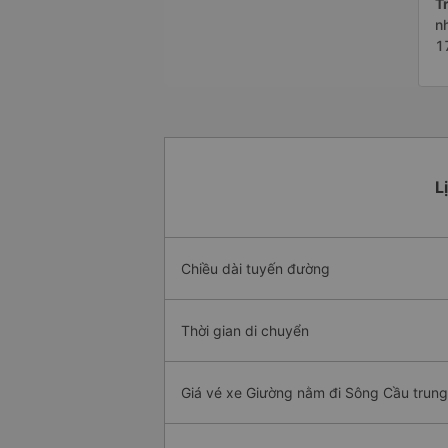
Tr
n
1
L
Chiều dài tuyến đường
Thời gian di chuyển
Giá vé xe Giường nằm đi Sông Cầu trung