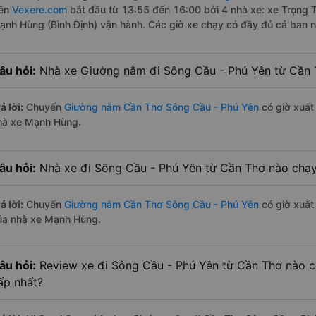
rên
Vexere.com
bắt đầu từ 13:55 đến 16:00 bởi 4 nhà xe: xe Trọng
ạnh Hùng (Bình Định) vận hành. Các giờ xe chạy có đầy đủ cả ban ng
âu hỏi:
Nhà xe Giường nằm đi Sông Cầu - Phú Yên từ Cần 
ả lời:
Chuyến
Giường nằm Cần Thơ Sông Cầu - Phú Yên
có giờ xuất
hà xe Mạnh Hùng.
âu hỏi:
Nhà xe đi Sông Cầu - Phú Yên từ Cần Thơ nào chạy
ả lời:
Chuyến
Giường nằm Cần Thơ Sông Cầu - Phú Yên
có giờ xuất 
ủa nhà xe Mạnh Hùng.
âu hỏi:
Review xe đi Sông Cầu - Phú Yên từ Cần Thơ nào có
ấp nhất?