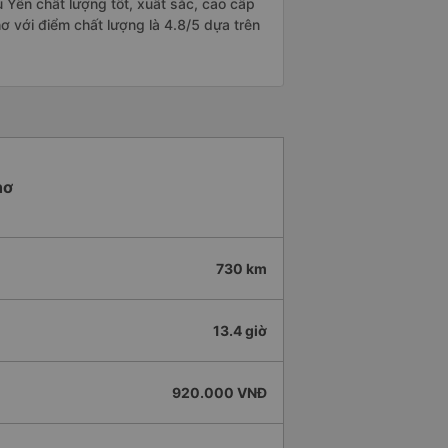
Yên chất lượng tốt, xuất sắc, cao cấp
ơ với điểm chất lượng là 4.8/5 dựa trên
hơ
730 km
13.4 giờ
920.000 VNĐ