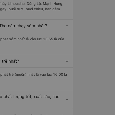
 Thủy Limousine, Dũng Lệ, Mạnh Hùng,
ày, buổi trưa, buổi chiều, ban đêm
Thơ nào chạy sớm nhất?
 phát sớm nhất là vào lúc 13:55 là của
 trễ nhất?
phát trễ (muộn) nhất là vào lúc 16:00 là
 chất lượng tốt, xuất sắc, cao