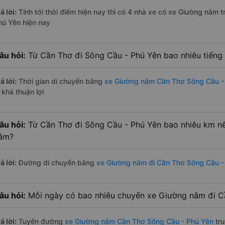
ả lời:
Tính tới thời điểm hiện nay thì có 4 nhà xe có xe Giường nằm
hú Yên hiện nay
âu hỏi:
Từ Cần Thơ đi Sông Cầu - Phú Yên bao nhiêu tiến
ả lời:
Thời gian di chuyển bằng
xe Giường nằm Cần Thơ Sông Cầu -
 khá thuận lợi
âu hỏi:
Từ Cần Thơ đi Sông Cầu - Phú Yên bao nhiêu km n
ằm?
ả lời:
Đường di chuyển bằng
xe Giường nằm đi Cần Thơ Sông Cầu -
âu hỏi:
Mỗi ngày có bao nhiêu chuyến xe Giường nằm đi C
ả lời:
Tuyến đường
xe Giường nằm Cần Thơ Sông Cầu - Phú Yên
tru