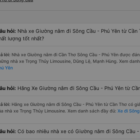
âu hỏi:
Nhà xe Giường nằm đi Sông Cầu - Phú Yên từ Cần 
hất lượng tốt nhất?
ả lời:
Nhà xe Giường nằm đi Cần Thơ Sông Cầu - Phú Yên được đánh g
hững nhà xe Trọng Thủy Limousine, Dũng Lệ, Mạnh Hùng. Xem danh
hú Yên
âu hỏi:
Hãng Xe Giường nằm đi Sông Cầu - Phú Yên từ Cần 
ả lời:
Hãng xe Giường nằm đi Sông Cầu - Phú Yên từ Cần Thơ có giá
ủa nhà xe Trọng Thủy Limousine. Xem danh sách đầy đủ:
Xe đi Sông
âu hỏi:
Có bao nhiêu nhà xe có Giường nằm đi Sông Cầu - 