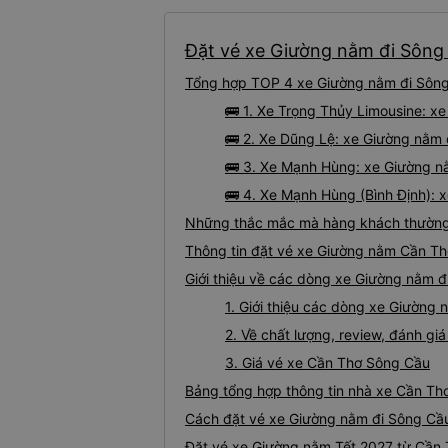
Đặt vé xe Giường nằm đi Sông 
Tổng hợp TOP 4 xe Giường nằm đi Sông 
🚌 1. Xe Trọng Thủy Limousine: x
🚌 2. Xe Dũng Lệ: xe Giường nằm 
🚌 3. Xe Mạnh Hùng: xe Giường n
🚌 4. Xe Mạnh Hùng (Bình Định): 
Những thắc mắc mà hàng khách thường 
Thông tin đặt vé xe Giường nằm Cần T
Giới thiệu về các dòng xe Giường nằm 
1. Giới thiệu các dòng xe Giườn
2. Về chất lượng, review, đánh g
3. Giá vé xe Cần Thơ Sông Cầu
Bảng tổng hợp thông tin nhà xe Cần Th
Cách đặt vé xe Giường nằm đi Sông Cầu
Đặt vé xe Giường nằm Tết 2027 từ Cần 