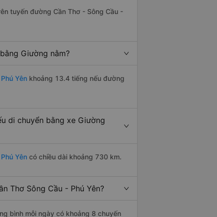
 trên tuyến đường Cần Thơ - Sông Cầu -
g bằng Giường nằm?
 Phú Yên
khoảng 13.4 tiếng nếu đường
ếu di chuyển bằng xe Giường
 Phú Yên
có chiều dài khoảng 730 km.
ần Thơ Sông Cầu - Phú Yên?
ng bình mỗi ngày có khoảng 8 chuyến