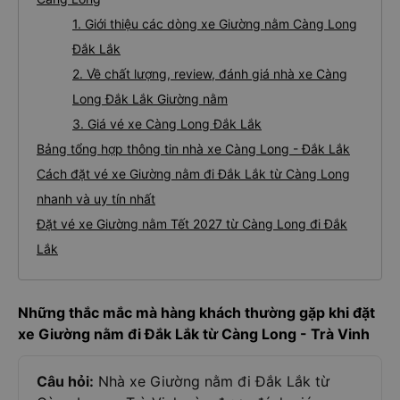
1. Giới thiệu các dòng xe Giường nằm Càng Long
Đắk Lắk
2. Về chất lượng, review, đánh giá nhà xe Càng
Long Đắk Lắk Giường nằm
3. Giá vé xe Càng Long Đắk Lắk
Bảng tổng hợp thông tin nhà xe Càng Long - Đắk Lắk
Cách đặt vé xe Giường nằm đi Đắk Lắk từ Càng Long
nhanh và uy tín nhất
Đặt vé xe Giường nằm Tết 2027 từ Càng Long đi Đắk
Lắk
Những thắc mắc mà hàng khách thường gặp khi đặt
xe Giường nằm đi Đắk Lắk từ Càng Long - Trà Vinh
Câu hỏi:
Nhà xe Giường nằm đi Đắk Lắk từ