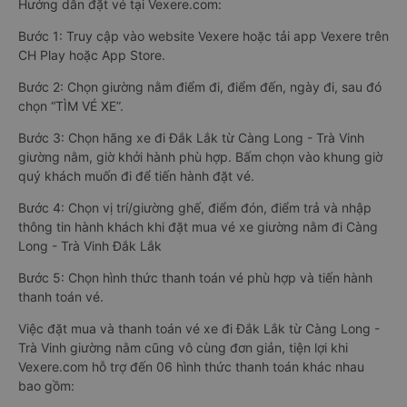
Hướng dẫn đặt vé tại Vexere.com:
Bước 1: Truy cập vào website Vexere hoặc tải app Vexere trên
CH Play hoặc App Store.
Bước 2: Chọn giường nằm điểm đi, điểm đến, ngày đi, sau đó
chọn “TÌM VÉ XE”.
Bước 3: Chọn hãng xe đi Đắk Lắk từ Càng Long - Trà Vinh
giường nằm, giờ khởi hành phù hợp. Bấm chọn vào khung giờ
quý khách muốn đi để tiến hành đặt vé.
Bước 4: Chọn vị trí/giường ghế, điểm đón, điểm trả và nhập
thông tin hành khách khi đặt mua vé xe giường nằm đi Càng
Long - Trà Vinh Đắk Lắk
Bước 5: Chọn hình thức thanh toán vé phù hợp và tiến hành
thanh toán vé.
Việc đặt mua và thanh toán vé xe đi Đắk Lắk từ Càng Long -
Trà Vinh giường nằm cũng vô cùng đơn giản, tiện lợi khi
Vexere.com hỗ trợ đến 06 hình thức thanh toán khác nhau
bao gồm: