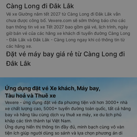
Càng Long đi Đắk Lắk
Vé xe Giường nằm tết 2027 từ Càng Long đi Đắk Lắk vẫn
chưa được công bố. Vexere.com sẽ sớm thông báo cho các
bạn thông tin vé xe Tết 2027 bao gồm giá vé, lịch trình, ngày
giờ bán vé của các hãng xe khách đi tuyến đường Càng Long
- Đắk Lắk và Đắk Lắk - Càng Long ngay khi có thông tin từ
các hãng xe.
Đặt vé máy bay giá rẻ từ Càng Long đi
Đắk Lắk
Ứng dụng đặt vé Xe khách, Máy bay,
Tàu hoả và Thuê xe
Vexere - ứng dụng đặt vé đa phương tiện với hơn 3000+ nhà
xe chất lượng cao, 5000+ tuyến đường toàn quốc, tất cả hãng
bay và hãng tàu cùng dịch vụ thuê xe máy, xe du lịch phủ
khắp các tỉnh thành tại Việt Nam.
Ứng dụng hiển thị thông tin đầy đủ, minh bạch cùng vô vàn
tiện ích giúp người dùng so sánh và lựa chọn phương án di