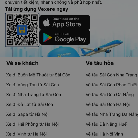
chuyển tiết kiệm, nhanh chóng và phù hợp nhất.
Tải ứng dụng Vexere ngay
Vé xe khách
Vé tàu hỏa
Xe đi Buôn Mê Thuột từ Sài Gòn
Vé tàu Sài Gòn Nha Trang
Xe đi Vũng Tàu từ Sài Gòn
Vé tàu Sài Gòn Phan Thiết
Xe đi Nha Trang từ Sài Gòn
Vé tàu Sài Gòn Đà Nẵng
Xe đi Đà Lạt từ Sài Gòn
Vé tàu Sài Gòn Hà Nội
Xe đi Sapa từ Hà Nội
Vé tàu Nha Trang Đà Nẵn
Xe đi Hải Phòng từ Hà Nội
Vé tàu Đà Nẵng Huế
Xe đi Vinh từ Hà Nội
Vé tàu Hà Nội Vinh