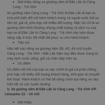
Giới thiệu dòng xe giường nằm đi Đắk Lắk từ Càng
Long - Trà Vinh
Xe giường nằm Càng Long - Trà Vinh đi Đắk Lắk là loại xe
khá phổ biến đối với hành khách trong và ngoài nước bởi sự
tiện lợi, giá rẻ, phù hợp với nhiều đối tượng. Mặc dù chỉ là xe
giường nằm bình thường nhưng chất lượng và dịch vụ của
loại xe đi Đắk Lắk từ Càng Long - Trà Vinh này luôn được
nâng cấp ở mức tốt nhất để phục vụ cho hành khách.
Tiện ích
Hầu hết các hãng xe giường nằm 38, 40, 44 chỗ tuyến
Càng Long - Trà Vinh - Đắk Lắk hiện nay đều được trang bị
máy lạnh nước uống, gối và chăn đắp trên xe.
Ưu điểm
Ưu điểm nổi trội của loại xe này chính là giá cả phải chăng,
phù hợp với nhiều đối tượng khách hàng, thời gian di chuyển
linh hoạt. Hành khách có thể dễ dàng chọn lựa hãng xe này
trên tất cả các tuyến đường.
b. Xe giường nằm đi Đắk Lắk từ Càng Long - Trà Vinh VIP
Limousine 32 - 34 chỗ
Giới thiệu