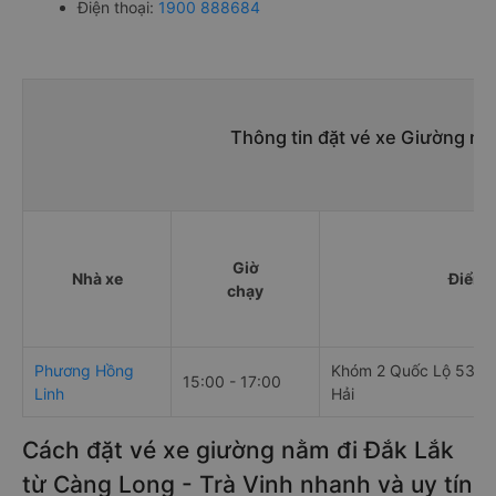
Điện thoại:
1900 888684
Thông tin đặt vé xe Giường nằ
Giờ
Nhà xe
Điểm 
chạy
Phương Hồng
Khóm 2 Quốc Lộ 53 - 
15:00 - 17:00
Linh
Hải
Cách đặt vé xe giường nằm đi Đắk Lắk
từ Càng Long - Trà Vinh nhanh và uy tín