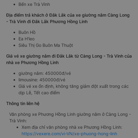
Bến xe Trà Vinh
Địa điểm trả khách ở Đắk Lắk của xe giường nằm Càng Long
- Trà Vinh đi Đắk Lắk Phương Hồng Linh
Buôn Hồ
Ea H'leo
Siêu Thị Go Buôn Ma Thuột
Giá vé xe giường nằm đi Đắk Lắk từ Càng Long - Trà Vinh của
nhà xe Phương Hồng Linh
giường nằm: 450000đ/vé
limousine: 450000đ/vé
Giá vé xe ổn định, không tăng giảm đột xuất trong các
dịp Lễ, Tết cao điểm
Thông tin liên hệ
Văn phòng xe Phương Hồng Linh giường nằm ở Càng Long -
Trà Vinh:
Xem địa chỉ văn phòng nhà xe Phương Hồng Linh:
https://vexere.com/vi-VN/xe-phuong-hong-linh