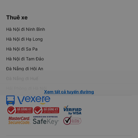
Thuê xe
Hà Nội đi Ninh Bình
Hà Nội đi Hạ Long
Hà Nội đi Sa Pa
Hà Nội đi Tam Đảo
Đà Nẵng đi Hội An
Đà Nẵng đi Huế
Hải Phòng đi Hà Nội
Xem tất cả tuyến đường