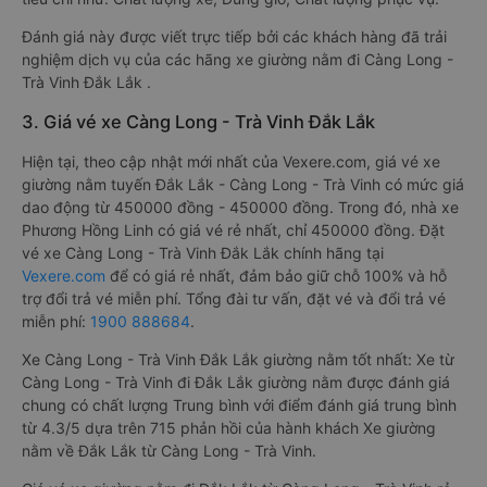
Đánh giá này được viết trực tiếp bởi các khách hàng đã trải
nghiệm dịch vụ của các hãng xe giường nằm đi Càng Long -
Trà Vinh Đắk Lắk .
3. Giá vé xe Càng Long - Trà Vinh Đắk Lắk
Hiện tại, theo cập nhật mới nhất của Vexere.com, giá vé xe
giường nằm tuyến Đắk Lắk - Càng Long - Trà Vinh có mức giá
dao động từ 450000 đồng - 450000 đồng. Trong đó, nhà xe
Phương Hồng Linh có giá vé rẻ nhất, chỉ 450000 đồng. Đặt
vé xe Càng Long - Trà Vinh Đắk Lắk chính hãng tại
Vexere.com
để có giá rẻ nhất, đảm bảo giữ chỗ 100% và hỗ
trợ đổi trả vé miễn phí. Tổng đài tư vấn, đặt vé và đổi trả vé
miễn phí:
1900 888684
.
Xe Càng Long - Trà Vinh Đắk Lắk giường nằm tốt nhất: Xe từ
Càng Long - Trà Vinh đi Đắk Lắk giường nằm được đánh giá
chung có chất lượng Trung bình với điểm đánh giá trung bình
từ 4.3/5 dựa trên 715 phản hồi của hành khách Xe giường
nằm về Đắk Lắk từ Càng Long - Trà Vinh.