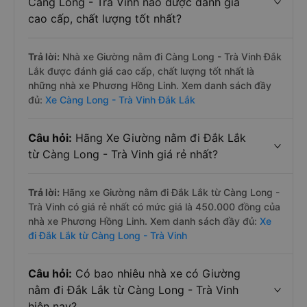
Càng Long - Trà Vinh nào được đánh giá
cao cấp, chất lượng tốt nhất?
Trả lời:
Nhà xe Giường nằm đi Càng Long - Trà Vinh Đắk
Lắk được đánh giá cao cấp, chất lượng tốt nhất là
những nhà xe Phương Hồng Linh. Xem danh sách đầy
đủ:
Xe Càng Long - Trà Vinh Đắk Lắk
Câu hỏi:
Hãng Xe Giường nằm đi Đắk Lắk
từ Càng Long - Trà Vinh giá rẻ nhất?
Trả lời:
Hãng xe Giường nằm đi Đắk Lắk từ Càng Long -
Trà Vinh có giá rẻ nhất có mức giá là 450.000 đồng của
nhà xe Phương Hồng Linh. Xem danh sách đầy đủ:
Xe
đi Đắk Lắk từ Càng Long - Trà Vinh
Câu hỏi:
Có bao nhiêu nhà xe có Giường
nằm đi Đắk Lắk từ Càng Long - Trà Vinh
hiện nay?