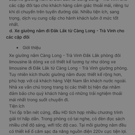
các cặp đôi tạo cho khách hàng cảm giác thoải mái, riêng tư
khi di chuyển trên tuyến đường dài. Nhiều tiện ích, sang
trọng, dịch vụ cung cấp cho hành khách luôn ở mức tốt
nhất.
d. Xe giường nằm đi Đắk Lắk từ Càng Long - Trà Vinh cho
các cặp đôi
Giới thiệu
Xe giường nằm Càng Long - Trà Vinh Đắk Lắk phòng đôi
limousine là dòng xe có thiết kế tương tự như dòng xe
limousine đi Đắk Lắk từ Càng Long - Trà Vinh giường phòng.
Tuy nhiên kích thước giường nằm được thiết kế rộng hơn,
phù hợp với cả khách hàng Việt Nam lẫn khách nước ngoài.
Nhà xe vẫn chú trọng trang bị các thiết bị hiện đại nhằm
đảm bảo cho quý khách hàng có những trải nghiệm thoải
mái nhất trong suốt chuyến đi.
Tiện ích
Tivi ốp trần nét cứng, đầu HD tích hợp nhiều chương trình
giải trí hấp dẫn. Trong phòng có tai nghe, có đèn đọc sách
nhiều chế độ sáng, wifi tốc độ cao. Tại mỗi giường nằm đều
có thiết kế ổ cắm sạc đa năng nguồn điện 220v cực tiện lợi.