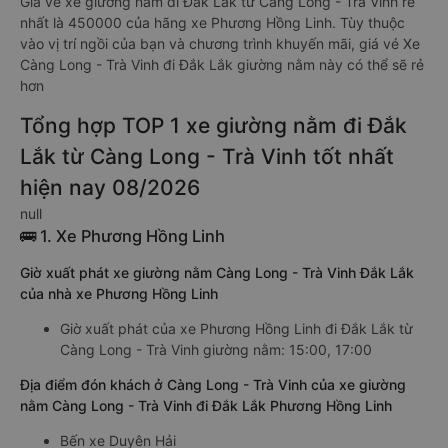
Giá vé xe giường nằm đi Đắk Lắk từ Càng Long - Trà Vinh rẻ
nhất là 450000 của hãng xe Phương Hồng Linh. Tùy thuộc
vào vị trí ngồi của bạn và chương trình khuyến mãi, giá vé Xe
Càng Long - Trà Vinh đi Đắk Lắk giường nằm này có thể sẽ rẻ
hơn
Tổng hợp TOP 1 xe giường nằm đi Đắk
Lắk từ Càng Long - Trà Vinh tốt nhất
hiện nay 08/2026
null
🚌 1. Xe Phương Hồng Linh
Giờ xuất phát xe giường nằm Càng Long - Trà Vinh Đắk Lắk
của nhà xe Phương Hồng Linh
Giờ xuất phát của xe Phương Hồng Linh đi Đắk Lắk từ
Càng Long - Trà Vinh giường nằm: 15:00, 17:00
Địa điểm đón khách ở Càng Long - Trà Vinh của xe giường
nằm Càng Long - Trà Vinh đi Đắk Lắk Phương Hồng Linh
Bến xe Duyên Hải