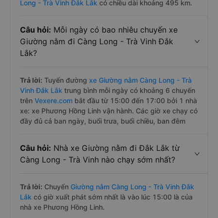
Long - Trà Vinh Đắk Lắk
có chiều dài khoảng 495 km.
Câu hỏi:
Mỗi ngày có bao nhiêu chuyến xe
Giường nằm đi Càng Long - Trà Vinh Đắk
Lắk?
Trả lời:
Tuyến đường
xe Giường nằm Càng Long - Trà
Vinh Đắk Lắk
trung bình mỗi ngày có khoảng 6 chuyến
trên
Vexere.com
bắt đầu từ 15:00 đến 17:00 bởi 1 nhà
xe: xe Phương Hồng Linh vận hành. Các giờ xe chạy có
đầy đủ cả ban ngày, buổi trưa, buổi chiều, ban đêm
Câu hỏi:
Nhà xe Giường nằm đi Đắk Lắk từ
Càng Long - Trà Vinh nào chạy sớm nhất?
Trả lời:
Chuyến
Giường nằm Càng Long - Trà Vinh Đắk
Lắk
có giờ xuất phát sớm nhất là vào lúc 15:00 là của
nhà xe Phương Hồng Linh.