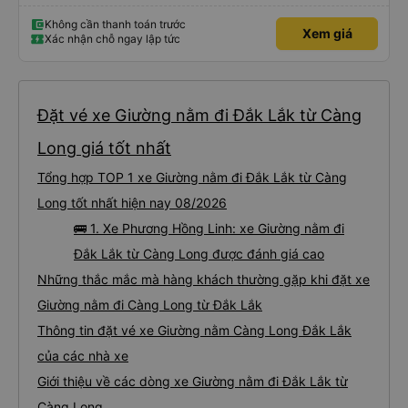
Không cần thanh toán trước
Xem giá
Xác nhận chỗ ngay lập tức
Đặt vé xe Giường nằm đi Đắk Lắk từ Càng
Long giá tốt nhất
Tổng hợp TOP 1 xe Giường nằm đi Đắk Lắk từ Càng
Long tốt nhất hiện nay 08/2026
🚌 1. Xe Phương Hồng Linh: xe Giường nằm đi
Đắk Lắk từ Càng Long được đánh giá cao
Những thắc mắc mà hàng khách thường gặp khi đặt xe
Giường nằm đi Càng Long từ Đắk Lắk
Thông tin đặt vé xe Giường nằm Càng Long Đắk Lắk
của các nhà xe
Giới thiệu về các dòng xe Giường nằm đi Đắk Lắk từ
Càng Long