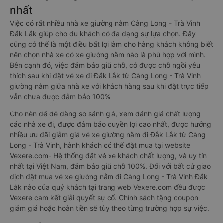
nhất
Việc có rất nhiều nhà xe giường nằm Càng Long - Trà Vinh
Đắk Lắk giúp cho du khách có đa dạng sự lựa chọn. Đây
cũng có thể là một điều bất lợi làm cho hàng khách không biết
nên chọn nhà xe có xe giường nằm nào là phù hợp với mình.
Bên cạnh đó, việc đảm bảo giữ chỗ, có được chỗ ngồi yêu
thích sau khi đặt vé xe đi Đắk Lắk từ Càng Long - Trà Vinh
giường nằm giữa nhà xe với khách hàng sau khi đặt trực tiếp
vẫn chưa được đảm bảo 100%.
Cho nên để dễ dàng so sánh giá, xem đánh giá chất lượng
các nhà xe đi, được đảm bảo quyền lợi cao nhất, được hưởng
nhiều ưu đãi giảm giá vé xe giường nằm đi Đắk Lắk từ Càng
Long - Trà Vinh, hành khách có thể đặt mua tại website
Vexere.com- Hệ thống đặt vé xe khách chất lượng, và uy tín
nhất tại Việt Nam, đảm bảo giữ chỗ 100%. Đối với bất cứ giao
dịch đặt mua vé xe giường nằm đi Càng Long - Trà Vinh Đắk
Lắk nào của quý khách tại trang web Vexere.com đều được
Vexere cam kết giải quyết sự cố. Chính sách tặng coupon
giảm giá hoặc hoàn tiền sẽ tùy theo từng trường hợp sự việc.