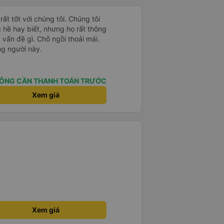
ất tốt với chúng tôi. Chúng tôi
hề hay biết, nhưng họ rất thông
vấn đề gì. Chỗ ngồi thoải mái.
ng người này.
ÔNG CẦN THANH TOÁN TRƯỚC
Xem giá
Xem giá