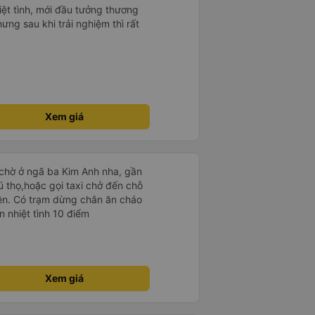
hiệt tình, mới đầu tưởng thương
hưng sau khi trải nghiệm thì rất
Xem giá
chờ ở ngã ba Kim Anh nha, gần
ú thọ,hoặc gọi taxi chở đến chỗ
liền. Có trạm dừng chân ăn cháo
n nhiệt tình 10 điểm
Xem giá