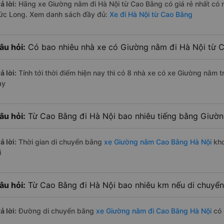
ả lời:
Hãng xe Giường nằm đi Hà Nội từ Cao Bằng có giá rẻ nhất có 
ức Long. Xem danh sách đầy đủ:
Xe đi Hà Nội từ Cao Bằng
âu hỏi:
Có bao nhiêu nhà xe có Giường nằm đi Hà Nội từ C
ả lời:
Tính tới thời điểm hiện nay thì có 8 nhà xe có xe Giường nằm 
ay
âu hỏi:
Từ Cao Bằng đi Hà Nội bao nhiêu tiếng bằng Giườ
ả lời:
Thời gian di chuyển bằng
xe Giường nằm Cao Bằng Hà Nội
kho
i
âu hỏi:
Từ Cao Bằng đi Hà Nội bao nhiêu km nếu di chuyể
ả lời:
Đường di chuyển bằng
xe Giường nằm đi Cao Bằng Hà Nội
có 