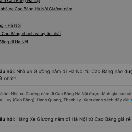
 nằm Cao Bằng Hà Nội
iá nhà xe Cao Bằng Hà Nội Giường nằm
ng - Hà Nội
 Cao Bằng nhanh và uy tín nhất
Bằng đi Hà Nội
âu hỏi:
Nhà xe Giường nằm đi Hà Nội từ Cao Bằng nào được
ốt nhất?
ả lời:
Nhà xe Giường nằm đi Cao Bằng Hà Nội được đánh giá cao cấp,
ai Luy (Cao Bằng), Hạnh Quang, Thanh Ly. Xem danh sách đầy đủ:
âu hỏi:
Hãng Xe Giường nằm đi Hà Nội từ Cao Bằng giá rẻ 