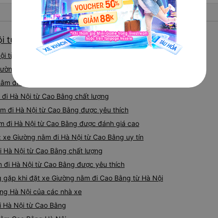
i từ Cao Bằng giá tốt nhất
i từ Cao Bằng tốt nhất hiện nay 08/2026
Giường nằm đi Hà Nội từ Cao Bằng được đánh giá cao
ằm đi Hà Nội từ Cao Bằng uy tín
 đi Hà Nội từ Cao Bằng chất lượng
ằm đi Hà Nội từ Cao Bằng được yêu thích
ằm đi Hà Nội từ Cao Bằng được đánh giá cao
 xe Giường nằm đi Hà Nội từ Cao Bằng uy tín
đi Hà Nội từ Cao Bằng chất lượng
 đi Hà Nội từ Cao Bằng được yêu thích
gặp khi đặt xe Giường nằm đi Cao Bằng từ Hà Nội
ng Hà Nội của các nhà xe
i Hà Nội từ Cao Bằng