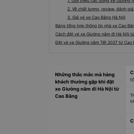
1. Giới thiệu các dòng xe Giường
2. Về chất lượng, review, đánh g
3. Giá vé xe Cao Bằng Hà Nội
Bảng tổng hợp thông tin nhà xe Cao Bằ
Cách đặt vé xe Giường nằm đi Hà Nội từ
Đặt vé xe Giường nằm Tết 2027 từ Cao 
C
Những thắc mắc mà hàng
t
khách thường gặp khi đặt
xe Giường nằm đi Hà Nội từ
Tr
Cao Bằng
M
C