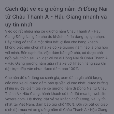
Cách đặt vé xe giường nằm đi Đồng Nai
từ Châu Thành A - Hậu Giang nhanh và
uy tín nhất
Việc có rất nhiều nhà xe giường nằm Châu Thành A - Hậu
Giang Đồng Nai giúp cho du khách có đa dạng sự lựa chọn.
Đây cũng có thể là một điều bất lợi làm cho hàng khách
không biết nên chọn nhà xe có xe giường nằm nào là phù hợp
với mình. Bên cạnh đó, việc đảm bảo giữ chỗ, có được chỗ
ngồi yêu thích sau khi đặt vé xe đi Đồng Nai từ Châu Thành A
- Hậu Giang giường nằm giữa nhà xe với khách hàng sau khi
đặt trực tiếp vẫn chưa được đảm bảo 100%.
Cho nên để dễ dàng so sánh giá, xem đánh giá chất lượng
các nhà xe đi, được đảm bảo quyền lợi cao nhất, được hưởng
nhiều ưu đãi giảm giá vé xe giường nằm đi Đồng Nai từ Châu
Thành A - Hậu Giang, hành khách có thể đặt mua tại website
Vexere.com- Hệ thống đặt vé xe khách chất lượng, và uy tín
nhất tại Việt Nam, đảm bảo giữ chỗ 100%. Đối với bất cứ giao
dịch đặt mua vé xe giường nằm đi Châu Thành A - Hậu Giang