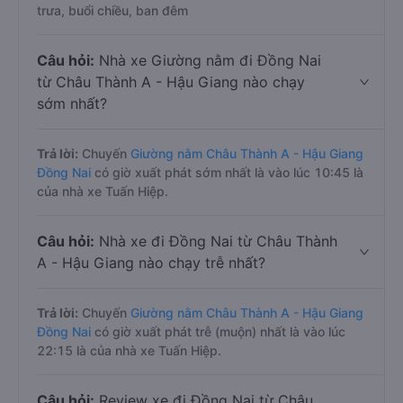
trưa, buổi chiều, ban đêm
Câu hỏi:
Nhà xe Giường nằm đi Đồng Nai
từ Châu Thành A - Hậu Giang nào chạy
sớm nhất?
Trả lời:
Chuyến
Giường nằm Châu Thành A - Hậu Giang
Đồng Nai
có giờ xuất phát sớm nhất là vào lúc 10:45 là
của nhà xe Tuấn Hiệp.
Câu hỏi:
Nhà xe đi Đồng Nai từ Châu Thành
A - Hậu Giang nào chạy trễ nhất?
Trả lời:
Chuyến
Giường nằm Châu Thành A - Hậu Giang
Đồng Nai
có giờ xuất phát trễ (muộn) nhất là vào lúc
22:15 là của nhà xe Tuấn Hiệp.
Câu hỏi:
Review xe đi Đồng Nai từ Châu