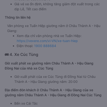
Giá vé xe ổn định, không tăng giảm đột xuất trong các
dịp Lễ, Tết cao điểm
Thông tin liên hệ
Văn phòng xe Tuấn Hiệp giường nằm ở Châu Thành A - Hậu
Giang:
Xem địa chỉ văn phòng nhà xe Tuấn Hiệp:
https://vexere.com/vi-VN/xe-tuan-hiep
Điện thoại:
1900 888684
🚌 4. Xe Cúc Tùng
Giờ xuất phát xe giường nằm Châu Thành A - Hậu Giang
Đồng Nai của nhà xe Cúc Tùng
Giờ xuất phát của xe Cúc Tùng đi Đồng Nai từ Châu
Thành A - Hậu Giang giường nằm: 20:00
Địa điểm đón khách ở Châu Thành A - Hậu Giang của xe
giường nằm Châu Thành A - Hậu Giang đi Đồng Nai Cúc Tùng
Bến xe Cái Tắc