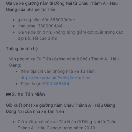
Giá vé xe giường nằm đi Đồng Nai từ Châu Thành A - Hậu
Giang của nhà xe Tư Tiến
giường nằm đôi: 368000đ/vé
limousine: 368000đ/vé
Giá vé xe ổn định, không tăng giảm đột xuất trong các
dịp Lễ, Tết cao điểm
Thông tin liên hệ
Văn phòng xe Tư Tiến giường nằm ở Châu Thành A - Hậu
Giang:
Xem địa chỉ văn phòng nhà xe Tư Tiến:
https://vexere.com/vi-VN/xe-tu-tien
Điện thoại:
1900 888684
🚌 2. Xe Tân Niên
Giờ xuất phát xe giường nằm Châu Thành A - Hậu Giang
Đồng Nai của nhà xe Tân Niên
Giờ xuất phát của xe Tân Niên đi Đồng Nai từ Châu
Thành A - Hậu Giang giường nằm: 20:10