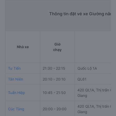
Thông tin đặt vé xe Giường nằm 
Giờ
Nhà xe
chạy
Tư Tiến
21:30 - 22:15
Quốc Lộ 1A
Tân Niên
20:10 - 20:10
QL61
420 QL1A, Thị trấn Cá
Tuấn Hiệp
10:45 - 21:50
Giang
420 QL1A, Thị trấn Cá
Cúc Tùng
20:00 - 20:00
Giang