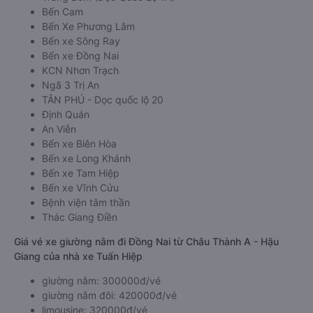
Bến Cam
Bến Xe Phương Lâm
Bến xe Sông Ray
Bến xe Đồng Nai
KCN Nhơn Trạch
Ngã 3 Trị An
TÂN PHÚ - Dọc quốc lộ 20
Định Quán
An Viễn
Bến xe Biên Hòa
Bến xe Long Khánh
Bến xe Tam Hiệp
Bến xe Vĩnh Cửu
Bệnh viện tâm thần
Thác Giang Điền
Giá vé xe giường nằm đi Đồng Nai từ Châu Thành A - Hậu
Giang của nhà xe Tuấn Hiệp
giường nằm: 300000đ/vé
giường nằm đôi: 420000đ/vé
limousine: 320000đ/vé