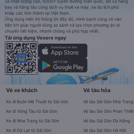
xe chất lượng cao, 5000+ tuyến đường toàn quốc, tất cả hãng
bay và hãng tàu cùng dịch vụ thuê xe máy, xe du lịch phủ
khắp các tỉnh thành tại Việt Nam.
Ứng dụng hiển thị thông tin đầy đủ, minh bạch cùng vô vàn
tiện ích giúp người dùng so sánh và lựa chọn phương án di
chuyển tiết kiệm, nhanh chóng và phù hợp nhất.
Tải ứng dụng Vexere ngay
Vé xe khách
Vé tàu hỏa
Xe đi Buôn Mê Thuột từ Sài Gòn
Vé tàu Sài Gòn Nha Trang
Xe đi Vũng Tàu từ Sài Gòn
Vé tàu Sài Gòn Phan Thiết
Xe đi Nha Trang từ Sài Gòn
Vé tàu Sài Gòn Đà Nẵng
Xe đi Đà Lạt từ Sài Gòn
Vé tàu Sài Gòn Hà Nội