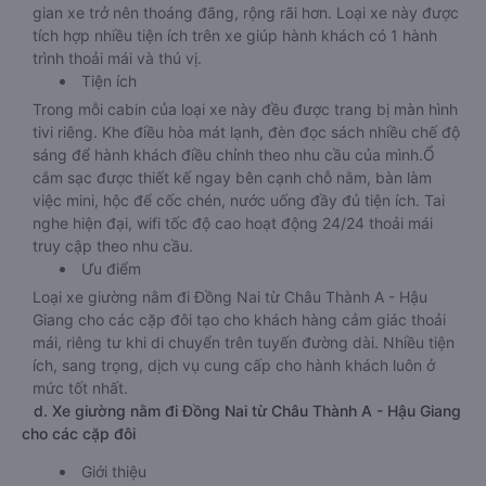
gian xe trở nên thoáng đãng, rộng rãi hơn. Loại xe này được
tích hợp nhiều tiện ích trên xe giúp hành khách có 1 hành
trình thoải mái và thú vị.
Tiện ích
Trong mỗi cabin của loại xe này đều được trang bị màn hình
tivi riêng. Khe điều hòa mát lạnh, đèn đọc sách nhiều chế độ
sáng để hành khách điều chỉnh theo nhu cầu của mình.Ổ
cắm sạc được thiết kế ngay bên cạnh chỗ nằm, bàn làm
việc mini, hộc để cốc chén, nước uống đầy đủ tiện ích. Tai
nghe hiện đại, wifi tốc độ cao hoạt động 24/24 thoải mái
truy cập theo nhu cầu.
Ưu điểm
Loại xe giường nằm đi Đồng Nai từ Châu Thành A - Hậu
Giang cho các cặp đôi tạo cho khách hàng cảm giác thoải
mái, riêng tư khi di chuyển trên tuyến đường dài. Nhiều tiện
ích, sang trọng, dịch vụ cung cấp cho hành khách luôn ở
mức tốt nhất.
d. Xe giường nằm đi Đồng Nai từ Châu Thành A - Hậu Giang
cho các cặp đôi
Giới thiệu