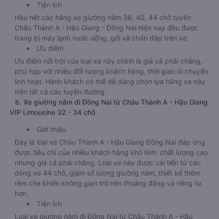
Tiện ích
Hầu hết các hãng xe giường nằm 38, 40, 44 chỗ tuyến
Châu Thành A - Hậu Giang - Đồng Nai hiện nay đều được
trang bị máy lạnh nước uống, gối và chăn đắp trên xe.
Ưu điểm
Ưu điểm nổi trội của loại xe này chính là giá cả phải chăng,
phù hợp với nhiều đối tượng khách hàng, thời gian di chuyển
linh hoạt. Hành khách có thể dễ dàng chọn lựa hãng xe này
trên tất cả các tuyến đường.
b. Xe giường nằm đi Đồng Nai từ Châu Thành A - Hậu Giang
VIP Limousine 32 - 34 chỗ
Giới thiệu
Đây là loại xe Châu Thành A - Hậu Giang Đồng Nai đáp ứng
được tiêu chí của nhiều khách hàng khó tính: chất lượng cao
nhưng giá cả phải chăng. Loại xe này được cải tiến từ các
dòng xe 44 chỗ, giảm số lượng giường nằm, thiết kế thêm
rèm che khiến không gian trở nên thoáng đãng và riêng tư
hơn.
Tiện ích
Loại xe giường nằm đi Đồng Nai từ Châu Thành A - Hậu