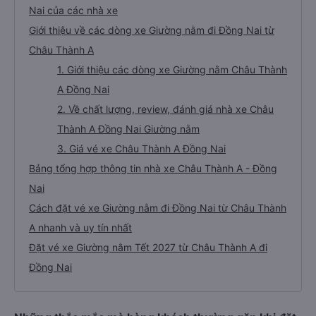
Nai của các nhà xe
Giới thiệu về các dòng xe Giường nằm đi Đồng Nai từ
Châu Thành A
1. Giới thiệu các dòng xe Giường nằm Châu Thành
A Đồng Nai
2. Về chất lượng, review, đánh giá nhà xe Châu
Thành A Đồng Nai Giường nằm
3. Giá vé xe Châu Thành A Đồng Nai
Bảng tổng hợp thông tin nhà xe Châu Thành A - Đồng
Nai
Cách đặt vé xe Giường nằm đi Đồng Nai từ Châu Thành
A nhanh và uy tín nhất
Đặt vé xe Giường nằm Tết 2027 từ Châu Thành A đi
Đồng Nai