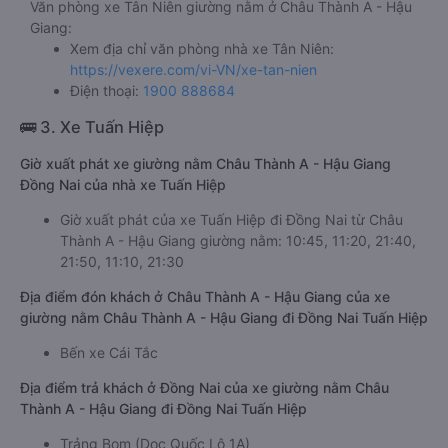
Văn phòng xe Tân Niên giường nằm ở Châu Thành A - Hậu
Giang:
Xem địa chỉ văn phòng nhà xe Tân Niên:
https://vexere.com/vi-VN/xe-tan-nien
Điện thoại:
1900 888684
🚌 3. Xe Tuấn Hiệp
Giờ xuất phát xe giường nằm Châu Thành A - Hậu Giang
Đồng Nai của nhà xe Tuấn Hiệp
Giờ xuất phát của xe Tuấn Hiệp đi Đồng Nai từ Châu
Thành A - Hậu Giang giường nằm: 10:45, 11:20, 21:40,
21:50, 11:10, 21:30
Địa điểm đón khách ở Châu Thành A - Hậu Giang của xe
giường nằm Châu Thành A - Hậu Giang đi Đồng Nai Tuấn Hiệp
Bến xe Cái Tắc
Địa điểm trả khách ở Đồng Nai của xe giường nằm Châu
Thành A - Hậu Giang đi Đồng Nai Tuấn Hiệp
Trảng Bom (Dọc Quốc Lộ 1A)