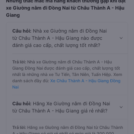
Những thắc mắc mà hàng khách thường gặp khi đặt
xe Giường nằm đi Đồng Nai từ Châu Thành A - Hậu
Giang
Câu hỏi:
Nhà xe Giường nằm đi Đồng Nai
từ Châu Thành A - Hậu Giang nào được
đánh giá cao cấp, chất lượng tốt nhất?
Trả lời:
Nhà xe Giường nằm đi Châu Thành A - Hậu
Giang Đồng Nai được đánh giá cao cấp, chất lượng tốt
nhất là những nhà xe Tư Tiến, Tân Niên, Tuấn Hiệp. Xem
danh sách đầy đủ:
Xe Châu Thành A - Hậu Giang Đồng
Nai
Câu hỏi:
Hãng Xe Giường nằm đi Đồng Nai
từ Châu Thành A - Hậu Giang giá rẻ nhất?
Trả lời:
Hãng xe Giường nằm đi Đồng Nai từ Châu Thành
A - Hậu Giang có giá rẻ nhất có mức giá là 300.000