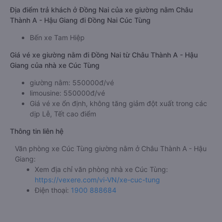
Địa điểm trả khách ở Đồng Nai của xe giường nằm Châu
Thành A - Hậu Giang đi Đồng Nai Cúc Tùng
Bến xe Tam Hiệp
Giá vé xe giường nằm đi Đồng Nai từ Châu Thành A - Hậu
Giang của nhà xe Cúc Tùng
giường nằm: 550000đ/vé
limousine: 550000đ/vé
Giá vé xe ổn định, không tăng giảm đột xuất trong các
dịp Lễ, Tết cao điểm
Thông tin liên hệ
Văn phòng xe Cúc Tùng giường nằm ở Châu Thành A - Hậu
Giang:
Xem địa chỉ văn phòng nhà xe Cúc Tùng:
https://vexere.com/vi-VN/xe-cuc-tung
Điện thoại:
1900 888684