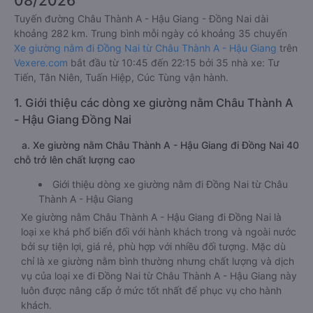
08/2026
Tuyến đường Châu Thành A - Hậu Giang - Đồng Nai dài
khoảng 282 km. Trung bình mỗi ngày có khoảng 35 chuyến
Xe giường nằm đi Đồng Nai từ Châu Thành A - Hậu Giang
trên
Vexere.com
bắt đầu từ 10:45 đến 22:15 bởi 35 nhà xe: Tư
Tiến, Tân Niên, Tuấn Hiệp, Cúc Tùng vận hành.
1. Giới thiệu các dòng xe giường nằm Châu Thành A
- Hậu Giang Đồng Nai
a. Xe giường nằm Châu Thành A - Hậu Giang đi Đồng Nai 40
chỗ trở lên chất lượng cao
Giới thiệu dòng xe giường nằm đi Đồng Nai từ Châu
Thành A - Hậu Giang
Xe giường nằm Châu Thành A - Hậu Giang đi Đồng Nai là
loại xe khá phổ biến đối với hành khách trong và ngoài nước
bởi sự tiện lợi, giá rẻ, phù hợp với nhiều đối tượng. Mặc dù
chỉ là xe giường nằm bình thường nhưng chất lượng và dịch
vụ của loại xe đi Đồng Nai từ Châu Thành A - Hậu Giang này
luôn được nâng cấp ở mức tốt nhất để phục vụ cho hành
khách.