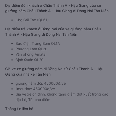
Địa điểm đón khách ở Châu Thành A - Hậu Giang của xe
giường nằm Châu Thành A - Hậu Giang đi Đồng Nai Tân Niên
Chợ Cái Tắc (QL61)
Địa điểm trả khách ở Đồng Nai của xe giường nằm Châu
Thành A - Hậu Giang đi Đồng Nai Tân Niên
Bưu điện Trảng Bom QL1A
Phương Lâm QL20
Văn phòng Amata
Định Quán QL20
Giá vé xe giường nằm đi Đồng Nai từ Châu Thành A - Hậu
Giang của nhà xe Tân Niên
giường nằm đôi: 450000đ/vé
limousine: 450000đ/vé
Giá vé xe ổn định, không tăng giảm đột xuất trong các
dịp Lễ, Tết cao điểm
Thông tin liên hệ