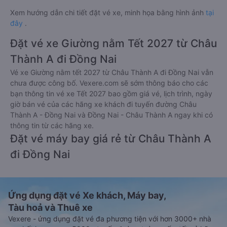
Xem hướng dẫn chi tiết đặt vé xe, minh họa bằng hình ảnh
tại
đây
.
Đặt vé xe Giường nằm Tết 2027 từ Châu
Thành A đi Đồng Nai
Vé xe Giường nằm tết 2027 từ Châu Thành A đi Đồng Nai vẫn
chưa được công bố. Vexere.com sẽ sớm thông báo cho các
bạn thông tin vé xe Tết 2027 bao gồm giá vé, lịch trình, ngày
giờ bán vé của các hãng xe khách đi tuyến đường Châu
Thành A - Đồng Nai và Đồng Nai - Châu Thành A ngay khi có
thông tin từ các hãng xe.
Đặt vé máy bay giá rẻ từ Châu Thành A
đi Đồng Nai
Ứng dụng đặt vé Xe khách, Máy bay,
Tàu hoả và Thuê xe
Vexere - ứng dụng đặt vé đa phương tiện với hơn 3000+ nhà