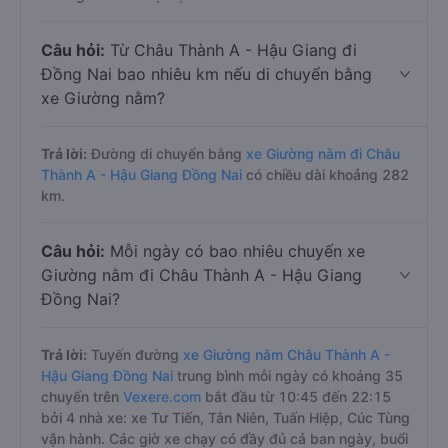
Câu hỏi:
Từ Châu Thành A - Hậu Giang đi
Đồng Nai bao nhiêu km nếu di chuyển bằng
xe Giường nằm?
Trả lời:
Đường di chuyển bằng
xe Giường nằm đi Châu
Thành A - Hậu Giang Đồng Nai
có chiều dài khoảng 282
km.
Câu hỏi:
Mỗi ngày có bao nhiêu chuyến xe
Giường nằm đi Châu Thành A - Hậu Giang
Đồng Nai?
Trả lời:
Tuyến đường
xe Giường nằm Châu Thành A -
Hậu Giang Đồng Nai
trung bình mỗi ngày có khoảng 35
chuyến trên
Vexere.com
bắt đầu từ 10:45 đến 22:15
bởi 4 nhà xe: xe Tư Tiến, Tân Niên, Tuấn Hiệp, Cúc Tùng
vận hành. Các giờ xe chạy có đầy đủ cả ban ngày, buổi