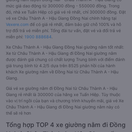
mức giá dao động từ 300000 đồng - 550000 đồng. Trong
đó, nhà xe Tuấn Hiệp có giá vé rẻ nhất, chỉ 300000 đồng. Đặt
vé xe Châu Thành A - Hậu Giang Đồng Nai chính hãng tại
Vexere.com
để có giá rẻ nhất, đảm bảo giữ chỗ 100% và hỗ
trợ đổi trả vé miễn phí. Tổng đài tư vấn, đặt vé và đổi trả vé
miễn phí:
1900 888684
.
Xe Châu Thành A - Hậu Giang Đồng Nai giường nằm tốt nhất:
Xe từ Châu Thành A - Hậu Giang đi Đồng Nai giường nằm
được đánh giá chung có chất lượng Trung bình với điểm đánh
giá trung bình từ 4.2/5 dựa trên 8525 phản hồi của hành
khách Xe giường nằm về Đồng Nai từ Châu Thành A - Hậu
Giang.
Giá vé xe giường nằm đi Đồng Nai từ Châu Thành A - Hậu
Giang rẻ nhất là 300000 của hãng xe Tuấn Hiệp. Tùy thuộc
vào vị trí ngồi của bạn và chương trình khuyến mãi, giá vé Xe
Châu Thành A - Hậu Giang đi Đồng Nai giường nằm này có
thể sẽ rẻ hơn
Tổng hợp TOP 4 xe giường nằm đi Đồng