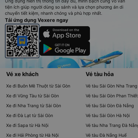
Ứng dụng hiển thị thông tin đầy đủ, minh bạch cùng vô vàn
tiện ích giúp người dùng so sánh và lựa chọn phương án di
chuyển tiết kiệm, nhanh chóng và phù hợp nhất.
Tải ứng dụng Vexere ngay
Vé xe khách
Vé tàu hỏa
Xe đi Buôn Mê Thuột từ Sài Gòn
Vé tàu Sài Gòn Nha Trang
Xe đi Vũng Tàu từ Sài Gòn
Vé tàu Sài Gòn Phan Thiết
Xe đi Nha Trang từ Sài Gòn
Vé tàu Sài Gòn Đà Nẵng
Xe đi Đà Lạt từ Sài Gòn
Vé tàu Sài Gòn Hà Nội
Xe đi Sapa từ Hà Nội
Vé tàu Nha Trang Đà Nẵn
Xe đi Hải Phòng từ Hà Nội
Vé tàu Đà Nẵng Huế