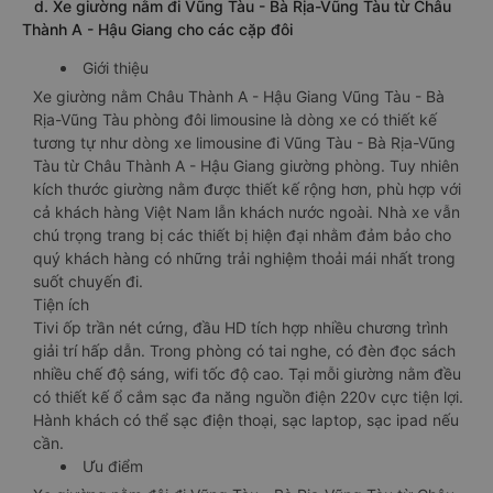
d. Xe giường nằm đi Vũng Tàu - Bà Rịa-Vũng Tàu từ Châu
Thành A - Hậu Giang cho các cặp đôi
Giới thiệu
Xe giường nằm Châu Thành A - Hậu Giang Vũng Tàu - Bà
Rịa-Vũng Tàu phòng đôi limousine là dòng xe có thiết kế
tương tự như dòng xe limousine đi Vũng Tàu - Bà Rịa-Vũng
Tàu từ Châu Thành A - Hậu Giang giường phòng. Tuy nhiên
kích thước giường nằm được thiết kế rộng hơn, phù hợp với
cả khách hàng Việt Nam lẫn khách nước ngoài. Nhà xe vẫn
chú trọng trang bị các thiết bị hiện đại nhằm đảm bảo cho
quý khách hàng có những trải nghiệm thoải mái nhất trong
suốt chuyến đi.
Tiện ích
Tivi ốp trần nét cứng, đầu HD tích hợp nhiều chương trình
giải trí hấp dẫn. Trong phòng có tai nghe, có đèn đọc sách
nhiều chế độ sáng, wifi tốc độ cao. Tại mỗi giường nằm đều
có thiết kế ổ cắm sạc đa năng nguồn điện 220v cực tiện lợi.
Hành khách có thể sạc điện thoại, sạc laptop, sạc ipad nếu
cần.
Ưu điểm