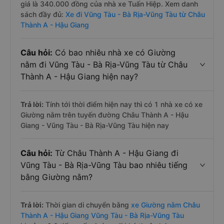
giá là 340.000 đồng của nhà xe Tuấn Hiệp. Xem danh
sách đầy đủ:
Xe đi Vũng Tàu - Bà Rịa-Vũng Tàu từ Châu
Thành A - Hậu Giang
Câu hỏi:
Có bao nhiêu nhà xe có Giường
nằm đi Vũng Tàu - Bà Rịa-Vũng Tàu từ Châu
Thành A - Hậu Giang hiện nay?
Trả lời:
Tính tới thời điểm hiện nay thì có 1 nhà xe có xe
Giường nằm trên tuyến đường Châu Thành A - Hậu
Giang - Vũng Tàu - Bà Rịa-Vũng Tàu hiện nay
Câu hỏi:
Từ Châu Thành A - Hậu Giang đi
Vũng Tàu - Bà Rịa-Vũng Tàu bao nhiêu tiếng
bằng Giường nằm?
Trả lời:
Thời gian di chuyển bằng
xe Giường nằm Châu
Thành A - Hậu Giang Vũng Tàu - Bà Rịa-Vũng Tàu