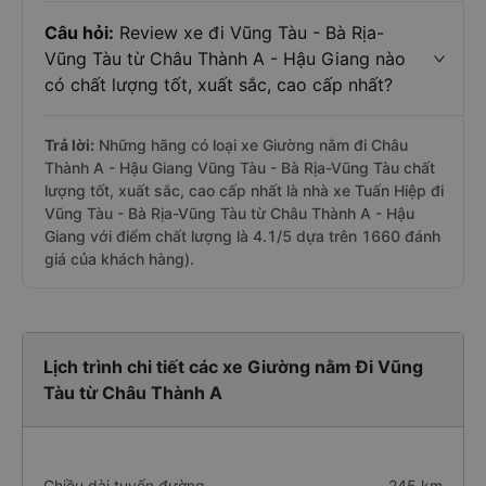
Câu hỏi:
Review xe đi Vũng Tàu - Bà Rịa-
Vũng Tàu từ Châu Thành A - Hậu Giang nào
có chất lượng tốt, xuất sắc, cao cấp nhất?
Trả lời:
Những hãng có loại xe Giường nằm đi Châu
Thành A - Hậu Giang Vũng Tàu - Bà Rịa-Vũng Tàu chất
lượng tốt, xuất sắc, cao cấp nhất là nhà xe Tuấn Hiệp đi
Vũng Tàu - Bà Rịa-Vũng Tàu từ Châu Thành A - Hậu
Giang với điểm chất lượng là 4.1/5 dựa trên 1660 đánh
giá của khách hàng).
Lịch trình chi tiết các xe Giường nằm Đi Vũng
Tàu từ Châu Thành A
Chiều dài tuyến đường
245 km