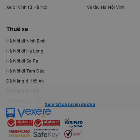
Xe đi Vinh từ Hà Nội
Vé tàu Hà Nội Vinh
Thuê xe
Hà Nội đi Ninh Bình
Hà Nội đi Hạ Long
Hà Nội đi Sa Pa
Hà Nội đi Tam Đảo
Đà Nẵng đi Hội An
Đà Nẵng đi Huế
Hải Phòng đi Hà Nội
Xem tất cả tuyến đường