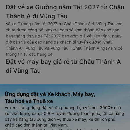
Đặt vé xe Giường nằm Tết 2027 từ Châu
Thành A đi Vũng Tàu
Vé xe Giường nằm tết 2027 từ Châu Thành A đi Vũng Tàu vẫn
chưa được công bố. Vexere.com sẽ sớm thông báo cho các
bạn thông tin vé xe Tết 2027 bao gồm giá vé, lịch trình, ngày
giờ bán vé của các hãng xe khách đi tuyến đường Châu
Thành A - Vũng Tàu và Vũng Tàu - Châu Thành A ngay khi có
thông tin từ các hãng xe.
Đặt vé máy bay giá rẻ từ Châu Thành A
đi Vũng Tàu
Ứng dụng đặt vé Xe khách, Máy bay,
Tàu hoả và Thuê xe
Vexere - ứng dụng đặt vé đa phương tiện với hơn 3000+ nhà
xe chất lượng cao, 5000+ tuyến đường toàn quốc, tất cả hãng
bay và hãng tàu cùng dịch vụ thuê xe máy, xe du lịch phủ
khắp các tỉnh thành tại Việt Nam.