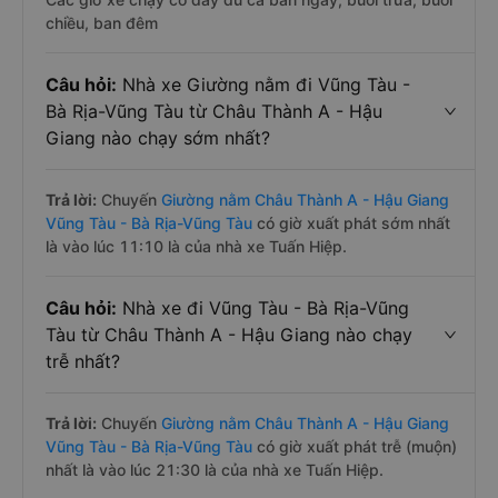
chiều, ban đêm
Câu hỏi:
Nhà xe Giường nằm đi Vũng Tàu -
Bà Rịa-Vũng Tàu từ Châu Thành A - Hậu
Giang nào chạy sớm nhất?
Trả lời:
Chuyến
Giường nằm Châu Thành A - Hậu Giang
Vũng Tàu - Bà Rịa-Vũng Tàu
có giờ xuất phát sớm nhất
là vào lúc 11:10 là của nhà xe Tuấn Hiệp.
Câu hỏi:
Nhà xe đi Vũng Tàu - Bà Rịa-Vũng
Tàu từ Châu Thành A - Hậu Giang nào chạy
trễ nhất?
Trả lời:
Chuyến
Giường nằm Châu Thành A - Hậu Giang
Vũng Tàu - Bà Rịa-Vũng Tàu
có giờ xuất phát trễ (muộn)
nhất là vào lúc 21:30 là của nhà xe Tuấn Hiệp.