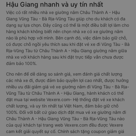
Hậu Giang nhanh và uy tín nhất
Việc có rất nhiều nhà xe giường nằm Châu Thành A - Hậu
Giang Vũng Tàu - Bà Rịa-Vũng Tàu giúp cho du khách có đa
dạng sự lựa chọn. Đây cũng có thể là một điều bất lợi làm cho
hàng khách không biết nên chọn nhà xe có xe giường nằm
nào là phù hợp với mình. Bên cạnh đó, việc đảm bảo giữ chỗ,
có được chỗ ngồi yêu thích sau khi đặt vé xe đi Vũng Tàu - Bà
Rịa-Vũng Tàu từ Châu Thành A - Hậu Giang giường nằm giữa
nhà xe với khách hàng sau khi đặt trực tiếp vẫn chưa được
đảm bảo 100%.
Cho nên để dễ dàng so sánh giá, xem đánh giá chất lượng
các nhà xe đi, được đảm bảo quyền lợi cao nhất, được hưởng
nhiều ưu đãi giảm giá vé xe giường nằm đi Vũng Tàu - Bà Rịa-
Vũng Tàu từ Châu Thành A - Hậu Giang, hành khách có thể
đặt mua tại website Vexere.com- Hệ thống đặt vé xe khách
chất lượng, và uy tín nhất tại Việt Nam, đảm bảo giữ chỗ
100%. Đối với bất cứ giao dịch đặt mua vé xe giường nằm đi
Châu Thành A - Hậu Giang Vũng Tàu - Bà Rịa-Vũng Tàu nào
của quý khách tại trang web Vexere.com đều được Vexere
cam kết giải quyết sự cố. Chính sách tặng coupon giảm giá