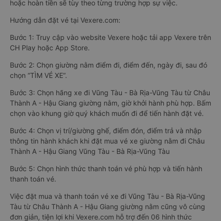
hoặc hoàn tiền sẽ tùy theo từng trường hợp sự việc.
Hướng dẫn đặt vé tại Vexere.com:
Bước 1: Truy cập vào website Vexere hoặc tải app Vexere trên
CH Play hoặc App Store.
Bước 2: Chọn giường nằm điểm đi, điểm đến, ngày đi, sau đó
chọn “TÌM VÉ XE”.
Bước 3: Chọn hãng xe đi Vũng Tàu - Bà Rịa-Vũng Tàu từ Châu
Thành A - Hậu Giang giường nằm, giờ khởi hành phù hợp. Bấm
chọn vào khung giờ quý khách muốn đi để tiến hành đặt vé.
Bước 4: Chọn vị trí/giường ghế, điểm đón, điểm trả và nhập
thông tin hành khách khi đặt mua vé xe giường nằm đi Châu
Thành A - Hậu Giang Vũng Tàu - Bà Rịa-Vũng Tàu
Bước 5: Chọn hình thức thanh toán vé phù hợp và tiến hành
thanh toán vé.
Việc đặt mua và thanh toán vé xe đi Vũng Tàu - Bà Rịa-Vũng
Tàu từ Châu Thành A - Hậu Giang giường nằm cũng vô cùng
đơn giản, tiện lợi khi Vexere.com hỗ trợ đến 06 hình thức