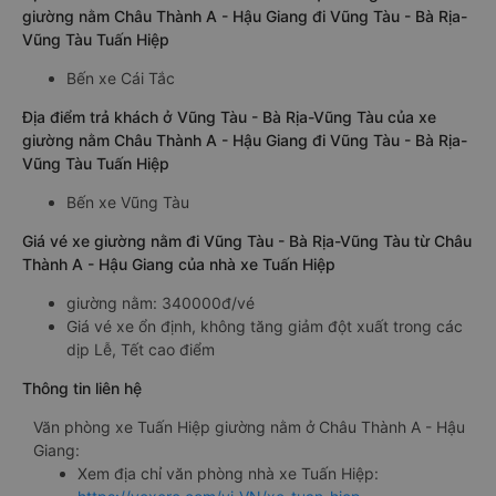
giường nằm Châu Thành A - Hậu Giang đi Vũng Tàu - Bà Rịa-
Vũng Tàu Tuấn Hiệp
Bến xe Cái Tắc
Địa điểm trả khách ở Vũng Tàu - Bà Rịa-Vũng Tàu của xe
giường nằm Châu Thành A - Hậu Giang đi Vũng Tàu - Bà Rịa-
Vũng Tàu Tuấn Hiệp
Bến xe Vũng Tàu
Giá vé xe giường nằm đi Vũng Tàu - Bà Rịa-Vũng Tàu từ Châu
Thành A - Hậu Giang của nhà xe Tuấn Hiệp
giường nằm: 340000đ/vé
Giá vé xe ổn định, không tăng giảm đột xuất trong các
dịp Lễ, Tết cao điểm
Thông tin liên hệ
Văn phòng xe Tuấn Hiệp giường nằm ở Châu Thành A - Hậu
Giang:
Xem địa chỉ văn phòng nhà xe Tuấn Hiệp: