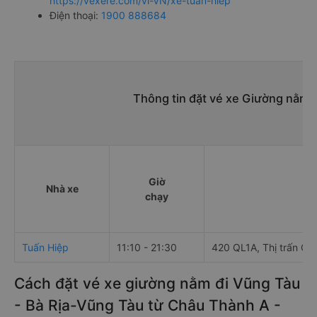
https://vexere.com/vi-VN/xe-tuan-hiep
Điện thoại:
1900 888684
Thông tin đặt vé xe Giường nằm 
Giờ
Nhà xe
chạy
Tuấn Hiệp
11:10 - 21:30
420 QL1A, Thị trấn Cá
Cách đặt vé xe giường nằm đi Vũng Tàu
- Bà Rịa-Vũng Tàu từ Châu Thành A -