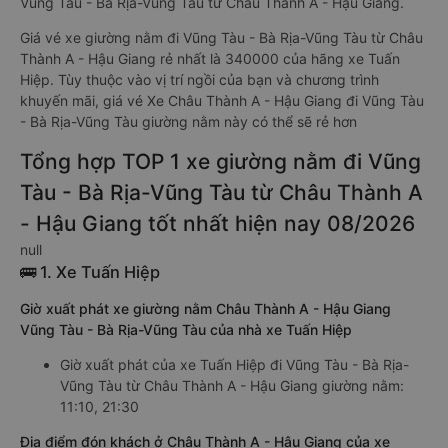
Vũng Tàu - Bà Rịa-Vũng Tàu từ Châu Thành A - Hậu Giang.
Giá vé xe giường nằm đi Vũng Tàu - Bà Rịa-Vũng Tàu từ Châu
Thành A - Hậu Giang rẻ nhất là 340000 của hãng xe Tuấn
Hiệp. Tùy thuộc vào vị trí ngồi của bạn và chương trình
khuyến mãi, giá vé Xe Châu Thành A - Hậu Giang đi Vũng Tàu
- Bà Rịa-Vũng Tàu giường nằm này có thể sẽ rẻ hơn
Tổng hợp TOP 1 xe giường nằm đi Vũng
Tàu - Bà Rịa-Vũng Tàu từ Châu Thành A
- Hậu Giang tốt nhất hiện nay 08/2026
null
🚌 1. Xe Tuấn Hiệp
Giờ xuất phát xe giường nằm Châu Thành A - Hậu Giang
Vũng Tàu - Bà Rịa-Vũng Tàu của nhà xe Tuấn Hiệp
Giờ xuất phát của xe Tuấn Hiệp đi Vũng Tàu - Bà Rịa-
Vũng Tàu từ Châu Thành A - Hậu Giang giường nằm:
11:10, 21:30
Địa điểm đón khách ở Châu Thành A - Hậu Giang của xe