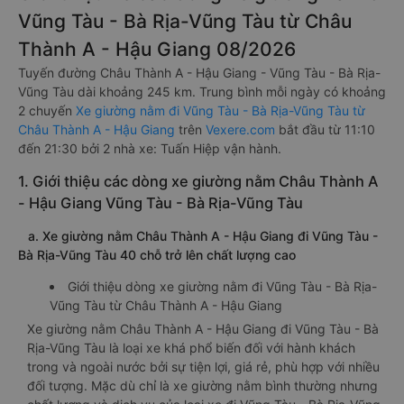
Vũng Tàu - Bà Rịa-Vũng Tàu từ Châu
Thành A - Hậu Giang 08/2026
Tuyến đường Châu Thành A - Hậu Giang - Vũng Tàu - Bà Rịa-
Vũng Tàu dài khoảng 245 km. Trung bình mỗi ngày có khoảng
2 chuyến
Xe giường nằm đi Vũng Tàu - Bà Rịa-Vũng Tàu từ
Châu Thành A - Hậu Giang
trên
Vexere.com
bắt đầu từ 11:10
đến 21:30 bởi 2 nhà xe: Tuấn Hiệp vận hành.
1. Giới thiệu các dòng xe giường nằm Châu Thành A
- Hậu Giang Vũng Tàu - Bà Rịa-Vũng Tàu
a. Xe giường nằm Châu Thành A - Hậu Giang đi Vũng Tàu -
Bà Rịa-Vũng Tàu 40 chỗ trở lên chất lượng cao
Giới thiệu dòng xe giường nằm đi Vũng Tàu - Bà Rịa-
Vũng Tàu từ Châu Thành A - Hậu Giang
Xe giường nằm Châu Thành A - Hậu Giang đi Vũng Tàu - Bà
Rịa-Vũng Tàu là loại xe khá phổ biến đối với hành khách
trong và ngoài nước bởi sự tiện lợi, giá rẻ, phù hợp với nhiều
đối tượng. Mặc dù chỉ là xe giường nằm bình thường nhưng