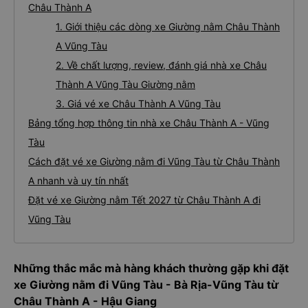
Châu Thành A
1. Giới thiệu các dòng xe Giường nằm Châu Thành
A Vũng Tàu
2. Về chất lượng, review, đánh giá nhà xe Châu
Thành A Vũng Tàu Giường nằm
3. Giá vé xe Châu Thành A Vũng Tàu
Bảng tổng hợp thông tin nhà xe Châu Thành A - Vũng
Tàu
Cách đặt vé xe Giường nằm đi Vũng Tàu từ Châu Thành
A nhanh và uy tín nhất
Đặt vé xe Giường nằm Tết 2027 từ Châu Thành A đi
Vũng Tàu
Những thắc mắc mà hàng khách thường gặp khi đặt
xe Giường nằm đi Vũng Tàu - Bà Rịa-Vũng Tàu từ
Châu Thành A - Hậu Giang