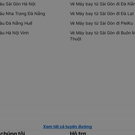
tàu Sài Gòn Hà Nội
Vé Máy bay từ Sài Gòn đi Đà Nẵ
tàu Nha Trang Đà Nẵng
Vé Máy bay từ Sài Gòn đi Đà Lạt
tàu Đà Nẵng Huế
Vé Máy bay từ Sài Gòn đi PleiKu
tàu Hà Nội Vinh
Vé Máy bay từ Sài Gòn đi Buôn 
Thuột
Xem tất cả tuyến đường
 chúng tôi
Hỗ trợ