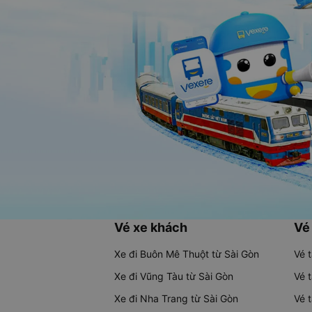
Vé xe khách
Vé
Xe đi Buôn Mê Thuột từ Sài Gòn
Vé 
Xe đi Vũng Tàu từ Sài Gòn
Vé 
Xe đi Nha Trang từ Sài Gòn
Vé 