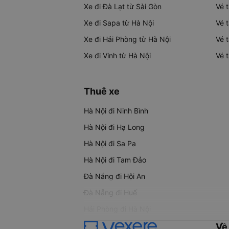
Xe đi Đà Lạt từ Sài Gòn
Vé 
Xe đi Sapa từ Hà Nội
Vé 
Xe đi Hải Phòng từ Hà Nội
Vé 
Xe đi Vinh từ Hà Nội
Vé 
Thuê xe
Hà Nội đi Ninh Bình
Hà Nội đi Hạ Long
Hà Nội đi Sa Pa
Hà Nội đi Tam Đảo
Đà Nẵng đi Hội An
Đà Nẵng đi Huế
Hải Phòng đi Hà Nội
Về