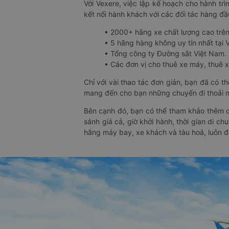
Với Vexere, việc lập kế hoạch cho hành trì
kết nối hành khách với các đối tác hàng đầu
• 2000+ hãng xe chất lượng cao trê
• 5 hãng hàng không uy tín nhất tại Vi
• Tổng công ty Đường sắt Việt Nam.
• Các đơn vị cho thuê xe máy, thuê xe
Chỉ với vài thao tác đơn giản, bạn đã có 
mang đến cho bạn những chuyến đi thoải má
Bên cạnh đó, bạn có thể tham khảo thêm c
sánh giá cả, giờ khởi hành, thời gian di c
hãng máy bay, xe khách và tàu hoả, luôn 