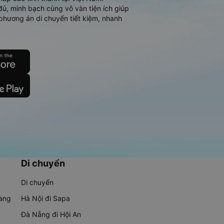
đủ, minh bạch cùng vô vàn tiện ích giúp
phương án di chuyển tiết kiệm, nhanh
Di chuyển
Di chuyển
rang
Hà Nội đi Sapa
Đà Nẵng đi Hội An