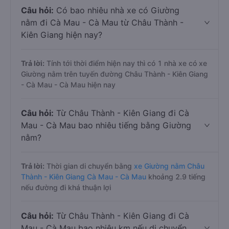
Câu hỏi:
Có bao nhiêu nhà xe có Giường
nằm đi Cà Mau - Cà Mau từ Châu Thành -
Kiên Giang hiện nay?
Trả lời:
Tính tới thời điểm hiện nay thì có 1 nhà xe có xe
Giường nằm trên tuyến đường Châu Thành - Kiên Giang
- Cà Mau - Cà Mau hiện nay
Câu hỏi:
Từ Châu Thành - Kiên Giang đi Cà
Mau - Cà Mau bao nhiêu tiếng bằng Giường
nằm?
Trả lời:
Thời gian di chuyển bằng
xe Giường nằm Châu
Thành - Kiên Giang Cà Mau - Cà Mau
khoảng 2.9 tiếng
nếu đường đi khá thuận lợi
Câu hỏi:
Từ Châu Thành - Kiên Giang đi Cà
Mau - Cà Mau bao nhiêu km nếu di chuyển