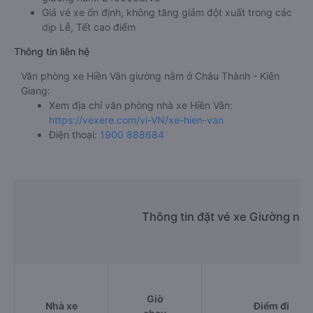
Giá vé xe ổn định, không tăng giảm đột xuất trong các
dịp Lễ, Tết cao điểm
Thông tin liên hệ
Văn phòng xe Hiền Vân giường nằm ở Châu Thành - Kiên
Giang:
Xem địa chỉ văn phòng nhà xe Hiền Vân:
https://vexere.com/vi-VN/xe-hien-van
Điện thoại:
1900 888684
Thông tin đặt vé xe Giường nằ
Giờ
Nhà xe
Điểm đi