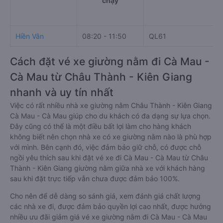
chạy
Hiền Vân
08:20 - 11:50
QL61
Cách đặt vé xe giường nằm đi Cà Mau -
Cà Mau từ Châu Thành - Kiên Giang
nhanh và uy tín nhất
Việc có rất nhiều nhà xe giường nằm Châu Thành - Kiên Giang
Cà Mau - Cà Mau giúp cho du khách có đa dạng sự lựa chọn.
Đây cũng có thể là một điều bất lợi làm cho hàng khách
không biết nên chọn nhà xe có xe giường nằm nào là phù hợp
với mình. Bên cạnh đó, việc đảm bảo giữ chỗ, có được chỗ
ngồi yêu thích sau khi đặt vé xe đi Cà Mau - Cà Mau từ Châu
Thành - Kiên Giang giường nằm giữa nhà xe với khách hàng
sau khi đặt trực tiếp vẫn chưa được đảm bảo 100%.
Cho nên để dễ dàng so sánh giá, xem đánh giá chất lượng
các nhà xe đi, được đảm bảo quyền lợi cao nhất, được hưởng
nhiều ưu đãi giảm giá vé xe giường nằm đi Cà Mau - Cà Mau