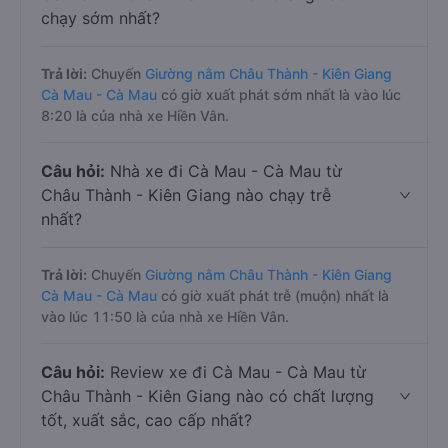
chạy sớm nhất?
Trả lời:
Chuyến
Giường nằm Châu Thành - Kiên Giang
Cà Mau - Cà Mau
có giờ xuất phát sớm nhất là vào lúc
8:20 là của nhà xe Hiền Vân.
Câu hỏi:
Nhà xe đi Cà Mau - Cà Mau từ
Châu Thành - Kiên Giang nào chạy trễ
nhất?
Trả lời:
Chuyến
Giường nằm Châu Thành - Kiên Giang
Cà Mau - Cà Mau
có giờ xuất phát trễ (muộn) nhất là
vào lúc 11:50 là của nhà xe Hiền Vân.
Câu hỏi:
Review xe đi Cà Mau - Cà Mau từ
Châu Thành - Kiên Giang nào có chất lượng
tốt, xuất sắc, cao cấp nhất?