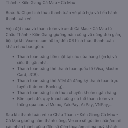
Thành - Kiên Giang Cà Mau - Cà Mau
Bước 5: Chọn hình thức thanh toán vé phù hợp và tiến hành
thanh toán vé.
Việc đặt mua và thanh toán vé xe đi Cà Mau - Cà Mau từ
Châu Thành - Kiên Giang giường nằm cũng vô cùng đơn giản,
tiện lợi khi Vexere.com hỗ trợ đến 06 hình thức thanh toán
khác nhau bao gồm:
Thanh toán bằng tiền mặt tại các cửa hàng tiện lợi và
siêu thị gần nhà.
Thanh toán bằng thẻ thanh toán quốc tế (Visa, Master
Card, JCB).
Thanh toán bằng thẻ ATM đã đăng ký thanh toán trực
tuyến (Internet Banking).
Thanh toán bằng hình thức chuyển khoản ngân hàng.
Bên cạnh đó, quý khách cũng có thể thanh toán vé
thông qua các ví Momo, ZaloPay, AirPay, VNPay,…
Sau khi thanh toán vé xe Châu Thành - Kiên Giang Cà Mau -
Cà Mau giường nằm thành công, Vexere sẽ gửi tin nhắn/email
xác nhận thành công đến số điện thoại/email mà quý khách