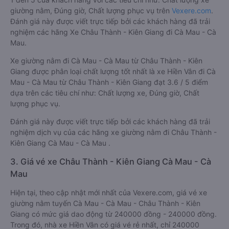
giường nằm, Đúng giờ, Chất lượng phục vụ trên
Vexere.com
.
Đánh giá này được viết trực tiếp bởi các khách hàng đã trải
nghiệm các hãng Xe Châu Thành - Kiên Giang đi Cà Mau - Cà
Mau.
Xe giường nằm đi Cà Mau - Cà Mau từ Châu Thành - Kiên
Giang được phân loại chất lượng tốt nhất là xe Hiền Vân đi Cà
Mau - Cà Mau từ Châu Thành - Kiên Giang đạt 3.6 / 5 điểm
dựa trên các tiêu chí như: Chất lượng xe, Đúng giờ, Chất
lượng phục vụ.
Đánh giá này được viết trực tiếp bởi các khách hàng đã trải
nghiệm dịch vụ của các hãng xe giường nằm đi Châu Thành -
Kiên Giang Cà Mau - Cà Mau .
3. Giá vé xe Châu Thành - Kiên Giang Cà Mau - Cà
Mau
Hiện tại, theo cập nhật mới nhất của Vexere.com, giá vé xe
giường nằm tuyến Cà Mau - Cà Mau - Châu Thành - Kiên
Giang có mức giá dao động từ 240000 đồng - 240000 đồng.
Trong đó, nhà xe Hiền Vân có giá vé rẻ nhất, chỉ 240000