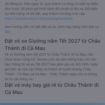
đã đăng ký. Đến ngày đi, quý khách vui lòng có mặt tại điểm
đón trước 30 phút giờ khởi hành để chuẩn bị lên xe. Để kiểm
tra tình trạng vé đã đặt, quý khách vui lòng truy cập
https://vexere.com/vi-VN/booking/ticketinfo
Xem hướng dẫn chi tiết đặt vé xe, minh họa bằng hình ảnh
tại
đây
.
Đặt vé xe Giường nằm Tết 2027 từ Châu
Thành đi Cà Mau
Vé xe Giường nằm tết 2027 từ Châu Thành đi Cà Mau vẫn
chưa được công bố. Vexere.com sẽ sớm thông báo cho các
bạn thông tin vé xe Tết 2027 bao gồm giá vé, lịch trình, ngày
giờ bán vé của các hãng xe khách đi tuyến đường Châu
Thành - Cà Mau và Cà Mau - Châu Thành ngay khi có thông
tin từ các hãng xe.
Đặt vé máy bay giá rẻ từ Châu Thành đi
Cà Mau