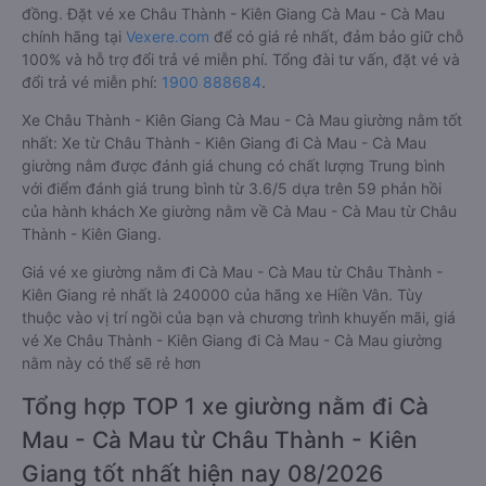
đồng. Đặt vé xe Châu Thành - Kiên Giang Cà Mau - Cà Mau
chính hãng tại
Vexere.com
để có giá rẻ nhất, đảm bảo giữ chỗ
100% và hỗ trợ đổi trả vé miễn phí. Tổng đài tư vấn, đặt vé và
đổi trả vé miễn phí:
1900 888684
.
Xe Châu Thành - Kiên Giang Cà Mau - Cà Mau giường nằm tốt
nhất: Xe từ Châu Thành - Kiên Giang đi Cà Mau - Cà Mau
giường nằm được đánh giá chung có chất lượng Trung bình
với điểm đánh giá trung bình từ 3.6/5 dựa trên 59 phản hồi
của hành khách Xe giường nằm về Cà Mau - Cà Mau từ Châu
Thành - Kiên Giang.
Giá vé xe giường nằm đi Cà Mau - Cà Mau từ Châu Thành -
Kiên Giang rẻ nhất là 240000 của hãng xe Hiền Vân. Tùy
thuộc vào vị trí ngồi của bạn và chương trình khuyến mãi, giá
vé Xe Châu Thành - Kiên Giang đi Cà Mau - Cà Mau giường
nằm này có thể sẽ rẻ hơn
Tổng hợp TOP 1 xe giường nằm đi Cà
Mau - Cà Mau từ Châu Thành - Kiên
Giang tốt nhất hiện nay 08/2026