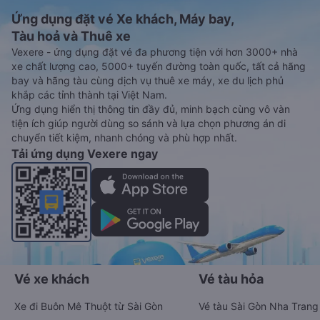
Ứng dụng đặt vé Xe khách, Máy bay,
Tàu hoả và Thuê xe
Vexere - ứng dụng đặt vé đa phương tiện với hơn 3000+ nhà
xe chất lượng cao, 5000+ tuyến đường toàn quốc, tất cả hãng
bay và hãng tàu cùng dịch vụ thuê xe máy, xe du lịch phủ
khắp các tỉnh thành tại Việt Nam.
Ứng dụng hiển thị thông tin đầy đủ, minh bạch cùng vô vàn
tiện ích giúp người dùng so sánh và lựa chọn phương án di
chuyển tiết kiệm, nhanh chóng và phù hợp nhất.
Tải ứng dụng Vexere ngay
Vé xe khách
Vé tàu hỏa
Xe đi Buôn Mê Thuột từ Sài Gòn
Vé tàu Sài Gòn Nha Trang