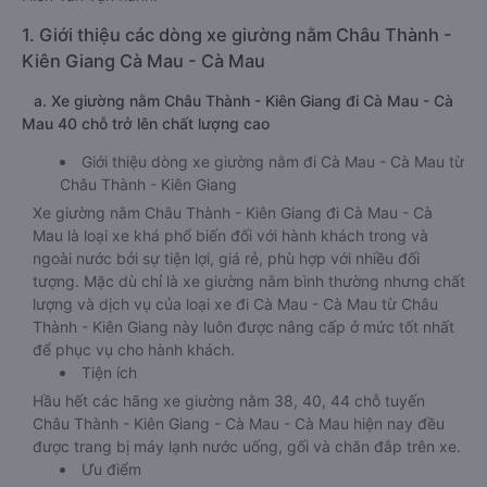
1. Giới thiệu các dòng xe giường nằm Châu Thành -
Kiên Giang Cà Mau - Cà Mau
a. Xe giường nằm Châu Thành - Kiên Giang đi Cà Mau - Cà
Mau 40 chỗ trở lên chất lượng cao
Giới thiệu dòng xe giường nằm đi Cà Mau - Cà Mau từ
Châu Thành - Kiên Giang
Xe giường nằm Châu Thành - Kiên Giang đi Cà Mau - Cà
Mau là loại xe khá phổ biến đối với hành khách trong và
ngoài nước bởi sự tiện lợi, giá rẻ, phù hợp với nhiều đối
tượng. Mặc dù chỉ là xe giường nằm bình thường nhưng chất
lượng và dịch vụ của loại xe đi Cà Mau - Cà Mau từ Châu
Thành - Kiên Giang này luôn được nâng cấp ở mức tốt nhất
để phục vụ cho hành khách.
Tiện ích
Hầu hết các hãng xe giường nằm 38, 40, 44 chỗ tuyến
Châu Thành - Kiên Giang - Cà Mau - Cà Mau hiện nay đều
được trang bị máy lạnh nước uống, gối và chăn đắp trên xe.
Ưu điểm