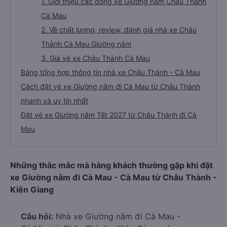
1. Giới thiệu các dòng xe Giường nằm Châu Thành
Cà Mau
2. Về chất lượng, review, đánh giá nhà xe Châu
Thành Cà Mau Giường nằm
3. Giá vé xe Châu Thành Cà Mau
Bảng tổng hợp thông tin nhà xe Châu Thành - Cà Mau
Cách đặt vé xe Giường nằm đi Cà Mau từ Châu Thành
nhanh và uy tín nhất
Đặt vé xe Giường nằm Tết 2027 từ Châu Thành đi Cà
Mau
Những thắc mắc mà hàng khách thường gặp khi đặt
xe Giường nằm đi Cà Mau - Cà Mau từ Châu Thành -
Kiên Giang
Câu hỏi:
Nhà xe Giường nằm đi Cà Mau -