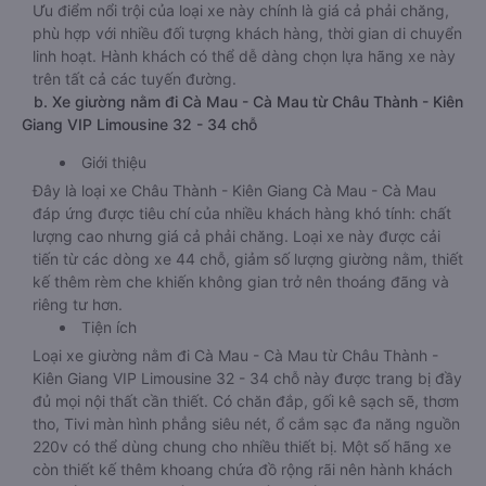
Ưu điểm nổi trội của loại xe này chính là giá cả phải chăng,
phù hợp với nhiều đối tượng khách hàng, thời gian di chuyển
linh hoạt. Hành khách có thể dễ dàng chọn lựa hãng xe này
trên tất cả các tuyến đường.
b. Xe giường nằm đi Cà Mau - Cà Mau từ Châu Thành - Kiên
Giang VIP Limousine 32 - 34 chỗ
Giới thiệu
Đây là loại xe Châu Thành - Kiên Giang Cà Mau - Cà Mau
đáp ứng được tiêu chí của nhiều khách hàng khó tính: chất
lượng cao nhưng giá cả phải chăng. Loại xe này được cải
tiến từ các dòng xe 44 chỗ, giảm số lượng giường nằm, thiết
kế thêm rèm che khiến không gian trở nên thoáng đãng và
riêng tư hơn.
Tiện ích
Loại xe giường nằm đi Cà Mau - Cà Mau từ Châu Thành -
Kiên Giang VIP Limousine 32 - 34 chỗ này được trang bị đầy
đủ mọi nội thất cần thiết. Có chăn đắp, gối kê sạch sẽ, thơm
tho, Tivi màn hình phẳng siêu nét, ổ cắm sạc đa năng nguồn
220v có thể dùng chung cho nhiều thiết bị. Một số hãng xe
còn thiết kế thêm khoang chứa đồ rộng rãi nên hành khách