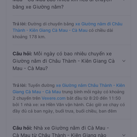
bằng xe Giường nằm?
Trả lời:
Đường di chuyển bằng
xe Giường nằm đi Châu
Thành - Kiên Giang Cà Mau - Cà Mau
có chiều dài
khoảng 178 km.
Câu hỏi:
Mỗi ngày có bao nhiêu chuyến xe
Giường nằm đi Châu Thành - Kiên Giang Cà
Mau - Cà Mau?
Trả lời:
Tuyến đường
xe Giường nằm Châu Thành - Kiên
Giang Cà Mau - Cà Mau
trung bình mỗi ngày có khoảng
2 chuyến trên
Vexere.com
bắt đầu từ 8:20 đến 11:50
bởi 1 nhà xe: xe Hiền Vân vận hành. Các giờ xe chạy có
đầy đủ cả ban ngày, buổi trưa, buổi chiều, ban đêm
Câu hỏi:
Nhà xe Giường nằm đi Cà Mau -
Cà Mau từ Châu Thành - Kiên Giang nào