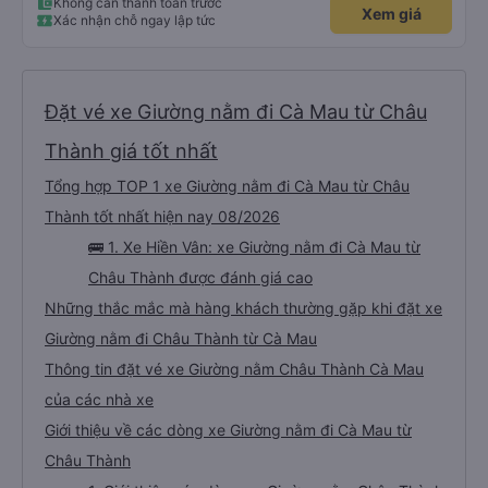
Không cần thanh toán trước
Xem giá
Xác nhận chỗ ngay lập tức
Đặt vé xe Giường nằm đi Cà Mau từ Châu
Thành giá tốt nhất
Tổng hợp TOP 1 xe Giường nằm đi Cà Mau từ Châu
Thành tốt nhất hiện nay 08/2026
🚌 1. Xe Hiền Vân: xe Giường nằm đi Cà Mau từ
Châu Thành được đánh giá cao
Những thắc mắc mà hàng khách thường gặp khi đặt xe
Giường nằm đi Châu Thành từ Cà Mau
Thông tin đặt vé xe Giường nằm Châu Thành Cà Mau
của các nhà xe
Giới thiệu về các dòng xe Giường nằm đi Cà Mau từ
Châu Thành