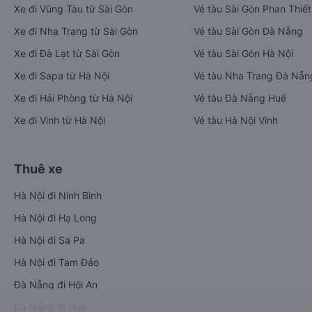
Xe đi Vũng Tàu từ Sài Gòn
Vé tàu Sài Gòn Phan Thiết
Xe đi Nha Trang từ Sài Gòn
Vé tàu Sài Gòn Đà Nẵng
Xe đi Đà Lạt từ Sài Gòn
Vé tàu Sài Gòn Hà Nội
Xe đi Sapa từ Hà Nội
Vé tàu Nha Trang Đà Nẵn
Xe đi Hải Phòng từ Hà Nội
Vé tàu Đà Nẵng Huế
Xe đi Vinh từ Hà Nội
Vé tàu Hà Nội Vinh
Thuê xe
Hà Nội đi Ninh Bình
Hà Nội đi Hạ Long
Hà Nội đi Sa Pa
Hà Nội đi Tam Đảo
Đà Nẵng đi Hội An
Đà Nẵng đi Huế