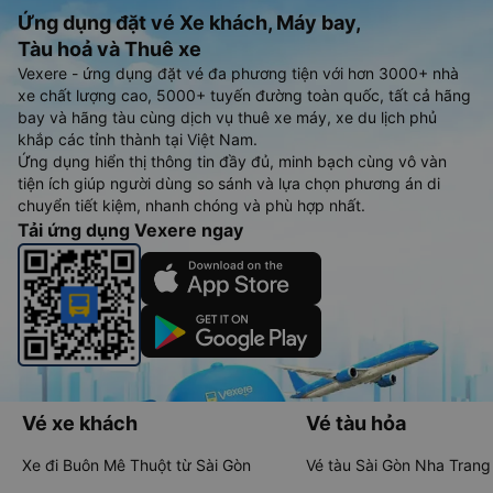
Ứng dụng đặt vé Xe khách, Máy bay,
Tàu hoả và Thuê xe
Vexere - ứng dụng đặt vé đa phương tiện với hơn 3000+ nhà
xe chất lượng cao, 5000+ tuyến đường toàn quốc, tất cả hãng
bay và hãng tàu cùng dịch vụ thuê xe máy, xe du lịch phủ
khắp các tỉnh thành tại Việt Nam.
Ứng dụng hiển thị thông tin đầy đủ, minh bạch cùng vô vàn
tiện ích giúp người dùng so sánh và lựa chọn phương án di
chuyển tiết kiệm, nhanh chóng và phù hợp nhất.
Tải ứng dụng Vexere ngay
Vé xe khách
Vé tàu hỏa
Xe đi Buôn Mê Thuột từ Sài Gòn
Vé tàu Sài Gòn Nha Trang