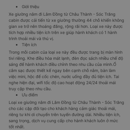
Giới thiệu
Xe giường nằm đi Lâm Đồng từ Châu Thành - Sóc Trăng
cabin được cải tiến từ xe giường thường 44 chỗ khiến không
gian xe trở nên thoáng đãng, rộng rãi hơn. Loại xe này được
tích hợp nhiều tiện ích trên xe giúp hành khách có 1 hành
trình thoải mái và thú vị.
Tiện ích
Trong mỗi cabin của loại xe này đều được trang bị màn hình
tivi riêng. Khe điều hòa mát lạnh, đèn đọc sách nhiều chế độ
sáng để hành khách điều chỉnh theo nhu cầu của mình.Ổ
cắm sạc được thiết kế ngay bên cạnh chỗ nằm, bàn làm
việc mini, hộc để cốc chén, nước uống đầy đủ tiện ích. Tai
nghe hiện đại, wifi tốc độ cao hoạt động 24/24 thoải mái
truy cập theo nhu cầu.
Ưu điểm
Loại xe giường nằm đi Lâm Đồng từ Châu Thành - Sóc Trăng
cho các cặp đôi tạo cho khách hàng cảm giác thoải mái,
riêng tư khi di chuyển trên tuyến đường dài. Nhiều tiện ích,
sang trọng, dịch vụ cung cấp cho hành khách luôn ở mức
tốt nhất.