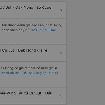
 Cư Jút - Đắk Nông nào được
 Tàu được đánh giá cao cấp, chất lượng
m danh sách đầy đủ:
Xe Cư Jút - Đắk
 Cư Jút - Đắk Nông giá rẻ
ắk Nông có giá rẻ nhất có mức giá là
:
Xe đi Bà Rịa - Bà Rịa-Vũng Tàu từ Cư
Rịa-Vũng Tàu từ Cư Jút - Đắk