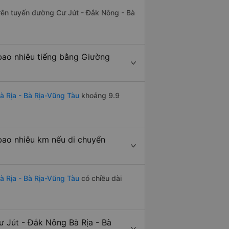
trên tuyến đường Cư Jút - Đắk Nông - Bà
bao nhiêu tiếng bằng Giường
 Rịa - Bà Rịa-Vũng Tàu
khoảng 9.9
bao nhiêu km nếu di chuyển
à Rịa - Bà Rịa-Vũng Tàu
có chiều dài
 Jút - Đắk Nông Bà Rịa - Bà