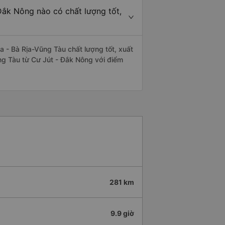
Đắk Nông nào có chất lượng tốt,
 - Bà Rịa-Vũng Tàu chất lượng tốt, xuất
ũng Tàu từ Cư Jút - Đắk Nông với điểm
281 km
9.9 giờ