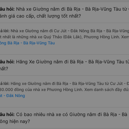
âu hỏi:
Nhà xe Giường nằm đi Bà Rịa - Bà Rịa-Vũng Tàu từ
ánh giá cao cấp, chất lượng tốt nhất?
ả lời:
Nhà xe Giường nằm đi Cư Jút - Đắk Nông Bà Rịa - Bà Rịa-Vũng
ốt nhất là những nhà xe Quý Thảo (Đắk Lắk), Phương Hồng Linh. Xe
ông Bà Rịa - Bà Rịa-Vũng Tàu
âu hỏi:
Hãng Xe Giường nằm đi Bà Rịa - Bà Rịa-Vũng Tàu từ
hất?
ả lời:
Hãng xe Giường nằm đi Bà Rịa - Bà Rịa-Vũng Tàu từ Cư Jút - Đ
80.000 đồng của nhà xe Phương Hồng Linh. Xem danh sách đầy đủ
út - Đắk Nông
âu hỏi:
Có bao nhiêu nhà xe có Giường nằm đi Bà Rịa - Bà 
ông hiện nay?