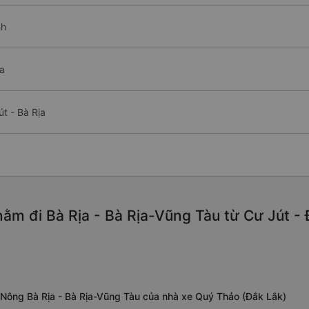
nh
a
t - Bà Rịa
ằm đi Bà Rịa - Bà Rịa-Vũng Tàu từ Cư Jút - 
 Nông Bà Rịa - Bà Rịa-Vũng Tàu của nhà xe Quý Thảo (Đắk Lắk)