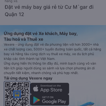
hãng xe.
Đặt vé máy bay giá rẻ từ Cư M`gar đi
Quận 12
Ứng dụng đặt vé Xe khách, Máy bay,
Tàu hoả và Thuê xe
Vexere - ứng dụng đặt vé đa phương tiện với hơn 3000+ nhà
xe chất lượng cao, 5000+ tuyến đường toàn quốc, tất cả hãng
bay và hãng tàu cùng dịch vụ thuê xe máy, xe du lịch phủ
khắp các tỉnh thành tại Việt Nam.
Ứng dụng hiển thị thông tin đầy đủ, minh bạch cùng vô vàn
tiện ích giúp người dùng so sánh và lựa chọn phương án di
chuyển tiết kiệm, nhanh chóng và phù hợp nhất.
Tải ứng dụng Vexere ngay