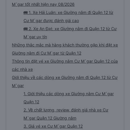
M`gar tốt nhất hiện nay 08/2026
🚌 1. Xe Hải Luân: xe Giường nằm đi Quận 12 từ
Cư M`gar được đánh giá cao
🚌 2. Xe An Đạt: xe Giường nằm đi Quận 12 từ Cư
M`gar uy tín
Những thắc mắc mà hàng khách thường gặp khi đặt xe
Giường nằm đi Cư M`gar từ Quận 12
Thông tin đặt vé xe Giường nằm Cư M`gar Quận 12 của
các nhà xe
Giới thiệu về các dòng xe Giường nằm đi Quận 12 từ Cư
M`gar
1. Giới thiệu các dòng xe Giường nằm Cư M`gar
Quận 12
2. Về chất lượng, review, đánh giá nhà xe Cư
M`gar Quận 12 Giường nằm
3. Giá vé xe Cư M`gar Quận 12