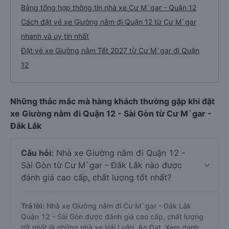
Bảng tổng hợp thông tin nhà xe Cư M`gar - Quận 12
Cách đặt vé xe Giường nằm đi Quận 12 từ Cư M`gar
nhanh và uy tín nhất
Đặt vé xe Giường nằm Tết 2027 từ Cư M`gar đi Quận
12
Những thắc mắc mà hàng khách thường gặp khi đặt
xe Giường nằm đi Quận 12 - Sài Gòn từ Cư M`gar -
Đắk Lắk
Câu hỏi:
Nhà xe Giường nằm đi Quận 12 -
Sài Gòn từ Cư M`gar - Đắk Lắk nào được
đánh giá cao cấp, chất lượng tốt nhất?
Trả lời:
Nhà xe Giường nằm đi Cư M`gar - Đắk Lắk
Quận 12 - Sài Gòn được đánh giá cao cấp, chất lượng
tốt nhất là những nhà xe Hải Luân, An Đạt. Xem danh