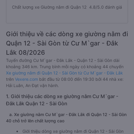
Chất lượng xe Giường nằm đi Quận 12
4.8/5.0 đánh giá
Giới thiệu về các dòng xe giường nằm đi
Quận 12 - Sài Gòn từ Cư M`gar - Đắk
Lắk 08/2026
Tuyến đường Cư M`gar - Đắk Lắk - Quận 12 - Sài Gòn dài
khoảng 346 km. Trung bình mỗi ngày có khoảng 44 chuyến
Xe giường nằm đi Quận 12 - Sài Gòn từ Cư M`gar - Đắk Lắk
trên
Vexere.com
bắt đầu từ 08:00 đến 19:30 bởi 44 nhà xe:
Hải Luân, An Đạt vận hành.
1. Giới thiệu các dòng xe giường nằm Cư M`gar -
Đắk Lắk Quận 12 - Sài Gòn
a. Xe giường nằm Cư M`gar - Đắk Lắk đi Quận 12 - Sài Gòn
40 chỗ trở lên chất lượng cao
Giới thiệu dòng xe giường nằm đi Quận 12 - Sài Gòn