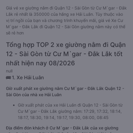
Giá vé xe giường nằm đi Quận 12 - Sài Gòn từ Cư M`gar - Đắk
Lắk rẻ nhất là 350000 của hãng xe Hải Luân. Tùy thuộc vào
vị trí ngồi của bạn và chương trình khuyến mãi, giá vé Xe Cư
M`gar - Đắk Lắk đi Quận 12 - Sài Gòn giường nằm này có thể
sẽ rẻ hơn
Tổng hợp TOP 2 xe giường nằm đi Quận
12 - Sài Gòn từ Cư M`gar - Đắk Lắk tốt
nhất hiện nay 08/2026
null
🚌 1. Xe Hải Luân
Giờ xuất phát xe giường nằm Cư M`gar - Đắk Lắk Quận 12 -
Sài Gòn của nhà xe Hải Luân
Giờ xuất phát của xe Hải Luân đi Quận 12 - Sài Gòn từ
Cư M`gar - Đắk Lắk giường nằm: 17:29, 17:32, 18:14,
18:17, 18:30, 19:14, 19:17, 19:30, 08:00, 08:45
Địa điểm đón khách ở Cư M`gar - Đắk Lắk của xe giường