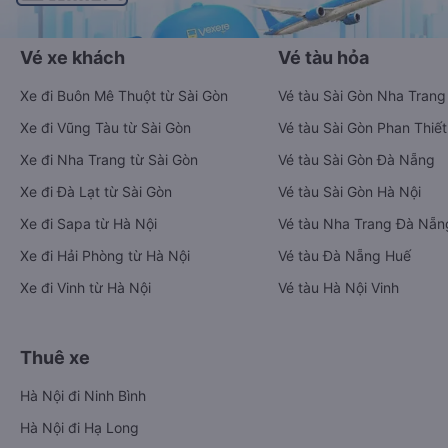
Vé xe khách
Vé tàu hỏa
Xe đi Buôn Mê Thuột từ Sài Gòn
Vé tàu Sài Gòn Nha Trang
Xe đi Vũng Tàu từ Sài Gòn
Vé tàu Sài Gòn Phan Thiết
Xe đi Nha Trang từ Sài Gòn
Vé tàu Sài Gòn Đà Nẵng
Xe đi Đà Lạt từ Sài Gòn
Vé tàu Sài Gòn Hà Nội
Xe đi Sapa từ Hà Nội
Vé tàu Nha Trang Đà Nẵn
Xe đi Hải Phòng từ Hà Nội
Vé tàu Đà Nẵng Huế
Xe đi Vinh từ Hà Nội
Vé tàu Hà Nội Vinh
Thuê xe
Hà Nội đi Ninh Bình
Hà Nội đi Hạ Long