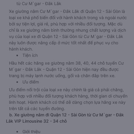
từ Cư M`gar - Đắk Lắk
Xe giường nằm Cư M`gar - Đắk Lắk đi Quận 12 - Sài Gòn là
loại xe khá phổ biến đối với hành khách trong và ngoài nước
bởi sự tiện lợi, giá rẻ, phù hợp với nhiều đối tượng. Mặc dù
chỉ là xe giường nằm bình thường nhưng chất lượng và dịch
vụ của loại xe đi Quận 12 - Sài Gòn từ Cư M`gar - Đắk Lắk
này luôn được nâng cấp ở mức tốt nhất để phục vụ cho
hành khách.
Tiện ích
Hầu hết các hãng xe giường nằm 38, 40, 44 chỗ tuyến Cư
M`gar - Đắk Lắk - Quận 12 - Sài Gòn hiện nay đều được
trang bị máy lạnh nước uống, gối và chăn đắp trên xe.
Ưu điểm
Ưu điểm nổi trội của loại xe này chính là giá cả phải chăng,
phù hợp với nhiều đối tượng khách hàng, thời gian di chuyển
linh hoạt. Hành khách có thể dễ dàng chọn lựa hãng xe này
trên tất cả các tuyến đường.
b. Xe giường nằm đi Quận 12 - Sài Gòn từ Cư M`gar - Đắk
Lắk VIP Limousine 32 - 34 chỗ
Giới thiệu