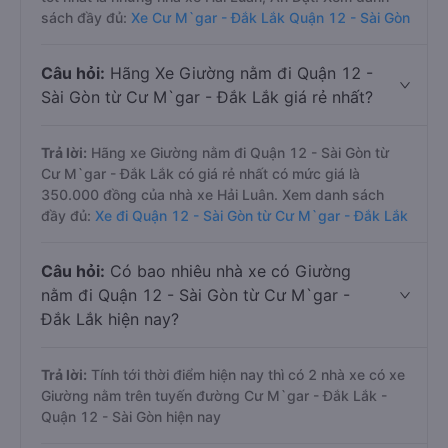
sách đầy đủ:
Xe Cư M`gar - Đắk Lắk Quận 12 - Sài Gòn
Câu hỏi:
Hãng Xe Giường nằm đi Quận 12 -
Sài Gòn từ Cư M`gar - Đắk Lắk giá rẻ nhất?
Trả lời:
Hãng xe Giường nằm đi Quận 12 - Sài Gòn từ
Cư M`gar - Đắk Lắk có giá rẻ nhất có mức giá là
350.000 đồng của nhà xe Hải Luân. Xem danh sách
đầy đủ:
Xe đi Quận 12 - Sài Gòn từ Cư M`gar - Đắk Lắk
Câu hỏi:
Có bao nhiêu nhà xe có Giường
nằm đi Quận 12 - Sài Gòn từ Cư M`gar -
Đắk Lắk hiện nay?
Trả lời:
Tính tới thời điểm hiện nay thì có 2 nhà xe có xe
Giường nằm trên tuyến đường Cư M`gar - Đắk Lắk -
Quận 12 - Sài Gòn hiện nay