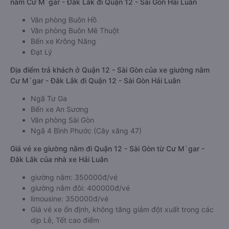
nằm Cư M`gar - Đắk Lắk đi Quận 12 - Sài Gòn Hải Luân
Văn phòng Buôn Hồ
Văn phòng Buôn Mê Thuột
Bến xe Krông Năng
Đạt Lý
Địa điểm trả khách ở Quận 12 - Sài Gòn của xe giường nằm
Cư M`gar - Đắk Lắk đi Quận 12 - Sài Gòn Hải Luân
Ngã Tư Ga
Bến xe An Sương
Văn phòng Sài Gòn
Ngã 4 Bình Phước (Cây xăng 47)
Giá vé xe giường nằm đi Quận 12 - Sài Gòn từ Cư M`gar -
Đắk Lắk của nhà xe Hải Luân
giường nằm: 350000đ/vé
giường nằm đôi: 400000đ/vé
limousine: 350000đ/vé
Giá vé xe ổn định, không tăng giảm đột xuất trong các
dịp Lễ, Tết cao điểm