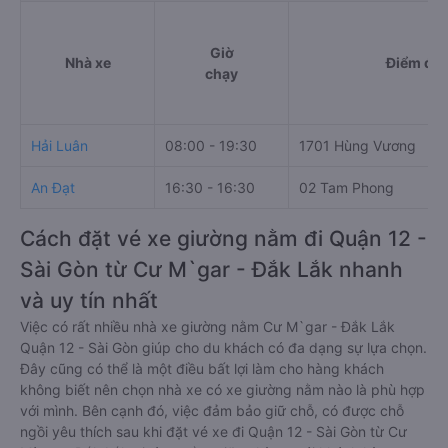
Giờ
Nhà xe
Điểm đi
chạy
Hải Luân
08:00 - 19:30
1701 Hùng Vương
An Đạt
16:30 - 16:30
02 Tam Phong
Cách đặt vé xe giường nằm đi Quận 12 -
Sài Gòn từ Cư M`gar - Đắk Lắk nhanh
và uy tín nhất
Việc có rất nhiều nhà xe giường nằm Cư M`gar - Đắk Lắk
Quận 12 - Sài Gòn giúp cho du khách có đa dạng sự lựa chọn.
Đây cũng có thể là một điều bất lợi làm cho hàng khách
không biết nên chọn nhà xe có xe giường nằm nào là phù hợp
với mình. Bên cạnh đó, việc đảm bảo giữ chỗ, có được chỗ
ngồi yêu thích sau khi đặt vé xe đi Quận 12 - Sài Gòn từ Cư