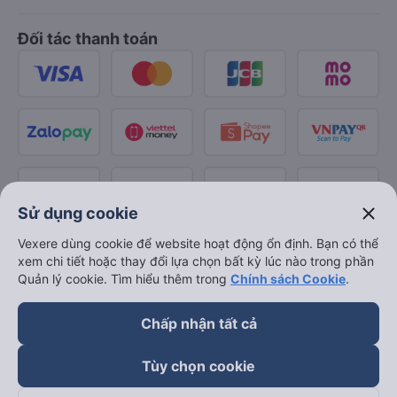
Đối tác thanh toán
close
Sử dụng cookie
Vexere dùng cookie để website hoạt động ổn định. Bạn có thể
xem chi tiết hoặc thay đổi lựa chọn bất kỳ lúc nào trong phần
Quản lý cookie. Tìm hiểu thêm trong
Chính sách Cookie
.
Chấp nhận tất cả
Tùy chọn cookie