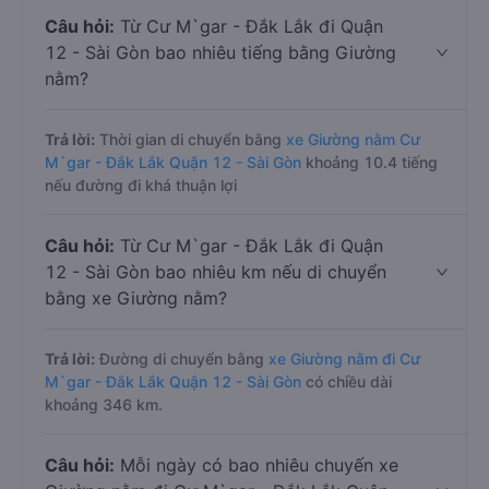
Câu hỏi:
Từ Cư M`gar - Đắk Lắk đi Quận
12 - Sài Gòn bao nhiêu tiếng bằng Giường
nằm?
Trả lời:
Thời gian di chuyển bằng
xe Giường nằm Cư
M`gar - Đắk Lắk Quận 12 - Sài Gòn
khoảng 10.4 tiếng
nếu đường đi khá thuận lợi
Câu hỏi:
Từ Cư M`gar - Đắk Lắk đi Quận
12 - Sài Gòn bao nhiêu km nếu di chuyển
bằng xe Giường nằm?
Trả lời:
Đường di chuyển bằng
xe Giường nằm đi Cư
M`gar - Đắk Lắk Quận 12 - Sài Gòn
có chiều dài
khoảng 346 km.
Câu hỏi:
Mỗi ngày có bao nhiêu chuyến xe