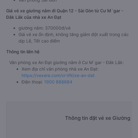
Giá vé xe giường nằm đi Quận 12 - Sài Gòn từ Cư M`gar -
Đắk Lắk của nhà xe An Đạt
giường nằm: 370000đ/vé
Giá vé xe ổn định, không tăng giảm đột xuất trong các
dịp Lễ, Tết cao điểm
Thông tin liên hệ
Văn phòng xe An Đạt giường nằm ở Cư M`gar - Đắk Lắk:
Xem địa chỉ văn phòng nhà xe An Đạt:
https://vexere.com/vi-VN/xe-an-dat
Điện thoại:
1900 888684
Thông tin đặt vé xe Giường n