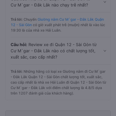
Cư M`gar - Đắk Lắk nào chạy trễ nhất?
Trả lời:
Chuyến
Giường nằm Cư M`gar - Đắk Lắk Quận
12 - Sài Gòn
có giờ xuất phát trễ (muộn) nhất là vào lúc
19:30 là của nhà xe Hải Luân.
Câu hỏi:
Review xe đi Quận 12 - Sài Gòn từ
Cư M`gar - Đắk Lắk nào có chất lượng tốt,
xuất sắc, cao cấp nhất?
Trả lời:
Những hãng có loại xe Giường nằm đi Cư M`gar
- Đắk Lắk Quận 12 - Sài Gòn chất lượng tốt, xuất sắc,
cao cấp nhất là nhà xe Hải Luân đi Quận 12 - Sài Gòn từ
Cư M`gar - Đắk Lắk với điểm chất lượng là 4.8/5 dựa
trên 1207 đánh giá của khách hàng).