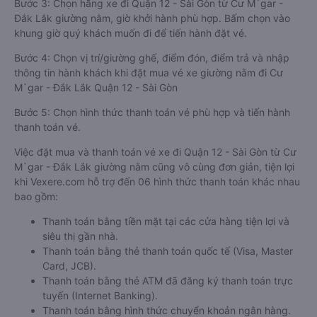
Bước 3: Chọn hãng xe đi Quận 12 - Sài Gòn từ Cư M`gar -
Đắk Lắk giường nằm, giờ khởi hành phù hợp. Bấm chọn vào
khung giờ quý khách muốn đi để tiến hành đặt vé.
Bước 4: Chọn vị trí/giường ghế, điểm đón, điểm trả và nhập
thông tin hành khách khi đặt mua vé xe giường nằm đi Cư
M`gar - Đắk Lắk Quận 12 - Sài Gòn
Bước 5: Chọn hình thức thanh toán vé phù hợp và tiến hành
thanh toán vé.
Việc đặt mua và thanh toán vé xe đi Quận 12 - Sài Gòn từ Cư
M`gar - Đắk Lắk giường nằm cũng vô cùng đơn giản, tiện lợi
khi Vexere.com hỗ trợ đến 06 hình thức thanh toán khác nhau
bao gồm:
Thanh toán bằng tiền mặt tại các cửa hàng tiện lợi và
siêu thị gần nhà.
Thanh toán bằng thẻ thanh toán quốc tế (Visa, Master
Card, JCB).
Thanh toán bằng thẻ ATM đã đăng ký thanh toán trực
tuyến (Internet Banking).
Thanh toán bằng hình thức chuyển khoản ngân hàng.