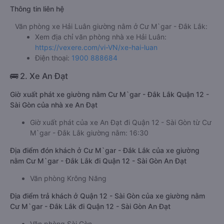
Thông tin liên hệ
Văn phòng xe Hải Luân giường nằm ở Cư M`gar - Đắk Lắk:
Xem địa chỉ văn phòng nhà xe Hải Luân:
https://vexere.com/vi-VN/xe-hai-luan
Điện thoại:
1900 888684
🚌 2. Xe An Đạt
Giờ xuất phát xe giường nằm Cư M`gar - Đắk Lắk Quận 12 -
Sài Gòn của nhà xe An Đạt
Giờ xuất phát của xe An Đạt đi Quận 12 - Sài Gòn từ Cư
M`gar - Đắk Lắk giường nằm: 16:30
Địa điểm đón khách ở Cư M`gar - Đắk Lắk của xe giường
nằm Cư M`gar - Đắk Lắk đi Quận 12 - Sài Gòn An Đạt
Văn phòng Krông Năng
Địa điểm trả khách ở Quận 12 - Sài Gòn của xe giường nằm
Cư M`gar - Đắk Lắk đi Quận 12 - Sài Gòn An Đạt
Văn phòng Sài Gòn