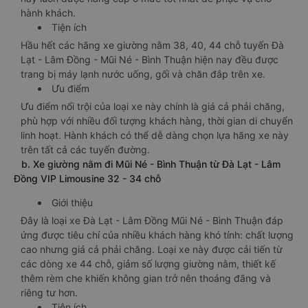
hành khách.
Tiện ích
Hầu hết các hãng xe giường nằm 38, 40, 44 chỗ tuyến Đà
Lạt - Lâm Đồng - Mũi Né - Bình Thuận hiện nay đều được
trang bị máy lạnh nước uống, gối và chăn đắp trên xe.
Ưu điểm
Ưu điểm nổi trội của loại xe này chính là giá cả phải chăng,
phù hợp với nhiều đối tượng khách hàng, thời gian di chuyển
linh hoạt. Hành khách có thể dễ dàng chọn lựa hãng xe này
trên tất cả các tuyến đường.
b. Xe giường nằm đi Mũi Né - Bình Thuận từ Đà Lạt - Lâm
Đồng VIP Limousine 32 - 34 chỗ
Giới thiệu
Đây là loại xe Đà Lạt - Lâm Đồng Mũi Né - Bình Thuận đáp
ứng được tiêu chí của nhiều khách hàng khó tính: chất lượng
cao nhưng giá cả phải chăng. Loại xe này được cải tiến từ
các dòng xe 44 chỗ, giảm số lượng giường nằm, thiết kế
thêm rèm che khiến không gian trở nên thoáng đãng và
riêng tư hơn.
Tiện ích