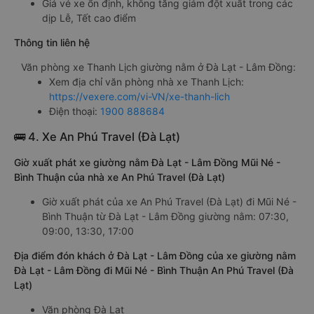
Giá vé xe ổn định, không tăng giảm đột xuất trong các
dịp Lễ, Tết cao điểm
Thông tin liên hệ
Văn phòng xe Thanh Lịch giường nằm ở Đà Lạt - Lâm Đồng:
Xem địa chỉ văn phòng nhà xe Thanh Lịch:
https://vexere.com/vi-VN/xe-thanh-lich
Điện thoại:
1900 888684
🚌 4. Xe An Phú Travel (Đà Lạt)
Giờ xuất phát xe giường nằm Đà Lạt - Lâm Đồng Mũi Né -
Bình Thuận của nhà xe An Phú Travel (Đà Lạt)
Giờ xuất phát của xe An Phú Travel (Đà Lạt) đi Mũi Né -
Bình Thuận từ Đà Lạt - Lâm Đồng giường nằm: 07:30,
09:00, 13:30, 17:00
Địa điểm đón khách ở Đà Lạt - Lâm Đồng của xe giường nằm
Đà Lạt - Lâm Đồng đi Mũi Né - Bình Thuận An Phú Travel (Đà
Lạt)
Văn phòng Đà Lạt