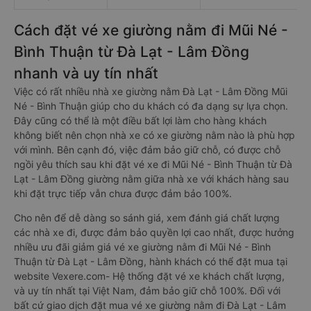
Cách đặt vé xe giường nằm đi Mũi Né -
Bình Thuận từ Đà Lạt - Lâm Đồng
nhanh và uy tín nhất
Việc có rất nhiều nhà xe giường nằm Đà Lạt - Lâm Đồng Mũi
Né - Bình Thuận giúp cho du khách có đa dạng sự lựa chọn.
Đây cũng có thể là một điều bất lợi làm cho hàng khách
không biết nên chọn nhà xe có xe giường nằm nào là phù hợp
với mình. Bên cạnh đó, việc đảm bảo giữ chỗ, có được chỗ
ngồi yêu thích sau khi đặt vé xe đi Mũi Né - Bình Thuận từ Đà
Lạt - Lâm Đồng giường nằm giữa nhà xe với khách hàng sau
khi đặt trực tiếp vẫn chưa được đảm bảo 100%.
Cho nên để dễ dàng so sánh giá, xem đánh giá chất lượng
các nhà xe đi, được đảm bảo quyền lợi cao nhất, được hưởng
nhiều ưu đãi giảm giá vé xe giường nằm đi Mũi Né - Bình
Thuận từ Đà Lạt - Lâm Đồng, hành khách có thể đặt mua tại
website Vexere.com- Hệ thống đặt vé xe khách chất lượng,
và uy tín nhất tại Việt Nam, đảm bảo giữ chỗ 100%. Đối với
bất cứ giao dịch đặt mua vé xe giường nằm đi Đà Lạt - Lâm