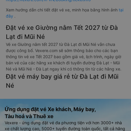
Xem hướng dẫn chi tiết đặt vé xe, minh họa bằng hình ảnh
tại
đây
.
Đặt vé xe Giường nằm Tết 2027 từ Đà
Lạt đi Mũi Né
Vé xe Giường nằm tết 2027 từ Đà Lạt đi Mũi Né vẫn chưa
được công bố. Vexere.com sẽ sớm thông báo cho các bạn
thông tin vé xe Tết 2027 bao gồm giá vé, lịch trình, ngày giờ
bán vé của các hãng xe khách đi tuyến đường Đà Lạt - Mũi
Né và Mũi Né - Đà Lạt ngay khi có thông tin từ các hãng xe.
Đặt vé máy bay giá rẻ từ Đà Lạt đi Mũi
Né
Ứng dụng đặt vé Xe khách, Máy bay,
Tàu hoả và Thuê xe
Vexere - ứng dụng đặt vé đa phương tiện với hơn 3000+ nhà
xe chất lượng cao, 5000+ tuyến đường toàn quốc, tất cả hãng