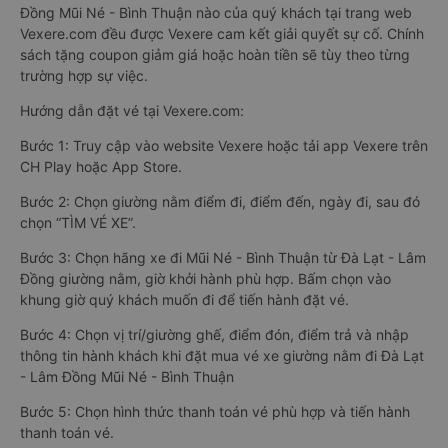
Đồng Mũi Né - Bình Thuận nào của quý khách tại trang web
Vexere.com đều được Vexere cam kết giải quyết sự cố. Chính
sách tặng coupon giảm giá hoặc hoàn tiền sẽ tùy theo từng
trường hợp sự việc.
Hướng dẫn đặt vé tại Vexere.com:
Bước 1: Truy cập vào website Vexere hoặc tải app Vexere trên
CH Play hoặc App Store.
Bước 2: Chọn giường nằm điểm đi, điểm đến, ngày đi, sau đó
chọn “TÌM VÉ XE”.
Bước 3: Chọn hãng xe đi Mũi Né - Bình Thuận từ Đà Lạt - Lâm
Đồng giường nằm, giờ khởi hành phù hợp. Bấm chọn vào
khung giờ quý khách muốn đi để tiến hành đặt vé.
Bước 4: Chọn vị trí/giường ghế, điểm đón, điểm trả và nhập
thông tin hành khách khi đặt mua vé xe giường nằm đi Đà Lạt
- Lâm Đồng Mũi Né - Bình Thuận
Bước 5: Chọn hình thức thanh toán vé phù hợp và tiến hành
thanh toán vé.