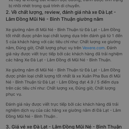
bị nhồi nhét trong quá trình di chuyển.
2. Về chất lượng, review, đánh giá nhà xe Đà Lạt -
Lâm Đồng Mũi Né - Bình Thuận giường nằm
Xe giường nằm đi Mũi Né - Bình Thuận từ Đà Lạt - Lâm Đồng
tốt nhất được phân loại chất lượng dựa trên đánh giá từ 1 đến
5 của khách hàng với các tiêu chí như: Chất lượng xe giường
nằm, Đúng giờ, Chất lượng phục vụ trên
Vexere.com
. Đánh
giá này được viết trực tiếp bởi các khách hàng đã trải nghiệm
các hãng Xe Đà Lạt - Lâm Đồng đi Mũi Né - Bình Thuận.
Xe giường nằm đi Mũi Né - Bình Thuận từ Đà Lạt - Lâm Đồng
được phân loại chất lượng tốt nhất là xe Xuân Pha Bus đi Mũi
Né - Bình Thuận từ Đà Lạt - Lâm Đồng đạt 4.9 / 5 điểm dựa
trên các tiêu chí như: Chất lượng xe, Đúng giờ, Chất lượng
phục vụ.
Đánh giá này được viết trực tiếp bởi các khách hàng đã trải
nghiệm dịch vụ của các hãng xe giường nằm đi Đà Lạt - Lâm
Đồng Mũi Né - Bình Thuận .
3. Giá vé xe Đà Lạt - Lâm Đồng Mũi Né - Bình Thuận