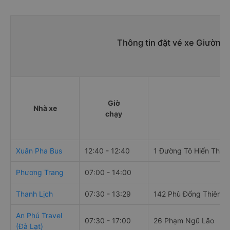
Thông tin đặt vé xe Giường 
Giờ
Nhà xe
Đ
chạy
Xuân Pha Bus
12:40 - 12:40
1 Đường Tô Hiến Thàn
Phương Trang
07:00 - 14:00
Thanh Lịch
07:30 - 13:29
142 Phù Đổng Thiên V
An Phú Travel
07:30 - 17:00
26 Phạm Ngũ Lão
(Đà Lạt)