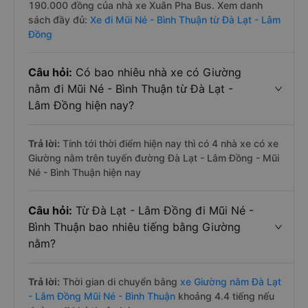
190.000 đồng của nhà xe Xuân Pha Bus. Xem danh
sách đầy đủ:
Xe đi Mũi Né - Bình Thuận từ Đà Lạt - Lâm
Đồng
Câu hỏi:
Có bao nhiêu nhà xe có Giường
nằm đi Mũi Né - Bình Thuận từ Đà Lạt -
Lâm Đồng hiện nay?
Trả lời:
Tính tới thời điểm hiện nay thì có 4 nhà xe có xe
Giường nằm trên tuyến đường Đà Lạt - Lâm Đồng - Mũi
Né - Bình Thuận hiện nay
Câu hỏi:
Từ Đà Lạt - Lâm Đồng đi Mũi Né -
Bình Thuận bao nhiêu tiếng bằng Giường
nằm?
Trả lời:
Thời gian di chuyển bằng
xe Giường nằm Đà Lạt
- Lâm Đồng Mũi Né - Bình Thuận
khoảng 4.4 tiếng nếu