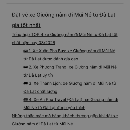
Đặt vé xe Giường nằm đi Mũi Né từ Đà Lạt
giá tốt nhất
Tổng hợp TOP 4 xe Giường nằm đi Mũi Né từ Đà Lạt tốt
nhất hiện nay 08/2026
🚌 1. Xe Xuân Pha Bus: xe Giường nằm đi Mũi Né
từ Đà Lạt được đánh giá cao
🚌 2. Xe Phương Trang: xe Giường nằm đi Mũi Né
từ Đà Lạt uy tín
🚌 3. Xe Thanh Lịch: xe Giường nằm đi Mũi Né từ
Đà Lạt chất lượng
🚌 4. Xe An Phú Travel (Đà Lạt): xe Giường nằm đi
Mũi Né từ Đà Lạt được yêu thích
Những thắc mắc mà hàng khách thường gặp khi đặt xe
Giường nằm đi Đà Lạt từ Mũi Né