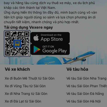
bay và hãng tàu cùng dịch vụ thuê xe máy, xe du lịch phủ
khắp các tỉnh thành tại Việt Nam.
Ứng dụng hiển thị thông tin đầy đủ, minh bạch cùng vô vàn
tiện ích giúp người dùng so sánh và lựa chọn phương án di
chuyển tiết kiệm, nhanh chóng và phù hợp nhất.
Tải ứng dụng Vexere ngay
Vé xe khách
Vé tàu hỏa
Xe đi Buôn Mê Thuột từ Sài Gòn
Vé tàu Sài Gòn Nha Trang
Xe đi Vũng Tàu từ Sài Gòn
Vé tàu Sài Gòn Phan Thiết
Xe đi Nha Trang từ Sài Gòn
Vé tàu Sài Gòn Đà Nẵng
Xe đi Đà Lạt từ Sài Gòn
Vé tàu Sài Gòn Hà Nội