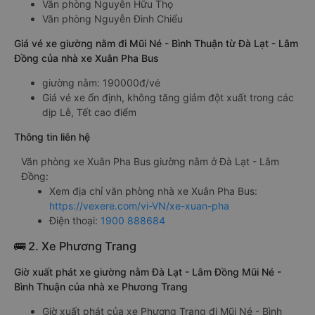
Văn phòng Nguyễn Hữu Thọ
Văn phòng Nguyễn Đình Chiểu
Giá vé xe giường nằm đi Mũi Né - Bình Thuận từ Đà Lạt - Lâm
Đồng của nhà xe Xuân Pha Bus
giường nằm: 190000đ/vé
Giá vé xe ổn định, không tăng giảm đột xuất trong các
dịp Lễ, Tết cao điểm
Thông tin liên hệ
Văn phòng xe Xuân Pha Bus giường nằm ở Đà Lạt - Lâm
Đồng:
Xem địa chỉ văn phòng nhà xe Xuân Pha Bus:
https://vexere.com/vi-VN/xe-xuan-pha
Điện thoại:
1900 888684
🚌 2. Xe Phương Trang
Giờ xuất phát xe giường nằm Đà Lạt - Lâm Đồng Mũi Né -
Bình Thuận của nhà xe Phương Trang
Giờ xuất phát của xe Phương Trang đi Mũi Né - Bình