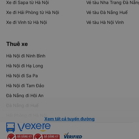
Xe đi Sapa từ Hà Nội
Vé tàu Nha Trang Đà Nẵn
Xe đi Hải Phòng từ Hà Nội
Vé tàu Đà Nẵng Huế
Xe đi Vinh từ Hà Nội
Vé tàu Hà Nội Vinh
Thuê xe
Hà Nội đi Ninh Bình
Hà Nội đi Hạ Long
Hà Nội đi Sa Pa
Hà Nội đi Tam Đảo
Đà Nẵng đi Hội An
Đà Nẵng đi Huế
Hải Phòng đi Hà Nội
Xem tất cả tuyến đường