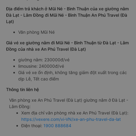
Địa điểm trả khách ở Mũi Né - Bình Thuận của xe giường nằm
Đà Lạt - Lâm Đồng đi Mũi Né - Bình Thuận An Phú Travel (Đà
Lạt)
Văn phòng Mũi Né
Giá vé xe giường nằm đi Mũi Né - Bình Thuận từ Đà Lạt - Lâm
Đồng của nhà xe An Phú Travel (Đà Lạt)
giường nằm: 230000đ/vé
limousine: 240000đ/vé
Giá vé xe ổn định, không tăng giảm đột xuất trong các
dịp Lễ, Tết cao điểm
Thông tin liên hệ
Văn phòng xe An Phú Travel (Đà Lạt) giường nằm ở Đà Lạt -
Lâm Đồng:
Xem địa chỉ văn phòng nhà xe An Phú Travel (Đà Lạt):
https://vexere.com/vi-VN/xe-an-phu-travel-da-lat
Điện thoại:
1900 888684