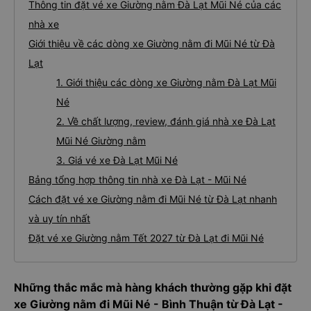
Thông tin đặt vé xe Giường nằm Đà Lạt Mũi Né của các
nhà xe
Giới thiệu về các dòng xe Giường nằm đi Mũi Né từ Đà
Lạt
1. Giới thiệu các dòng xe Giường nằm Đà Lạt Mũi
Né
2. Về chất lượng, review, đánh giá nhà xe Đà Lạt
Mũi Né Giường nằm
3. Giá vé xe Đà Lạt Mũi Né
Bảng tổng hợp thông tin nhà xe Đà Lạt - Mũi Né
Cách đặt vé xe Giường nằm đi Mũi Né từ Đà Lạt nhanh
và uy tín nhất
Đặt vé xe Giường nằm Tết 2027 từ Đà Lạt đi Mũi Né
Những thắc mắc mà hàng khách thường gặp khi đặt
xe Giường nằm đi Mũi Né - Bình Thuận từ Đà Lạt -