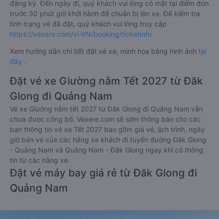
đăng ký. Đến ngày đi, quý khách vui lòng có mặt tại điểm đón
trước 30 phút giờ khởi hành để chuẩn bị lên xe. Để kiểm tra
tình trạng vé đã đặt, quý khách vui lòng truy cập
https://vexere.com/vi-VN/booking/ticketinfo
Xem hướng dẫn chi tiết đặt vé xe, minh họa bằng hình ảnh
tại
đây
.
Đặt vé xe Giường nằm Tết 2027 từ Đăk
Glong đi Quảng Nam
Vé xe Giường nằm tết 2027 từ Đăk Glong đi Quảng Nam vẫn
chưa được công bố. Vexere.com sẽ sớm thông báo cho các
bạn thông tin vé xe Tết 2027 bao gồm giá vé, lịch trình, ngày
giờ bán vé của các hãng xe khách đi tuyến đường Đăk Glong
- Quảng Nam và Quảng Nam - Đăk Glong ngay khi có thông
tin từ các hãng xe.
Đặt vé máy bay giá rẻ từ Đăk Glong đi
Quảng Nam