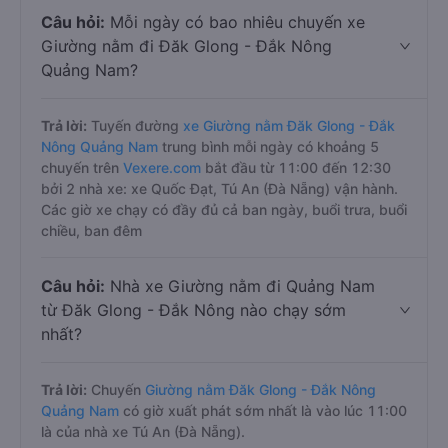
Câu hỏi:
Mỗi ngày có bao nhiêu chuyến xe
Giường nằm đi Đăk Glong - Đắk Nông
Quảng Nam?
Trả lời:
Tuyến đường
xe Giường nằm Đăk Glong - Đắk
Nông Quảng Nam
trung bình mỗi ngày có khoảng 5
chuyến trên
Vexere.com
bắt đầu từ 11:00 đến 12:30
bởi 2 nhà xe: xe Quốc Đạt, Tú An (Đà Nẵng) vận hành.
Các giờ xe chạy có đầy đủ cả ban ngày, buổi trưa, buổi
chiều, ban đêm
Câu hỏi:
Nhà xe Giường nằm đi Quảng Nam
từ Đăk Glong - Đắk Nông nào chạy sớm
nhất?
Trả lời:
Chuyến
Giường nằm Đăk Glong - Đắk Nông
Quảng Nam
có giờ xuất phát sớm nhất là vào lúc 11:00
là của nhà xe Tú An (Đà Nẵng).