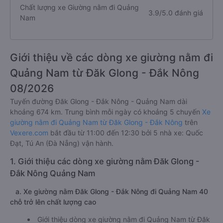
Chất lượng xe Giường nằm đi Quảng
3.9/5.0 đánh giá
Nam
Giới thiệu về các dòng xe giường nằm đi
Quảng Nam từ Đăk Glong - Đắk Nông
08/2026
Tuyến đường Đăk Glong - Đắk Nông - Quảng Nam dài
khoảng 674 km. Trung bình mỗi ngày có khoảng 5 chuyến
Xe
giường nằm đi Quảng Nam từ Đăk Glong - Đắk Nông
trên
Vexere.com
bắt đầu từ 11:00 đến 12:30 bởi 5 nhà xe: Quốc
Đạt, Tú An (Đà Nẵng) vận hành.
1. Giới thiệu các dòng xe giường nằm Đăk Glong -
Đắk Nông Quảng Nam
a. Xe giường nằm Đăk Glong - Đắk Nông đi Quảng Nam 40
chỗ trở lên chất lượng cao
Giới thiệu dòng xe giường nằm đi Quảng Nam từ Đăk