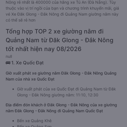
Nông rẻ nhất là 400000 của hãng xe Tú An (Đà Nẵng). Tùy
thuộc vào vị trí ngồi của bạn và chương trình khuyến mãi, giá
vé Xe Đăk Glong - Đắk Nông đi Quảng Nam giường nằm này
có thể sẽ rẻ hơn
Tổng hợp TOP 2 xe giường nằm đi
Quảng Nam từ Đăk Glong - Đắk Nông
tốt nhất hiện nay 08/2026
null
🚌 1. Xe Quốc Đạt
Giờ xuất phát xe giường nằm Đăk Glong - Đắk Nông Quảng
Nam của nhà xe Quốc Đạt
Giờ xuất phát của xe Quốc Đạt đi Quảng Nam từ Đăk
Glong - Đắk Nông giường nằm: 11:10, 12:30
Địa điểm đón khách ở Đăk Glong - Đắk Nông của xe giường
nằm Đăk Glong - Đắk Nông đi Quảng Nam Quốc Đạt
Bến xe Quảng Khê
Bến xe Quảng Sơn