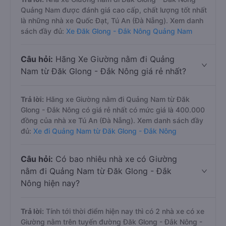
Quảng Nam được đánh giá cao cấp, chất lượng tốt nhất
là những nhà xe Quốc Đạt, Tú An (Đà Nẵng). Xem danh
sách đầy đủ:
Xe Đăk Glong - Đắk Nông Quảng Nam
Câu hỏi:
Hãng Xe Giường nằm đi Quảng
Nam từ Đăk Glong - Đắk Nông giá rẻ nhất?
Trả lời:
Hãng xe Giường nằm đi Quảng Nam từ Đăk
Glong - Đắk Nông có giá rẻ nhất có mức giá là 400.000
đồng của nhà xe Tú An (Đà Nẵng). Xem danh sách đầy
đủ:
Xe đi Quảng Nam từ Đăk Glong - Đắk Nông
Câu hỏi:
Có bao nhiêu nhà xe có Giường
nằm đi Quảng Nam từ Đăk Glong - Đắk
Nông hiện nay?
Trả lời:
Tính tới thời điểm hiện nay thì có 2 nhà xe có xe
Giường nằm trên tuyến đường Đăk Glong - Đắk Nông -