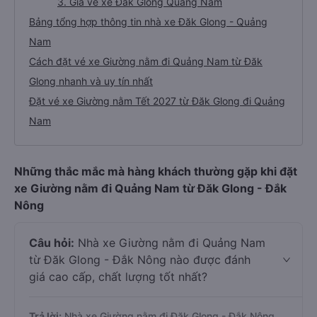
3. Giá vé xe Đăk Glong Quảng Nam
Bảng tổng hợp thông tin nhà xe Đăk Glong - Quảng
Nam
Cách đặt vé xe Giường nằm đi Quảng Nam từ Đăk
Glong nhanh và uy tín nhất
Đặt vé xe Giường nằm Tết 2027 từ Đăk Glong đi Quảng
Nam
Những thắc mắc mà hàng khách thường gặp khi đặt
xe Giường nằm đi Quảng Nam từ Đăk Glong - Đắk
Nông
Câu hỏi:
Nhà xe Giường nằm đi Quảng Nam
từ Đăk Glong - Đắk Nông nào được đánh
giá cao cấp, chất lượng tốt nhất?
Trả lời:
Nhà xe Giường nằm đi Đăk Glong - Đắk Nông