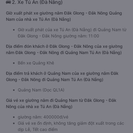
🚌 2. Xe Tú An (Đà Nẵng)
Giờ xuất phát xe giường nằm Đăk Glong - Đắk Nông Quảng
Nam của nhà xe Tú An (Đà Nẵng)
Giờ xuất phát của xe Tú An (Đà Nẵng) đi Quảng Nam từ
Đăk Glong - Đắk Nông giường nằm: 11:00
Địa điểm đón khách ở Đăk Glong - Đắk Nông của xe giường
nằm Đăk Glong - Đắk Nông đi Quảng Nam Tú An (Đà Nẵng)
Bến xe Quảng Khê
Địa điểm trả khách ở Quảng Nam của xe giường nằm Đăk
Glong - Đắk Nông đi Quảng Nam Tú An (Đà Nẵng)
Quảng Nam (Dọc QL1A)
Giá vé xe giường nằm đi Quảng Nam từ Đăk Glong - Đắk
Nông của nhà xe Tú An (Đà Nẵng)
giường nằm: 400000đ/vé
Giá vé xe ổn định, không tăng giảm đột xuất trong các
dịp Lễ, Tết cao điểm