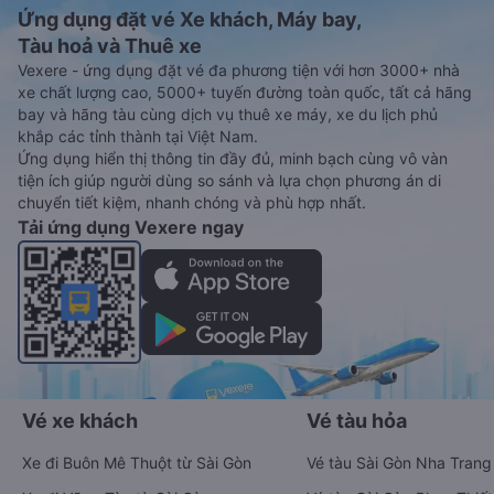
Ứng dụng đặt vé Xe khách, Máy bay,
Tàu hoả và Thuê xe
Vexere - ứng dụng đặt vé đa phương tiện với hơn 3000+ nhà
xe chất lượng cao, 5000+ tuyến đường toàn quốc, tất cả hãng
bay và hãng tàu cùng dịch vụ thuê xe máy, xe du lịch phủ
khắp các tỉnh thành tại Việt Nam.
Ứng dụng hiển thị thông tin đầy đủ, minh bạch cùng vô vàn
tiện ích giúp người dùng so sánh và lựa chọn phương án di
chuyển tiết kiệm, nhanh chóng và phù hợp nhất.
Tải ứng dụng Vexere ngay
Vé xe khách
Vé tàu hỏa
Xe đi Buôn Mê Thuột từ Sài Gòn
Vé tàu Sài Gòn Nha Trang