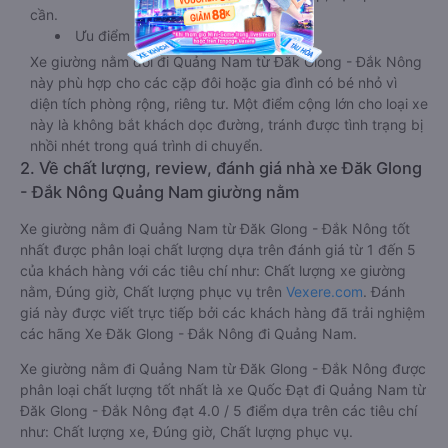
cần.
Ưu điểm
Xe giường nằm đôi đi Quảng Nam từ Đăk Glong - Đắk Nông
này phù hợp cho các cặp đôi hoặc gia đình có bé nhỏ vì
diện tích phòng rộng, riêng tư. Một điểm cộng lớn cho loại xe
này là không bắt khách dọc đường, tránh được tình trạng bị
nhồi nhét trong quá trình di chuyển.
2. Về chất lượng, review, đánh giá nhà xe Đăk Glong
- Đắk Nông Quảng Nam giường nằm
Xe giường nằm đi Quảng Nam từ Đăk Glong - Đắk Nông tốt
nhất được phân loại chất lượng dựa trên đánh giá từ 1 đến 5
của khách hàng với các tiêu chí như: Chất lượng xe giường
nằm, Đúng giờ, Chất lượng phục vụ trên
Vexere.com
. Đánh
giá này được viết trực tiếp bởi các khách hàng đã trải nghiệm
các hãng Xe Đăk Glong - Đắk Nông đi Quảng Nam.
Xe giường nằm đi Quảng Nam từ Đăk Glong - Đắk Nông được
phân loại chất lượng tốt nhất là xe Quốc Đạt đi Quảng Nam từ
Đăk Glong - Đắk Nông đạt 4.0 / 5 điểm dựa trên các tiêu chí
như: Chất lượng xe, Đúng giờ, Chất lượng phục vụ.