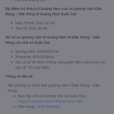
Địa điểm trả khách ở Quảng Nam của xe giường nằm Đăk
Glong - Đắk Nông đi Quảng Nam Quốc Đạt
Nam Phước (Dọc QL1A)
Tam Kỳ (Dọc QL1A)
Giá vé xe giường nằm đi Quảng Nam từ Đăk Glong - Đắk
Nông của nhà xe Quốc Đạt
giường nằm: 400000đ/vé
limousine: 400000đ/vé
Giá vé xe ổn định, không tăng giảm đột xuất trong các
dịp Lễ, Tết cao điểm
Thông tin liên hệ
Văn phòng xe Quốc Đạt giường nằm ở Đăk Glong - Đắk
Nông:
Xem địa chỉ văn phòng nhà xe Quốc Đạt:
https://vexere.com/vi-VN/xe-quoc-dat
Điện thoại:
1900 888684