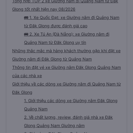
Tổng hợp TOP 2 xe Giường nằm đi Quảng Nam từ Đăk
Glong tốt nhất hiện nay 08/2026
🚌 1. Xe Quốc Đạt: xe Giường nằm đi Quảng Nam
từ Đăk Glong được đánh giá cao
🚌 2. Xe Tú An (Đà Nẵng): xe Giường nằm đi
Quảng Nam từ Đăk Glong uy tín
Những thắc mắc mà hàng khách thường gặp khi đặt xe
Giường nằm đi Đăk Glong từ Quảng Nam
Thông tin đặt vé xe Giường nằm Đăk Glong Quảng Nam
của các nhà xe
Giới thiệu về các dòng xe Giường nằm đi Quảng Nam từ
Đăk Glong
1. Giới thiệu các dòng xe Giường nằm Đăk Glong
Quảng Nam
2. Về chất lượng, review, đánh giá nhà xe Đăk
Glong Quảng Nam Giường nằm