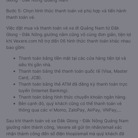
Bước 5: Chọn hình thức thanh toán vé phù hợp và tiến hành
thanh toán vé.
Việc đặt mua và thanh toán vé xe đi Quảng Nam từ Đăk
Glong - Đắk Nông giường nằm cũng vô cùng đơn giản, tiện lợi
khi Vexere.com hỗ trợ đến 06 hình thức thanh toán khác nhau
bao gồm:
Thanh toán bằng tiền mặt tại các cửa hàng tiện lợi và
siêu thị gần nhà.
Thanh toán bằng thẻ thanh toán quốc tế (Visa, Master
Card, JCB).
Thanh toán bằng thẻ ATM đã đăng ký thanh toán trực
tuyến (Internet Banking).
Thanh toán bằng hình thức chuyển khoản ngân hàng.
Bên cạnh đó, quý khách cũng có thể thanh toán vé
thông qua các ví Momo, ZaloPay, AirPay, VNPay,…
Sau khi thanh toán vé xe Đăk Glong - Đắk Nông Quảng Nam
giường nằm thành công, Vexere sẽ gửi tin nhắn/email xác
nhận thành công đến số điện thoại/email mà quý khách đã