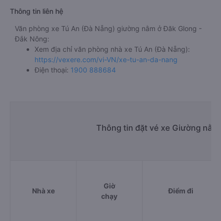
Thông tin liên hệ
Văn phòng xe Tú An (Đà Nẵng) giường nằm ở Đăk Glong -
Đắk Nông:
Xem địa chỉ văn phòng nhà xe Tú An (Đà Nẵng):
https://vexere.com/vi-VN/xe-tu-an-da-nang
Điện thoại:
1900 888684
Thông tin đặt vé xe Giường nằm
Giờ
Nhà xe
Điểm đi
chạy