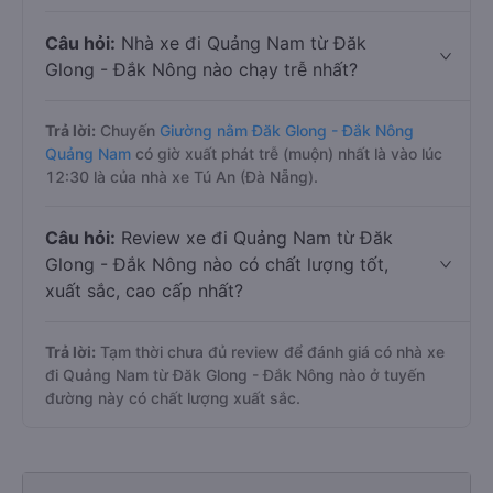
Câu hỏi:
Nhà xe đi Quảng Nam từ Đăk
Glong - Đắk Nông nào chạy trễ nhất?
Trả lời:
Chuyến
Giường nằm Đăk Glong - Đắk Nông
Quảng Nam
có giờ xuất phát trễ (muộn) nhất là vào lúc
12:30 là của nhà xe Tú An (Đà Nẵng).
Câu hỏi:
Review xe đi Quảng Nam từ Đăk
Glong - Đắk Nông nào có chất lượng tốt,
xuất sắc, cao cấp nhất?
Trả lời:
Tạm thời chưa đủ review để đánh giá có nhà xe
đi Quảng Nam từ Đăk Glong - Đắk Nông nào ở tuyến
đường này có chất lượng xuất sắc.