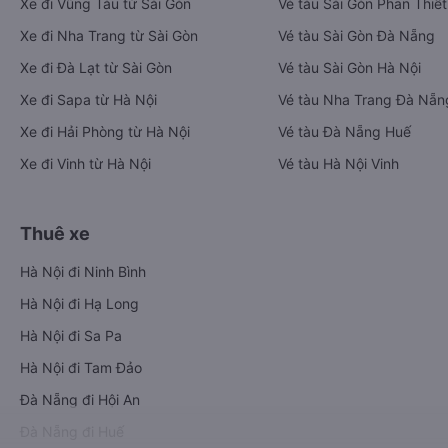
Xe đi Vũng Tàu từ Sài Gòn
Vé tàu Sài Gòn Phan Thiết
Xe đi Nha Trang từ Sài Gòn
Vé tàu Sài Gòn Đà Nẵng
Xe đi Đà Lạt từ Sài Gòn
Vé tàu Sài Gòn Hà Nội
Xe đi Sapa từ Hà Nội
Vé tàu Nha Trang Đà Nẵn
Xe đi Hải Phòng từ Hà Nội
Vé tàu Đà Nẵng Huế
Xe đi Vinh từ Hà Nội
Vé tàu Hà Nội Vinh
Thuê xe
Hà Nội đi Ninh Bình
Hà Nội đi Hạ Long
Hà Nội đi Sa Pa
Hà Nội đi Tam Đảo
Đà Nẵng đi Hội An
Đà Nẵng đi Huế