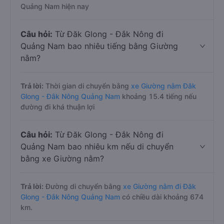
Quảng Nam hiện nay
Câu hỏi:
Từ Đăk Glong - Đắk Nông đi
Quảng Nam bao nhiêu tiếng bằng Giường
nằm?
Trả lời:
Thời gian di chuyển bằng
xe Giường nằm Đăk
Glong - Đắk Nông Quảng Nam
khoảng 15.4 tiếng nếu
đường đi khá thuận lợi
Câu hỏi:
Từ Đăk Glong - Đắk Nông đi
Quảng Nam bao nhiêu km nếu di chuyển
bằng xe Giường nằm?
Trả lời:
Đường di chuyển bằng
xe Giường nằm đi Đăk
Glong - Đắk Nông Quảng Nam
có chiều dài khoảng 674
km.