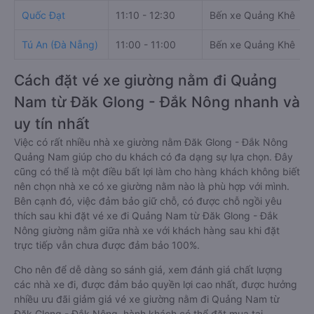
Quốc Đạt
11:10 - 12:30
Bến xe Quảng Khê
Tú An (Đà Nẵng)
11:00 - 11:00
Bến xe Quảng Khê
Cách đặt vé xe giường nằm đi Quảng
Nam từ Đăk Glong - Đắk Nông nhanh và
uy tín nhất
Việc có rất nhiều nhà xe giường nằm Đăk Glong - Đắk Nông
Quảng Nam giúp cho du khách có đa dạng sự lựa chọn. Đây
cũng có thể là một điều bất lợi làm cho hàng khách không biết
nên chọn nhà xe có xe giường nằm nào là phù hợp với mình.
Bên cạnh đó, việc đảm bảo giữ chỗ, có được chỗ ngồi yêu
thích sau khi đặt vé xe đi Quảng Nam từ Đăk Glong - Đắk
Nông giường nằm giữa nhà xe với khách hàng sau khi đặt
trực tiếp vẫn chưa được đảm bảo 100%.
Cho nên để dễ dàng so sánh giá, xem đánh giá chất lượng
các nhà xe đi, được đảm bảo quyền lợi cao nhất, được hưởng
nhiều ưu đãi giảm giá vé xe giường nằm đi Quảng Nam từ
Đăk Glong - Đắk Nông, hành khách có thể đặt mua tại