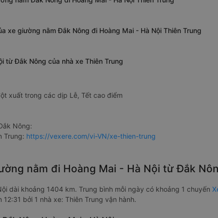
của xe giường nằm Đắk Nông đi Hoàng Mai - Hà Nội Thiên Trung
ội từ Đắk Nông của nhà xe Thiên Trung
ột xuất trong các dịp Lễ, Tết cao điểm
 Đắk Nông:
n Trung:
https://vexere.com/vi-VN/xe-thien-trung
giường nằm đi Hoàng Mai - Hà Nội từ Đắk N
ội dài khoảng 1404 km. Trung bình mỗi ngày có khoảng 1 chuyến
X
 12:31 bởi 1 nhà xe: Thiên Trung vận hành.