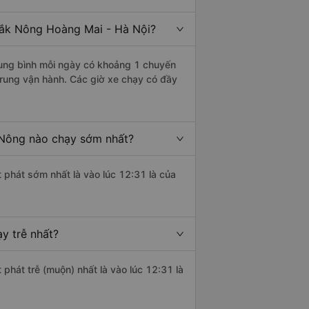
ắk Nông Hoàng Mai - Hà Nội?
ung bình mỗi ngày có khoảng 1 chuyến
Trung vận hành. Các giờ xe chạy có đầy
Nông nào chạy sớm nhất?
 phát sớm nhất là vào lúc 12:31 là của
y trễ nhất?
 phát trễ (muộn) nhất là vào lúc 12:31 là