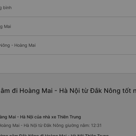
g bình
g Mai
 Nông - Hoàng Mai
ằm đi Hoàng Mai - Hà Nội từ Đắk Nông tốt 
ng Mai - Hà Nội của nhà xe Thiên Trung
 Hoàng Mai - Hà Nội từ Đắk Nông giường nằm: 12:31
ường nằm Đắk Nông đi Hoàng Mai - Hà Nội Thiên Trung