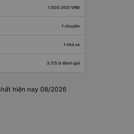
1.000.000 VNĐ
1 chuyến
1 nhà xe
3.7/5.0 đánh giá
nhất hiện nay 08/2026