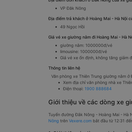
VP Đăk Nông
Địa điểm trả khách ở Hoàng Mai - Hà Nội 
49 Ngọc Hồi
Giá vé xe giường nằm đi Hoàng Mai - Hà N
giường nằm: 1000000đ/vé
limousine: 1000000đ/vé
Giá vé xe ổn định, không tăng giảm đ
Thông tin liên hệ
Văn phòng xe Thiên Trung giường nằm ở
Xem địa chỉ văn phòng nhà xe Thiê
Điện thoại:
1900 888684
Giới thiệu về các dòng xe 
Tuyến đường Đắk Nông - Hoàng Mai - Hà N
Nông
trên
Vexere.com
bắt đầu từ 12:31 đến