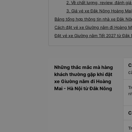
2. Về chất lượng, review, đánh 
3. Giá vé xe Đắk Nông Hoàng Mai
Bảng tổng hợp thông tin nhà xe Đắk Nô
Cách đặt vé xe Giường nằm đi Hoàng Ma
Đặt vé xe Giường nằm Tết 2027 từ Đắk
C
Những thắc mắc mà hàng
c
khách thường gặp khi đặt
xe Giường nằm đi Hoàng
Tr
Mai - Hà Nội từ Đắk Nông
n
C
Tr