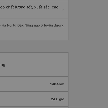
ó chất lượng tốt, xuất sắc, cao
- Hà Nội từ Đắk Nông nào ở tuyến đường
ông
1404 km
24.8 giờ