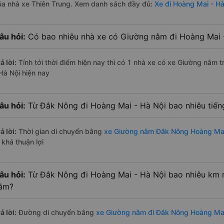
ủa nhà xe Thiên Trung. Xem danh sách đầy đủ:
Xe đi Hoàng Mai - H
âu hỏi:
Có bao nhiêu nhà xe có Giường nằm đi Hoàng Mai 
ả lời:
Tính tới thời điểm hiện nay thì có 1 nhà xe có xe Giường nằm
 Hà Nội hiện nay
âu hỏi:
Từ Đắk Nông đi Hoàng Mai - Hà Nội bao nhiêu tiế
ả lời:
Thời gian di chuyển bằng
xe Giường nằm Đắk Nông Hoàng Mai
 khá thuận lợi
âu hỏi:
Từ Đắk Nông đi Hoàng Mai - Hà Nội bao nhiêu km 
ằm?
ả lời:
Đường di chuyển bằng
xe Giường nằm đi Đắk Nông Hoàng Mai