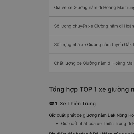
Giá vé xe Giường nằm đi Hoàng Mai trun
Số lượng chuyến xe Giường nằm đi Hoàn
Số lượng nhà xe Giường nằm tuyến Đắk
Chất lượng xe Giường nằm đi Hoàng Mai
Tổng hợp TOP 1 xe giường n
🚌 1. Xe Thiên Trung
Giờ xuất phát xe giường nằm Đắk Nông Hoà
Giờ xuất phát của xe Thiên Trung đi
Địa điểm đón khách ở Đắk Nông của xe gi