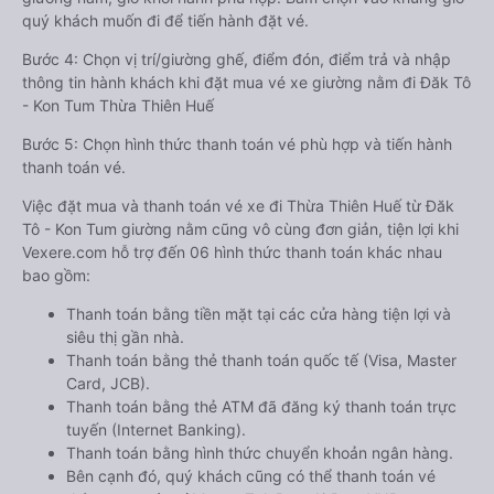
quý khách muốn đi để tiến hành đặt vé.
Bước 4: Chọn vị trí/giường ghế, điểm đón, điểm trả và nhập
thông tin hành khách khi đặt mua vé xe giường nằm đi Đăk Tô
- Kon Tum Thừa Thiên Huế
Bước 5: Chọn hình thức thanh toán vé phù hợp và tiến hành
thanh toán vé.
Việc đặt mua và thanh toán vé xe đi Thừa Thiên Huế từ Đăk
Tô - Kon Tum giường nằm cũng vô cùng đơn giản, tiện lợi khi
Vexere.com hỗ trợ đến 06 hình thức thanh toán khác nhau
bao gồm:
Thanh toán bằng tiền mặt tại các cửa hàng tiện lợi và
siêu thị gần nhà.
Thanh toán bằng thẻ thanh toán quốc tế (Visa, Master
Card, JCB).
Thanh toán bằng thẻ ATM đã đăng ký thanh toán trực
tuyến (Internet Banking).
Thanh toán bằng hình thức chuyển khoản ngân hàng.
Bên cạnh đó, quý khách cũng có thể thanh toán vé