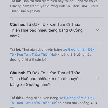
Trả lời:
Tính tới thời điểm hiện nay thì có 2 nhà xe có xe
Giường nằm trên tuyến đường Đăk Tô - Kon Tum - Thừa
Thiên Huế hiện nay
Câu hỏi:
Từ Đăk Tô - Kon Tum đi Thừa
Thiên Huế bao nhiêu tiếng bằng Giường
nằm?
Trả lời:
Thời gian di chuyển bằng
xe Giường nằm Đăk
Tô - Kon Tum Thừa Thiên Huế
khoảng 8.9 tiếng nếu
đường đi khá thuận lợi
Câu hỏi:
Từ Đăk Tô - Kon Tum đi Thừa
Thiên Huế bao nhiêu km nếu di chuyển
bằng xe Giường nằm?
Trả lời:
Đường di chuyển bằng
xe Giường nằm đi Đăk
Tô - Kon Tum Thừa Thiên Huế
có chiều dài khoảng 413
km.