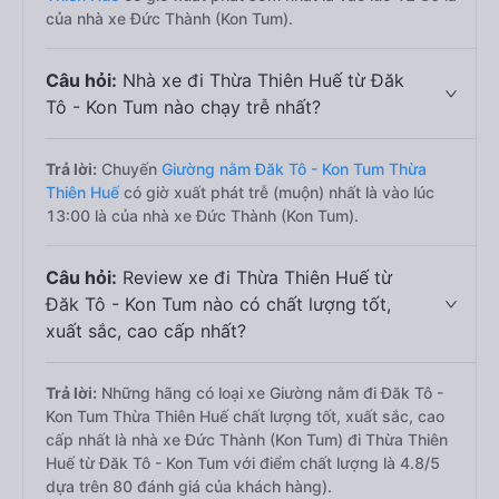
của nhà xe Đức Thành (Kon Tum).
Câu hỏi:
Nhà xe đi Thừa Thiên Huế từ Đăk
Tô - Kon Tum nào chạy trễ nhất?
Trả lời:
Chuyến
Giường nằm Đăk Tô - Kon Tum Thừa
Thiên Huế
có giờ xuất phát trễ (muộn) nhất là vào lúc
13:00 là của nhà xe Đức Thành (Kon Tum).
Câu hỏi:
Review xe đi Thừa Thiên Huế từ
Đăk Tô - Kon Tum nào có chất lượng tốt,
xuất sắc, cao cấp nhất?
Trả lời:
Những hãng có loại xe Giường nằm đi Đăk Tô -
Kon Tum Thừa Thiên Huế chất lượng tốt, xuất sắc, cao
cấp nhất là nhà xe Đức Thành (Kon Tum) đi Thừa Thiên
Huế từ Đăk Tô - Kon Tum với điểm chất lượng là 4.8/5
dựa trên 80 đánh giá của khách hàng).