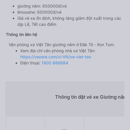
giường nằm: 650000đ/vé
limousine: 650000đ/vé
Giá vé xe ổn định, không tăng giảm đột xuất trong các
dịp Lễ, Tết cao điểm
Thông tin liên hệ
Văn phòng xe Việt Tân giường nằm ở Đăk Tô - Kon Tum:
Xem địa chỉ văn phòng nhà xe Việt Tân:
https://vexere.com/vi-VN/xe-viet-tan
Điện thoại:
1900 888684
Thông tin đặt vé xe Giường nằm 