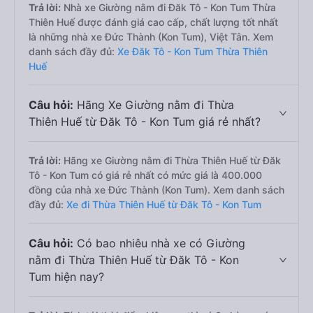
Trả lời:
Nhà xe Giường nằm đi Đăk Tô - Kon Tum Thừa
Thiên Huế được đánh giá cao cấp, chất lượng tốt nhất
là những nhà xe Đức Thành (Kon Tum), Việt Tân. Xem
danh sách đầy đủ:
Xe Đăk Tô - Kon Tum Thừa Thiên
Huế
Câu hỏi:
Hãng Xe Giường nằm đi Thừa
Thiên Huế từ Đăk Tô - Kon Tum giá rẻ nhất?
Trả lời:
Hãng xe Giường nằm đi Thừa Thiên Huế từ Đăk
Tô - Kon Tum có giá rẻ nhất có mức giá là 400.000
đồng của nhà xe Đức Thành (Kon Tum). Xem danh sách
đầy đủ:
Xe đi Thừa Thiên Huế từ Đăk Tô - Kon Tum
Câu hỏi:
Có bao nhiêu nhà xe có Giường
nằm đi Thừa Thiên Huế từ Đăk Tô - Kon
Tum hiện nay?