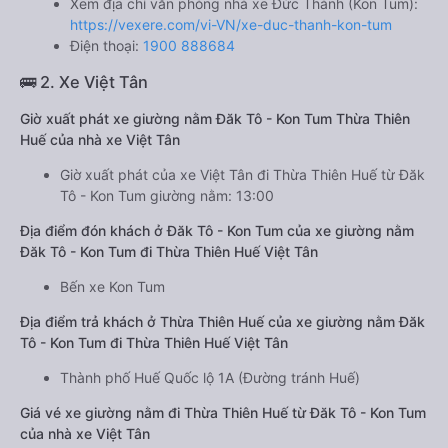
Xem địa chỉ văn phòng nhà xe Đức Thành (Kon Tum):
https://vexere.com/vi-VN/xe-duc-thanh-kon-tum
Điện thoại:
1900 888684
🚌 2. Xe Việt Tân
Giờ xuất phát xe giường nằm Đăk Tô - Kon Tum Thừa Thiên
Huế của nhà xe Việt Tân
Giờ xuất phát của xe Việt Tân đi Thừa Thiên Huế từ Đăk
Tô - Kon Tum giường nằm: 13:00
Địa điểm đón khách ở Đăk Tô - Kon Tum của xe giường nằm
Đăk Tô - Kon Tum đi Thừa Thiên Huế Việt Tân
Bến xe Kon Tum
Địa điểm trả khách ở Thừa Thiên Huế của xe giường nằm Đăk
Tô - Kon Tum đi Thừa Thiên Huế Việt Tân
Thành phố Huế Quốc lộ 1A (Đường tránh Huế)
Giá vé xe giường nằm đi Thừa Thiên Huế từ Đăk Tô - Kon Tum
của nhà xe Việt Tân