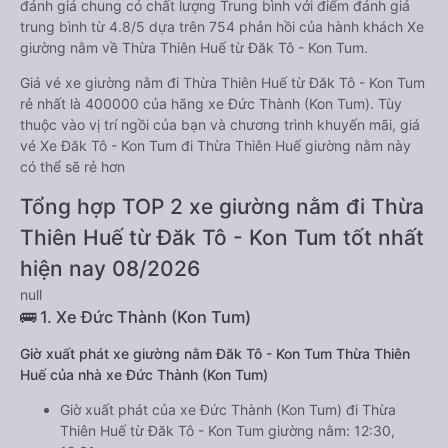
đánh giá chung có chất lượng Trung bình với điểm đánh giá
trung bình từ 4.8/5 dựa trên 754 phản hồi của hành khách Xe
giường nằm về Thừa Thiên Huế từ Đăk Tô - Kon Tum.
Giá vé xe giường nằm đi Thừa Thiên Huế từ Đăk Tô - Kon Tum
rẻ nhất là 400000 của hãng xe Đức Thành (Kon Tum). Tùy
thuộc vào vị trí ngồi của bạn và chương trình khuyến mãi, giá
vé Xe Đăk Tô - Kon Tum đi Thừa Thiên Huế giường nằm này
có thể sẽ rẻ hơn
Tổng hợp TOP 2 xe giường nằm đi Thừa
Thiên Huế từ Đăk Tô - Kon Tum tốt nhất
hiện nay 08/2026
null
🚌 1. Xe Đức Thành (Kon Tum)
Giờ xuất phát xe giường nằm Đăk Tô - Kon Tum Thừa Thiên
Huế của nhà xe Đức Thành (Kon Tum)
Giờ xuất phát của xe Đức Thành (Kon Tum) đi Thừa
Thiên Huế từ Đăk Tô - Kon Tum giường nằm: 12:30,