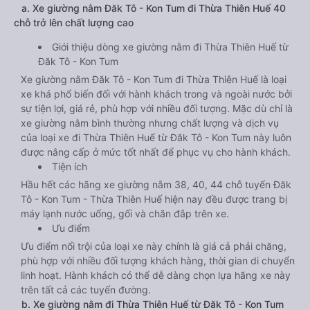
a. Xe giường nằm Đăk Tô - Kon Tum đi Thừa Thiên Huế 40
chỗ trở lên chất lượng cao
Giới thiệu dòng xe giường nằm đi Thừa Thiên Huế từ
Đăk Tô - Kon Tum
Xe giường nằm Đăk Tô - Kon Tum đi Thừa Thiên Huế là loại
xe khá phổ biến đối với hành khách trong và ngoài nước bởi
sự tiện lợi, giá rẻ, phù hợp với nhiều đối tượng. Mặc dù chỉ là
xe giường nằm bình thường nhưng chất lượng và dịch vụ
của loại xe đi Thừa Thiên Huế từ Đăk Tô - Kon Tum này luôn
được nâng cấp ở mức tốt nhất để phục vụ cho hành khách.
Tiện ích
Hầu hết các hãng xe giường nằm 38, 40, 44 chỗ tuyến Đăk
Tô - Kon Tum - Thừa Thiên Huế hiện nay đều được trang bị
máy lạnh nước uống, gối và chăn đắp trên xe.
Ưu điểm
Ưu điểm nổi trội của loại xe này chính là giá cả phải chăng,
phù hợp với nhiều đối tượng khách hàng, thời gian di chuyển
linh hoạt. Hành khách có thể dễ dàng chọn lựa hãng xe này
trên tất cả các tuyến đường.
b. Xe giường nằm đi Thừa Thiên Huế từ Đăk Tô - Kon Tum