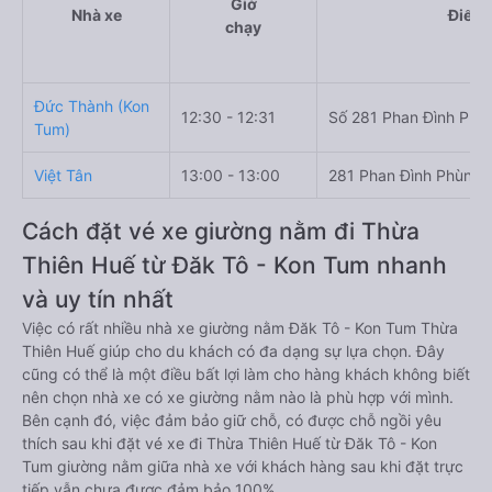
Giờ
Nhà xe
Điểm 
chạy
Đức Thành (Kon
12:30 - 12:31
Số 281 Phan Đình Phù
Tum)
Việt Tân
13:00 - 13:00
281 Phan Đình Phùng
Cách đặt vé xe giường nằm đi Thừa
Thiên Huế từ Đăk Tô - Kon Tum nhanh
và uy tín nhất
Việc có rất nhiều nhà xe giường nằm Đăk Tô - Kon Tum Thừa
Thiên Huế giúp cho du khách có đa dạng sự lựa chọn. Đây
cũng có thể là một điều bất lợi làm cho hàng khách không biết
nên chọn nhà xe có xe giường nằm nào là phù hợp với mình.
Bên cạnh đó, việc đảm bảo giữ chỗ, có được chỗ ngồi yêu
thích sau khi đặt vé xe đi Thừa Thiên Huế từ Đăk Tô - Kon
Tum giường nằm giữa nhà xe với khách hàng sau khi đặt trực
tiếp vẫn chưa được đảm bảo 100%.