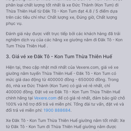
phân loại chất lượng tốt nhất là xe Đức Thành (Kon Tum) đi
Thừa Thiên Huế từ Đăk Tô - Kon Tum đạt 4.8 / 5 điểm dựa
trên các tiêu chí như: Chất lượng xe, Đúng giờ, Chất lượng
phục vụ.
Đánh giá này được viết trực tiếp bởi các khách hàng đã trải
nghiệm dịch vụ của các hãng xe giường nằm đi Đăk Tô - Kon
Tum Thừa Thiên Huế .
3. Giá vé xe Đăk Tô - Kon Tum Thừa Thiên Huế
Hiện tại, theo cập nhật mới nhất của Vexere.com, giá vé xe
giường nằm tuyến Thừa Thiên Huế - Đăk Tô - Kon Tum có
mức giá dao động từ 400000 đồng - 650000 đồng. Trong
đó, nhà xe Đức Thành (Kon Tum) có giá vé rẻ nhất, chỉ
400000 đồng. Đặt vé xe Đăk Tô - Kon Tum Thừa Thiên Huế
chính hãng tại
Vexere.com
để có giá rẻ nhất, đảm bảo giữ chỗ
100% và hỗ trợ đổi trả vé miễn phí. Tổng đài tư vấn, đặt vé và
đổi trả vé miễn phí:
1900 888684
.
Xe Đăk Tô - Kon Tum Thừa Thiên Huế giường nằm tốt nhất: Xe
từ Đăk Tô - Kon Tum đi Thừa Thiên Huế giường nằm được