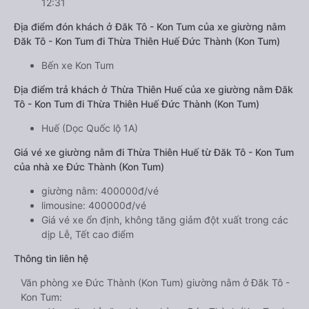
12:31
Địa điểm đón khách ở Đăk Tô - Kon Tum của xe giường nằm
Đăk Tô - Kon Tum đi Thừa Thiên Huế Đức Thành (Kon Tum)
Bến xe Kon Tum
Địa điểm trả khách ở Thừa Thiên Huế của xe giường nằm Đăk
Tô - Kon Tum đi Thừa Thiên Huế Đức Thành (Kon Tum)
Huế (Dọc Quốc lộ 1A)
Giá vé xe giường nằm đi Thừa Thiên Huế từ Đăk Tô - Kon Tum
của nhà xe Đức Thành (Kon Tum)
giường nằm: 400000đ/vé
limousine: 400000đ/vé
Giá vé xe ổn định, không tăng giảm đột xuất trong các
dịp Lễ, Tết cao điểm
Thông tin liên hệ
Văn phòng xe Đức Thành (Kon Tum) giường nằm ở Đăk Tô -
Kon Tum: