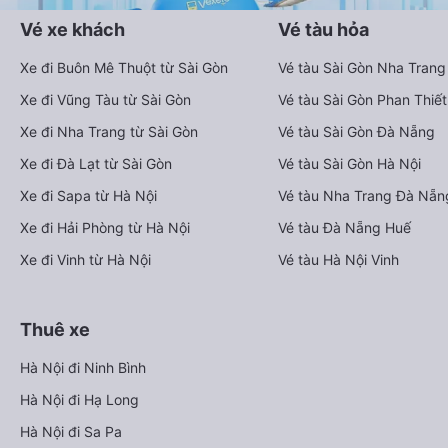
Vé xe khách
Vé tàu hỏa
Xe đi Buôn Mê Thuột từ Sài Gòn
Vé tàu Sài Gòn Nha Trang
Xe đi Vũng Tàu từ Sài Gòn
Vé tàu Sài Gòn Phan Thiết
Xe đi Nha Trang từ Sài Gòn
Vé tàu Sài Gòn Đà Nẵng
Xe đi Đà Lạt từ Sài Gòn
Vé tàu Sài Gòn Hà Nội
Xe đi Sapa từ Hà Nội
Vé tàu Nha Trang Đà Nẵn
Xe đi Hải Phòng từ Hà Nội
Vé tàu Đà Nẵng Huế
Xe đi Vinh từ Hà Nội
Vé tàu Hà Nội Vinh
Thuê xe
Hà Nội đi Ninh Bình
Hà Nội đi Hạ Long
Hà Nội đi Sa Pa