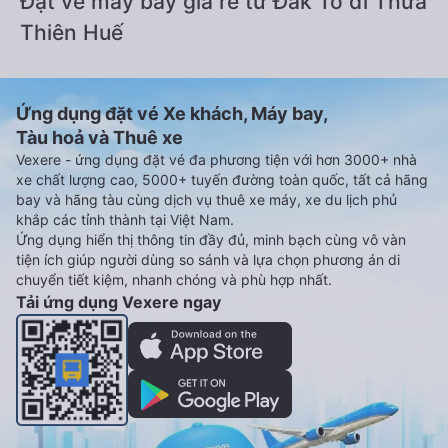
Đặt vé máy bay giá rẻ từ Đăk Tô đi Thừa
Thiên Huế
Ứng dụng đặt vé Xe khách, Máy bay,
Tàu hoả và Thuê xe
Vexere - ứng dụng đặt vé đa phương tiện với hơn 3000+ nhà
xe chất lượng cao, 5000+ tuyến đường toàn quốc, tất cả hãng
bay và hãng tàu cùng dịch vụ thuê xe máy, xe du lịch phủ
khắp các tỉnh thành tại Việt Nam.
Ứng dụng hiển thị thông tin đầy đủ, minh bạch cùng vô vàn
tiện ích giúp người dùng so sánh và lựa chọn phương án di
chuyển tiết kiệm, nhanh chóng và phù hợp nhất.
Tải ứng dụng Vexere ngay