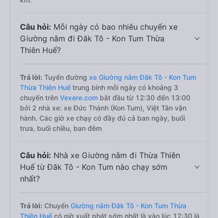
Câu hỏi:
Mỗi ngày có bao nhiêu chuyến xe
Giường nằm đi Đăk Tô - Kon Tum Thừa
Thiên Huế?
Trả lời:
Tuyến đường
xe Giường nằm Đăk Tô - Kon Tum
Thừa Thiên Huế
trung bình mỗi ngày có khoảng 3
chuyến trên
Vexere.com
bắt đầu từ 12:30 đến 13:00
bởi 2 nhà xe: xe Đức Thành (Kon Tum), Việt Tân vận
hành. Các giờ xe chạy có đầy đủ cả ban ngày, buổi
trưa, buổi chiều, ban đêm
Câu hỏi:
Nhà xe Giường nằm đi Thừa Thiên
Huế từ Đăk Tô - Kon Tum nào chạy sớm
nhất?
Trả lời:
Chuyến
Giường nằm Đăk Tô - Kon Tum Thừa
Thiên Huế
có giờ xuất phát sớm nhất là vào lúc 12:30 là