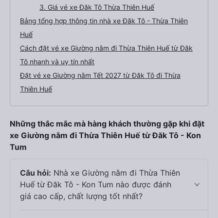
3. Giá vé xe Đăk Tô Thừa Thiên Huế
Bảng tổng hợp thông tin nhà xe Đăk Tô - Thừa Thiên
Huế
Cách đặt vé xe Giường nằm đi Thừa Thiên Huế từ Đăk
Tô nhanh và uy tín nhất
Đặt vé xe Giường nằm Tết 2027 từ Đăk Tô đi Thừa
Thiên Huế
Những thắc mắc mà hàng khách thường gặp khi đặt
xe Giường nằm đi Thừa Thiên Huế từ Đăk Tô - Kon
Tum
Câu hỏi:
Nhà xe Giường nằm đi Thừa Thiên
Huế từ Đăk Tô - Kon Tum nào được đánh
giá cao cấp, chất lượng tốt nhất?