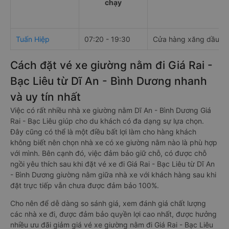
chạy
Tuấn Hiệp
07:20 - 19:30
Cửa hàng xăng dầu H
Cách đặt vé xe giường nằm đi Giá Rai -
Bạc Liêu từ Dĩ An - Bình Dương nhanh
và uy tín nhất
Việc có rất nhiều nhà xe giường nằm Dĩ An - Bình Dương Giá
Rai - Bạc Liêu giúp cho du khách có đa dạng sự lựa chọn.
Đây cũng có thể là một điều bất lợi làm cho hàng khách
không biết nên chọn nhà xe có xe giường nằm nào là phù hợp
với mình. Bên cạnh đó, việc đảm bảo giữ chỗ, có được chỗ
ngồi yêu thích sau khi đặt vé xe đi Giá Rai - Bạc Liêu từ Dĩ An
- Bình Dương giường nằm giữa nhà xe với khách hàng sau khi
đặt trực tiếp vẫn chưa được đảm bảo 100%.
Cho nên để dễ dàng so sánh giá, xem đánh giá chất lượng
các nhà xe đi, được đảm bảo quyền lợi cao nhất, được hưởng
nhiều ưu đãi giảm giá vé xe giường nằm đi Giá Rai - Bạc Liêu