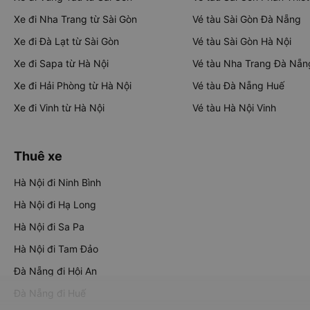
Xe đi Nha Trang từ Sài Gòn
Vé tàu Sài Gòn Đà Nẵng
Xe đi Đà Lạt từ Sài Gòn
Vé tàu Sài Gòn Hà Nội
Xe đi Sapa từ Hà Nội
Vé tàu Nha Trang Đà Nẵn
Xe đi Hải Phòng từ Hà Nội
Vé tàu Đà Nẵng Huế
Xe đi Vinh từ Hà Nội
Vé tàu Hà Nội Vinh
Thuê xe
Hà Nội đi Ninh Bình
Hà Nội đi Hạ Long
Hà Nội đi Sa Pa
Hà Nội đi Tam Đảo
Đà Nẵng đi Hội An
Đà Nẵng đi Huế