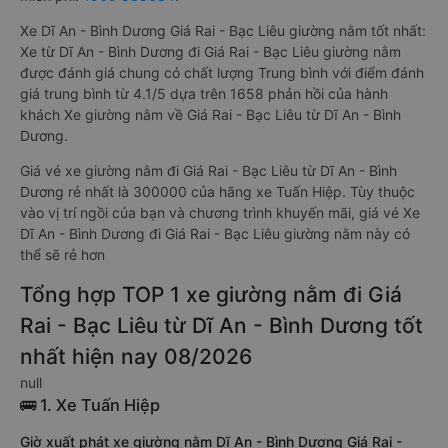
Xe Dĩ An - Bình Dương Giá Rai - Bạc Liêu giường nằm tốt nhất:
Xe từ Dĩ An - Bình Dương đi Giá Rai - Bạc Liêu giường nằm
được đánh giá chung có chất lượng Trung bình với điểm đánh
giá trung bình từ 4.1/5 dựa trên 1658 phản hồi của hành
khách Xe giường nằm về Giá Rai - Bạc Liêu từ Dĩ An - Bình
Dương.
Giá vé xe giường nằm đi Giá Rai - Bạc Liêu từ Dĩ An - Bình
Dương rẻ nhất là 300000 của hãng xe Tuấn Hiệp. Tùy thuộc
vào vị trí ngồi của bạn và chương trình khuyến mãi, giá vé Xe
Dĩ An - Bình Dương đi Giá Rai - Bạc Liêu giường nằm này có
thể sẽ rẻ hơn
Tổng hợp TOP 1 xe giường nằm đi Giá
Rai - Bạc Liêu từ Dĩ An - Bình Dương tốt
nhất hiện nay 08/2026
null
🚌 1. Xe Tuấn Hiệp
Giờ xuất phát xe giường nằm Dĩ An - Bình Dương Giá Rai -