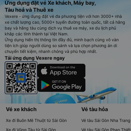
Ứng dụng đặt vé Xe khách, Máy bay,
Tàu hoả và Thuê xe
Vexere - ứng dụng đặt vé đa phương tiện với hơn 3000+ nhà
xe chất lượng cao, 5000+ tuyến đường toàn quốc, tất cả hãng
bay và hãng tàu cùng dịch vụ thuê xe máy, xe du lịch phủ
khắp các tỉnh thành tại Việt Nam.
Ứng dụng hiển thị thông tin đầy đủ, minh bạch cùng vô vàn
tiện ích giúp người dùng so sánh và lựa chọn phương án di
chuyển tiết kiệm, nhanh chóng và phù hợp nhất.
Tải ứng dụng Vexere ngay
Vé xe khách
Vé tàu hỏa
Xe đi Buôn Mê Thuột từ Sài Gòn
Vé tàu Sài Gòn Nha Trang
Xe đi Vũng Tàu từ Sài Gòn
Vé tàu Sài Gòn Phan Thiết