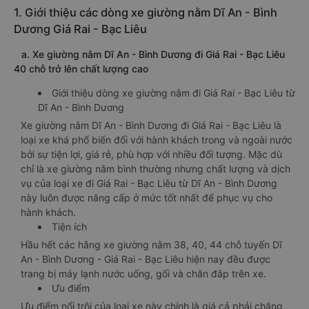
1. Giới thiệu các dòng xe giường nằm Dĩ An - Bình
Dương Giá Rai - Bạc Liêu
a. Xe giường nằm Dĩ An - Bình Dương đi Giá Rai - Bạc Liêu
40 chỗ trở lên chất lượng cao
Giới thiệu dòng xe giường nằm đi Giá Rai - Bạc Liêu từ
Dĩ An - Bình Dương
Xe giường nằm Dĩ An - Bình Dương đi Giá Rai - Bạc Liêu là
loại xe khá phổ biến đối với hành khách trong và ngoài nước
bởi sự tiện lợi, giá rẻ, phù hợp với nhiều đối tượng. Mặc dù
chỉ là xe giường nằm bình thường nhưng chất lượng và dịch
vụ của loại xe đi Giá Rai - Bạc Liêu từ Dĩ An - Bình Dương
này luôn được nâng cấp ở mức tốt nhất để phục vụ cho
hành khách.
Tiện ích
Hầu hết các hãng xe giường nằm 38, 40, 44 chỗ tuyến Dĩ
An - Bình Dương - Giá Rai - Bạc Liêu hiện nay đều được
trang bị máy lạnh nước uống, gối và chăn đắp trên xe.
Ưu điểm
Ưu điểm nổi trội của loại xe này chính là giá cả phải chăng,