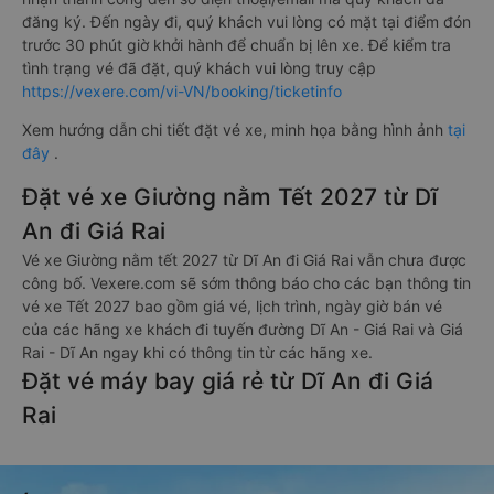
đăng ký. Đến ngày đi, quý khách vui lòng có mặt tại điểm đón
trước 30 phút giờ khởi hành để chuẩn bị lên xe. Để kiểm tra
tình trạng vé đã đặt, quý khách vui lòng truy cập
https://vexere.com/vi-VN/booking/ticketinfo
Xem hướng dẫn chi tiết đặt vé xe, minh họa bằng hình ảnh
tại
đây
.
Đặt vé xe Giường nằm Tết 2027 từ Dĩ
An đi Giá Rai
Vé xe Giường nằm tết 2027 từ Dĩ An đi Giá Rai vẫn chưa được
công bố. Vexere.com sẽ sớm thông báo cho các bạn thông tin
vé xe Tết 2027 bao gồm giá vé, lịch trình, ngày giờ bán vé
của các hãng xe khách đi tuyến đường Dĩ An - Giá Rai và Giá
Rai - Dĩ An ngay khi có thông tin từ các hãng xe.
Đặt vé máy bay giá rẻ từ Dĩ An đi Giá
Rai