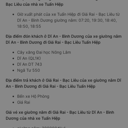
Bạc Liêu của nhà xe Tuấn Hiệp
Giờ xuất phát của xe Tuấn Hiệp đi Giá Rai - Bạc Liêu từ
Dĩ An - Bình Dương giường nằm: 07:20, 19:30, 18:40,
18:50, 18:55
Địa điểm đón khách ở Dĩ An - Bình Dương của xe giường nằm
Dĩ An - Bình Dương đi Giá Rai - Bạc Liêu Tuấn Hiệp
Cây xăng Đai học Nông Lâm
Dĩ An (QL1K)
Dĩ An DT 743
Ngã Tư 550
Địa điểm trả khách ở Giá Rai - Bạc Liêu của xe giường nằm Dĩ
An - Bình Dương đi Giá Rai - Bạc Liêu Tuấn Hiệp
Bến xe Hộ Phòng
Giá Rai
Giá vé xe giường nằm đi Giá Rai - Bạc Liêu từ Dĩ An - Bình
Dương của nhà xe Tuấn Hiệp