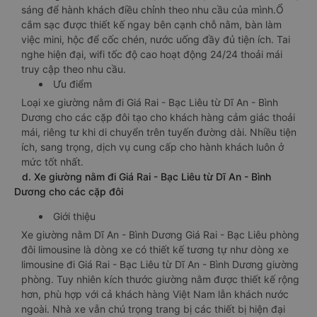
sáng để hành khách điều chỉnh theo nhu cầu của mình.Ổ
cắm sạc được thiết kế ngay bên cạnh chỗ nằm, bàn làm
việc mini, hộc để cốc chén, nước uống đầy đủ tiện ích. Tai
nghe hiện đại, wifi tốc độ cao hoạt động 24/24 thoải mái
truy cập theo nhu cầu.
Ưu điểm
Loại xe giường nằm đi Giá Rai - Bạc Liêu từ Dĩ An - Bình
Dương cho các cặp đôi tạo cho khách hàng cảm giác thoải
mái, riêng tư khi di chuyển trên tuyến đường dài. Nhiều tiện
ích, sang trọng, dịch vụ cung cấp cho hành khách luôn ở
mức tốt nhất.
d. Xe giường nằm đi Giá Rai - Bạc Liêu từ Dĩ An - Bình
Dương cho các cặp đôi
Giới thiệu
Xe giường nằm Dĩ An - Bình Dương Giá Rai - Bạc Liêu phòng
đôi limousine là dòng xe có thiết kế tương tự như dòng xe
limousine đi Giá Rai - Bạc Liêu từ Dĩ An - Bình Dương giường
phòng. Tuy nhiên kích thước giường nằm được thiết kế rộng
hơn, phù hợp với cả khách hàng Việt Nam lẫn khách nước
ngoài. Nhà xe vẫn chú trọng trang bị các thiết bị hiện đại