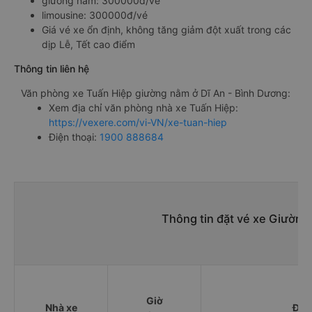
giường nằm: 300000đ/vé
limousine: 300000đ/vé
Giá vé xe ổn định, không tăng giảm đột xuất trong các
dịp Lễ, Tết cao điểm
Thông tin liên hệ
Văn phòng xe Tuấn Hiệp giường nằm ở Dĩ An - Bình Dương:
Xem địa chỉ văn phòng nhà xe Tuấn Hiệp:
https://vexere.com/vi-VN/xe-tuan-hiep
Điện thoại:
1900 888684
Thông tin đặt vé xe Giường 
Giờ
Nhà xe
Điể