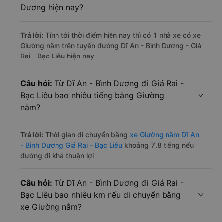
Dương hiện nay?
Trả lời:
Tính tới thời điểm hiện nay thì có 1 nhà xe có xe
Giường nằm trên tuyến đường Dĩ An - Bình Dương - Giá
Rai - Bạc Liêu hiện nay
Câu hỏi:
Từ Dĩ An - Bình Dương đi Giá Rai -
Bạc Liêu bao nhiêu tiếng bằng Giường
nằm?
Trả lời:
Thời gian di chuyển bằng
xe Giường nằm Dĩ An
- Bình Dương Giá Rai - Bạc Liêu
khoảng 7.8 tiếng nếu
đường đi khá thuận lợi
Câu hỏi:
Từ Dĩ An - Bình Dương đi Giá Rai -
Bạc Liêu bao nhiêu km nếu di chuyển bằng
xe Giường nằm?