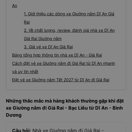
An
1. Giới thiệu các dòng xe Giường nằm Dĩ An Giá
Rai
2. Về chất lượng, review, đánh giá nhà xe Dĩ An
Giá Rai Giường nằm
3. Giá vé xe Dĩ An Giá Rai
Bảng tổng hợp thông tin nhà xe Dĩ An - Giá Rai
Cách đặt vé xe Giường nằm đi Giá Rai từ Dĩ An nhanh
và uy tín nhất
Đặt vé xe Giường nằm Tết 2027 từ Dĩ An đi Giá Rai
Những thắc mắc mà hàng khách thường gặp khi đặt
xe Giường nằm đi Giá Rai - Bạc Liêu từ Dĩ An - Bình
Dương
Câu hỏi:
Nhà xe Giường nằm đi Giá Rai -