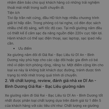
nhằm đảm bảo cho quý khách hàng có những trải nghiệm
thoải mái nhất trong suốt chuyến đi.
Tiện ích
Tivi ốp trần nét cứng, đầu HD tích hợp nhiều chương trình
giải trí hấp dẫn. Trong phòng có tai nghe, có đèn đọc sách
nhiều chế độ sáng, wifi tốc độ cao. Tại mỗi giường nằm đều
có thiết kế ổ cắm sạc đa năng nguồn điện 220v cực tiện lợi.
Hành khách có thể sạc điện thoại, sạc laptop, sạc ipad nếu
cần.
Ưu điểm
Xe giường nằm đôi đi Giá Rai - Bạc Liêu từ Dĩ An - Bình
Dương này phù hợp cho các cặp đôi hoặc gia đình có bé
nhỏ vì diện tích phòng rộng, riêng tư. Một điểm cộng lớn cho
loại xe này là không bắt khách dọc đường, tránh được tình
trạng bị nhồi nhét trong quá trình di chuyển.
2. Về chất lượng, review, đánh giá nhà xe Dĩ An -
Bình Dương Giá Rai - Bạc Liêu giường nằm
Xe giường nằm đi Giá Rai - Bạc Liêu từ Dĩ An - Bình Dương tốt
nhất được phân loại chất lượng dựa trên đánh giá từ 1 đến 5
của khách hàng với các tiêu chí như: Chất lượng xe giường