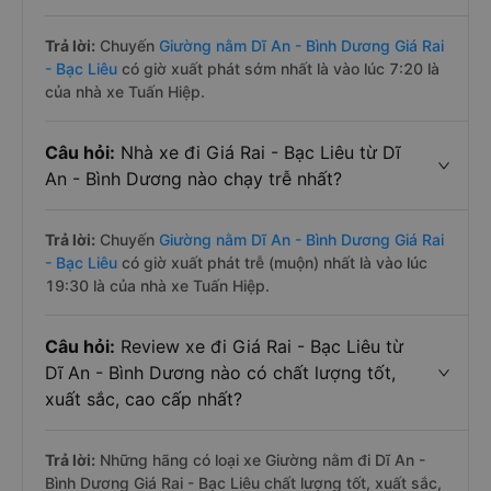
Trả lời:
Chuyến
Giường nằm Dĩ An - Bình Dương Giá Rai
- Bạc Liêu
có giờ xuất phát sớm nhất là vào lúc 7:20 là
của nhà xe Tuấn Hiệp.
Câu hỏi:
Nhà xe đi Giá Rai - Bạc Liêu từ Dĩ
An - Bình Dương nào chạy trễ nhất?
Trả lời:
Chuyến
Giường nằm Dĩ An - Bình Dương Giá Rai
- Bạc Liêu
có giờ xuất phát trễ (muộn) nhất là vào lúc
19:30 là của nhà xe Tuấn Hiệp.
Câu hỏi:
Review xe đi Giá Rai - Bạc Liêu từ
Dĩ An - Bình Dương nào có chất lượng tốt,
xuất sắc, cao cấp nhất?
Trả lời:
Những hãng có loại xe Giường nằm đi Dĩ An -
Bình Dương Giá Rai - Bạc Liêu chất lượng tốt, xuất sắc,