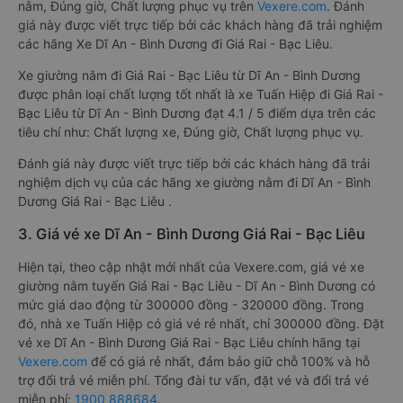
nằm, Đúng giờ, Chất lượng phục vụ trên
Vexere.com
. Đánh
giá này được viết trực tiếp bởi các khách hàng đã trải nghiệm
các hãng Xe Dĩ An - Bình Dương đi Giá Rai - Bạc Liêu.
Xe giường nằm đi Giá Rai - Bạc Liêu từ Dĩ An - Bình Dương
được phân loại chất lượng tốt nhất là xe Tuấn Hiệp đi Giá Rai -
Bạc Liêu từ Dĩ An - Bình Dương đạt 4.1 / 5 điểm dựa trên các
tiêu chí như: Chất lượng xe, Đúng giờ, Chất lượng phục vụ.
Đánh giá này được viết trực tiếp bởi các khách hàng đã trải
nghiệm dịch vụ của các hãng xe giường nằm đi Dĩ An - Bình
Dương Giá Rai - Bạc Liêu .
3. Giá vé xe Dĩ An - Bình Dương Giá Rai - Bạc Liêu
Hiện tại, theo cập nhật mới nhất của Vexere.com, giá vé xe
giường nằm tuyến Giá Rai - Bạc Liêu - Dĩ An - Bình Dương có
mức giá dao động từ 300000 đồng - 320000 đồng. Trong
đó, nhà xe Tuấn Hiệp có giá vé rẻ nhất, chỉ 300000 đồng. Đặt
vé xe Dĩ An - Bình Dương Giá Rai - Bạc Liêu chính hãng tại
Vexere.com
để có giá rẻ nhất, đảm bảo giữ chỗ 100% và hỗ
trợ đổi trả vé miễn phí. Tổng đài tư vấn, đặt vé và đổi trả vé
miễn phí:
1900 888684
.