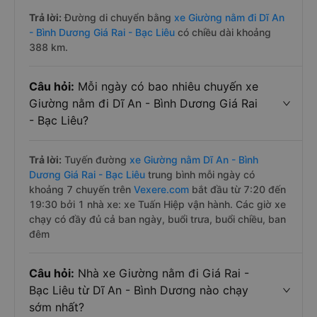
Trả lời:
Đường di chuyển bằng
xe Giường nằm đi Dĩ An
- Bình Dương Giá Rai - Bạc Liêu
có chiều dài khoảng
388 km.
Câu hỏi:
Mỗi ngày có bao nhiêu chuyến xe
Giường nằm đi Dĩ An - Bình Dương Giá Rai
- Bạc Liêu?
Trả lời:
Tuyến đường
xe Giường nằm Dĩ An - Bình
Dương Giá Rai - Bạc Liêu
trung bình mỗi ngày có
khoảng 7 chuyến trên
Vexere.com
bắt đầu từ 7:20 đến
19:30 bởi 1 nhà xe: xe Tuấn Hiệp vận hành. Các giờ xe
chạy có đầy đủ cả ban ngày, buổi trưa, buổi chiều, ban
đêm
Câu hỏi:
Nhà xe Giường nằm đi Giá Rai -
Bạc Liêu từ Dĩ An - Bình Dương nào chạy
sớm nhất?