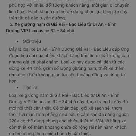
phù hợp với nhiều đối tượng khách hàng, thời gian di chuyển
linh hoạt. Hành khách có thể dễ dàng chọn lựa hãng xe này
trên tất cả các tuyến đường.
b. Xe giường nằm đi Giá Rai - Bạc Liêu từ Dĩ An - Bình
Dương VIP Limousine 32 - 34 chỗ
Giới thiệu
Đây là loại xe Dĩ An - Bình Dương Giá Rai - Bạc Liêu đáp ứng
được tiêu chí của nhiều khách hàng khó tính: chất lượng cao
nhưng giá cả phải chăng. Loại xe này được cải tiến từ các
dòng xe 44 chỗ, giảm số lượng giường nằm, thiết kế thêm
rèm che khiến không gian trở nên thoáng đãng và riêng tư
hơn.
Tiện ích
Loại xe giường nằm đi Giá Rai - Bạc Liêu từ Dĩ An - Bình
Dương VIP Limousine 32 - 34 chỗ này được trang bị đầy đủ
mọi nội thất cần thiết. Có chăn đắp, gối kê sạch sẽ, thơm
tho, Tivi màn hình phẳng siêu nét, ổ cắm sạc đa năng nguồn
220v có thể dùng chung cho nhiều thiết bị. Một số hãng xe
còn thiết kế thêm khoang chứa đồ rộng rãi nên hành khách
có thể mang theo nhiều hành lý cần thiết.