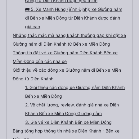
Đông từ Diên Khánh được yêu thích
🚌 5. Xe Mạnh Hùng (Bình Định): xe Giường nằm
đi Bến xe Miền Đông từ Diên Khánh được đánh
giá cao
Những thắc mắc mà hàng khách thường gặp khi đặt xe
Giường nằm đi Diên Khánh từ Bến xe Miền Đông
Thông tin đặt vé xe Giường nằm Diên Khánh Bến xe
Miền Đông của các nhà xe
Giới thiệu về các dòng xe Giường nằm đi Bến xe Miền
Đông từ Diên Khánh
1. Giới thiệu các dòng xe Giường nằm Diên Khánh
Bến xe Miền Đông
2. Về chất lượng, review, đánh giá nhà xe Diên
Khánh Bến xe Miền Đông Giường nằm
3. Giá vé xe Diên Khánh Bến xe Miền Đông
Bảng tổng hợp thông tin nhà xe Diên Khánh - Bến xe