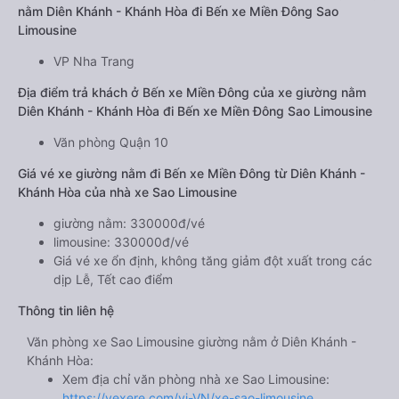
nằm Diên Khánh - Khánh Hòa đi Bến xe Miền Đông Sao
Limousine
VP Nha Trang
Địa điểm trả khách ở Bến xe Miền Đông của xe giường nằm
Diên Khánh - Khánh Hòa đi Bến xe Miền Đông Sao Limousine
Văn phòng Quận 10
Giá vé xe giường nằm đi Bến xe Miền Đông từ Diên Khánh -
Khánh Hòa của nhà xe Sao Limousine
giường nằm: 330000đ/vé
limousine: 330000đ/vé
Giá vé xe ổn định, không tăng giảm đột xuất trong các
dịp Lễ, Tết cao điểm
Thông tin liên hệ
Văn phòng xe Sao Limousine giường nằm ở Diên Khánh -
Khánh Hòa:
Xem địa chỉ văn phòng nhà xe Sao Limousine:
https://vexere.com/vi-VN/xe-sao-limousine