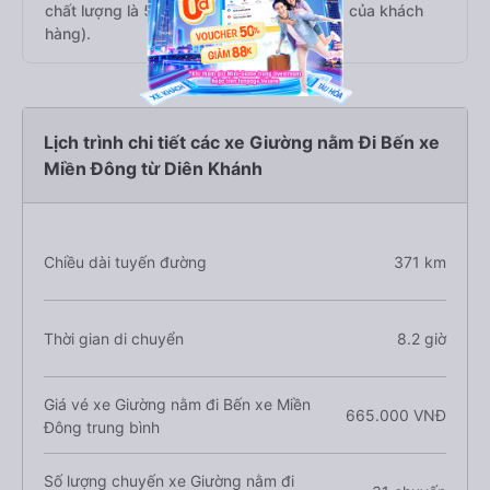
chất lượng là 5/5 dựa trên 1820 đánh giá của khách
hàng).
Lịch trình chi tiết các xe Giường nằm Đi Bến xe
Miền Đông từ Diên Khánh
Chiều dài tuyến đường
371 km
Thời gian di chuyển
8.2 giờ
Giá vé xe Giường nằm đi Bến xe Miền
665.000 VNĐ
Đông trung bình
Số lượng chuyến xe Giường nằm đi