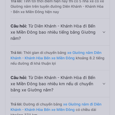
Trả lời:
Tính tới thời điểm hiện nay thì có 5 nhà xe có xe
Giường nằm trên tuyến đường Diên Khánh - Khánh Hòa
- Bến xe Miền Đông hiện nay
Câu hỏi:
Từ Diên Khánh - Khánh Hòa đi Bến
xe Miền Đông bao nhiêu tiếng bằng Giường
nằm?
Trả lời:
Thời gian di chuyển bằng
xe Giường nằm Diên
Khánh - Khánh Hòa Bến xe Miền Đông
khoảng 8.2 tiếng
nếu đường đi khá thuận lợi
Câu hỏi:
Từ Diên Khánh - Khánh Hòa đi Bến
xe Miền Đông bao nhiêu km nếu di chuyển
bằng xe Giường nằm?
Trả lời:
Đường di chuyển bằng
xe Giường nằm đi Diên
Khánh - Khánh Hòa Bến xe Miền Đông
có chiều dài
khoảng 371 km.