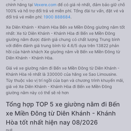
chính hãng tại
Vexere.com
để có giá rẻ nhất, đảm bảo giữ chỗ
100% và hỗ trợ đổi trả vé miễn phí. Tổng đài tư vấn, đặt vé và
đổi trả vé miễn phí:
1900 888684
.
Xe Diên Khánh - Khánh Hòa Bến xe Miền Đông giường nằm tốt
nhất: Xe từ Diên Khánh - Khánh Hòa đi Bến xe Miền Đông
giường nằm được đánh giá chung có chất lượng Trung bình
với điểm đánh giá trung bình từ 4.6/5 dựa trên 13822 phản
hồi của hành khách Xe giường nằm về Bến xe Miền Đông từ
Diên Khánh - Khánh Hòa.
Giá vé xe giường nằm đi Bến xe Miền Đông từ Diên Khánh -
Khánh Hòa rẻ nhất là 330000 của hãng xe Sao Limousine.
Tùy thuộc vào vị trí ngồi của bạn và chương trình khuyến mãi,
giá vé Xe Diên Khánh - Khánh Hòa đi Bến xe Miền Đông
giường nằm này có thể sẽ rẻ hơn
Tổng hợp TOP 5 xe giường nằm đi Bến
xe Miền Đông từ Diên Khánh - Khánh
Hòa tốt nhất hiện nay 08/2026
null