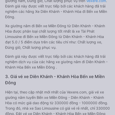
giường nằm, Đúng giờ, Chất lượng phục vụ trên
Vexere.com
.
Đánh giá này được viết trực tiếp bởi các khách hàng đã trải
nghiệm các hãng Xe Diên Khánh - Khánh Hòa đi Bến xe Miền
Đông.
Xe giường nằm đi Bến xe Miền Đông từ Diên Khánh - Khánh
Hòa được phân loại chất lượng tốt nhất là xe Tài Phát
Limousine đi Bến xe Miền Đông từ Diên Khánh - Khánh Hòa
đạt 5.0 / 5 điểm dựa trên các tiêu chí như: Chất lượng xe,
Đúng giờ, Chất lượng phục vụ.
Đánh giá này được viết trực tiếp bởi các khách hàng đã trải
nghiệm dịch vụ của các hãng xe giường nằm đi Diên Khánh -
Khánh Hòa Bến xe Miền Đông .
3. Giá vé xe Diên Khánh - Khánh Hòa Bến xe Miền
Đông
Hiện tại, theo cập nhật mới nhất của Vexere.com, giá vé xe
giường nằm tuyến Bến xe Miền Đông - Diên Khánh - Khánh
Hòa có mức giá dao động từ 330000 đồng - 1000000 đồng.
Trong đó, nhà xe Sao Limousine có giá vé rẻ nhất, chỉ 330000
đồng. Đặt vé xe Diên Khánh - Khánh Hòa Bến xe Miền Đông