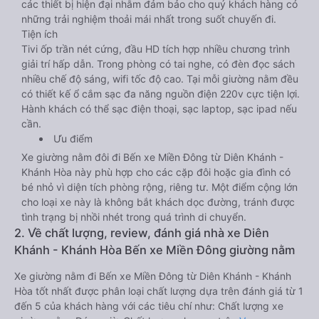
các thiết bị hiện đại nhằm đảm bảo cho quý khách hàng có
những trải nghiệm thoải mái nhất trong suốt chuyến đi.
Tiện ích
Tivi ốp trần nét cứng, đầu HD tích hợp nhiều chương trình
giải trí hấp dẫn. Trong phòng có tai nghe, có đèn đọc sách
nhiều chế độ sáng, wifi tốc độ cao. Tại mỗi giường nằm đều
có thiết kế ổ cắm sạc đa năng nguồn điện 220v cực tiện lợi.
Hành khách có thể sạc điện thoại, sạc laptop, sạc ipad nếu
cần.
Ưu điểm
Xe giường nằm đôi đi Bến xe Miền Đông từ Diên Khánh -
Khánh Hòa này phù hợp cho các cặp đôi hoặc gia đình có
bé nhỏ vì diện tích phòng rộng, riêng tư. Một điểm cộng lớn
cho loại xe này là không bắt khách dọc đường, tránh được
tình trạng bị nhồi nhét trong quá trình di chuyển.
2. Về chất lượng, review, đánh giá nhà xe Diên
Khánh - Khánh Hòa Bến xe Miền Đông giường nằm
Xe giường nằm đi Bến xe Miền Đông từ Diên Khánh - Khánh
Hòa tốt nhất được phân loại chất lượng dựa trên đánh giá từ 1
đến 5 của khách hàng với các tiêu chí như: Chất lượng xe