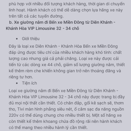
phù hợp với nhiều đối tượng khách hàng, thời gian di chuyển
linh hoạt. Hành khách có thể dễ dàng chọn lựa hãng xe này
trên tất cả các tuyến đường.
b. Xe giường nằm đi Bến xe Miền Đông từ Diên Khánh -
Khánh Hòa VIP Limousine 32 - 34 chỗ
Giới thiệu
Đây là loại xe Diên Khánh - Khánh Hòa Bến xe Miền Đông
đáp ứng được tiêu chí của nhiều khách hàng khó tính: chất
lượng cao nhưng giá cả phải chăng. Loại xe này được cải
tiến từ các dòng xe 44 chỗ, giảm số lượng giường nằm, thiết
kế thêm rèm che khiến không gian trở nên thoáng đãng và
riêng tư hơn.
Tiện ích
Loại xe giường nằm đi Bến xe Miền Đông từ Diên Khánh -
Khánh Hòa VIP Limousine 32 - 34 chỗ này được trang bị đầy
đủ mọi nội thất cần thiết. Có chăn đắp, gối kê sạch sẽ, thơm
tho, Tivi màn hình phẳng siêu nét, ổ cắm sạc đa năng nguồn
220v có thể dùng chung cho nhiều thiết bị. Một số hãng xe
còn thiết kế thêm khoang chứa đồ rộng rãi nên hành khách
có thể mang theo nhiều hành lý cần thiết.