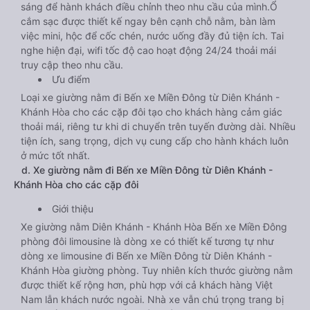
sáng để hành khách điều chỉnh theo nhu cầu của mình.Ổ
cắm sạc được thiết kế ngay bên cạnh chỗ nằm, bàn làm
việc mini, hộc để cốc chén, nước uống đầy đủ tiện ích. Tai
nghe hiện đại, wifi tốc độ cao hoạt động 24/24 thoải mái
truy cập theo nhu cầu.
Ưu điểm
Loại xe giường nằm đi Bến xe Miền Đông từ Diên Khánh -
Khánh Hòa cho các cặp đôi tạo cho khách hàng cảm giác
thoải mái, riêng tư khi di chuyển trên tuyến đường dài. Nhiều
tiện ích, sang trọng, dịch vụ cung cấp cho hành khách luôn
ở mức tốt nhất.
d. Xe giường nằm đi Bến xe Miền Đông từ Diên Khánh -
Khánh Hòa cho các cặp đôi
Giới thiệu
Xe giường nằm Diên Khánh - Khánh Hòa Bến xe Miền Đông
phòng đôi limousine là dòng xe có thiết kế tương tự như
dòng xe limousine đi Bến xe Miền Đông từ Diên Khánh -
Khánh Hòa giường phòng. Tuy nhiên kích thước giường nằm
được thiết kế rộng hơn, phù hợp với cả khách hàng Việt
Nam lẫn khách nước ngoài. Nhà xe vẫn chú trọng trang bị