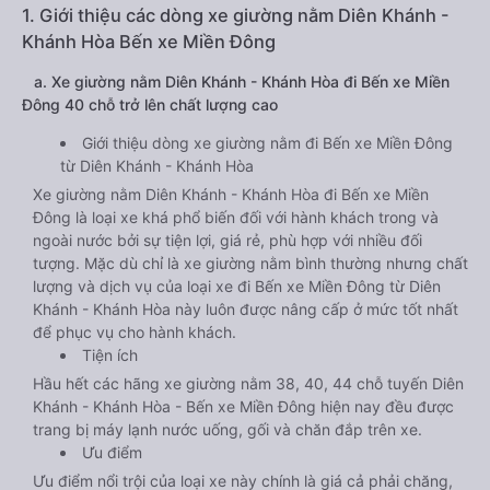
1. Giới thiệu các dòng xe giường nằm Diên Khánh -
Khánh Hòa Bến xe Miền Đông
a. Xe giường nằm Diên Khánh - Khánh Hòa đi Bến xe Miền
Đông 40 chỗ trở lên chất lượng cao
Giới thiệu dòng xe giường nằm đi Bến xe Miền Đông
từ Diên Khánh - Khánh Hòa
Xe giường nằm Diên Khánh - Khánh Hòa đi Bến xe Miền
Đông là loại xe khá phổ biến đối với hành khách trong và
ngoài nước bởi sự tiện lợi, giá rẻ, phù hợp với nhiều đối
tượng. Mặc dù chỉ là xe giường nằm bình thường nhưng chất
lượng và dịch vụ của loại xe đi Bến xe Miền Đông từ Diên
Khánh - Khánh Hòa này luôn được nâng cấp ở mức tốt nhất
để phục vụ cho hành khách.
Tiện ích
Hầu hết các hãng xe giường nằm 38, 40, 44 chỗ tuyến Diên
Khánh - Khánh Hòa - Bến xe Miền Đông hiện nay đều được
trang bị máy lạnh nước uống, gối và chăn đắp trên xe.
Ưu điểm
Ưu điểm nổi trội của loại xe này chính là giá cả phải chăng,