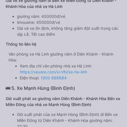
Giá vé xe giường nằm đi Bến xe Miền Đông từ Diên Khánh -
Khánh Hòa của nhà xe Hà Linh
giường nằm: 450000đ/vé
limousine: 450000đ/vé
Giá vé xe ổn định, không tăng giảm đột xuất trong các
dịp Lễ, Tết cao điểm
Thông tin liên hệ
Văn phòng xe Hà Linh giường nằm ở Diên Khánh - Khánh
Hòa:
Xem địa chỉ văn phòng nhà xe Hà Linh:
https://vexere.com/vi-VN/xe-ha-linh
Điện thoại:
1900 888684
🚌 5. Xe Mạnh Hùng (Bình Định)
Giờ xuất phát xe giường nằm Diên Khánh - Khánh Hòa Bến xe
Miền Đông của nhà xe Mạnh Hùng (Bình Định)
Giờ xuất phát của xe Mạnh Hùng (Bình Định) đi Bến xe
Miền Đông từ Diên Khánh - Khánh Hòa giường nằm:
22:20