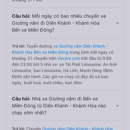
Câu hỏi:
Mỗi ngày có bao nhiêu chuyến xe
Giường nằm đi Diên Khánh - Khánh Hòa
Bến xe Miền Đông?
Trả lời:
Tuyến đường
xe Giường nằm Diên Khánh -
Khánh Hòa Bến xe Miền Đông
trung bình mỗi ngày có
khoảng 31 chuyến trên
Vexere.com
bắt đầu từ 0:00
đến 23:50 bởi 5 nhà xe: xe Tài Phát Limousine, An Anh
Limousine, Sao Limousine, Hà Linh, Mạnh Hùng (Bình
Định) vận hành. Các giờ xe chạy có đầy đủ cả ban
ngày, buổi trưa, buổi chiều, ban đêm
Câu hỏi:
Nhà xe Giường nằm đi Bến xe
Miền Đông từ Diên Khánh - Khánh Hòa nào
chạy sớm nhất?
Trả lời:
Chuyến
Giường nằm Diên Khánh - Khánh Hòa