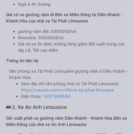
Ngã 4 An Sương
Giá vé xe giường nằm đi Bến xe Miền Đông từ Diên Khánh -
Khánh Hòa của nhà xe Tài Phát Limousine
giường nằm đôi: 500000đ/vé
limousine: 500000đ/vé
Giá vé xe ổn định, không tăng giảm đột xuất trong các
dịp Lễ, Tết cao điểm
Thông tin liên hệ
Văn phòng xe Tài Phát Limousine giường nằm ở Diên Khánh -
Khánh Hòa:
Xem địa chỉ văn phòng nhà xe Tài Phát Limousine:
https://vexere.com/vi-VN/xe-tai-phat-limousine
Điện thoại:
1900 888684
🚌 2. Xe An Anh Limousine
Giờ xuất phát xe giường nằm Diên Khánh - Khánh Hòa Bến xe
Miền Đông của nhà xe An Anh Limousine