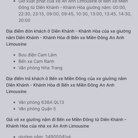
Giờ xuất phát của xe An Anh Limousine đi Bến xe Miền
Đông từ Diên Khánh - Khánh Hòa giường nằm: 00:00,
22:30, 23:15, 09:00, 09:45, 10:30, 13:00, 13:45, 14:30,
20:00
Địa điểm đón khách ở Diên Khánh - Khánh Hòa của xe giường
nằm Diên Khánh - Khánh Hòa đi Bến xe Miền Đông An Anh
Limousine
Bưu điện Cam Lâm
Bến xe Cam Ranh
Văn phòng Nha Trang
Địa điểm trả khách ở Bến xe Miền Đông của xe giường nằm
Diên Khánh - Khánh Hòa đi Bến xe Miền Đông An Anh
Limousine
Văn phòng 638A QL13
Văn phòng Quận 5
Giá vé xe giường nằm đi Bến xe Miền Đông từ Diên Khánh -
Khánh Hòa của nhà xe An Anh Limousine
giường nằm: 349000đ/vé