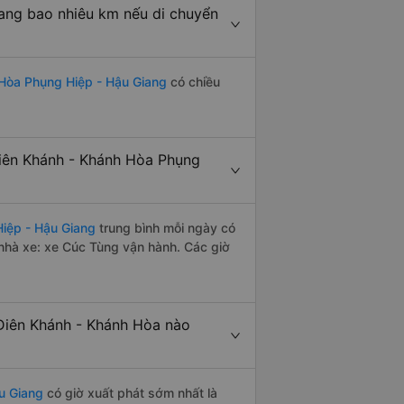
ang bao nhiêu km nếu di chuyển
 Hòa Phụng Hiệp - Hậu Giang
có chiều
iên Khánh - Khánh Hòa Phụng
iệp - Hậu Giang
trung bình mỗi ngày có
nhà xe: xe Cúc Tùng vận hành. Các giờ
Diên Khánh - Khánh Hòa nào
u Giang
có giờ xuất phát sớm nhất là