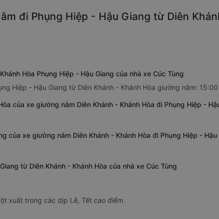
ằm đi Phụng Hiệp - Hậu Giang từ Diên Khán
 Khánh Hòa Phụng Hiệp - Hậu Giang của nhà xe Cúc Tùng
ụng Hiệp - Hậu Giang từ Diên Khánh - Khánh Hòa giường nằm: 15:00
 Hòa của xe giường nằm Diên Khánh - Khánh Hòa đi Phụng Hiệp - Hậ
ang của xe giường nằm Diên Khánh - Khánh Hòa đi Phụng Hiệp - Hậu
 Giang từ Diên Khánh - Khánh Hòa của nhà xe Cúc Tùng
ột xuất trong các dịp Lễ, Tết cao điểm