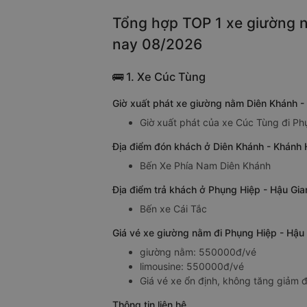
Tổng hợp TOP 1 xe giường n
nay 08/2026
🚌 1. Xe Cúc Tùng
Giờ xuất phát xe giường nằm Diên Khánh -
Giờ xuất phát của xe Cúc Tùng đi Ph
Địa điểm đón khách ở Diên Khánh - Khánh
Bến Xe Phía Nam Diên Khánh
Địa điểm trả khách ở Phụng Hiệp - Hậu Gi
Bến xe Cái Tắc
Giá vé xe giường nằm đi Phụng Hiệp - Hậu
giường nằm: 550000đ/vé
limousine: 550000đ/vé
Giá vé xe ổn định, không tăng giảm đ
Thông tin liên hệ