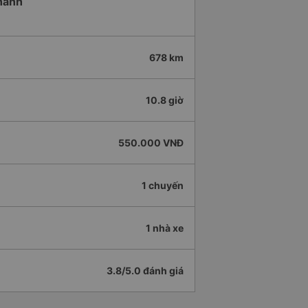
Khánh
678 km
10.8 giờ
550.000 VNĐ
1 chuyến
1 nhà xe
3.8/5.0 đánh giá