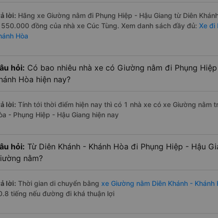
ả lời:
Hãng xe Giường nằm đi Phụng Hiệp - Hậu Giang từ Diên Khánh 
à 550.000 đồng của nhà xe Cúc Tùng. Xem danh sách đầy đủ:
Xe đi
hánh Hòa
âu hỏi:
Có bao nhiêu nhà xe có Giường nằm đi Phụng Hiệp 
hánh Hòa hiện nay?
ả lời:
Tính tới thời điểm hiện nay thì có 1 nhà xe có xe Giường nằm
òa - Phụng Hiệp - Hậu Giang hiện nay
âu hỏi:
Từ Diên Khánh - Khánh Hòa đi Phụng Hiệp - Hậu Gi
iường nằm?
ả lời:
Thời gian di chuyển bằng
xe Giường nằm Diên Khánh - Khánh 
0.8 tiếng nếu đường đi khá thuận lợi