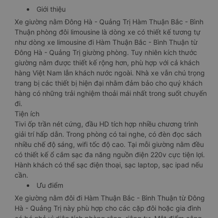
Giới thiệu
Xe giường nằm Đông Hà - Quảng Trị Hàm Thuận Bắc - Bình
Thuận phòng đôi limousine là dòng xe có thiết kế tương tự
như dòng xe limousine đi Hàm Thuận Bắc - Bình Thuận từ
Đông Hà - Quảng Trị giường phòng. Tuy nhiên kích thước
giường nằm được thiết kế rộng hơn, phù hợp với cả khách
hàng Việt Nam lẫn khách nước ngoài. Nhà xe vẫn chú trọng
trang bị các thiết bị hiện đại nhằm đảm bảo cho quý khách
hàng có những trải nghiệm thoải mái nhất trong suốt chuyến
đi.
Tiện ích
Tivi ốp trần nét cứng, đầu HD tích hợp nhiều chương trình
giải trí hấp dẫn. Trong phòng có tai nghe, có đèn đọc sách
nhiều chế độ sáng, wifi tốc độ cao. Tại mỗi giường nằm đều
có thiết kế ổ cắm sạc đa năng nguồn điện 220v cực tiện lợi.
Hành khách có thể sạc điện thoại, sạc laptop, sạc ipad nếu
cần.
Ưu điểm
Xe giường nằm đôi đi Hàm Thuận Bắc - Bình Thuận từ Đông
Hà - Quảng Trị này phù hợp cho các cặp đôi hoặc gia đình