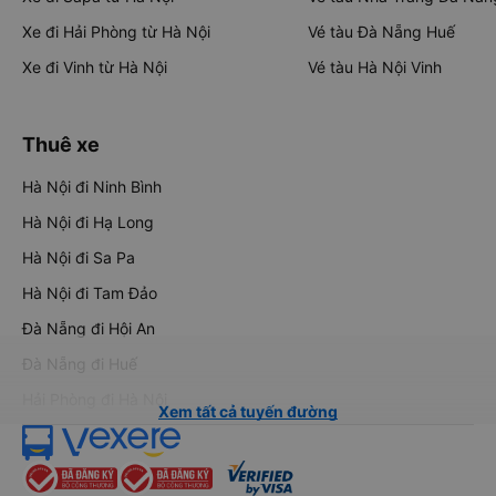
Xe đi Hải Phòng từ Hà Nội
Vé tàu Đà Nẵng Huế
Xe đi Vinh từ Hà Nội
Vé tàu Hà Nội Vinh
Thuê xe
Hà Nội đi Ninh Bình
Hà Nội đi Hạ Long
Hà Nội đi Sa Pa
Hà Nội đi Tam Đảo
Đà Nẵng đi Hội An
Đà Nẵng đi Huế
Hải Phòng đi Hà Nội
Xem tất cả tuyến đường