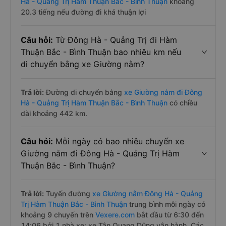
Hà - Quảng Trị Hàm Thuận Bắc - Bình Thuận
khoảng
20.3 tiếng nếu đường đi khá thuận lợi
Câu hỏi:
Từ Đông Hà - Quảng Trị đi Hàm
Thuận Bắc - Bình Thuận bao nhiêu km nếu
di chuyển bằng xe Giường nằm?
Trả lời:
Đường di chuyển bằng
xe Giường nằm đi Đông
Hà - Quảng Trị Hàm Thuận Bắc - Bình Thuận
có chiều
dài khoảng 442 km.
Câu hỏi:
Mỗi ngày có bao nhiêu chuyến xe
Giường nằm đi Đông Hà - Quảng Trị Hàm
Thuận Bắc - Bình Thuận?
Trả lời:
Tuyến đường
xe Giường nằm Đông Hà - Quảng
Trị Hàm Thuận Bắc - Bình Thuận
trung bình mỗi ngày có
khoảng 9 chuyến trên
Vexere.com
bắt đầu từ 6:30 đến
14:06 bởi 1 nhà xe: xe Tân Quang Dũng vận hành. Các