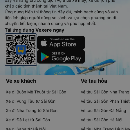
bay và hãng tàu cùng dịch vụ thuê xe máy, xe du lịch phủ
khắp các tỉnh thành tại Việt Nam.
Ứng dụng hiển thị thông tin đầy đủ, minh bạch cùng vô vàn
tiện ích giúp người dùng so sánh và lựa chọn phương án di
chuyển tiết kiệm, nhanh chóng và phù hợp nhất.
Tải ứng dụng Vexere ngay
Vé xe khách
Vé tàu hỏa
Xe đi Buôn Mê Thuột từ Sài Gòn
Vé tàu Sài Gòn Nha Trang
Xe đi Vũng Tàu từ Sài Gòn
Vé tàu Sài Gòn Phan Thiết
Xe đi Nha Trang từ Sài Gòn
Vé tàu Sài Gòn Đà Nẵng
Xe đi Đà Lạt từ Sài Gòn
Vé tàu Sài Gòn Hà Nội
Xe đi Sapa từ Hà Nội
Vé tàu Nha Trang Đà Nẵn