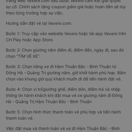
trang web Vexere.com đều được Vexere cam kết giải quyết
sự cố. Chính sách tặng coupon giảm giá hoặc hoàn tiền sẽ tùy
theo từng trường hợp sự việc.
Hướng dẫn đặt vé tại Vexere.com:
Bước 1: Truy cập vào website Vexere hoặc tải app Vexere trên
CH Play hoặc App Store.
Bước 2: Chọn giường nằm điểm đi, điểm đến, ngày đi, sau đó
chọn “TÌM VÉ XE”.
Bước 3: Chọn hãng xe đi Hàm Thuận Bắc - Bình Thuận từ
Đông Hà - Quảng Trị giường nằm, giờ khởi hành phù hợp. Bấm
chọn vào khung giờ quý khách muốn đi để tiến hành đặt vé.
Bước 4: Chọn vị trí/giường ghế, điểm đón, điểm trả và nhập
thông tin hành khách khi đặt mua vé xe giường nằm đi Đông
Hà - Quảng Trị Hàm Thuận Bắc - Bình Thuận
Bước 5: Chọn hình thức thanh toán vé phù hợp và tiến hành
thanh toán vé.
Việc đặt mua và thanh toán vé xe đi Hàm Thuận Bắc - Bình