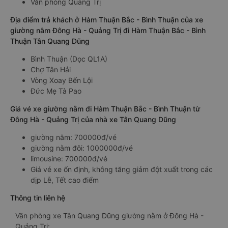
Văn phòng Quảng Trị
Địa điểm trả khách ở Hàm Thuận Bắc - Bình Thuận của xe
giường nằm Đông Hà - Quảng Trị đi Hàm Thuận Bắc - Bình
Thuận Tân Quang Dũng
Bình Thuận (Dọc QL1A)
Chợ Tân Hải
Vòng Xoay Bến Lội
Đức Mẹ Tà Pao
Giá vé xe giường nằm đi Hàm Thuận Bắc - Bình Thuận từ
Đông Hà - Quảng Trị của nhà xe Tân Quang Dũng
giường nằm: 700000đ/vé
giường nằm đôi: 1000000đ/vé
limousine: 700000đ/vé
Giá vé xe ổn định, không tăng giảm đột xuất trong các
dịp Lễ, Tết cao điểm
Thông tin liên hệ
Văn phòng xe Tân Quang Dũng giường nằm ở Đông Hà -
Quảng Trị: