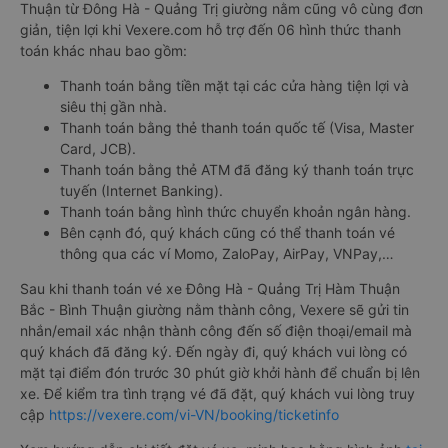
Thuận từ Đông Hà - Quảng Trị giường nằm cũng vô cùng đơn
giản, tiện lợi khi Vexere.com hỗ trợ đến 06 hình thức thanh
toán khác nhau bao gồm:
Thanh toán bằng tiền mặt tại các cửa hàng tiện lợi và
siêu thị gần nhà.
Thanh toán bằng thẻ thanh toán quốc tế (Visa, Master
Card, JCB).
Thanh toán bằng thẻ ATM đã đăng ký thanh toán trực
tuyến (Internet Banking).
Thanh toán bằng hình thức chuyển khoản ngân hàng.
Bên cạnh đó, quý khách cũng có thể thanh toán vé
thông qua các ví Momo, ZaloPay, AirPay, VNPay,…
Sau khi thanh toán vé xe Đông Hà - Quảng Trị Hàm Thuận
Bắc - Bình Thuận giường nằm thành công, Vexere sẽ gửi tin
nhắn/email xác nhận thành công đến số điện thoại/email mà
quý khách đã đăng ký. Đến ngày đi, quý khách vui lòng có
mặt tại điểm đón trước 30 phút giờ khởi hành để chuẩn bị lên
xe. Để kiểm tra tình trạng vé đã đặt, quý khách vui lòng truy
cập
https://vexere.com/vi-VN/booking/ticketinfo