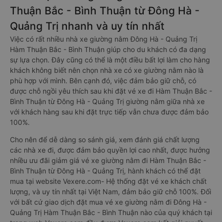
Thuận Bắc - Bình Thuận từ Đông Hà -
Quảng Trị nhanh và uy tín nhất
Việc có rất nhiều nhà xe giường nằm Đông Hà - Quảng Trị
Hàm Thuận Bắc - Bình Thuận giúp cho du khách có đa dạng
sự lựa chọn. Đây cũng có thể là một điều bất lợi làm cho hàng
khách không biết nên chọn nhà xe có xe giường nằm nào là
phù hợp với mình. Bên cạnh đó, việc đảm bảo giữ chỗ, có
được chỗ ngồi yêu thích sau khi đặt vé xe đi Hàm Thuận Bắc -
Bình Thuận từ Đông Hà - Quảng Trị giường nằm giữa nhà xe
với khách hàng sau khi đặt trực tiếp vẫn chưa được đảm bảo
100%.
Cho nên để dễ dàng so sánh giá, xem đánh giá chất lượng
các nhà xe đi, được đảm bảo quyền lợi cao nhất, được hưởng
nhiều ưu đãi giảm giá vé xe giường nằm đi Hàm Thuận Bắc -
Bình Thuận từ Đông Hà - Quảng Trị, hành khách có thể đặt
mua tại website Vexere.com- Hệ thống đặt vé xe khách chất
lượng, và uy tín nhất tại Việt Nam, đảm bảo giữ chỗ 100%. Đối
với bất cứ giao dịch đặt mua vé xe giường nằm đi Đông Hà -
Quảng Trị Hàm Thuận Bắc - Bình Thuận nào của quý khách tại