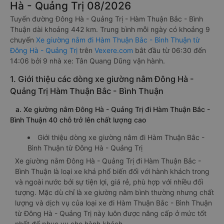
Hà - Quảng Trị 08/2026
Tuyến đường Đông Hà - Quảng Trị - Hàm Thuận Bắc - Bình
Thuận dài khoảng 442 km. Trung bình mỗi ngày có khoảng 9
chuyến
Xe giường nằm đi Hàm Thuận Bắc - Bình Thuận từ
Đông Hà - Quảng Trị
trên
Vexere.com
bắt đầu từ 06:30 đến
14:06 bởi 9 nhà xe: Tân Quang Dũng vận hành.
1. Giới thiệu các dòng xe giường nằm Đông Hà -
Quảng Trị Hàm Thuận Bắc - Bình Thuận
a. Xe giường nằm Đông Hà - Quảng Trị đi Hàm Thuận Bắc -
Bình Thuận 40 chỗ trở lên chất lượng cao
Giới thiệu dòng xe giường nằm đi Hàm Thuận Bắc -
Bình Thuận từ Đông Hà - Quảng Trị
Xe giường nằm Đông Hà - Quảng Trị đi Hàm Thuận Bắc -
Bình Thuận là loại xe khá phổ biến đối với hành khách trong
và ngoài nước bởi sự tiện lợi, giá rẻ, phù hợp với nhiều đối
tượng. Mặc dù chỉ là xe giường nằm bình thường nhưng chất
lượng và dịch vụ của loại xe đi Hàm Thuận Bắc - Bình Thuận
từ Đông Hà - Quảng Trị này luôn được nâng cấp ở mức tốt
nhất để phục vụ cho hành khách.