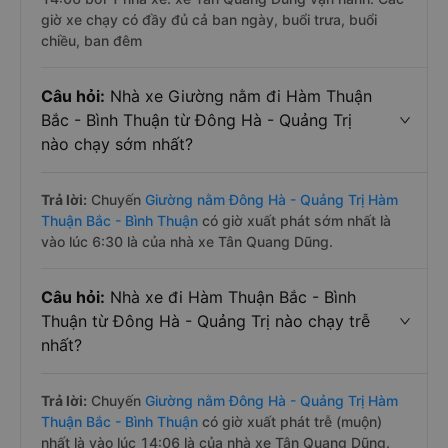
giờ xe chạy có đầy đủ cả ban ngày, buổi trưa, buổi
chiều, ban đêm
Câu hỏi:
Nhà xe Giường nằm đi Hàm Thuận
Bắc - Bình Thuận từ Đông Hà - Quảng Trị
nào chạy sớm nhất?
Trả lời:
Chuyến
Giường nằm Đông Hà - Quảng Trị Hàm
Thuận Bắc - Bình Thuận
có giờ xuất phát sớm nhất là
vào lúc 6:30 là của nhà xe Tân Quang Dũng.
Câu hỏi:
Nhà xe đi Hàm Thuận Bắc - Bình
Thuận từ Đông Hà - Quảng Trị nào chạy trễ
nhất?
Trả lời:
Chuyến
Giường nằm Đông Hà - Quảng Trị Hàm
Thuận Bắc - Bình Thuận
có giờ xuất phát trễ (muộn)
nhất là vào lúc 14:06 là của nhà xe Tân Quang Dũng.