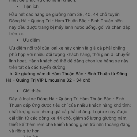
Tiện ích
Hầu hết các hãng xe giường nằm 38, 40, 44 chỗ tuyến
Đông Hà - Quảng Trị - Hàm Thuận Bắc - Bình Thuận hiện
nay đều được trang bị máy lạnh nước uống, gối và chăn đắp
trên xe.
Ưu điểm
Ưu điểm nổi trội của loại xe này chính là giá cả phải chăng,
phù hợp với nhiều đối tượng khách hàng, thời gian di chuyển
linh hoạt. Hành khách có thể dễ dàng chọn lựa hãng xe này
trên tất cả các tuyến đường.
b. Xe giường nằm đi Hàm Thuận Bắc - Bình Thuận từ Đông
Hà - Quảng Trị VIP Limousine 32 - 34 chỗ
Giới thiệu
Đây là loại xe Đông Hà - Quảng Trị Hàm Thuận Bắc - Bình
Thuận đáp ứng được tiêu chí của nhiều khách hàng khó tính:
chất lượng cao nhưng giá cả phải chăng. Loại xe này được
cải tiến từ các dòng xe 44 chỗ, giảm số lượng giường nằm,
thiết kế thêm rèm che khiến không gian trở nên thoáng đãng
và riêng tư hơn.