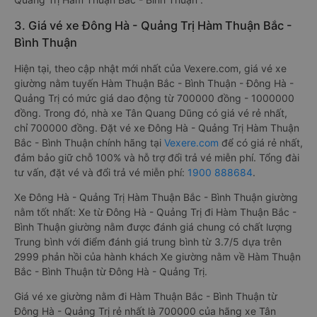
3. Giá vé xe Đông Hà - Quảng Trị Hàm Thuận Bắc -
Bình Thuận
Hiện tại, theo cập nhật mới nhất của Vexere.com, giá vé xe
giường nằm tuyến Hàm Thuận Bắc - Bình Thuận - Đông Hà -
Quảng Trị có mức giá dao động từ 700000 đồng - 1000000
đồng. Trong đó, nhà xe Tân Quang Dũng có giá vé rẻ nhất,
chỉ 700000 đồng. Đặt vé xe Đông Hà - Quảng Trị Hàm Thuận
Bắc - Bình Thuận chính hãng tại
Vexere.com
để có giá rẻ nhất,
đảm bảo giữ chỗ 100% và hỗ trợ đổi trả vé miễn phí. Tổng đài
tư vấn, đặt vé và đổi trả vé miễn phí:
1900 888684
.
Xe Đông Hà - Quảng Trị Hàm Thuận Bắc - Bình Thuận giường
nằm tốt nhất: Xe từ Đông Hà - Quảng Trị đi Hàm Thuận Bắc -
Bình Thuận giường nằm được đánh giá chung có chất lượng
Trung bình với điểm đánh giá trung bình từ 3.7/5 dựa trên
2999 phản hồi của hành khách Xe giường nằm về Hàm Thuận
Bắc - Bình Thuận từ Đông Hà - Quảng Trị.
Giá vé xe giường nằm đi Hàm Thuận Bắc - Bình Thuận từ
Đông Hà - Quảng Trị rẻ nhất là 700000 của hãng xe Tân