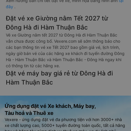
Xem hướng dẫn chi tiết đặt vé xe, minh họa bằng hình ảnh
tại
đây
.
Đặt vé xe Giường nằm Tết 2027 từ
Đông Hà đi Hàm Thuận Bắc
Vé xe Giường nằm tết 2027 từ Đông Hà đi Hàm Thuận Bắc
vẫn chưa được công bố. Vexere.com sẽ sớm thông báo cho
các bạn thông tin vé xe Tết 2027 bao gồm giá vé, lịch trình,
ngày giờ bán vé của các hãng xe khách đi tuyến đường Đông
Hà - Hàm Thuận Bắc và Hàm Thuận Bắc - Đông Hà ngay khi
có thông tin từ các hãng xe.
Đặt vé máy bay giá rẻ từ Đông Hà đi
Hàm Thuận Bắc
Ứng dụng đặt vé Xe khách, Máy bay,
Tàu hoả và Thuê xe
Vexere - ứng dụng đặt vé đa phương tiện với hơn 3000+ nhà
xe chất lượng cao, 5000+ tuyến đường toàn quốc, tất cả hãng