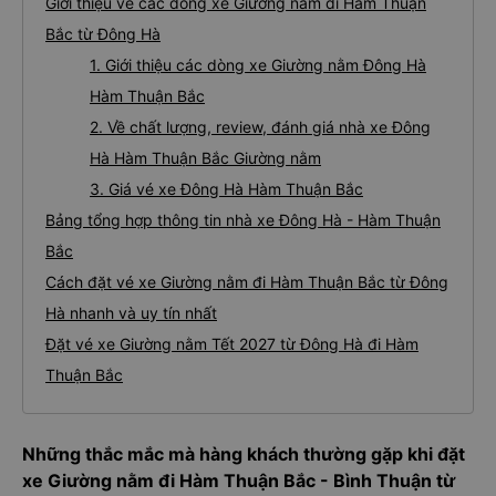
Giới thiệu về các dòng xe Giường nằm đi Hàm Thuận
Bắc từ Đông Hà
1. Giới thiệu các dòng xe Giường nằm Đông Hà
Hàm Thuận Bắc
2. Về chất lượng, review, đánh giá nhà xe Đông
Hà Hàm Thuận Bắc Giường nằm
3. Giá vé xe Đông Hà Hàm Thuận Bắc
Bảng tổng hợp thông tin nhà xe Đông Hà - Hàm Thuận
Bắc
Cách đặt vé xe Giường nằm đi Hàm Thuận Bắc từ Đông
Hà nhanh và uy tín nhất
Đặt vé xe Giường nằm Tết 2027 từ Đông Hà đi Hàm
Thuận Bắc
Những thắc mắc mà hàng khách thường gặp khi đặt
xe Giường nằm đi Hàm Thuận Bắc - Bình Thuận từ