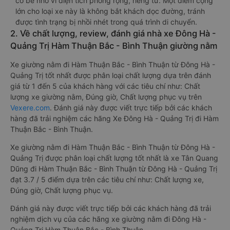
có bé nhỏ vì diện tích phòng rộng, riêng tư. Một điểm cộng
lớn cho loại xe này là không bắt khách dọc đường, tránh
được tình trạng bị nhồi nhét trong quá trình di chuyển.
2. Về chất lượng, review, đánh giá nhà xe Đông Hà -
Quảng Trị Hàm Thuận Bắc - Bình Thuận giường nằm
Xe giường nằm đi Hàm Thuận Bắc - Bình Thuận từ Đông Hà -
Quảng Trị tốt nhất được phân loại chất lượng dựa trên đánh
giá từ 1 đến 5 của khách hàng với các tiêu chí như: Chất
lượng xe giường nằm, Đúng giờ, Chất lượng phục vụ trên
Vexere.com
. Đánh giá này được viết trực tiếp bởi các khách
hàng đã trải nghiệm các hãng Xe Đông Hà - Quảng Trị đi Hàm
Thuận Bắc - Bình Thuận.
Xe giường nằm đi Hàm Thuận Bắc - Bình Thuận từ Đông Hà -
Quảng Trị được phân loại chất lượng tốt nhất là xe Tân Quang
Dũng đi Hàm Thuận Bắc - Bình Thuận từ Đông Hà - Quảng Trị
đạt 3.7 / 5 điểm dựa trên các tiêu chí như: Chất lượng xe,
Đúng giờ, Chất lượng phục vụ.
Đánh giá này được viết trực tiếp bởi các khách hàng đã trải
nghiệm dịch vụ của các hãng xe giường nằm đi Đông Hà -
Quảng Trị Hàm Thuận Bắc - Bình Thuận .