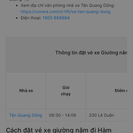
Xem địa chỉ văn phòng nhà xe Tân Quang Dũng:
https://vexere.com/vi-VN/xe-tan-quang-dung
Điện thoại:
1900 888684
Thông tin đặt vé xe Giường nằm 
Giờ
Nhà xe
Điểm đi
chạy
Tân Quang Dũng
06:30 - 14:06
330 Lê Duẫn
Cách đặt vé xe giường nằm đi Hàm