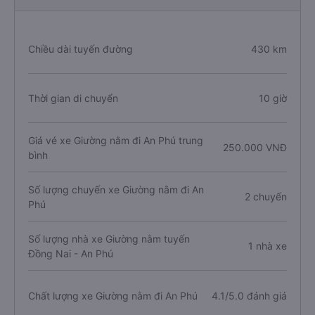
Lịch trình chi tiết các xe Giường nằm Đi An Phú
từ Đồng Nai
Chiều dài tuyến đường
430 km
Thời gian di chuyển
10 giờ
Giá vé xe Giường nằm đi An Phú trung
250.000 VNĐ
bình
Số lượng chuyến xe Giường nằm đi An
2 chuyến
Phú
Số lượng nhà xe Giường nằm tuyến
1 nhà xe
Đồng Nai - An Phú