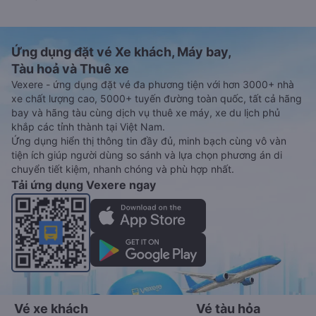
xe.
Đặt vé máy bay giá rẻ từ Đồng Nai đi An
Phú
Ứng dụng đặt vé Xe khách, Máy bay,
Tàu hoả và Thuê xe
Vexere - ứng dụng đặt vé đa phương tiện với hơn 3000+ nhà
xe chất lượng cao, 5000+ tuyến đường toàn quốc, tất cả hãng
bay và hãng tàu cùng dịch vụ thuê xe máy, xe du lịch phủ
khắp các tỉnh thành tại Việt Nam.
Ứng dụng hiển thị thông tin đầy đủ, minh bạch cùng vô vàn
tiện ích giúp người dùng so sánh và lựa chọn phương án di
chuyển tiết kiệm, nhanh chóng và phù hợp nhất.
Tải ứng dụng Vexere ngay