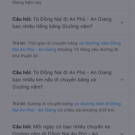
Trả lời:
Tính tới thời điểm hiện nay thì có 1 nhà xe có xe
Giường nằm trên tuyến đường Đồng Nai - An Phú - An
Giang hiện nay
Câu hỏi:
Từ Đồng Nai đi An Phú - An Giang
bao nhiêu tiếng bằng Giường nằm?
Trả lời:
Thời gian di chuyển bằng
xe Giường nằm Đồng
Nai An Phú - An Giang
khoảng 10 tiếng nếu đường đi
khá thuận lợi
Câu hỏi:
Từ Đồng Nai đi An Phú - An Giang
bao nhiêu km nếu di chuyển bằng xe
Giường nằm?
Trả lời:
Đường di chuyển bằng
xe Giường nằm đi Đồng
Nai An Phú - An Giang
có chiều dài khoảng 430 km.