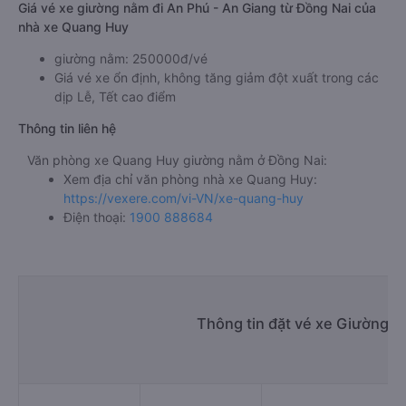
Đồng Nai đi An Phú - An Giang Quang Huy
Bến xe Long Bình
Giá vé xe giường nằm đi An Phú - An Giang từ Đồng Nai của
nhà xe Quang Huy
giường nằm: 250000đ/vé
Giá vé xe ổn định, không tăng giảm đột xuất trong các
dịp Lễ, Tết cao điểm
Thông tin liên hệ
Văn phòng xe Quang Huy giường nằm ở Đồng Nai:
Xem địa chỉ văn phòng nhà xe Quang Huy:
https://vexere.com/vi-VN/xe-quang-huy
Điện thoại:
1900 888684
Thông tin đặt vé xe Giường n