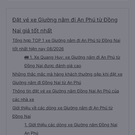
Xem giá
Đặt vé xe Giường nằm đi An Phú từ Đồng
Nai giá tốt nhất
Tổng hợp TOP 1 xe Giường nằm đi An Phú từ Đồng Nai
tốt nhất hiện nay 08/2026
🚌 1. Xe Quang Huy: xe Giường nằm đi An Phú từ
Đồng Nai được đánh giá cao
Những thắc mắc mà hàng khách thường gặp khi đặt xe
Giường nằm đi Đồng Nai từ An Phú
Thông tin đặt vé xe Giường nằm Đồng Nai An Phú của
các nhà xe
Giới thiệu về các dòng xe Giường nằm đi An Phú từ