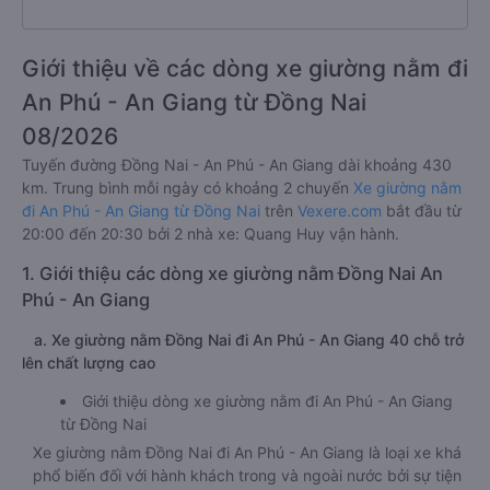
Chất lượng xe Giường nằm đi An Phú
4.1/5.0 đánh giá
Giới thiệu về các dòng xe giường nằm đi
An Phú - An Giang từ Đồng Nai
08/2026
Tuyến đường Đồng Nai - An Phú - An Giang dài khoảng 430
km. Trung bình mỗi ngày có khoảng 2 chuyến
Xe giường nằm
đi An Phú - An Giang từ Đồng Nai
trên
Vexere.com
bắt đầu từ
20:00 đến 20:30 bởi 2 nhà xe: Quang Huy vận hành.
1. Giới thiệu các dòng xe giường nằm Đồng Nai An
Phú - An Giang
a. Xe giường nằm Đồng Nai đi An Phú - An Giang 40 chỗ trở
lên chất lượng cao
Giới thiệu dòng xe giường nằm đi An Phú - An Giang