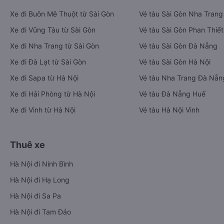
Vé xe khách
Vé tàu hỏa
Xe đi Buôn Mê Thuột từ Sài Gòn
Vé tàu Sài Gòn Nha Trang
Xe đi Vũng Tàu từ Sài Gòn
Vé tàu Sài Gòn Phan Thiết
Xe đi Nha Trang từ Sài Gòn
Vé tàu Sài Gòn Đà Nẵng
Xe đi Đà Lạt từ Sài Gòn
Vé tàu Sài Gòn Hà Nội
Xe đi Sapa từ Hà Nội
Vé tàu Nha Trang Đà Nẵn
Xe đi Hải Phòng từ Hà Nội
Vé tàu Đà Nẵng Huế
Xe đi Vinh từ Hà Nội
Vé tàu Hà Nội Vinh
Thuê xe
Hà Nội đi Ninh Bình
Hà Nội đi Hạ Long