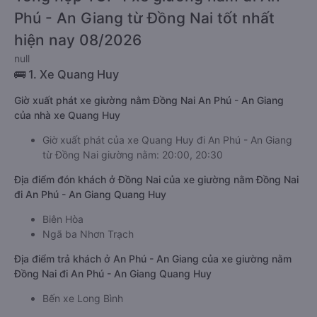
ngồi của bạn và chương trình khuyến mãi, giá vé Xe Đồng Nai
đi An Phú - An Giang giường nằm này có thể sẽ rẻ hơn
Tổng hợp TOP 1 xe giường nằm đi An
Phú - An Giang từ Đồng Nai tốt nhất
hiện nay 08/2026
null
🚌 1. Xe Quang Huy
Giờ xuất phát xe giường nằm Đồng Nai An Phú - An Giang
của nhà xe Quang Huy
Giờ xuất phát của xe Quang Huy đi An Phú - An Giang
từ Đồng Nai giường nằm: 20:00, 20:30
Địa điểm đón khách ở Đồng Nai của xe giường nằm Đồng Nai
đi An Phú - An Giang Quang Huy
Biên Hòa
Ngã ba Nhơn Trạch
Địa điểm trả khách ở An Phú - An Giang của xe giường nằm