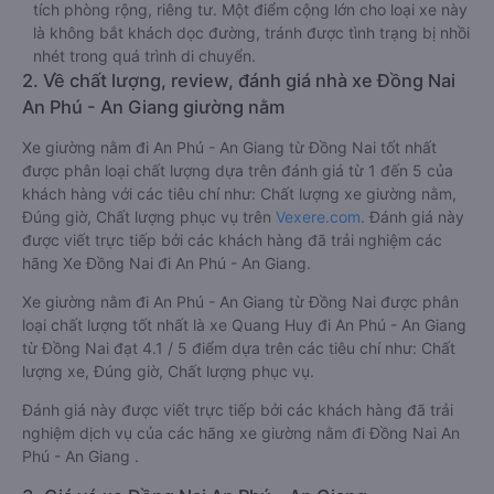
Ưu điểm
Xe giường nằm đôi đi An Phú - An Giang từ Đồng Nai này
phù hợp cho các cặp đôi hoặc gia đình có bé nhỏ vì diện
tích phòng rộng, riêng tư. Một điểm cộng lớn cho loại xe này
là không bắt khách dọc đường, tránh được tình trạng bị nhồi
nhét trong quá trình di chuyển.
2. Về chất lượng, review, đánh giá nhà xe Đồng Nai
An Phú - An Giang giường nằm
Xe giường nằm đi An Phú - An Giang từ Đồng Nai tốt nhất
được phân loại chất lượng dựa trên đánh giá từ 1 đến 5 của
khách hàng với các tiêu chí như: Chất lượng xe giường nằm,
Đúng giờ, Chất lượng phục vụ trên
Vexere.com
. Đánh giá này
được viết trực tiếp bởi các khách hàng đã trải nghiệm các
hãng Xe Đồng Nai đi An Phú - An Giang.
Xe giường nằm đi An Phú - An Giang từ Đồng Nai được phân
loại chất lượng tốt nhất là xe Quang Huy đi An Phú - An Giang
từ Đồng Nai đạt 4.1 / 5 điểm dựa trên các tiêu chí như: Chất
lượng xe, Đúng giờ, Chất lượng phục vụ.
Đánh giá này được viết trực tiếp bởi các khách hàng đã trải