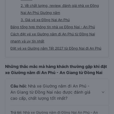
Đồng Nai
1. Giới thiệu các dòng xe Giường nằm Đồng Nai
An Phú
2. Về chất lượng, review, đánh giá nhà xe Đồng
Nai An Phú Giường nằm
3. Giá vé xe Đồng Nai An Phú
Bảng tổng hợp thông tin nhà xe Đồng Nai - An Phú
Cách đặt vé xe Giường nằm đi An Phú từ Đồng Nai
nhanh và uy tín nhất
Đặt vé xe Giường nằm Tết 2027 từ Đồng Nai đi An Phú
Những thắc mắc mà hàng khách thường gặp khi đặt
xe Giường nằm đi An Phú - An Giang từ Đồng Nai
Câu hỏi:
Nhà xe Giường nằm đi An Phú -
An Giang từ Đồng Nai nào được đánh giá