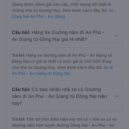
cao cấp, chất lượng tốt nhất?
Trả lời:
Nhà xe Giường nằm đi Đồng Nai An Phú - An
Giang được đánh giá cao cấp, chất lượng tốt nhất là
những nhà xe Quang Huy. Xem danh sách đầy đủ:
Xe
Đồng Nai An Phú - An Giang
Câu hỏi:
Hãng Xe Giường nằm đi An Phú -
An Giang từ Đồng Nai giá rẻ nhất?
Trả lời:
Hãng xe Giường nằm đi An Phú - An Giang từ
Đồng Nai có giá rẻ nhất có mức giá là 250.000 đồng
của nhà xe Quang Huy. Xem danh sách đầy đủ:
Xe đi
An Phú - An Giang từ Đồng Nai
Câu hỏi:
Có bao nhiêu nhà xe có Giường
nằm đi An Phú - An Giang từ Đồng Nai hiện
nay?