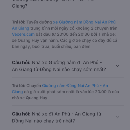
Câu hỏi:
Mỗi ngày có bao nhiêu chuyến xe
Giường nằm đi Đồng Nai An Phú - An
Giang?
Trả lời:
Tuyến đường
xe Giường nằm Đồng Nai An Phú -
An Giang
trung bình mỗi ngày có khoảng 2 chuyến trên
Vexere.com
bắt đầu từ 20:00 đến 20:30 bởi 1 nhà xe:
xe Quang Huy vận hành. Các giờ xe chạy có đầy đủ cả
ban ngày, buổi trưa, buổi chiều, ban đêm
Câu hỏi:
Nhà xe Giường nằm đi An Phú -
An Giang từ Đồng Nai nào chạy sớm nhất?
Trả lời:
Chuyến
Giường nằm Đồng Nai An Phú - An
Giang
có giờ xuất phát sớm nhất là vào lúc 20:00 là của
nhà xe Quang Huy.