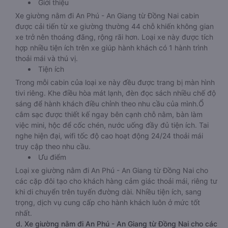
Nam.
c. Xe giường nằm phòng cabin Đồng Nai An Phú - An Giang
Giới thiệu
Xe giường nằm đi An Phú - An Giang từ Đồng Nai cabin
được cải tiến từ xe giường thường 44 chỗ khiến không gian
xe trở nên thoáng đãng, rộng rãi hơn. Loại xe này được tích
hợp nhiều tiện ích trên xe giúp hành khách có 1 hành trình
thoải mái và thú vị.
Tiện ích
Trong mỗi cabin của loại xe này đều được trang bị màn hình
tivi riêng. Khe điều hòa mát lạnh, đèn đọc sách nhiều chế độ
sáng để hành khách điều chỉnh theo nhu cầu của mình.Ổ
cắm sạc được thiết kế ngay bên cạnh chỗ nằm, bàn làm
việc mini, hộc để cốc chén, nước uống đầy đủ tiện ích. Tai
nghe hiện đại, wifi tốc độ cao hoạt động 24/24 thoải mái
truy cập theo nhu cầu.
Ưu điểm
Loại xe giường nằm đi An Phú - An Giang từ Đồng Nai cho
các cặp đôi tạo cho khách hàng cảm giác thoải mái, riêng tư