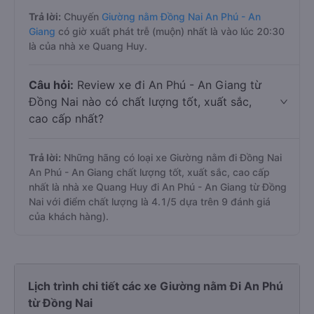
Câu hỏi:
Nhà xe đi An Phú - An Giang từ
Đồng Nai nào chạy trễ nhất?
Trả lời:
Chuyến
Giường nằm Đồng Nai An Phú - An
Giang
có giờ xuất phát trễ (muộn) nhất là vào lúc 20:30
là của nhà xe Quang Huy.
Câu hỏi:
Review xe đi An Phú - An Giang từ
Đồng Nai nào có chất lượng tốt, xuất sắc,
cao cấp nhất?
Trả lời:
Những hãng có loại xe Giường nằm đi Đồng Nai
An Phú - An Giang chất lượng tốt, xuất sắc, cao cấp
nhất là nhà xe Quang Huy đi An Phú - An Giang từ Đồng
Nai với điểm chất lượng là 4.1/5 dựa trên 9 đánh giá
của khách hàng).