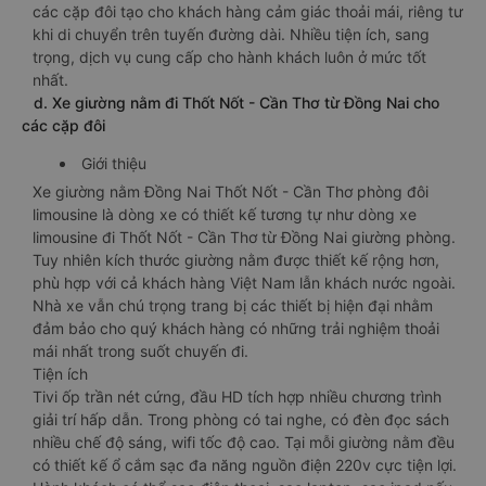
các cặp đôi tạo cho khách hàng cảm giác thoải mái, riêng tư
khi di chuyển trên tuyến đường dài. Nhiều tiện ích, sang
trọng, dịch vụ cung cấp cho hành khách luôn ở mức tốt
nhất.
d. Xe giường nằm đi Thốt Nốt - Cần Thơ từ Đồng Nai cho
các cặp đôi
Giới thiệu
Xe giường nằm Đồng Nai Thốt Nốt - Cần Thơ phòng đôi
limousine là dòng xe có thiết kế tương tự như dòng xe
limousine đi Thốt Nốt - Cần Thơ từ Đồng Nai giường phòng.
Tuy nhiên kích thước giường nằm được thiết kế rộng hơn,
phù hợp với cả khách hàng Việt Nam lẫn khách nước ngoài.
Nhà xe vẫn chú trọng trang bị các thiết bị hiện đại nhằm
đảm bảo cho quý khách hàng có những trải nghiệm thoải
mái nhất trong suốt chuyến đi.
Tiện ích
Tivi ốp trần nét cứng, đầu HD tích hợp nhiều chương trình
giải trí hấp dẫn. Trong phòng có tai nghe, có đèn đọc sách
nhiều chế độ sáng, wifi tốc độ cao. Tại mỗi giường nằm đều
có thiết kế ổ cắm sạc đa năng nguồn điện 220v cực tiện lợi.