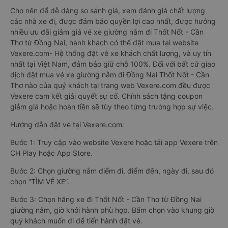
Cho nên để dễ dàng so sánh giá, xem đánh giá chất lượng
các nhà xe đi, được đảm bảo quyền lợi cao nhất, được hưởng
nhiều ưu đãi giảm giá vé xe giường nằm đi Thốt Nốt - Cần
Thơ từ Đồng Nai, hành khách có thể đặt mua tại website
Vexere.com- Hệ thống đặt vé xe khách chất lượng, và uy tín
nhất tại Việt Nam, đảm bảo giữ chỗ 100%. Đối với bất cứ giao
dịch đặt mua vé xe giường nằm đi Đồng Nai Thốt Nốt - Cần
Thơ nào của quý khách tại trang web Vexere.com đều được
Vexere cam kết giải quyết sự cố. Chính sách tặng coupon
giảm giá hoặc hoàn tiền sẽ tùy theo từng trường hợp sự việc.
Hướng dẫn đặt vé tại Vexere.com:
Bước 1: Truy cập vào website Vexere hoặc tải app Vexere trên
CH Play hoặc App Store.
Bước 2: Chọn giường nằm điểm đi, điểm đến, ngày đi, sau đó
chọn “TÌM VÉ XE”.
Bước 3: Chọn hãng xe đi Thốt Nốt - Cần Thơ từ Đồng Nai
giường nằm, giờ khởi hành phù hợp. Bấm chọn vào khung giờ
quý khách muốn đi để tiến hành đặt vé.