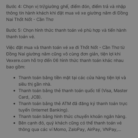
Bước 4: Chọn vị trí/giường ghế, điểm đón, điểm trả và nhập
thông tin hành khách khi đặt mua vé xe giường nằm đi Đồng
Nai Thốt Nốt - Cần Thơ
Bước 5: Chọn hình thức thanh toán vé phù hợp và tiến hành
thanh toán vé.
Việc đặt mua và thanh toán vé xe đi Thốt Nốt - Cần Thơ từ
Đồng Nai giường nằm cũng vô cùng đơn giản, tiện lợi khi
Vexere.com hỗ trợ đến 06 hình thức thanh toán khác nhau
bao gồm:
Thanh toán bằng tiền mặt tại các cửa hàng tiện lợi và
siêu thị gần nhà.
Thanh toán bằng thẻ thanh toán quốc tế (Visa, Master
Card, JCB).
Thanh toán bằng thẻ ATM đã đăng ký thanh toán trực
tuyến (Internet Banking).
Thanh toán bằng hình thức chuyển khoản ngân hàng.
Bên cạnh đó, quý khách cũng có thể thanh toán vé
thông qua các ví Momo, ZaloPay, AirPay, VNPay,…