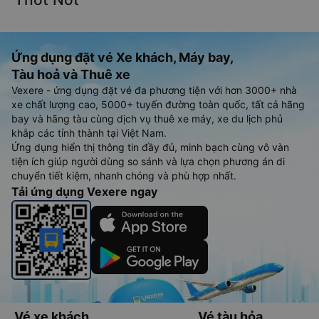
Ứng dụng đặt vé Xe khách, Máy bay,
Tàu hoả và Thuê xe
Vexere - ứng dụng đặt vé đa phương tiện với hơn 3000+ nhà
xe chất lượng cao, 5000+ tuyến đường toàn quốc, tất cả hãng
bay và hãng tàu cùng dịch vụ thuê xe máy, xe du lịch phủ
khắp các tỉnh thành tại Việt Nam.
Ứng dụng hiển thị thông tin đầy đủ, minh bạch cùng vô vàn
tiện ích giúp người dùng so sánh và lựa chọn phương án di
chuyển tiết kiệm, nhanh chóng và phù hợp nhất.
Tải ứng dụng Vexere ngay
Vé xe khách
Vé tàu hỏa