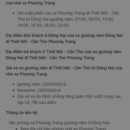
của nhà xe Phương Trang
Giờ xuất phát của xe Phương Trang đi Thốt Nốt - Cần
Thơ từ Đồng Nai giường nằm: 07:00, 09:00, 13:00,
14:00, 16:00, 18:30, 23:00
Địa điểm đón khách ở Đồng Nai của xe giường nằm Đồng Nai
đi Thốt Nốt - Cần Thơ Phương Trang
Địa điểm trả khách ở Thốt Nốt - Cần Thơ của xe giường nằm
Đồng Nai đi Thốt Nốt - Cần Thơ Phương Trang
Giá vé xe giường nằm đi Thốt Nốt - Cần Thơ từ Đồng Nai của
nhà xe Phương Trang
giường nằm: 220000đ/vé
limousine: 220000đ/vé
Giá vé xe ổn định, không tăng giảm đột xuất trong các
dịp Lễ, Tết cao điểm
Thông tin liên hệ
Văn phòng xe Phương Trang giường nằm ở Đồng Nai:
Xem địa chỉ văn phòng nhà xe Phương Trang: