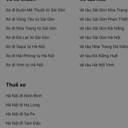
Xe đi Buôn Mê Thuột từ Sài Gòn
Vé tàu Sài Gòn Nha Trang
Xe đi Vũng Tàu từ Sài Gòn
Vé tàu Sài Gòn Phan Thiết
Xe đi Nha Trang từ Sài Gòn
Vé tàu Sài Gòn Đà Nẵng
Xe đi Đà Lạt từ Sài Gòn
Vé tàu Sài Gòn Hà Nội
Xe đi Sapa từ Hà Nội
Vé tàu Nha Trang Đà Nẵn
Xe đi Hải Phòng từ Hà Nội
Vé tàu Đà Nẵng Huế
Xe đi Vinh từ Hà Nội
Vé tàu Hà Nội Vinh
Thuê xe
Hà Nội đi Ninh Bình
Hà Nội đi Hạ Long
Hà Nội đi Sa Pa
Hà Nội đi Tam Đảo