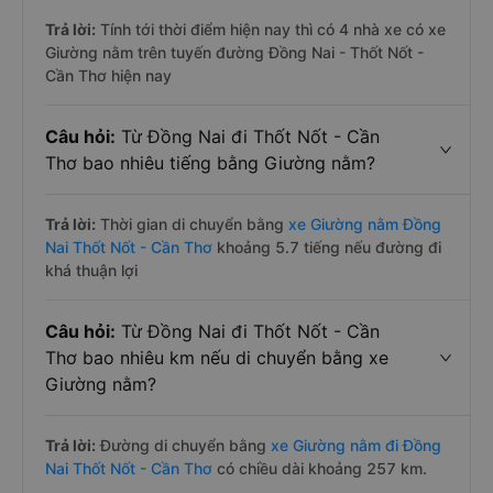
Trả lời:
Tính tới thời điểm hiện nay thì có 4 nhà xe có xe
Giường nằm trên tuyến đường Đồng Nai - Thốt Nốt -
Cần Thơ hiện nay
Câu hỏi:
Từ Đồng Nai đi Thốt Nốt - Cần
Thơ bao nhiêu tiếng bằng Giường nằm?
Trả lời:
Thời gian di chuyển bằng
xe Giường nằm Đồng
Nai Thốt Nốt - Cần Thơ
khoảng 5.7 tiếng nếu đường đi
khá thuận lợi
Câu hỏi:
Từ Đồng Nai đi Thốt Nốt - Cần
Thơ bao nhiêu km nếu di chuyển bằng xe
Giường nằm?
Trả lời:
Đường di chuyển bằng
xe Giường nằm đi Đồng
Nai Thốt Nốt - Cần Thơ
có chiều dài khoảng 257 km.