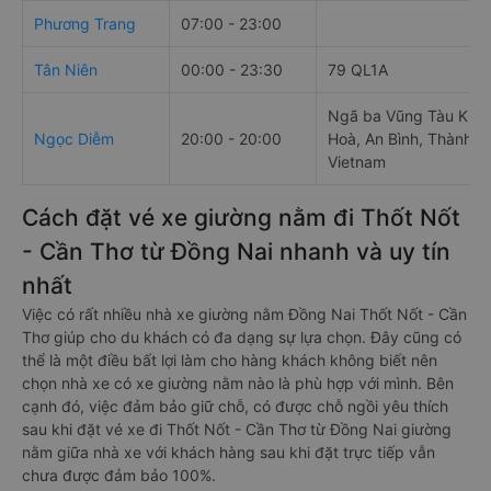
Phương Trang
07:00 - 23:00
Tân Niên
00:00 - 23:30
79 QL1A
Ngã ba Vũng Tàu Kp10
Ngọc Diễm
20:00 - 20:00
Hoà, An Bình, Thành p
Vietnam
Cách đặt vé xe giường nằm đi Thốt Nốt
- Cần Thơ từ Đồng Nai nhanh và uy tín
nhất
Việc có rất nhiều nhà xe giường nằm Đồng Nai Thốt Nốt - Cần
Thơ giúp cho du khách có đa dạng sự lựa chọn. Đây cũng có
thể là một điều bất lợi làm cho hàng khách không biết nên
chọn nhà xe có xe giường nằm nào là phù hợp với mình. Bên
cạnh đó, việc đảm bảo giữ chỗ, có được chỗ ngồi yêu thích
sau khi đặt vé xe đi Thốt Nốt - Cần Thơ từ Đồng Nai giường
nằm giữa nhà xe với khách hàng sau khi đặt trực tiếp vẫn
chưa được đảm bảo 100%.