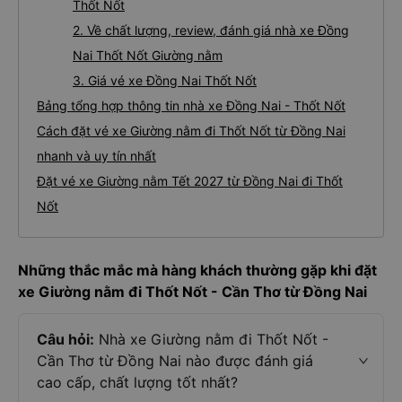
Thốt Nốt
2. Về chất lượng, review, đánh giá nhà xe Đồng
Nai Thốt Nốt Giường nằm
3. Giá vé xe Đồng Nai Thốt Nốt
Bảng tổng hợp thông tin nhà xe Đồng Nai - Thốt Nốt
Cách đặt vé xe Giường nằm đi Thốt Nốt từ Đồng Nai
nhanh và uy tín nhất
Đặt vé xe Giường nằm Tết 2027 từ Đồng Nai đi Thốt
Nốt
Những thắc mắc mà hàng khách thường gặp khi đặt
xe Giường nằm đi Thốt Nốt - Cần Thơ từ Đồng Nai
Câu hỏi:
Nhà xe Giường nằm đi Thốt Nốt -
Cần Thơ từ Đồng Nai nào được đánh giá
cao cấp, chất lượng tốt nhất?