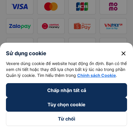
close
Sử dụng cookie
Vexere dùng cookie để website hoạt động ổn định. Bạn có thể
xem chi tiết hoặc thay đổi lựa chọn bất kỳ lúc nào trong phần
Quản lý cookie. Tìm hiểu thêm trong
Chính sách Cookie
.
Chấp nhận tất cả
Tùy chọn cookie
Từ chối
Theo dõi chúng tôi trên