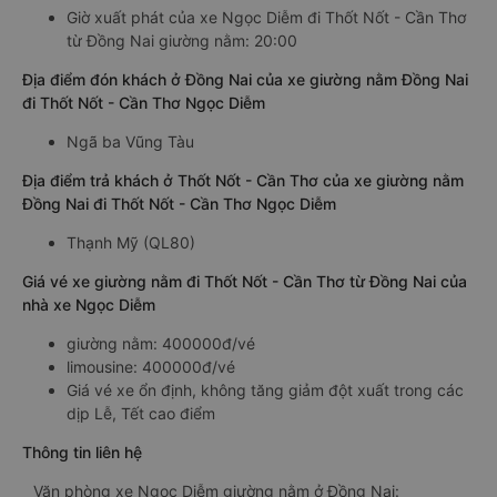
Giờ xuất phát của xe Ngọc Diễm đi Thốt Nốt - Cần Thơ
từ Đồng Nai giường nằm: 20:00
Địa điểm đón khách ở Đồng Nai của xe giường nằm Đồng Nai
đi Thốt Nốt - Cần Thơ Ngọc Diễm
Ngã ba Vũng Tàu
Địa điểm trả khách ở Thốt Nốt - Cần Thơ của xe giường nằm
Đồng Nai đi Thốt Nốt - Cần Thơ Ngọc Diễm
Thạnh Mỹ (QL80)
Giá vé xe giường nằm đi Thốt Nốt - Cần Thơ từ Đồng Nai của
nhà xe Ngọc Diễm
giường nằm: 400000đ/vé
limousine: 400000đ/vé
Giá vé xe ổn định, không tăng giảm đột xuất trong các
dịp Lễ, Tết cao điểm
Thông tin liên hệ
Văn phòng xe Ngọc Diễm giường nằm ở Đồng Nai: