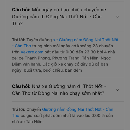
Câu hỏi:
Mỗi ngày có bao nhiêu chuyến xe
Giường nằm đi Đồng Nai Thốt Nốt - Cần
Thơ?
Trả lời:
Tuyến đường
xe Giường nằm Đồng Nai Thốt Nốt
- Cần Thơ
trung bình mỗi ngày có khoảng 23 chuyến
trên
Vexere.com
bắt đầu từ 0:00 đến 23:30 bởi 4 nhà
xe: xe Thanh Phong, Phương Trang, Tân Niên, Ngọc
Diễm vận hành. Các giờ xe chạy có đầy đủ cả ban
ngày, buổi trưa, buổi chiều, ban đêm
Câu hỏi:
Nhà xe Giường nằm đi Thốt Nốt -
Cần Thơ từ Đồng Nai nào chạy sớm nhất?
Trả lời:
Chuyến
Giường nằm Đồng Nai Thốt Nốt - Cần
Thơ
có giờ xuất phát sớm nhất là vào lúc 0:00 là của
nhà xe Tân Niên.