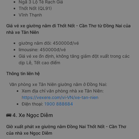
Ngã 3 Lộ Tẻ Rạch Giá
Thốt Nốt (QL91)
Vĩnh Thạnh
Giá vé xe giường nằm đi Thốt Nốt - Cần Thơ từ Đồng Nai của
nhà xe Tân Niên
giường nằm đôi: 450000đ/vé
limousine: 450000đ/vé
Giá vé xe ổn định, không tăng giảm đột xuất trong các
dịp Lễ, Tết cao điểm
Thông tin liên hệ
Văn phòng xe Tân Niên giường nằm ở Đồng Nai:
Xem địa chỉ văn phòng nhà xe Tân Niên:
https://vexere.com/vi-VN/xe-tan-nien
Điện thoại:
1900 888684
🚌 4. Xe Ngọc Diễm
Giờ xuất phát xe giường nằm Đồng Nai Thốt Nốt - Cần Thơ
của nhà xe Ngọc Diễm