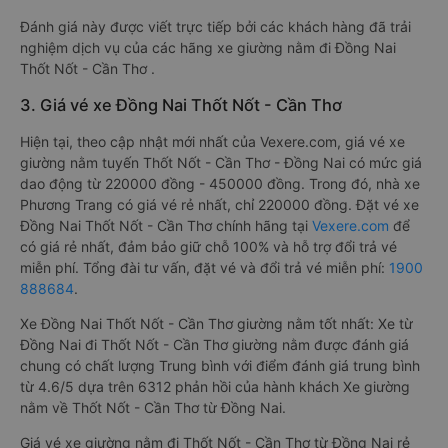
Đánh giá này được viết trực tiếp bởi các khách hàng đã trải
nghiệm dịch vụ của các hãng xe giường nằm đi Đồng Nai
Thốt Nốt - Cần Thơ .
3. Giá vé xe Đồng Nai Thốt Nốt - Cần Thơ
Hiện tại, theo cập nhật mới nhất của Vexere.com, giá vé xe
giường nằm tuyến Thốt Nốt - Cần Thơ - Đồng Nai có mức giá
dao động từ 220000 đồng - 450000 đồng. Trong đó, nhà xe
Phương Trang có giá vé rẻ nhất, chỉ 220000 đồng. Đặt vé xe
Đồng Nai Thốt Nốt - Cần Thơ chính hãng tại
Vexere.com
để
có giá rẻ nhất, đảm bảo giữ chỗ 100% và hỗ trợ đổi trả vé
miễn phí. Tổng đài tư vấn, đặt vé và đổi trả vé miễn phí:
1900
888684
.
Xe Đồng Nai Thốt Nốt - Cần Thơ giường nằm tốt nhất: Xe từ
Đồng Nai đi Thốt Nốt - Cần Thơ giường nằm được đánh giá
chung có chất lượng Trung bình với điểm đánh giá trung bình
từ 4.6/5 dựa trên 6312 phản hồi của hành khách Xe giường
nằm về Thốt Nốt - Cần Thơ từ Đồng Nai.
Giá vé xe giường nằm đi Thốt Nốt - Cần Thơ từ Đồng Nai rẻ