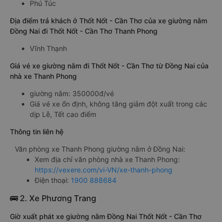
Phú Túc
Địa điểm trả khách ở Thốt Nốt - Cần Thơ của xe giường nằm
Đồng Nai đi Thốt Nốt - Cần Thơ Thanh Phong
Vĩnh Thạnh
Giá vé xe giường nằm đi Thốt Nốt - Cần Thơ từ Đồng Nai của
nhà xe Thanh Phong
giường nằm: 350000đ/vé
Giá vé xe ổn định, không tăng giảm đột xuất trong các
dịp Lễ, Tết cao điểm
Thông tin liên hệ
Văn phòng xe Thanh Phong giường nằm ở Đồng Nai:
Xem địa chỉ văn phòng nhà xe Thanh Phong:
https://vexere.com/vi-VN/xe-thanh-phong
Điện thoại:
1900 888684
🚌 2. Xe Phương Trang
Giờ xuất phát xe giường nằm Đồng Nai Thốt Nốt - Cần Thơ