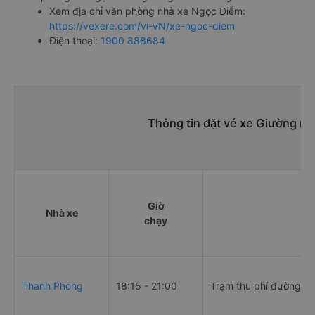
Xem địa chỉ văn phòng nhà xe Ngọc Diễm:
https://vexere.com/vi-VN/xe-ngoc-diem
Điện thoại:
1900 888684
Thông tin đặt vé xe Giường nằ
Giờ
Nhà xe
Đ
chạy
Thanh Phong
18:15 - 21:00
Trạm thu phí đường tr