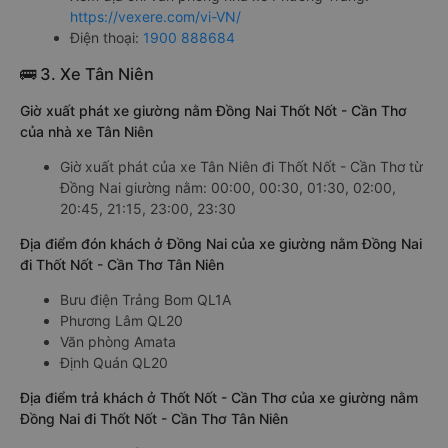
https://vexere.com/vi-VN/
Điện thoại:
1900 888684
🚌 3. Xe Tân Niên
Giờ xuất phát xe giường nằm Đồng Nai Thốt Nốt - Cần Thơ
của nhà xe Tân Niên
Giờ xuất phát của xe Tân Niên đi Thốt Nốt - Cần Thơ từ
Đồng Nai giường nằm: 00:00, 00:30, 01:30, 02:00,
20:45, 21:15, 23:00, 23:30
Địa điểm đón khách ở Đồng Nai của xe giường nằm Đồng Nai
đi Thốt Nốt - Cần Thơ Tân Niên
Bưu điện Trảng Bom QL1A
Phương Lâm QL20
Văn phòng Amata
Định Quán QL20
Địa điểm trả khách ở Thốt Nốt - Cần Thơ của xe giường nằm
Đồng Nai đi Thốt Nốt - Cần Thơ Tân Niên