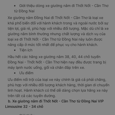
Giới thiệu dòng xe giường nằm đi Thốt Nốt - Cần Thơ
từ Đồng Nai
Xe giường nằm Đồng Nai đi Thốt Nốt - Cần Thơ là loại xe
khá phổ biến đối với hành khách trong và ngoài nước bởi sự
tiện lợi, giá rẻ, phù hợp với nhiều đối tượng. Mặc dù chỉ là xe
giường nằm bình thường nhưng chất lượng và dịch vụ của
loại xe đi Thốt Nốt - Cần Thơ từ Đồng Nai này luôn được
nâng cấp ở mức tốt nhất để phục vụ cho hành khách.
Tiện ích
Hầu hết các hãng xe giường nằm 38, 40, 44 chỗ tuyến
Đồng Nai - Thốt Nốt - Cần Thơ hiện nay đều được trang bị
máy lạnh nước uống, gối và chăn đắp trên xe.
Ưu điểm
Ưu điểm nổi trội của loại xe này chính là giá cả phải chăng,
phù hợp với nhiều đối tượng khách hàng, thời gian di chuyển
linh hoạt. Hành khách có thể dễ dàng chọn lựa hãng xe này
trên tất cả các tuyến đường.
b. Xe giường nằm đi Thốt Nốt - Cần Thơ từ Đồng Nai VIP
Limousine 32 - 34 chỗ