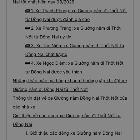
Nai tốt nhất hiện nay 08/2026
🚌 1. Xe Thanh Phong: xe Giường nằm đi Thốt Nốt
từ Đồng Nai được đánh giá cao
🚌 2. Xe Phương Trang: xe Giường nằm đi Thốt
Nốt từ Đồng Nai uy tín
🚌 3. Xe Tân Niên: xe Giường nằm đi Thốt Nốt từ
Đồng Nai chất lượng
🚌 4. Xe Ngọc Diễm: xe Giường nằm đi Thốt Nốt
từ Đồng Nai được yêu thích
Những thắc mắc mà hàng khách thường gặp khi đặt xe
Giường nằm đi Đồng Nai từ Thốt Nốt
Thông tin đặt vé xe Giường nằm Đồng Nai Thốt Nốt của
các nhà xe
Giới thiệu về các dòng xe Giường nằm đi Thốt Nốt từ
Đồng Nai
1. Giới thiệu các dòng xe Giường nằm Đồng Nai