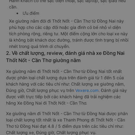
Hành khách có thể sạc điện thoại, sạc laptop, sạc ipad nếu
cần.
Ưu điểm
Xe giường nằm đôi đi Thốt Nốt - Cần Thơ từ Đồng Nai này
phù hợp cho các cặp đôi hoặc gia đình có bé nhỏ vì diện
tích phòng rộng, riêng tư. Một điểm cộng lớn cho loại xe này
là không bắt khách dọc đường, tránh được tình trạng bị nhồi
nhét trong quá trình di chuyển.
2. Về chất lượng, review, đánh giá nhà xe Đồng Nai
Thốt Nốt - Cần Thơ giường nằm
Xe giường nằm đi Thốt Nốt - Cần Thơ từ Đồng Nai tốt nhất
được phân loại chất lượng dựa trên đánh giá từ 1 đến 5 của
khách hàng với các tiêu chí như: Chất lượng xe giường nằm,
Đúng giờ, Chất lượng phục vụ trên
Vexere.com
. Đánh giá này
được viết trực tiếp bởi các khách hàng đã trải nghiệm các
hãng Xe Đồng Nai đi Thốt Nốt - Cần Thơ.
Xe giường nằm đi Thốt Nốt - Cần Thơ từ Đồng Nai được phân
loại chất lượng tốt nhất là xe Thanh Phong đi Thốt Nốt - Cần
Thơ từ Đồng Nai đạt 4.8 / 5 điểm dựa trên các tiêu chí như:
Chất lượng xe, Đúng giờ, Chất lượng phục vụ.