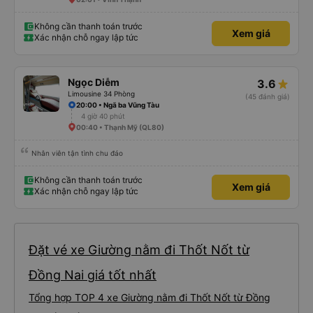
Không cần thanh toán trước
Xem giá
Xác nhận chỗ ngay lập tức
Ngọc Diễm
3.6
Limousine 34 Phòng
(45 đánh giá)
20:00 • Ngã ba Vũng Tàu
4 giờ 40 phút
00:40 • Thạnh Mỹ (QL80)
Nhân viên tận tình chu đáo
Không cần thanh toán trước
Xem giá
Xác nhận chỗ ngay lập tức
Đặt vé xe Giường nằm đi Thốt Nốt từ
Đồng Nai giá tốt nhất
Tổng hợp TOP 4 xe Giường nằm đi Thốt Nốt từ Đồng