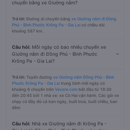
chuyển bằng xe Giường nằm?
Trả lời:
Đường di chuyển bằng
xe Giường nằm đi Đồng
Phú - Bình Phước Krông Pa - Gia Lai
có chiều dài
khoảng 587 km.
Câu hỏi:
Mỗi ngày có bao nhiêu chuyến xe
Giường nằm đi Đồng Phú - Bình Phước
Krông Pa - Gia Lai?
Trả lời:
Tuyến đường
xe Giường nằm Đồng Phú - Bình
Phước Krông Pa - Gia Lai
trung bình mỗi ngày có
khoảng 6 chuyến trên
Vexere.com
bắt đầu từ 18:30
đến 20:45 bởi 1 nhà xe: xe Cô Hai vận hành. Các giờ xe
chạy có đầy đủ cả ban ngày, buổi trưa, buổi chiều, ban
đêm
Câu hỏi:
Nhà xe Giường nằm đi Krông Pa -