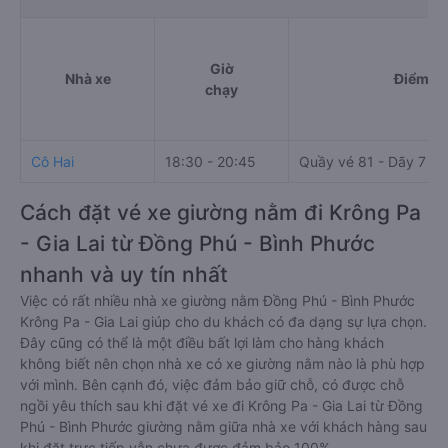
Giờ
Nhà xe
Điểm đi
chạy
Cô Hai
18:30 - 20:45
Quầy vé 81 - Dãy 7
Cách đặt vé xe giường nằm đi Krông Pa
- Gia Lai từ Đồng Phú - Bình Phước
nhanh và uy tín nhất
Việc có rất nhiều nhà xe giường nằm Đồng Phú - Bình Phước
Krông Pa - Gia Lai giúp cho du khách có đa dạng sự lựa chọn.
Đây cũng có thể là một điều bất lợi làm cho hàng khách
không biết nên chọn nhà xe có xe giường nằm nào là phù hợp
với mình. Bên cạnh đó, việc đảm bảo giữ chỗ, có được chỗ
ngồi yêu thích sau khi đặt vé xe đi Krông Pa - Gia Lai từ Đồng
Phú - Bình Phước giường nằm giữa nhà xe với khách hàng sau
khi đặt trực tiếp vẫn chưa được đảm bảo 100%.