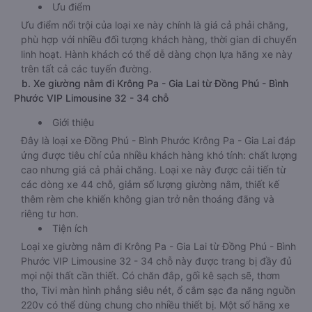
Ưu điểm
Ưu điểm nổi trội của loại xe này chính là giá cả phải chăng,
phù hợp với nhiều đối tượng khách hàng, thời gian di chuyển
linh hoạt. Hành khách có thể dễ dàng chọn lựa hãng xe này
trên tất cả các tuyến đường.
b. Xe giường nằm đi Krông Pa - Gia Lai từ Đồng Phú - Bình
Phước VIP Limousine 32 - 34 chỗ
Giới thiệu
Đây là loại xe Đồng Phú - Bình Phước Krông Pa - Gia Lai đáp
ứng được tiêu chí của nhiều khách hàng khó tính: chất lượng
cao nhưng giá cả phải chăng. Loại xe này được cải tiến từ
các dòng xe 44 chỗ, giảm số lượng giường nằm, thiết kế
thêm rèm che khiến không gian trở nên thoáng đãng và
riêng tư hơn.
Tiện ích
Loại xe giường nằm đi Krông Pa - Gia Lai từ Đồng Phú - Bình
Phước VIP Limousine 32 - 34 chỗ này được trang bị đầy đủ
mọi nội thất cần thiết. Có chăn đắp, gối kê sạch sẽ, thơm
tho, Tivi màn hình phẳng siêu nét, ổ cắm sạc đa năng nguồn
220v có thể dùng chung cho nhiều thiết bị. Một số hãng xe