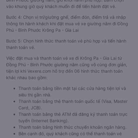
vào khung giờ quý khách muốn đi để tiến hành đặt vé.
Bước 4: Chọn vị trí/giường ghế, điểm đón, điểm trả và nhập
thông tin hành khách khi đặt mua vé xe giường nằm đi Đồng
Phú - Bình Phước Krông Pa - Gia Lai
Bước 5: Chọn hình thức thanh toán vé phù hợp và tiến hành
thanh toán vé.
Việc đặt mua và thanh toán vé xe đi Krông Pa - Gia Lai từ
Đồng Phú - Bình Phước giường nằm cũng vô cùng đơn giản,
tiện lợi khi Vexere.com hỗ trợ đến 06 hình thức thanh toán
khác nhau bao gồm:
Thanh toán bằng tiền mặt tại các cửa hàng tiện lợi và
siêu thị gần nhà.
Thanh toán bằng thẻ thanh toán quốc tế (Visa, Master
Card, JCB).
Thanh toán bằng thẻ ATM đã đăng ký thanh toán trực
tuyến (Internet Banking).
Thanh toán bằng hình thức chuyển khoản ngân hàng.
Bên cạnh đó, quý khách cũng có thể thanh toán vé