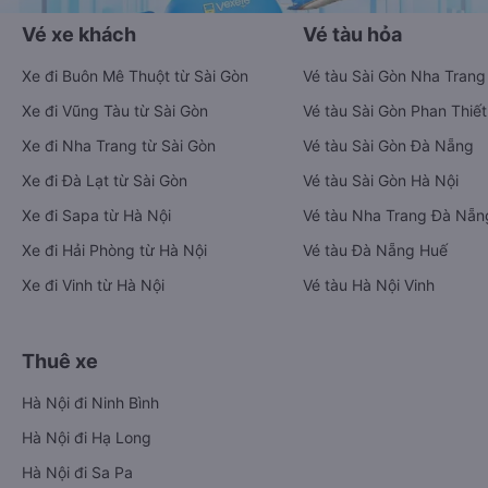
Vé xe khách
Vé tàu hỏa
Xe đi Buôn Mê Thuột từ Sài Gòn
Vé tàu Sài Gòn Nha Trang
Xe đi Vũng Tàu từ Sài Gòn
Vé tàu Sài Gòn Phan Thiết
Xe đi Nha Trang từ Sài Gòn
Vé tàu Sài Gòn Đà Nẵng
Xe đi Đà Lạt từ Sài Gòn
Vé tàu Sài Gòn Hà Nội
Xe đi Sapa từ Hà Nội
Vé tàu Nha Trang Đà Nẵn
Xe đi Hải Phòng từ Hà Nội
Vé tàu Đà Nẵng Huế
Xe đi Vinh từ Hà Nội
Vé tàu Hà Nội Vinh
Thuê xe
Hà Nội đi Ninh Bình
Hà Nội đi Hạ Long
Hà Nội đi Sa Pa