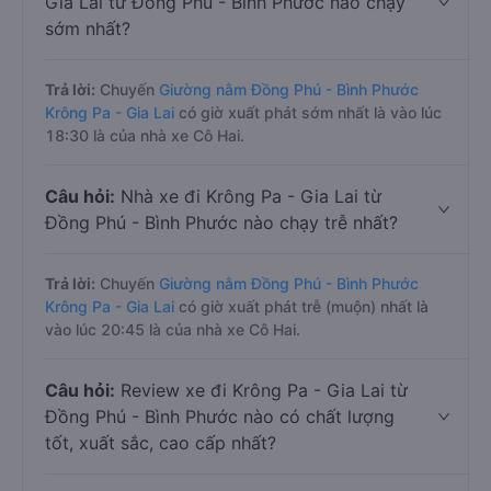
Gia Lai từ Đồng Phú - Bình Phước nào chạy
sớm nhất?
Trả lời:
Chuyến
Giường nằm Đồng Phú - Bình Phước
Krông Pa - Gia Lai
có giờ xuất phát sớm nhất là vào lúc
18:30 là của nhà xe Cô Hai.
Câu hỏi:
Nhà xe đi Krông Pa - Gia Lai từ
Đồng Phú - Bình Phước nào chạy trễ nhất?
Trả lời:
Chuyến
Giường nằm Đồng Phú - Bình Phước
Krông Pa - Gia Lai
có giờ xuất phát trễ (muộn) nhất là
vào lúc 20:45 là của nhà xe Cô Hai.
Câu hỏi:
Review xe đi Krông Pa - Gia Lai từ
Đồng Phú - Bình Phước nào có chất lượng
tốt, xuất sắc, cao cấp nhất?