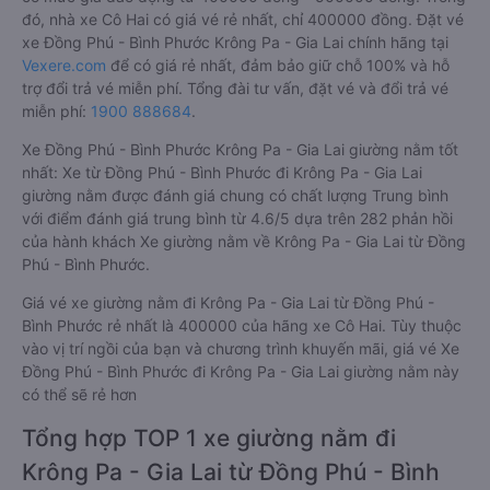
đó, nhà xe Cô Hai có giá vé rẻ nhất, chỉ 400000 đồng. Đặt vé
xe Đồng Phú - Bình Phước Krông Pa - Gia Lai chính hãng tại
Vexere.com
để có giá rẻ nhất, đảm bảo giữ chỗ 100% và hỗ
trợ đổi trả vé miễn phí. Tổng đài tư vấn, đặt vé và đổi trả vé
miễn phí:
1900 888684
.
Xe Đồng Phú - Bình Phước Krông Pa - Gia Lai giường nằm tốt
nhất: Xe từ Đồng Phú - Bình Phước đi Krông Pa - Gia Lai
giường nằm được đánh giá chung có chất lượng Trung bình
với điểm đánh giá trung bình từ 4.6/5 dựa trên 282 phản hồi
của hành khách Xe giường nằm về Krông Pa - Gia Lai từ Đồng
Phú - Bình Phước.
Giá vé xe giường nằm đi Krông Pa - Gia Lai từ Đồng Phú -
Bình Phước rẻ nhất là 400000 của hãng xe Cô Hai. Tùy thuộc
vào vị trí ngồi của bạn và chương trình khuyến mãi, giá vé Xe
Đồng Phú - Bình Phước đi Krông Pa - Gia Lai giường nằm này
có thể sẽ rẻ hơn
Tổng hợp TOP 1 xe giường nằm đi
Krông Pa - Gia Lai từ Đồng Phú - Bình