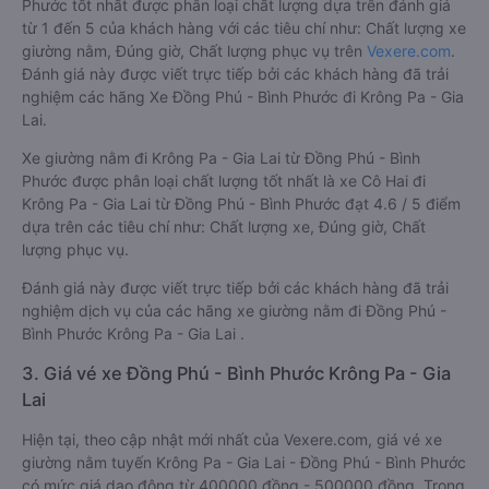
Phước tốt nhất được phân loại chất lượng dựa trên đánh giá
từ 1 đến 5 của khách hàng với các tiêu chí như: Chất lượng xe
giường nằm, Đúng giờ, Chất lượng phục vụ trên
Vexere.com
.
Đánh giá này được viết trực tiếp bởi các khách hàng đã trải
nghiệm các hãng Xe Đồng Phú - Bình Phước đi Krông Pa - Gia
Lai.
Xe giường nằm đi Krông Pa - Gia Lai từ Đồng Phú - Bình
Phước được phân loại chất lượng tốt nhất là xe Cô Hai đi
Krông Pa - Gia Lai từ Đồng Phú - Bình Phước đạt 4.6 / 5 điểm
dựa trên các tiêu chí như: Chất lượng xe, Đúng giờ, Chất
lượng phục vụ.
Đánh giá này được viết trực tiếp bởi các khách hàng đã trải
nghiệm dịch vụ của các hãng xe giường nằm đi Đồng Phú -
Bình Phước Krông Pa - Gia Lai .
3. Giá vé xe Đồng Phú - Bình Phước Krông Pa - Gia
Lai
Hiện tại, theo cập nhật mới nhất của Vexere.com, giá vé xe
giường nằm tuyến Krông Pa - Gia Lai - Đồng Phú - Bình Phước
có mức giá dao động từ 400000 đồng - 500000 đồng. Trong