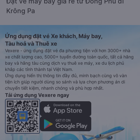
Đặt vé máy bay giá rẻ từ Đồng Phú đi
Krông Pa
Ứng dụng đặt vé Xe khách, Máy bay,
Tàu hoả và Thuê xe
Vexere - ứng dụng đặt vé đa phương tiện với hơn 3000+ nhà
xe chất lượng cao, 5000+ tuyến đường toàn quốc, tất cả hãng
bay và hãng tàu cùng dịch vụ thuê xe máy, xe du lịch phủ
khắp các tỉnh thành tại Việt Nam.
Ứng dụng hiển thị thông tin đầy đủ, minh bạch cùng vô vàn
tiện ích giúp người dùng so sánh và lựa chọn phương án di
chuyển tiết kiệm, nhanh chóng và phù hợp nhất.
Tải ứng dụng Vexere ngay