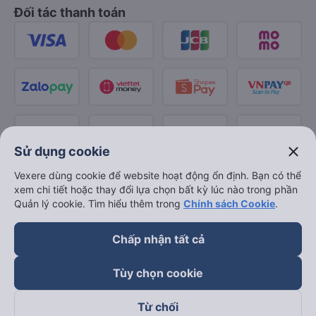
Đối tác thanh toán
close
Sử dụng cookie
Vexere dùng cookie để website hoạt động ổn định. Bạn có thể
xem chi tiết hoặc thay đổi lựa chọn bất kỳ lúc nào trong phần
Quản lý cookie. Tìm hiểu thêm trong
Chính sách Cookie
.
Chấp nhận tất cả
Tùy chọn cookie
Từ chối