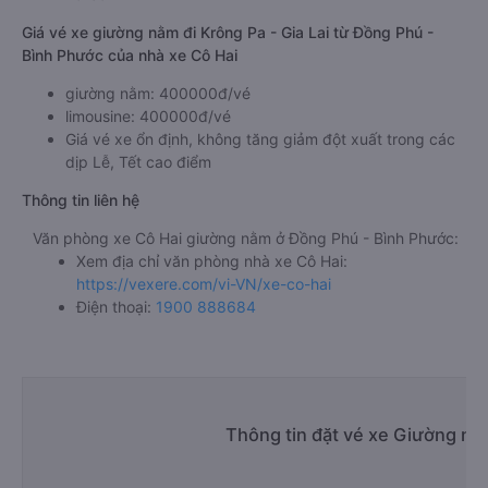
Giá vé xe giường nằm đi Krông Pa - Gia Lai từ Đồng Phú -
Bình Phước của nhà xe Cô Hai
giường nằm: 400000đ/vé
limousine: 400000đ/vé
Giá vé xe ổn định, không tăng giảm đột xuất trong các
dịp Lễ, Tết cao điểm
Thông tin liên hệ
Văn phòng xe Cô Hai giường nằm ở Đồng Phú - Bình Phước:
Xem địa chỉ văn phòng nhà xe Cô Hai:
https://vexere.com/vi-VN/xe-co-hai
Điện thoại:
1900 888684
Thông tin đặt vé xe Giường nằ