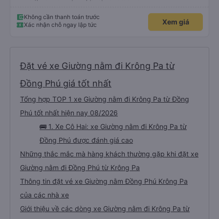
Không cần thanh toán trước
Xem giá
Xác nhận chỗ ngay lập tức
Đặt vé xe Giường nằm đi Krông Pa từ
Đồng Phú giá tốt nhất
Tổng hợp TOP 1 xe Giường nằm đi Krông Pa từ Đồng
Phú tốt nhất hiện nay 08/2026
🚌 1. Xe Cô Hai: xe Giường nằm đi Krông Pa từ
Đồng Phú được đánh giá cao
Những thắc mắc mà hàng khách thường gặp khi đặt xe
Giường nằm đi Đồng Phú từ Krông Pa
Thông tin đặt vé xe Giường nằm Đồng Phú Krông Pa
của các nhà xe
Giới thiệu về các dòng xe Giường nằm đi Krông Pa từ