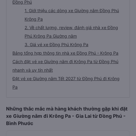
Đồng Phú
1. Giới thiệu các dòng xe Giường nằm Đồng Phú
Krông Pa
2. Về chất lượng, review, đánh giá nhà xe Đồng
Phú Krông Pa Giường nằm
3. Giá vé xe Đồng Phú Krông Pa
Bảng tổng hợp thông tin nhà xe Đồng Phú - Krông Pa
Cách đặt vé xe Giường nằm đi Krông Pa từ Đồng Phú
nhanh và uy tín nhất
Đặt vé xe Giường nằm Tết 2027 từ Đồng Phú đi Krông
Pa
Những thắc mắc mà hàng khách thường gặp khi đặt
xe Giường nằm đi Krông Pa - Gia Lai từ Đồng Phú -
Bình Phước