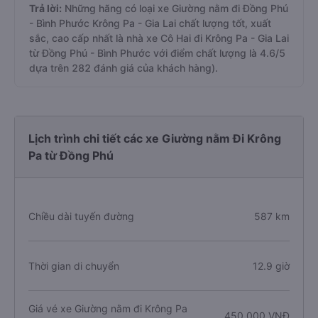
Trả lời:
Những hãng có loại xe Giường nằm đi Đồng Phú
- Bình Phước Krông Pa - Gia Lai chất lượng tốt, xuất
sắc, cao cấp nhất là nhà xe Cô Hai đi Krông Pa - Gia Lai
từ Đồng Phú - Bình Phước với điểm chất lượng là 4.6/5
dựa trên 282 đánh giá của khách hàng).
Lịch trình chi tiết các xe Giường nằm Đi Krông
Pa từ Đồng Phú
Chiều dài tuyến đường
587 km
Thời gian di chuyển
12.9 giờ
Giá vé xe Giường nằm đi Krông Pa
450.000 VNĐ