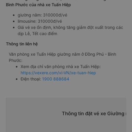
Bình Phước của nhà xe Tuấn Hiệp
giường nằm: 310000đ/vé
limousine: 310000đ/vé
Giá vé xe ổn định, không tăng giảm đột xuất trong các
dịp Lễ, Tết cao điểm
Thông tin liên hệ
Văn phòng xe Tuấn Hiệp giường nằm ở Đồng Phú - Bình
Phước:
Xem địa chỉ văn phòng nhà xe Tuấn Hiệp:
https://vexere.com/vi-VN/xe-tuan-hiep
Điện thoại:
1900 888684
Thông tin đặt vé xe Giường n