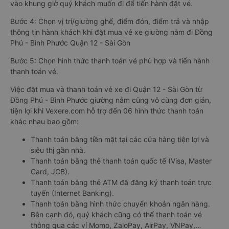
vào khung giờ quý khách muốn đi để tiến hành đặt vé.
Bước 4: Chọn vị trí/giường ghế, điểm đón, điểm trả và nhập
thông tin hành khách khi đặt mua vé xe giường nằm đi Đồng
Phú - Bình Phước Quận 12 - Sài Gòn
Bước 5: Chọn hình thức thanh toán vé phù hợp và tiến hành
thanh toán vé.
Việc đặt mua và thanh toán vé xe đi Quận 12 - Sài Gòn từ
Đồng Phú - Bình Phước giường nằm cũng vô cùng đơn giản,
tiện lợi khi Vexere.com hỗ trợ đến 06 hình thức thanh toán
khác nhau bao gồm:
Thanh toán bằng tiền mặt tại các cửa hàng tiện lợi và
siêu thị gần nhà.
Thanh toán bằng thẻ thanh toán quốc tế (Visa, Master
Card, JCB).
Thanh toán bằng thẻ ATM đã đăng ký thanh toán trực
tuyến (Internet Banking).
Thanh toán bằng hình thức chuyển khoản ngân hàng.
Bên cạnh đó, quý khách cũng có thể thanh toán vé
thông qua các ví Momo, ZaloPay, AirPay, VNPay,…