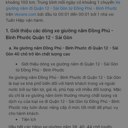
khoảng 100 km. Trung bình mỗi ngày có khoảng 1 chuyến
Xe
giường nằm đi Quận 12 - Sài Gòn từ Đồng Phú - Bình Phước
trên
Vexere.com
bắt đầu từ 00:01 đến 00:01 bởi 1 nhà xe:
Tuấn Hiệp vận hành.
1. Giới thiệu các dòng xe giường nằm Đồng Phú -
Bình Phước Quận 12 - Sài Gòn
a. Xe giường nằm Đồng Phú - Bình Phước đi Quận 12 - Sài
Gòn 40 chỗ trở lên chất lượng cao
Giới thiệu dòng xe giường nằm đi Quận 12 - Sài Gòn
từ Đồng Phú - Bình Phước
Xe giường nằm Đồng Phú - Bình Phước đi Quận 12 - Sài Gòn
là loại xe khá phổ biến đối với hành khách trong và ngoài
nước bởi sự tiện lợi, giá rẻ, phù hợp với nhiều đối tượng. Mặc
dù chỉ là xe giường nằm bình thường nhưng chất lượng và
dịch vụ của loại xe đi Quận 12 - Sài Gòn từ Đồng Phú - Bình
Phước này luôn được nâng cấp ở mức tốt nhất để phục vụ
cho hành khách.
Tiện ích
Hầu hết các hãng xe giường nằm 38, 40, 44 chỗ tuyến