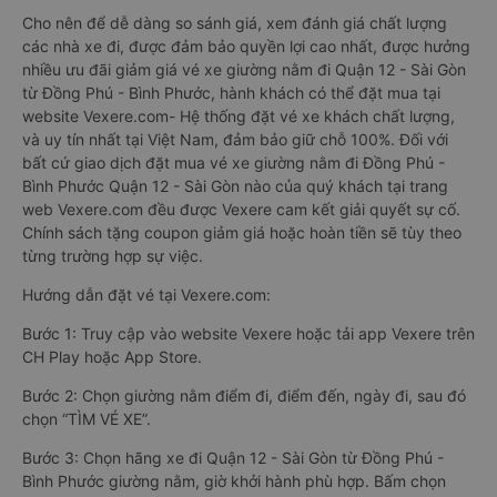
Cho nên để dễ dàng so sánh giá, xem đánh giá chất lượng
các nhà xe đi, được đảm bảo quyền lợi cao nhất, được hưởng
nhiều ưu đãi giảm giá vé xe giường nằm đi Quận 12 - Sài Gòn
từ Đồng Phú - Bình Phước, hành khách có thể đặt mua tại
website Vexere.com- Hệ thống đặt vé xe khách chất lượng,
và uy tín nhất tại Việt Nam, đảm bảo giữ chỗ 100%. Đối với
bất cứ giao dịch đặt mua vé xe giường nằm đi Đồng Phú -
Bình Phước Quận 12 - Sài Gòn nào của quý khách tại trang
web Vexere.com đều được Vexere cam kết giải quyết sự cố.
Chính sách tặng coupon giảm giá hoặc hoàn tiền sẽ tùy theo
từng trường hợp sự việc.
Hướng dẫn đặt vé tại Vexere.com:
Bước 1: Truy cập vào website Vexere hoặc tải app Vexere trên
CH Play hoặc App Store.
Bước 2: Chọn giường nằm điểm đi, điểm đến, ngày đi, sau đó
chọn “TÌM VÉ XE”.
Bước 3: Chọn hãng xe đi Quận 12 - Sài Gòn từ Đồng Phú -
Bình Phước giường nằm, giờ khởi hành phù hợp. Bấm chọn