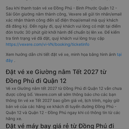
Sau khi thanh toán vé xe Đồng Phú - Bình Phước Quận 12 -
Sài Gòn giường nằm thành công, Vexere sẽ gửi tin nhắn/email
xác nhận thành công đến số điện thoại/email mà quý khách
đã đăng ký. Đến ngày đi, quý khách vui lòng có mặt tại điểm
đón trước 30 phút giờ khởi hành để chuẩn bị lên xe. Để kiểm
tra tình trạng vé đã đặt, quý khách vui lòng truy cập
https://vexere.com/vi-VN/booking/ticketinfo
Xem hướng dẫn chi tiết đặt vé xe, minh họa bằng hình ảnh
tại
đây
.
Đặt vé xe Giường nằm Tết 2027 từ
Đồng Phú đi Quận 12
Vé xe Giường nằm tết 2027 từ Đồng Phú đi Quận 12 vẫn chưa
được công bố. Vexere.com sẽ sớm thông báo cho các bạn
thông tin vé xe Tết 2027 bao gồm giá vé, lịch trình, ngày giờ
bán vé của các hãng xe khách đi tuyến đường Đồng Phú -
Quận 12 và Quận 12 - Đồng Phú ngay khi có thông tin từ các
hãng xe.
Đặt vé máy bay giá rẻ từ Đồng Phú đi