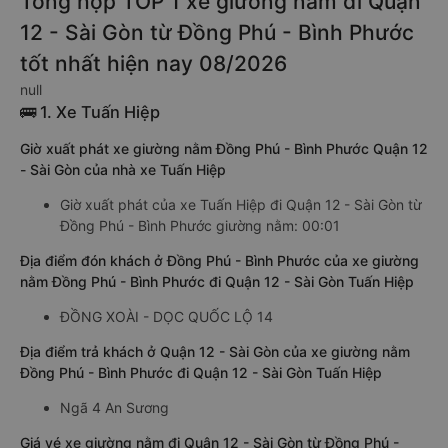
Tổng hợp TOP 1 xe giường nằm đi Quận
12 - Sài Gòn từ Đồng Phú - Bình Phước
tốt nhất hiện nay 08/2026
null
🚌 1. Xe Tuấn Hiệp
Giờ xuất phát xe giường nằm Đồng Phú - Bình Phước Quận 12
- Sài Gòn của nhà xe Tuấn Hiệp
Giờ xuất phát của xe Tuấn Hiệp đi Quận 12 - Sài Gòn từ
Đồng Phú - Bình Phước giường nằm: 00:01
Địa điểm đón khách ở Đồng Phú - Bình Phước của xe giường
nằm Đồng Phú - Bình Phước đi Quận 12 - Sài Gòn Tuấn Hiệp
ĐỒNG XOÀI - DỌC QUỐC LỘ 14
Địa điểm trả khách ở Quận 12 - Sài Gòn của xe giường nằm
Đồng Phú - Bình Phước đi Quận 12 - Sài Gòn Tuấn Hiệp
Ngã 4 An Sương
Giá vé xe giường nằm đi Quận 12 - Sài Gòn từ Đồng Phú -