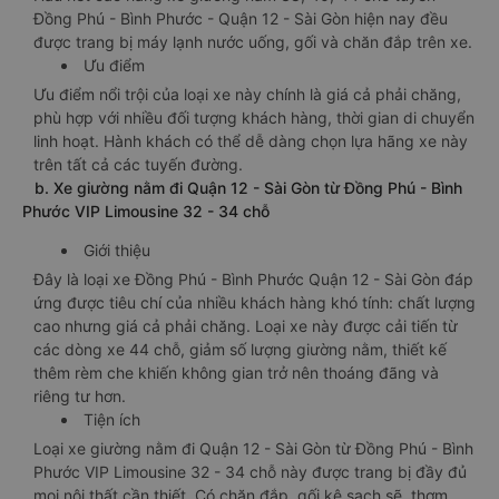
Đồng Phú - Bình Phước - Quận 12 - Sài Gòn hiện nay đều
được trang bị máy lạnh nước uống, gối và chăn đắp trên xe.
Ưu điểm
Ưu điểm nổi trội của loại xe này chính là giá cả phải chăng,
phù hợp với nhiều đối tượng khách hàng, thời gian di chuyển
linh hoạt. Hành khách có thể dễ dàng chọn lựa hãng xe này
trên tất cả các tuyến đường.
b. Xe giường nằm đi Quận 12 - Sài Gòn từ Đồng Phú - Bình
Phước VIP Limousine 32 - 34 chỗ
Giới thiệu
Đây là loại xe Đồng Phú - Bình Phước Quận 12 - Sài Gòn đáp
ứng được tiêu chí của nhiều khách hàng khó tính: chất lượng
cao nhưng giá cả phải chăng. Loại xe này được cải tiến từ
các dòng xe 44 chỗ, giảm số lượng giường nằm, thiết kế
thêm rèm che khiến không gian trở nên thoáng đãng và
riêng tư hơn.
Tiện ích
Loại xe giường nằm đi Quận 12 - Sài Gòn từ Đồng Phú - Bình
Phước VIP Limousine 32 - 34 chỗ này được trang bị đầy đủ
mọi nội thất cần thiết. Có chăn đắp, gối kê sạch sẽ, thơm