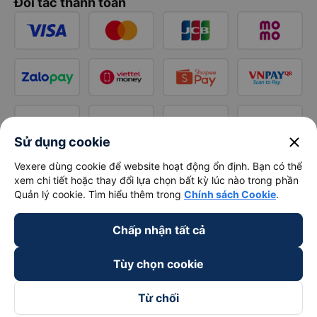
Đối tác thanh toán
close
Sử dụng cookie
Vexere dùng cookie để website hoạt động ổn định. Bạn có thể
xem chi tiết hoặc thay đổi lựa chọn bất kỳ lúc nào trong phần
Quản lý cookie. Tìm hiểu thêm trong
Chính sách Cookie
.
Chấp nhận tất cả
Tùy chọn cookie
Từ chối