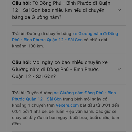
Câu hỏi:
Từ Đồng Phú - Bình Phước đi Quận
12 - Sài Gòn bao nhiêu km nếu di chuyển
bằng xe Giường nằm?
Trả lời:
Đường di chuyển bằng
xe Giường nằm đi Đồng
Phú - Bình Phước Quận 12 - Sài Gòn
có chiều dài
khoảng 100 km.
Câu hỏi:
Mỗi ngày có bao nhiêu chuyến xe
Giường nằm đi Đồng Phú - Bình Phước
Quận 12 - Sài Gòn?
Trả lời:
Tuyến đường
xe Giường nằm Đồng Phú - Bình
Phước Quận 12 - Sài Gòn
trung bình mỗi ngày có
khoảng 1 chuyến trên
Vexere.com
bắt đầu từ 0:01 đến
0:01 bởi 1 nhà xe: xe Tuấn Hiệp vận hành. Các giờ xe
chạy có đầy đủ cả ban ngày, buổi trưa, buổi chiều, ban
đêm