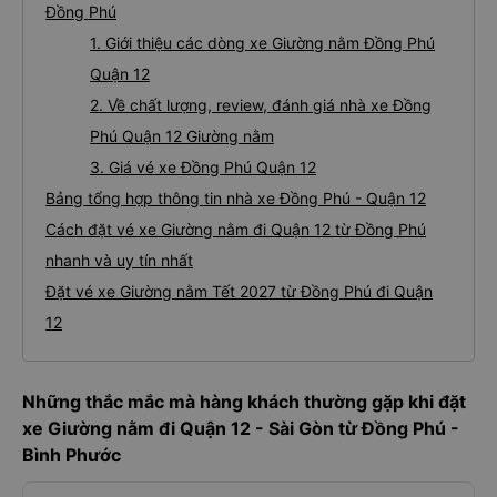
Đồng Phú
1. Giới thiệu các dòng xe Giường nằm Đồng Phú
Quận 12
2. Về chất lượng, review, đánh giá nhà xe Đồng
Phú Quận 12 Giường nằm
3. Giá vé xe Đồng Phú Quận 12
Bảng tổng hợp thông tin nhà xe Đồng Phú - Quận 12
Cách đặt vé xe Giường nằm đi Quận 12 từ Đồng Phú
nhanh và uy tín nhất
Đặt vé xe Giường nằm Tết 2027 từ Đồng Phú đi Quận
12
Những thắc mắc mà hàng khách thường gặp khi đặt
xe Giường nằm đi Quận 12 - Sài Gòn từ Đồng Phú -
Bình Phước