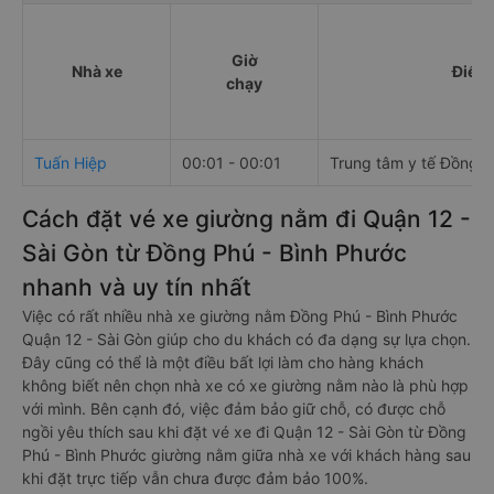
Giờ
Nhà xe
Điểm 
chạy
Tuấn Hiệp
00:01 - 00:01
Trung tâm y tế Đồng X
Cách đặt vé xe giường nằm đi Quận 12 -
Sài Gòn từ Đồng Phú - Bình Phước
nhanh và uy tín nhất
Việc có rất nhiều nhà xe giường nằm Đồng Phú - Bình Phước
Quận 12 - Sài Gòn giúp cho du khách có đa dạng sự lựa chọn.
Đây cũng có thể là một điều bất lợi làm cho hàng khách
không biết nên chọn nhà xe có xe giường nằm nào là phù hợp
với mình. Bên cạnh đó, việc đảm bảo giữ chỗ, có được chỗ
ngồi yêu thích sau khi đặt vé xe đi Quận 12 - Sài Gòn từ Đồng
Phú - Bình Phước giường nằm giữa nhà xe với khách hàng sau
khi đặt trực tiếp vẫn chưa được đảm bảo 100%.