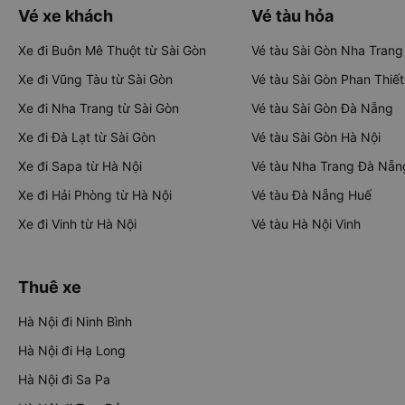
Vé xe khách
Vé tàu hỏa
Xe đi Buôn Mê Thuột từ Sài Gòn
Vé tàu Sài Gòn Nha Trang
Xe đi Vũng Tàu từ Sài Gòn
Vé tàu Sài Gòn Phan Thiết
Xe đi Nha Trang từ Sài Gòn
Vé tàu Sài Gòn Đà Nẵng
Xe đi Đà Lạt từ Sài Gòn
Vé tàu Sài Gòn Hà Nội
Xe đi Sapa từ Hà Nội
Vé tàu Nha Trang Đà Nẵn
Xe đi Hải Phòng từ Hà Nội
Vé tàu Đà Nẵng Huế
Xe đi Vinh từ Hà Nội
Vé tàu Hà Nội Vinh
Thuê xe
Hà Nội đi Ninh Bình
Hà Nội đi Hạ Long
Hà Nội đi Sa Pa