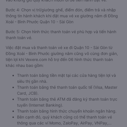
Bước 4: Chọn vị trí/giường ghế, điểm đón, điểm trả và nhập
thông tin hành khách khi đặt mua vé xe giường nằm đi Đồng
Xoài - Bình Phước Quận 10 - Sài Gòn
Bước 5: Chọn hình thức thanh toán vé phù hợp và tiến hành
thanh toán vé.
Việc đặt mua và thanh toán vé xe đi Quận 10 - Sài Gòn từ
Đồng Xoài - Bình Phước giường nằm cũng vô cùng đơn giản,
tiện lợi khi Vexere.com hỗ trợ đến 06 hình thức thanh toán
khác nhau bao gồm:
Thanh toán bằng tiền mặt tại các cửa hàng tiện lợi và
siêu thị gần nhà.
Thanh toán bằng thẻ thanh toán quốc tế (Visa, Master
Card, JCB).
Thanh toán bằng thẻ ATM đã đăng ký thanh toán trực
tuyến (Internet Banking).
Thanh toán bằng hình thức chuyển khoản ngân hàng.
Bên cạnh đó, quý khách cũng có thể thanh toán vé
thông qua các ví Momo, ZaloPay, AirPay, VNPay,…