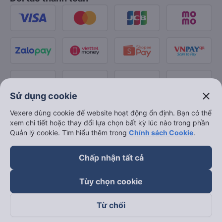
close
Sử dụng cookie
Vexere dùng cookie để website hoạt động ổn định. Bạn có thể
xem chi tiết hoặc thay đổi lựa chọn bất kỳ lúc nào trong phần
Quản lý cookie. Tìm hiểu thêm trong
Chính sách Cookie
.
Chấp nhận tất cả
Tùy chọn cookie
Từ chối