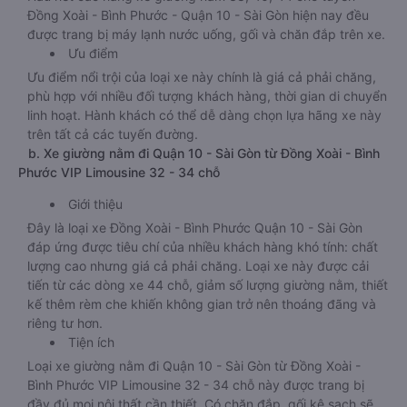
Đồng Xoài - Bình Phước - Quận 10 - Sài Gòn hiện nay đều
được trang bị máy lạnh nước uống, gối và chăn đắp trên xe.
Ưu điểm
Ưu điểm nổi trội của loại xe này chính là giá cả phải chăng,
phù hợp với nhiều đối tượng khách hàng, thời gian di chuyển
linh hoạt. Hành khách có thể dễ dàng chọn lựa hãng xe này
trên tất cả các tuyến đường.
b. Xe giường nằm đi Quận 10 - Sài Gòn từ Đồng Xoài - Bình
Phước VIP Limousine 32 - 34 chỗ
Giới thiệu
Đây là loại xe Đồng Xoài - Bình Phước Quận 10 - Sài Gòn
đáp ứng được tiêu chí của nhiều khách hàng khó tính: chất
lượng cao nhưng giá cả phải chăng. Loại xe này được cải
tiến từ các dòng xe 44 chỗ, giảm số lượng giường nằm, thiết
kế thêm rèm che khiến không gian trở nên thoáng đãng và
riêng tư hơn.
Tiện ích
Loại xe giường nằm đi Quận 10 - Sài Gòn từ Đồng Xoài -
Bình Phước VIP Limousine 32 - 34 chỗ này được trang bị
đầy đủ mọi nội thất cần thiết. Có chăn đắp, gối kê sạch sẽ,