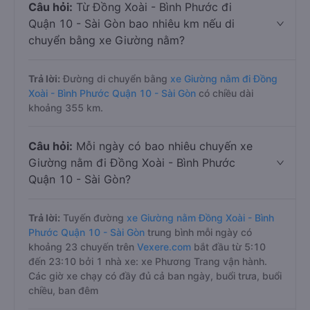
Câu hỏi:
Từ Đồng Xoài - Bình Phước đi
Quận 10 - Sài Gòn bao nhiêu km nếu di
chuyển bằng xe Giường nằm?
Trả lời:
Đường di chuyển bằng
xe Giường nằm đi Đồng
Xoài - Bình Phước Quận 10 - Sài Gòn
có chiều dài
khoảng 355 km.
Câu hỏi:
Mỗi ngày có bao nhiêu chuyến xe
Giường nằm đi Đồng Xoài - Bình Phước
Quận 10 - Sài Gòn?
Trả lời:
Tuyến đường
xe Giường nằm Đồng Xoài - Bình
Phước Quận 10 - Sài Gòn
trung bình mỗi ngày có
khoảng 23 chuyến trên
Vexere.com
bắt đầu từ 5:10
đến 23:10 bởi 1 nhà xe: xe Phương Trang vận hành.
Các giờ xe chạy có đầy đủ cả ban ngày, buổi trưa, buổi
chiều, ban đêm