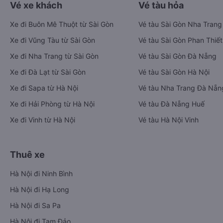
Vé xe khách
Vé tàu hỏa
Xe đi Buôn Mê Thuột từ Sài Gòn
Vé tàu Sài Gòn Nha Trang
Xe đi Vũng Tàu từ Sài Gòn
Vé tàu Sài Gòn Phan Thiết
Xe đi Nha Trang từ Sài Gòn
Vé tàu Sài Gòn Đà Nẵng
Xe đi Đà Lạt từ Sài Gòn
Vé tàu Sài Gòn Hà Nội
Xe đi Sapa từ Hà Nội
Vé tàu Nha Trang Đà Nẵn
Xe đi Hải Phòng từ Hà Nội
Vé tàu Đà Nẵng Huế
Xe đi Vinh từ Hà Nội
Vé tàu Hà Nội Vinh
Thuê xe
Hà Nội đi Ninh Bình
Hà Nội đi Hạ Long
Hà Nội đi Sa Pa
Hà Nội đi Tam Đảo