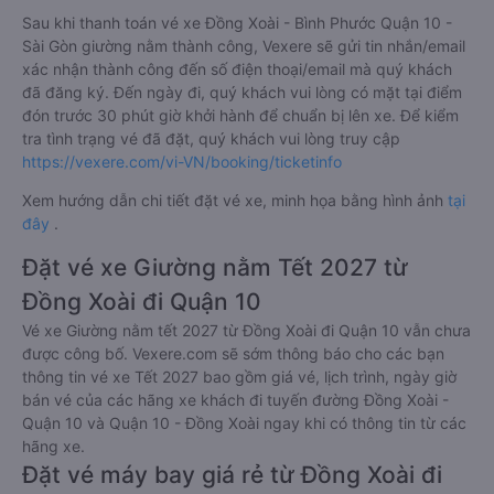
Sau khi thanh toán vé xe Đồng Xoài - Bình Phước Quận 10 -
Sài Gòn giường nằm thành công, Vexere sẽ gửi tin nhắn/email
xác nhận thành công đến số điện thoại/email mà quý khách
đã đăng ký. Đến ngày đi, quý khách vui lòng có mặt tại điểm
đón trước 30 phút giờ khởi hành để chuẩn bị lên xe. Để kiểm
tra tình trạng vé đã đặt, quý khách vui lòng truy cập
https://vexere.com/vi-VN/booking/ticketinfo
Xem hướng dẫn chi tiết đặt vé xe, minh họa bằng hình ảnh
tại
đây
.
Đặt vé xe Giường nằm Tết 2027 từ
Đồng Xoài đi Quận 10
Vé xe Giường nằm tết 2027 từ Đồng Xoài đi Quận 10 vẫn chưa
được công bố. Vexere.com sẽ sớm thông báo cho các bạn
thông tin vé xe Tết 2027 bao gồm giá vé, lịch trình, ngày giờ
bán vé của các hãng xe khách đi tuyến đường Đồng Xoài -
Quận 10 và Quận 10 - Đồng Xoài ngay khi có thông tin từ các
hãng xe.
Đặt vé máy bay giá rẻ từ Đồng Xoài đi