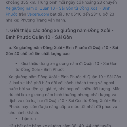
khoảng 355 km. Trung bình mỗi ngày có khoảng 23 chuyến
Xe giường nằm đi Quận 10 - Sài Gòn từ Đồng Xoài - Bình
Phước
trên
Vexere.com
bắt đầu từ 05:10 đến 23:10 bởi 23
nhà xe: Phương Trang vận hành.
1. Giới thiệu các dòng xe giường nằm Đồng Xoài -
Bình Phước Quận 10 - Sài Gòn
a. Xe giường nằm Đồng Xoài - Bình Phước đi Quận 10 - Sài
Gòn 40 chỗ trở lên chất lượng cao
Giới thiệu dòng xe giường nằm đi Quận 10 - Sài Gòn
từ Đồng Xoài - Bình Phước
Xe giường nằm Đồng Xoài - Bình Phước đi Quận 10 - Sài Gòn
là loại xe khá phổ biến đối với hành khách trong và ngoài
nước bởi sự tiện lợi, giá rẻ, phù hợp với nhiều đối tượng. Mặc
dù chỉ là xe giường nằm bình thường nhưng chất lượng và
dịch vụ của loại xe đi Quận 10 - Sài Gòn từ Đồng Xoài - Bình
Phước này luôn được nâng cấp ở mức tốt nhất để phục vụ
cho hành khách.
Tiện ích
Hầu hết các hãng xe giường nằm 38, 40, 44 chỗ tuyến