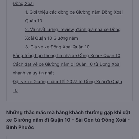
Đồng Xoài
1. Giới thiệu các dòng xe Giường nằm Đồng Xoài
Quận 10
2. Về chất lượng, review, đánh giá nhà xe Đồng
Xoài Quận 10 Giường nằm
3. Giá vé xe Đồng Xoài Quận 10
Bảng tổng hợp thông tin nhà xe Đồng Xoài - Quận 10
Cách đặt vé xe Giường nằm đi Quận 10 từ Đồng Xoài
nhanh và uy tín nhất
Đặt vé xe Giường nằm Tết 2027 từ Đồng Xoài đi Quận
10
Những thắc mắc mà hàng khách thường gặp khi đặt
xe Giường nằm đi Quận 10 - Sài Gòn từ Đồng Xoài -
Bình Phước