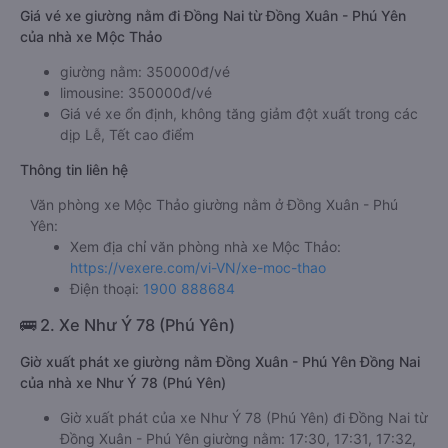
Giá vé xe giường nằm đi Đồng Nai từ Đồng Xuân - Phú Yên
của nhà xe Mộc Thảo
giường nằm: 350000đ/vé
limousine: 350000đ/vé
Giá vé xe ổn định, không tăng giảm đột xuất trong các
dịp Lễ, Tết cao điểm
Thông tin liên hệ
Văn phòng xe Mộc Thảo giường nằm ở Đồng Xuân - Phú
Yên:
Xem địa chỉ văn phòng nhà xe Mộc Thảo:
https://vexere.com/vi-VN/xe-moc-thao
Điện thoại:
1900 888684
🚌 2. Xe Như Ý 78 (Phú Yên)
Giờ xuất phát xe giường nằm Đồng Xuân - Phú Yên Đồng Nai
của nhà xe Như Ý 78 (Phú Yên)
Giờ xuất phát của xe Như Ý 78 (Phú Yên) đi Đồng Nai từ
Đồng Xuân - Phú Yên giường nằm: 17:30, 17:31, 17:32,