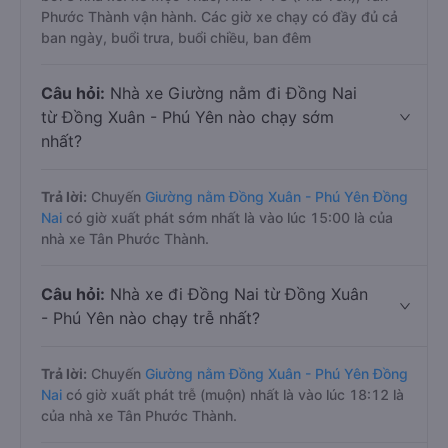
Phước Thành vận hành. Các giờ xe chạy có đầy đủ cả
ban ngày, buổi trưa, buổi chiều, ban đêm
Câu hỏi:
Nhà xe Giường nằm đi Đồng Nai
từ Đồng Xuân - Phú Yên nào chạy sớm
nhất?
Trả lời:
Chuyến
Giường nằm Đồng Xuân - Phú Yên Đồng
Nai
có giờ xuất phát sớm nhất là vào lúc 15:00 là của
nhà xe Tân Phước Thành.
Câu hỏi:
Nhà xe đi Đồng Nai từ Đồng Xuân
- Phú Yên nào chạy trễ nhất?
Trả lời:
Chuyến
Giường nằm Đồng Xuân - Phú Yên Đồng
Nai
có giờ xuất phát trễ (muộn) nhất là vào lúc 18:12 là
của nhà xe Tân Phước Thành.