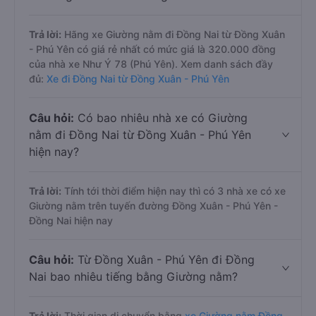
Trả lời:
Hãng xe Giường nằm đi Đồng Nai từ Đồng Xuân
- Phú Yên có giá rẻ nhất có mức giá là 320.000 đồng
của nhà xe Như Ý 78 (Phú Yên). Xem danh sách đầy
đủ:
Xe đi Đồng Nai từ Đồng Xuân - Phú Yên
Câu hỏi:
Có bao nhiêu nhà xe có Giường
nằm đi Đồng Nai từ Đồng Xuân - Phú Yên
hiện nay?
Trả lời:
Tính tới thời điểm hiện nay thì có 3 nhà xe có xe
Giường nằm trên tuyến đường Đồng Xuân - Phú Yên -
Đồng Nai hiện nay
Câu hỏi:
Từ Đồng Xuân - Phú Yên đi Đồng
Nai bao nhiêu tiếng bằng Giường nằm?
Trả lời:
Thời gian di chuyển bằng
xe Giường nằm Đồng