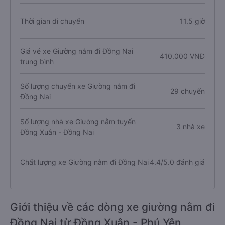
Thời gian di chuyển
11.5 giờ
Giá vé xe Giường nằm đi Đồng Nai
410.000 VNĐ
trung bình
Số lượng chuyến xe Giường nằm đi
29 chuyến
Đồng Nai
Số lượng nhà xe Giường nằm tuyến
3 nhà xe
Đồng Xuân - Đồng Nai
Chất lượng xe Giường nằm đi Đồng Nai
4.4/5.0 đánh giá
Giới thiệu về các dòng xe giường nằm đi
Đồng Nai từ Đồng Xuân - Phú Yên