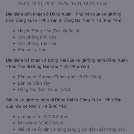
18:00, 18:01, 18:02, 18:10, 18:11, 18:12, 15:45
Địa điểm đón khách ở Đồng Xuân - Phú Yên của xe giường
nằm Đồng Xuân - Phú Yên đi Đồng Nai Như Ý 78 (Phú Yên)
Huyện Đông Hòa (Dọc Quốc lộ)
Văn phòng Phú Hòa
Văn phòng Tuy Hòa
Bến xe La Hai
Địa điểm trả khách ở Đồng Nai của xe giường nằm Đồng Xuân
- Phú Yên đi Đồng Nai Như Ý 78 (Phú Yên)
Bến xe An Sương (Thành phố Hồ Chí Minh)
Bến xe Miền Tây
Đồng Nai (Dọc Quốc lộ 1A)
Giá vé xe giường nằm đi Đồng Nai từ Đồng Xuân - Phú Yên
của nhà xe Như Ý 78 (Phú Yên)
giường nằm: 320000đ/vé
limousine: 320000đ/vé
Giá vé xe ổn định, không tăng giảm đột xuất trong các