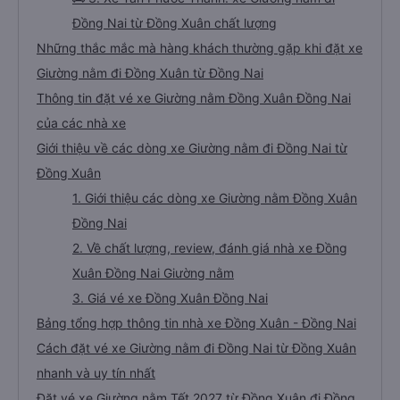
Đồng Nai từ Đồng Xuân chất lượng
Những thắc mắc mà hàng khách thường gặp khi đặt xe
Giường nằm đi Đồng Xuân từ Đồng Nai
Thông tin đặt vé xe Giường nằm Đồng Xuân Đồng Nai
của các nhà xe
Giới thiệu về các dòng xe Giường nằm đi Đồng Nai từ
Đồng Xuân
1. Giới thiệu các dòng xe Giường nằm Đồng Xuân
Đồng Nai
2. Về chất lượng, review, đánh giá nhà xe Đồng
Xuân Đồng Nai Giường nằm
3. Giá vé xe Đồng Xuân Đồng Nai
Bảng tổng hợp thông tin nhà xe Đồng Xuân - Đồng Nai
Cách đặt vé xe Giường nằm đi Đồng Nai từ Đồng Xuân
nhanh và uy tín nhất
Đặt vé xe Giường nằm Tết 2027 từ Đồng Xuân đi Đồng