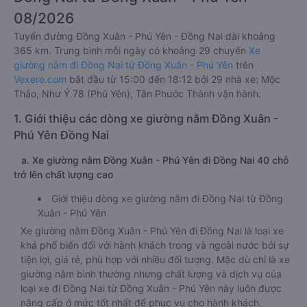
08/2026
Tuyến đường Đồng Xuân - Phú Yên - Đồng Nai dài khoảng
365 km. Trung bình mỗi ngày có khoảng 29 chuyến
Xe
giường nằm đi Đồng Nai từ Đồng Xuân - Phú Yên
trên
Vexere.com
bắt đầu từ 15:00 đến 18:12 bởi 29 nhà xe: Mộc
Thảo, Như Ý 78 (Phú Yên), Tân Phước Thành vận hành.
1. Giới thiệu các dòng xe giường nằm Đồng Xuân -
Phú Yên Đồng Nai
a. Xe giường nằm Đồng Xuân - Phú Yên đi Đồng Nai 40 chỗ
trở lên chất lượng cao
Giới thiệu dòng xe giường nằm đi Đồng Nai từ Đồng
Xuân - Phú Yên
Xe giường nằm Đồng Xuân - Phú Yên đi Đồng Nai là loại xe
khá phổ biến đối với hành khách trong và ngoài nước bởi sự
tiện lợi, giá rẻ, phù hợp với nhiều đối tượng. Mặc dù chỉ là xe
giường nằm bình thường nhưng chất lượng và dịch vụ của
loại xe đi Đồng Nai từ Đồng Xuân - Phú Yên này luôn được
nâng cấp ở mức tốt nhất để phục vụ cho hành khách.