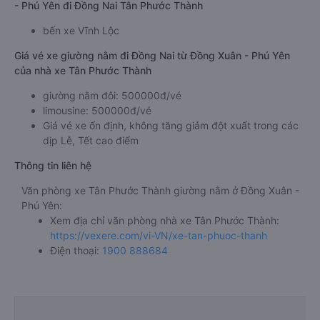
- Phú Yên đi Đồng Nai Tân Phước Thành
bến xe Vĩnh Lộc
Giá vé xe giường nằm đi Đồng Nai từ Đồng Xuân - Phú Yên
của nhà xe Tân Phước Thành
giường nằm đôi: 500000đ/vé
limousine: 500000đ/vé
Giá vé xe ổn định, không tăng giảm đột xuất trong các
dịp Lễ, Tết cao điểm
Thông tin liên hệ
Văn phòng xe Tân Phước Thành giường nằm ở Đồng Xuân -
Phú Yên:
Xem địa chỉ văn phòng nhà xe Tân Phước Thành:
https://vexere.com/vi-VN/xe-tan-phuoc-thanh
Điện thoại:
1900 888684