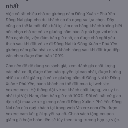
nhất
Việc có rất nhiều nhà xe giường nằm Đồng Xuân - Phú Yên
Đồng Nai giúp cho du khách có đa dạng sự lựa chọn. Đây
cũng có thể là một điều bất lợi làm cho hàng khách không biết
nên chọn nhà xe có xe giường nằm nào là phù hợp với mình.
Bên cạnh đó, việc đảm bảo giữ chỗ, có được chỗ ngồi yêu
thích sau khi đặt vé xe đi Đồng Nai từ Đồng Xuân - Phú Yên
giường nằm giữa nhà xe với khách hàng sau khi đặt trực tiếp
vẫn chưa được đảm bảo 100%.
Cho nên để dễ dàng so sánh giá, xem đánh giá chất lượng
các nhà xe đi, được đảm bảo quyền lợi cao nhất, được hưởng
nhiều ưu đãi giảm giá vé xe giường nằm đi Đồng Nai từ Đồng
Xuân - Phú Yên, hành khách có thể đặt mua tại website
Vexere.com- Hệ thống đặt vé xe khách chất lượng, và uy tín
nhất tại Việt Nam, đảm bảo giữ chỗ 100%. Đối với bất cứ giao
dịch đặt mua vé xe giường nằm đi Đồng Xuân - Phú Yên Đồng
Nai nào của quý khách tại trang web Vexere.com đều được
Vexere cam kết giải quyết sự cố. Chính sách tặng coupon
giảm giá hoặc hoàn tiền sẽ tùy theo từng trường hợp sự việc.