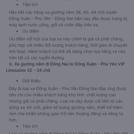
Tiện ích
Hầu hết các hãng xe giường nằm 38, 40, 44 chỗ tuyến
Đồng Xuân - Phú Yên - Đồng Nai hiện nay đều được trang bị
máy lạnh nước uống, gối và chăn đắp trên xe.
Ưu điểm
Ưu điểm nổi trội của loại xe này chính là giá cả phải chăng,
phù hợp với nhiều đối tượng khách hàng, thời gian di chuyển
linh hoạt. Hành khách có thể dễ dàng chọn lựa hãng xe này
trên tất cả các tuyến đường.
b. Xe giường nằm đi Đồng Nai từ Đồng Xuân - Phú Yên VIP
Limousine 32 - 34 chỗ
Giới thiệu
Đây là loại xe Đồng Xuân - Phú Yên Đồng Nai đáp ứng được
tiêu chí của nhiều khách hàng khó tính: chất lượng cao
nhưng giá cả phải chăng. Loại xe này được cải tiến từ các
dòng xe 44 chỗ, giảm số lượng giường nằm, thiết kế thêm
rèm che khiến không gian trở nên thoáng đãng và riêng tư
hơn.
Tiện ích
Loại xe giường nằm đi Đồng Nai từ Đồng Xuân - Phú Yên VIP