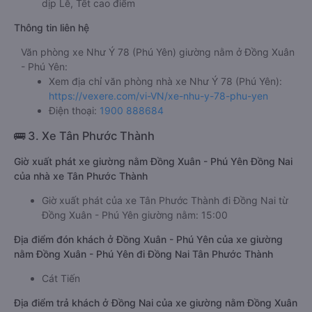
dịp Lễ, Tết cao điểm
Thông tin liên hệ
Văn phòng xe Như Ý 78 (Phú Yên) giường nằm ở Đồng Xuân
- Phú Yên:
Xem địa chỉ văn phòng nhà xe Như Ý 78 (Phú Yên):
https://vexere.com/vi-VN/xe-nhu-y-78-phu-yen
Điện thoại:
1900 888684
🚌 3. Xe Tân Phước Thành
Giờ xuất phát xe giường nằm Đồng Xuân - Phú Yên Đồng Nai
của nhà xe Tân Phước Thành
Giờ xuất phát của xe Tân Phước Thành đi Đồng Nai từ
Đồng Xuân - Phú Yên giường nằm: 15:00
Địa điểm đón khách ở Đồng Xuân - Phú Yên của xe giường
nằm Đồng Xuân - Phú Yên đi Đồng Nai Tân Phước Thành
Cát Tiến
Địa điểm trả khách ở Đồng Nai của xe giường nằm Đồng Xuân