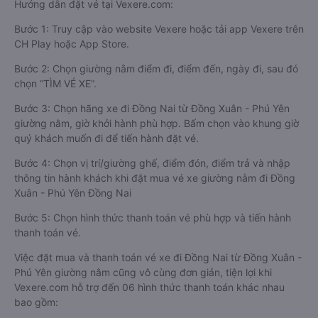
Hướng dẫn đặt vé tại Vexere.com:
Bước 1: Truy cập vào website Vexere hoặc tải app Vexere trên
CH Play hoặc App Store.
Bước 2: Chọn giường nằm điểm đi, điểm đến, ngày đi, sau đó
chọn “TÌM VÉ XE”.
Bước 3: Chọn hãng xe đi Đồng Nai từ Đồng Xuân - Phú Yên
giường nằm, giờ khởi hành phù hợp. Bấm chọn vào khung giờ
quý khách muốn đi để tiến hành đặt vé.
Bước 4: Chọn vị trí/giường ghế, điểm đón, điểm trả và nhập
thông tin hành khách khi đặt mua vé xe giường nằm đi Đồng
Xuân - Phú Yên Đồng Nai
Bước 5: Chọn hình thức thanh toán vé phù hợp và tiến hành
thanh toán vé.
Việc đặt mua và thanh toán vé xe đi Đồng Nai từ Đồng Xuân -
Phú Yên giường nằm cũng vô cùng đơn giản, tiện lợi khi
Vexere.com hỗ trợ đến 06 hình thức thanh toán khác nhau
bao gồm: