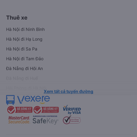
Thuê xe
Hà Nội đi Ninh Bình
Hà Nội đi Hạ Long
Hà Nội đi Sa Pa
Hà Nội đi Tam Đảo
Đà Nẵng đi Hội An
Đà Nẵng đi Huế
Hải Phòng đi Hà Nội
Xem tất cả tuyến đường