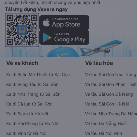
chuyển tiết kiệm, nhanh chóng và phù hợp nhất.
Tải ứng dụng Vexere ngay
Vé xe khách
Vé tàu hỏa
Xe đi Buôn Mê Thuột từ Sài Gòn
Vé tàu Sài Gòn Nha Trang
Xe đi Vũng Tàu từ Sài Gòn
Vé tàu Sài Gòn Phan Thiết
Xe đi Nha Trang từ Sài Gòn
Vé tàu Sài Gòn Đà Nẵng
Xe đi Đà Lạt từ Sài Gòn
Vé tàu Sài Gòn Hà Nội
Xe đi Sapa từ Hà Nội
Vé tàu Nha Trang Đà Nẵn
Xe đi Hải Phòng từ Hà Nội
Vé tàu Đà Nẵng Huế
Xe đi Vinh từ Hà Nội
Vé tàu Hà Nội Vinh