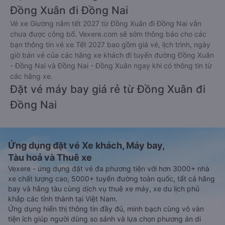
Đồng Xuân đi Đồng Nai
Vé xe Giường nằm tết 2027 từ Đồng Xuân đi Đồng Nai vẫn
chưa được công bố. Vexere.com sẽ sớm thông báo cho các
bạn thông tin vé xe Tết 2027 bao gồm giá vé, lịch trình, ngày
giờ bán vé của các hãng xe khách đi tuyến đường Đồng Xuân
- Đồng Nai và Đồng Nai - Đồng Xuân ngay khi có thông tin từ
các hãng xe.
Đặt vé máy bay giá rẻ từ Đồng Xuân đi
Đồng Nai
Ứng dụng đặt vé Xe khách, Máy bay,
Tàu hoả và Thuê xe
Vexere - ứng dụng đặt vé đa phương tiện với hơn 3000+ nhà
xe chất lượng cao, 5000+ tuyến đường toàn quốc, tất cả hãng
bay và hãng tàu cùng dịch vụ thuê xe máy, xe du lịch phủ
khắp các tỉnh thành tại Việt Nam.
Ứng dụng hiển thị thông tin đầy đủ, minh bạch cùng vô vàn
tiện ích giúp người dùng so sánh và lựa chọn phương án di