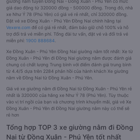
giường nằm tuyến Đồng Nai - Đồng Xuân - Phú Yên có mức
giá dao động từ 320000 đồng - 500000 đồng. Trong đó, nhà
xe Như Ý 78 (Phú Yên) có giá vé rẻ nhất, chỉ 320000 đồng.
Đặt vé xe Đồng Xuân - Phú Yên Đồng Nai chính hãng tại
Vexere.com
để có giá rẻ nhất, đảm bảo giữ chỗ 100% và hỗ
trợ đổi trả vé miễn phí. Tổng đài tư vấn, đặt vé và đổi trả vé
miễn phí:
1900 888684
.
Xe Đồng Xuân - Phú Yên Đồng Nai giường nằm tốt nhất: Xe từ
Đồng Xuân - Phú Yên đi Đồng Nai giường nằm được đánh giá
chung có chất lượng Trung bình với điểm đánh giá trung bình
từ 4.4/5 dựa trên 2284 phản hồi của hành khách Xe giường
nằm về Đồng Nai từ Đồng Xuân - Phú Yên.
Giá vé xe giường nằm đi Đồng Nai từ Đồng Xuân - Phú Yên rẻ
nhất là 320000 của hãng xe Như Ý 78 (Phú Yên). Tùy thuộc
vào vị trí ngồi của bạn và chương trình khuyến mãi, giá vé Xe
Đồng Xuân - Phú Yên đi Đồng Nai giường nằm này có thể sẽ
rẻ hơn
Tổng hợp TOP 3 xe giường nằm đi Đồng
Nai từ Đồng Xuân - Phú Yên tốt nhất