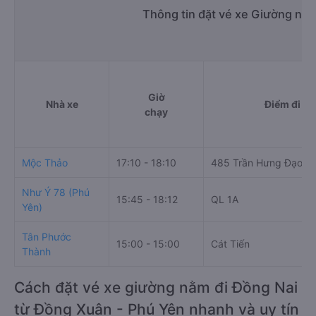
Thông tin đặt vé xe Giường nằ
Giờ
Nhà xe
Điểm đi
chạy
Mộc Thảo
17:10 - 18:10
485 Trần Hưng Đạo
Như Ý 78 (Phú
15:45 - 18:12
QL 1A
Yên)
Tân Phước
15:00 - 15:00
Cát Tiến
Thành
Cách đặt vé xe giường nằm đi Đồng Nai
từ Đồng Xuân - Phú Yên nhanh và uy tín