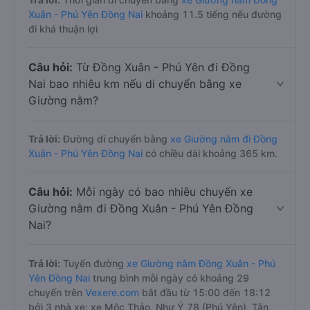
Xuân - Phú Yên Đồng Nai
khoảng 11.5 tiếng nếu đường
đi khá thuận lợi
Câu hỏi:
Từ Đồng Xuân - Phú Yên đi Đồng
Nai bao nhiêu km nếu di chuyển bằng xe
Giường nằm?
Trả lời:
Đường di chuyển bằng
xe Giường nằm đi Đồng
Xuân - Phú Yên Đồng Nai
có chiều dài khoảng 365 km.
Câu hỏi:
Mỗi ngày có bao nhiêu chuyến xe
Giường nằm đi Đồng Xuân - Phú Yên Đồng
Nai?
Trả lời:
Tuyến đường
xe Giường nằm Đồng Xuân - Phú
Yên Đồng Nai
trung bình mỗi ngày có khoảng 29
chuyến trên
Vexere.com
bắt đầu từ 15:00 đến 18:12
bởi 3 nhà xe: xe Mộc Thảo, Như Ý 78 (Phú Yên), Tân