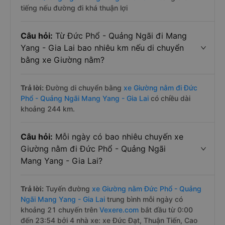
tiếng nếu đường đi khá thuận lợi
Câu hỏi:
Từ Đức Phổ - Quảng Ngãi đi Mang
Yang - Gia Lai bao nhiêu km nếu di chuyển
bằng xe Giường nằm?
Trả lời:
Đường di chuyển bằng
xe Giường nằm đi Đức
Phổ - Quảng Ngãi Mang Yang - Gia Lai
có chiều dài
khoảng 244 km.
Câu hỏi:
Mỗi ngày có bao nhiêu chuyến xe
Giường nằm đi Đức Phổ - Quảng Ngãi
Mang Yang - Gia Lai?
Trả lời:
Tuyến đường
xe Giường nằm Đức Phổ - Quảng
Ngãi Mang Yang - Gia Lai
trung bình mỗi ngày có
khoảng 21 chuyến trên
Vexere.com
bắt đầu từ 0:00
đến 23:54 bởi 4 nhà xe: xe Đức Đạt, Thuận Tiến, Cao