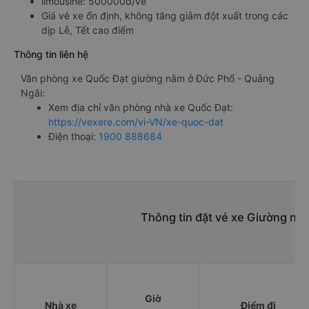
limousine: 500000đ/vé
Giá vé xe ổn định, không tăng giảm đột xuất trong các
dịp Lễ, Tết cao điểm
Thông tin liên hệ
Văn phòng xe Quốc Đạt giường nằm ở Đức Phổ - Quảng
Ngãi:
Xem địa chỉ văn phòng nhà xe Quốc Đạt:
https://vexere.com/vi-VN/xe-quoc-dat
Điện thoại:
1900 888684
Thông tin đặt vé xe Giường nằ
Giờ
Nhà xe
Điểm đi