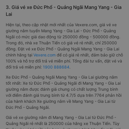
3. Giá vé xe Đức Phổ - Quảng Ngãi Mang Yang - Gia
Lai
Hiện tại, theo cập nhật mới nhất của Vexere.com, giá vé xe
giường nằm tuyến Mang Yang - Gia Lai - Đức Phổ - Quảng
Ngãi có mức giá dao động từ 250000 đồng - 500000 đồng.
Trong đó, nhà xe Thuận Tiến có giá vé rẻ nhất, chỉ 250000
đồng. Đặt vé xe Đức Phổ - Quảng Ngãi Mang Yang - Gia Lai
chính hãng tại
Vexere.com
để có giá rẻ nhất, đảm bảo giữ chỗ
100% và hỗ trợ đổi trả vé miễn phí. Tổng đài tư vấn, đặt vé và
đổi trả vé miễn phí:
1900 888684
.
Xe Đức Phổ - Quảng Ngãi Mang Yang - Gia Lai giường nằm
tốt nhất: Xe từ Đức Phổ - Quảng Ngãi đi Mang Yang - Gia Lai
giường nằm được đánh giá chung có chất lượng Trung bình
với điểm đánh giá trung bình từ 4.7/5 dựa trên 7764 phản hồi
của hành khách Xe giường nằm về Mang Yang - Gia Lai từ
Đức Phổ - Quảng Ngãi.
Giá vé xe giường nằm đi Mang Yang - Gia Lai từ Đức Phổ -
Quảng Ngãi rẻ nhất là 250000 của hãng xe Thuận Tiến. Tùy