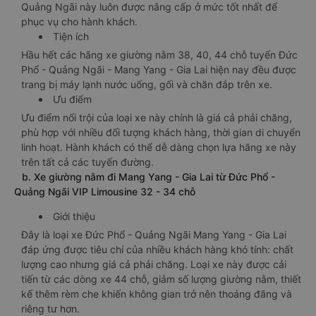
Quảng Ngãi này luôn được nâng cấp ở mức tốt nhất để
phục vụ cho hành khách.
Tiện ích
Hầu hết các hãng xe giường nằm 38, 40, 44 chỗ tuyến Đức
Phổ - Quảng Ngãi - Mang Yang - Gia Lai hiện nay đều được
trang bị máy lạnh nước uống, gối và chăn đắp trên xe.
Ưu điểm
Ưu điểm nổi trội của loại xe này chính là giá cả phải chăng,
phù hợp với nhiều đối tượng khách hàng, thời gian di chuyển
linh hoạt. Hành khách có thể dễ dàng chọn lựa hãng xe này
trên tất cả các tuyến đường.
b. Xe giường nằm đi Mang Yang - Gia Lai từ Đức Phổ -
Quảng Ngãi VIP Limousine 32 - 34 chỗ
Giới thiệu
Đây là loại xe Đức Phổ - Quảng Ngãi Mang Yang - Gia Lai
đáp ứng được tiêu chí của nhiều khách hàng khó tính: chất
lượng cao nhưng giá cả phải chăng. Loại xe này được cải
tiến từ các dòng xe 44 chỗ, giảm số lượng giường nằm, thiết
kế thêm rèm che khiến không gian trở nên thoáng đãng và
riêng tư hơn.