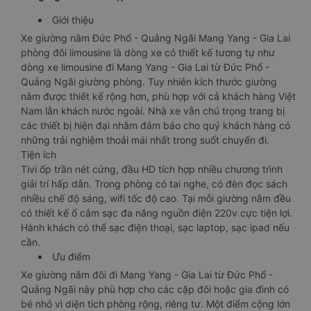
Giới thiệu
Xe giường nằm Đức Phổ - Quảng Ngãi Mang Yang - Gia Lai
phòng đôi limousine là dòng xe có thiết kế tương tự như
dòng xe limousine đi Mang Yang - Gia Lai từ Đức Phổ -
Quảng Ngãi giường phòng. Tuy nhiên kích thước giường
nằm được thiết kế rộng hơn, phù hợp với cả khách hàng Việt
Nam lẫn khách nước ngoài. Nhà xe vẫn chú trọng trang bị
các thiết bị hiện đại nhằm đảm bảo cho quý khách hàng có
những trải nghiệm thoải mái nhất trong suốt chuyến đi.
Tiện ích
Tivi ốp trần nét cứng, đầu HD tích hợp nhiều chương trình
giải trí hấp dẫn. Trong phòng có tai nghe, có đèn đọc sách
nhiều chế độ sáng, wifi tốc độ cao. Tại mỗi giường nằm đều
có thiết kế ổ cắm sạc đa năng nguồn điện 220v cực tiện lợi.
Hành khách có thể sạc điện thoại, sạc laptop, sạc ipad nếu
cần.
Ưu điểm
Xe giường nằm đôi đi Mang Yang - Gia Lai từ Đức Phổ -
Quảng Ngãi này phù hợp cho các cặp đôi hoặc gia đình có
bé nhỏ vì diện tích phòng rộng, riêng tư. Một điểm cộng lớn