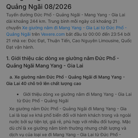
Quảng Ngãi 08/2026
Tuyến đường Đức Phổ - Quảng Ngãi - Mang Yang - Gia Lai
dài khoảng 244 km. Trung bình mỗi ngày có khoảng 21
chuyến
Xe giường nằm đi Mang Yang - Gia Lai từ Đức Phổ -
Quảng Ngãi
trên
Vexere.com
bắt đầu từ 00:00 đến 23:54 bởi
21 nhà xe: Đức Đạt, Thuận Tiến, Cao Nguyên Limousine, Quốc
Đạt vận hành.
1. Giới thiệu các dòng xe giường nằm Đức Phổ -
Quảng Ngãi Mang Yang - Gia Lai
a. Xe giường nằm Đức Phổ - Quảng Ngãi đi Mang Yang -
Gia Lai 40 chỗ trở lên chất lượng cao
Giới thiệu dòng xe giường nằm đi Mang Yang - Gia Lai
từ Đức Phổ - Quảng Ngãi
Xe giường nằm Đức Phổ - Quảng Ngãi đi Mang Yang - Gia
Lai là loại xe khá phổ biến đối với hành khách trong và ngoài
nước bởi sự tiện lợi, giá rẻ, phù hợp với nhiều đối tượng. Mặc
dù chỉ là xe giường nằm bình thường nhưng chất lượng và
dịch vụ của loại xe đi Mang Yang - Gia Lai từ Đức Phổ -