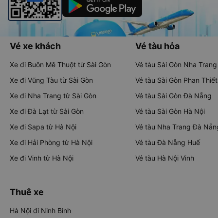
Vé xe khách
Vé tàu hỏa
Xe đi Buôn Mê Thuột từ Sài Gòn
Vé tàu Sài Gòn Nha Trang
Xe đi Vũng Tàu từ Sài Gòn
Vé tàu Sài Gòn Phan Thiết
Xe đi Nha Trang từ Sài Gòn
Vé tàu Sài Gòn Đà Nẵng
Xe đi Đà Lạt từ Sài Gòn
Vé tàu Sài Gòn Hà Nội
Xe đi Sapa từ Hà Nội
Vé tàu Nha Trang Đà Nẵn
Xe đi Hải Phòng từ Hà Nội
Vé tàu Đà Nẵng Huế
Xe đi Vinh từ Hà Nội
Vé tàu Hà Nội Vinh
Thuê xe
Hà Nội đi Ninh Bình