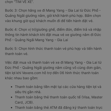
chọn “TÌM VÉ XE”.
Bước 3: Chọn hãng xe đi Mang Yang - Gia Lai từ Đức Phổ -
Quảng Ngãi giường nằm, giờ khởi hành phù hợp. Bấm chọn
vào khung giờ quý khách muốn đi để tiến hành đặt vé.
Bước 4: Chọn vị trí/giường ghế, điểm đón, điểm trả và nhập
thông tin hành khách khi đặt mua vé xe giường nằm đi Đức
Phổ - Quảng Ngãi Mang Yang - Gia Lai
Bước 5: Chọn hình thức thanh toán vé phù hợp và tiến hành
thanh toán vé.
Việc đặt mua và thanh toán vé xe đi Mang Yang - Gia Lai từ
Đức Phổ - Quảng Ngãi giường nằm cũng vô cùng đơn giản,
tiện lợi khi Vexere.com hỗ trợ đến 06 hình thức thanh toán
khác nhau bao gồm:
Thanh toán bằng tiền mặt tại các cửa hàng tiện lợi và
siêu thị gần nhà.
Thanh toán bằng thẻ thanh toán quốc tế (Visa, Master
Card, JCB).
Thanh toán bằng thẻ ATM đã đăng ký thanh toán trực