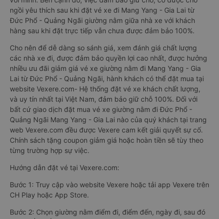
ngồi yêu thích sau khi đặt vé xe đi Mang Yang - Gia Lai từ
Đức Phổ - Quảng Ngãi giường nằm giữa nhà xe với khách
hàng sau khi đặt trực tiếp vẫn chưa được đảm bảo 100%.
Cho nên để dễ dàng so sánh giá, xem đánh giá chất lượng
các nhà xe đi, được đảm bảo quyền lợi cao nhất, được hưởng
nhiều ưu đãi giảm giá vé xe giường nằm đi Mang Yang - Gia
Lai từ Đức Phổ - Quảng Ngãi, hành khách có thể đặt mua tại
website Vexere.com- Hệ thống đặt vé xe khách chất lượng,
và uy tín nhất tại Việt Nam, đảm bảo giữ chỗ 100%. Đối với
bất cứ giao dịch đặt mua vé xe giường nằm đi Đức Phổ -
Quảng Ngãi Mang Yang - Gia Lai nào của quý khách tại trang
web Vexere.com đều được Vexere cam kết giải quyết sự cố.
Chính sách tặng coupon giảm giá hoặc hoàn tiền sẽ tùy theo
từng trường hợp sự việc.
Hướng dẫn đặt vé tại Vexere.com:
Bước 1: Truy cập vào website Vexere hoặc tải app Vexere trên
CH Play hoặc App Store.
Bước 2: Chọn giường nằm điểm đi, điểm đến, ngày đi, sau đó