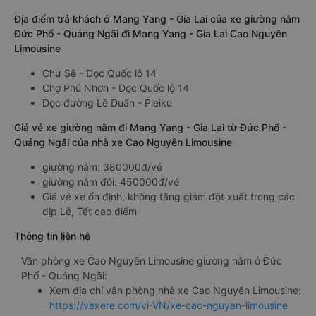
Địa điểm trả khách ở Mang Yang - Gia Lai của xe giường nằm
Đức Phổ - Quảng Ngãi đi Mang Yang - Gia Lai Cao Nguyên
Limousine
Chư Sê - Dọc Quốc lộ 14
Chợ Phú Nhơn - Dọc Quốc lộ 14
Dọc đường Lê Duẩn - Pleiku
Giá vé xe giường nằm đi Mang Yang - Gia Lai từ Đức Phổ -
Quảng Ngãi của nhà xe Cao Nguyên Limousine
giường nằm: 380000đ/vé
giường nằm đôi: 450000đ/vé
Giá vé xe ổn định, không tăng giảm đột xuất trong các
dịp Lễ, Tết cao điểm
Thông tin liên hệ
Văn phòng xe Cao Nguyên Limousine giường nằm ở Đức
Phổ - Quảng Ngãi:
Xem địa chỉ văn phòng nhà xe Cao Nguyên Limousine:
https://vexere.com/vi-VN/xe-cao-nguyen-limousine