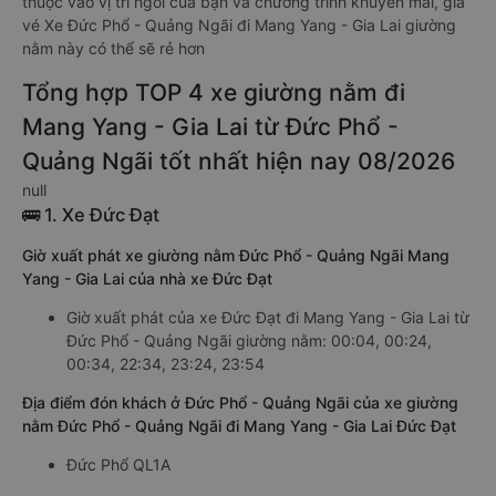
thuộc vào vị trí ngồi của bạn và chương trình khuyến mãi, giá
vé Xe Đức Phổ - Quảng Ngãi đi Mang Yang - Gia Lai giường
nằm này có thể sẽ rẻ hơn
Tổng hợp TOP 4 xe giường nằm đi
Mang Yang - Gia Lai từ Đức Phổ -
Quảng Ngãi tốt nhất hiện nay 08/2026
null
🚌 1. Xe Đức Đạt
Giờ xuất phát xe giường nằm Đức Phổ - Quảng Ngãi Mang
Yang - Gia Lai của nhà xe Đức Đạt
Giờ xuất phát của xe Đức Đạt đi Mang Yang - Gia Lai từ
Đức Phổ - Quảng Ngãi giường nằm: 00:04, 00:24,
00:34, 22:34, 23:24, 23:54
Địa điểm đón khách ở Đức Phổ - Quảng Ngãi của xe giường
nằm Đức Phổ - Quảng Ngãi đi Mang Yang - Gia Lai Đức Đạt
Đức Phổ QL1A