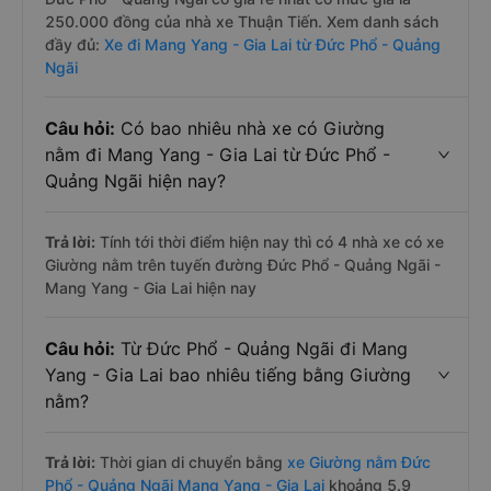
250.000 đồng của nhà xe Thuận Tiến. Xem danh sách
đầy đủ:
Xe đi Mang Yang - Gia Lai từ Đức Phổ - Quảng
Ngãi
Câu hỏi:
Có bao nhiêu nhà xe có Giường
nằm đi Mang Yang - Gia Lai từ Đức Phổ -
Quảng Ngãi hiện nay?
Trả lời:
Tính tới thời điểm hiện nay thì có 4 nhà xe có xe
Giường nằm trên tuyến đường Đức Phổ - Quảng Ngãi -
Mang Yang - Gia Lai hiện nay
Câu hỏi:
Từ Đức Phổ - Quảng Ngãi đi Mang
Yang - Gia Lai bao nhiêu tiếng bằng Giường
nằm?
Trả lời:
Thời gian di chuyển bằng
xe Giường nằm Đức
Phổ - Quảng Ngãi Mang Yang - Gia Lai
khoảng 5.9