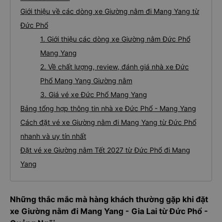
Giới thiệu về các dòng xe Giường nằm đi Mang Yang từ
Đức Phổ
1. Giới thiệu các dòng xe Giường nằm Đức Phổ
Mang Yang
2. Về chất lượng, review, đánh giá nhà xe Đức
Phổ Mang Yang Giường nằm
3. Giá vé xe Đức Phổ Mang Yang
Bảng tổng hợp thông tin nhà xe Đức Phổ - Mang Yang
Cách đặt vé xe Giường nằm đi Mang Yang từ Đức Phổ
nhanh và uy tín nhất
Đặt vé xe Giường nằm Tết 2027 từ Đức Phổ đi Mang
Yang
Những thắc mắc mà hàng khách thường gặp khi đặt
xe Giường nằm đi Mang Yang - Gia Lai từ Đức Phổ -