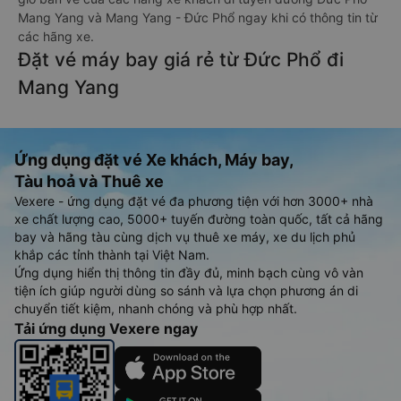
Mang Yang và Mang Yang - Đức Phổ ngay khi có thông tin từ
các hãng xe.
Đặt vé máy bay giá rẻ từ Đức Phổ đi
Mang Yang
Ứng dụng đặt vé Xe khách, Máy bay,
Tàu hoả và Thuê xe
Vexere - ứng dụng đặt vé đa phương tiện với hơn 3000+ nhà
xe chất lượng cao, 5000+ tuyến đường toàn quốc, tất cả hãng
bay và hãng tàu cùng dịch vụ thuê xe máy, xe du lịch phủ
khắp các tỉnh thành tại Việt Nam.
Ứng dụng hiển thị thông tin đầy đủ, minh bạch cùng vô vàn
tiện ích giúp người dùng so sánh và lựa chọn phương án di
chuyển tiết kiệm, nhanh chóng và phù hợp nhất.
Tải ứng dụng Vexere ngay