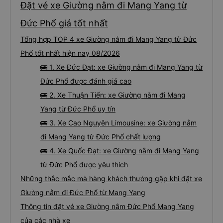
Đặt vé xe Giường nằm đi Mang Yang từ
Đức Phổ giá tốt nhất
Tổng hợp TOP 4 xe Giường nằm đi Mang Yang từ Đức
Phổ tốt nhất hiện nay 08/2026
🚌 1. Xe Đức Đạt: xe Giường nằm đi Mang Yang từ
Đức Phổ được đánh giá cao
🚌 2. Xe Thuận Tiến: xe Giường nằm đi Mang
Yang từ Đức Phổ uy tín
🚌 3. Xe Cao Nguyên Limousine: xe Giường nằm
đi Mang Yang từ Đức Phổ chất lượng
🚌 4. Xe Quốc Đạt: xe Giường nằm đi Mang Yang
từ Đức Phổ được yêu thích
Những thắc mắc mà hàng khách thường gặp khi đặt xe
Giường nằm đi Đức Phổ từ Mang Yang
Thông tin đặt vé xe Giường nằm Đức Phổ Mang Yang
của các nhà xe