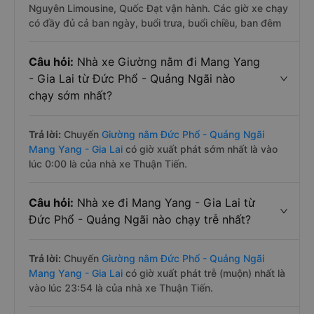
Nguyên Limousine, Quốc Đạt vận hành. Các giờ xe chạy
có đầy đủ cả ban ngày, buổi trưa, buổi chiều, ban đêm
Câu hỏi:
Nhà xe Giường nằm đi Mang Yang
- Gia Lai từ Đức Phổ - Quảng Ngãi nào
chạy sớm nhất?
Trả lời:
Chuyến
Giường nằm Đức Phổ - Quảng Ngãi
Mang Yang - Gia Lai
có giờ xuất phát sớm nhất là vào
lúc 0:00 là của nhà xe Thuận Tiến.
Câu hỏi:
Nhà xe đi Mang Yang - Gia Lai từ
Đức Phổ - Quảng Ngãi nào chạy trễ nhất?
Trả lời:
Chuyến
Giường nằm Đức Phổ - Quảng Ngãi
Mang Yang - Gia Lai
có giờ xuất phát trễ (muộn) nhất là
vào lúc 23:54 là của nhà xe Thuận Tiến.