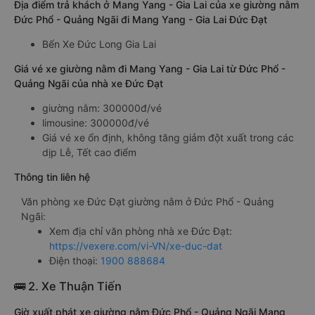
Địa điểm trả khách ở Mang Yang - Gia Lai của xe giường nằm
Đức Phổ - Quảng Ngãi đi Mang Yang - Gia Lai Đức Đạt
Bến Xe Đức Long Gia Lai
Giá vé xe giường nằm đi Mang Yang - Gia Lai từ Đức Phổ -
Quảng Ngãi của nhà xe Đức Đạt
giường nằm: 300000đ/vé
limousine: 300000đ/vé
Giá vé xe ổn định, không tăng giảm đột xuất trong các
dịp Lễ, Tết cao điểm
Thông tin liên hệ
Văn phòng xe Đức Đạt giường nằm ở Đức Phổ - Quảng
Ngãi:
Xem địa chỉ văn phòng nhà xe Đức Đạt:
https://vexere.com/vi-VN/xe-duc-dat
Điện thoại:
1900 888684
🚌 2. Xe Thuận Tiến
Giờ xuất phát xe giường nằm Đức Phổ - Quảng Ngãi Mang