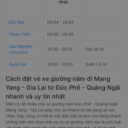
chạy
Đức Đạt
00:04 - 23:54
Thuận Tiến
00:00 - 23:35
Cao Nguyên
19:30 - 20:15
Dọc QL1A
Limousine
Quốc Đạt
22:00 - 22:00
Quốc Lộ 1A
Cách đặt vé xe giường nằm đi Mang
Yang - Gia Lai từ Đức Phổ - Quảng Ngãi
nhanh và uy tín nhất
Việc có rất nhiều nhà xe giường nằm Đức Phổ - Quảng Ngãi
Mang Yang - Gia Lai giúp cho du khách có đa dạng sự lựa
chọn. Đây cũng có thể là một điều bất lợi làm cho hàng khách
không biết nên chọn nhà xe có xe giường nằm nào là phù hợp
với mình. Bên cạnh đó, việc đảm bảo giữ chỗ, có được chỗ