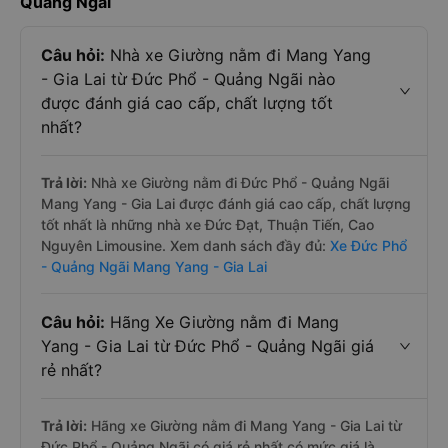
Quảng Ngãi
Câu hỏi:
Nhà xe Giường nằm đi Mang Yang
- Gia Lai từ Đức Phổ - Quảng Ngãi nào
được đánh giá cao cấp, chất lượng tốt
nhất?
Trả lời:
Nhà xe Giường nằm đi Đức Phổ - Quảng Ngãi
Mang Yang - Gia Lai được đánh giá cao cấp, chất lượng
tốt nhất là những nhà xe Đức Đạt, Thuận Tiến, Cao
Nguyên Limousine. Xem danh sách đầy đủ:
Xe Đức Phổ
- Quảng Ngãi Mang Yang - Gia Lai
Câu hỏi:
Hãng Xe Giường nằm đi Mang
Yang - Gia Lai từ Đức Phổ - Quảng Ngãi giá
rẻ nhất?
Trả lời:
Hãng xe Giường nằm đi Mang Yang - Gia Lai từ
Đức Phổ - Quảng Ngãi có giá rẻ nhất có mức giá là