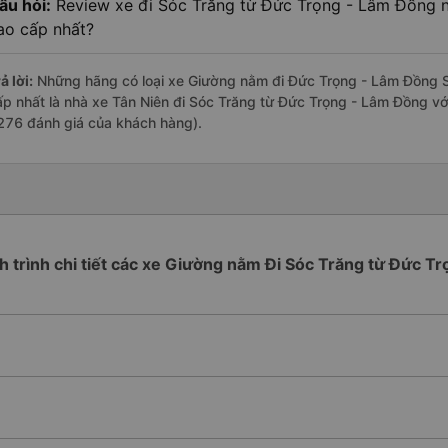
âu hỏi:
Review xe đi Sóc Trăng từ Đức Trọng - Lâm Đồng nà
ao cấp nhất?
ả lời:
Những hãng có loại xe Giường nằm đi Đức Trọng - Lâm Đồng Só
ấp nhất là nhà xe Tân Niên đi Sóc Trăng từ Đức Trọng - Lâm Đồng với
276 đánh giá của khách hàng).
ch trình chi tiết các xe Giường nằm Đi Sóc Trăng từ Đức Tr