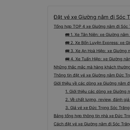
Đặt vé xe Giường nằm đi Sóc T
Tổng hợp TOP 4 xe Giường nằm đi Sóc T
🚌 1. Xe Tân Niên: xe Giường nằm
🚌 2. Xe Bốn Luyện Express: xe G
🚌 3. Xe An Hoà Hiệp: xe Giường 
🚌 4. Xe Tuấn Hiệp: xe Giường nằ
Những thắc mắc mà hàng khách thường 
Thông tin đặt vé xe Giường nằm Đức Tr
Giới thiệu về các dòng xe Giường nằm đ
1. Giới thiệu các dòng xe Giường
2. Về chất lượng, review, đánh g
3. Giá vé xe Đức Trọng Sóc Trăng
Bảng tổng hợp thông tin nhà xe Đức Tr
Cách đặt vé xe Giường nằm đi Sóc Trăng