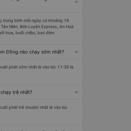
g
trung bình mỗi ngày có khoảng 18
e Tân Niên, Bốn Luyện Express, An Hoà
ổi trưa, buổi chiều, ban đêm
âm Đồng nào chạy sớm nhất?
xuất phát sớm nhất là vào lúc 11:30 là
chạy trễ nhất?
xuất phát trễ (muộn) nhất là vào lúc