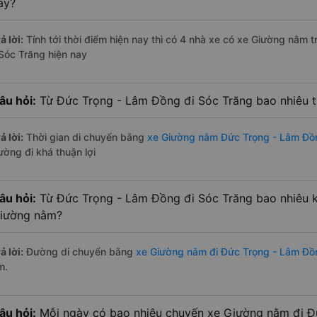
ay?
ả lời:
Tính tới thời điểm hiện nay thì có 4 nhà xe có xe Giường nằm
 Sóc Trăng hiện nay
âu hỏi:
Từ Đức Trọng - Lâm Đồng đi Sóc Trăng bao nhiêu 
ả lời:
Thời gian di chuyển bằng
xe Giường nằm Đức Trọng - Lâm Đồ
ường đi khá thuận lợi
âu hỏi:
Từ Đức Trọng - Lâm Đồng đi Sóc Trăng bao nhiêu 
iường nằm?
ả lời:
Đường di chuyển bằng
xe Giường nằm đi Đức Trọng - Lâm Đồ
m.
âu hỏi:
Mỗi ngày có bao nhiêu chuyến xe Giường nằm đi 