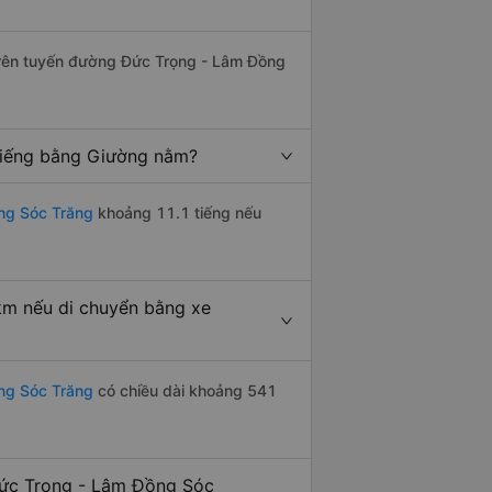
 trên tuyến đường Đức Trọng - Lâm Đồng
tiếng bằng Giường nằm?
ng Sóc Trăng
khoảng 11.1 tiếng nếu
km nếu di chuyển bằng xe
ng Sóc Trăng
có chiều dài khoảng 541
Đức Trọng - Lâm Đồng Sóc