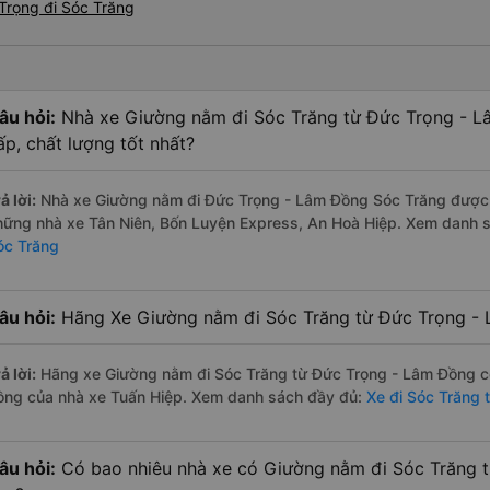
Trọng đi Sóc Trăng
âu hỏi:
Nhà xe Giường nằm đi Sóc Trăng từ Đức Trọng - L
ấp, chất lượng tốt nhất?
ả lời:
Nhà xe Giường nằm đi Đức Trọng - Lâm Đồng Sóc Trăng được đá
hững nhà xe Tân Niên, Bốn Luyện Express, An Hoà Hiệp. Xem danh 
óc Trăng
âu hỏi:
Hãng Xe Giường nằm đi Sóc Trăng từ Đức Trọng - 
ả lời:
Hãng xe Giường nằm đi Sóc Trăng từ Đức Trọng - Lâm Đồng có
ồng của nhà xe Tuấn Hiệp. Xem danh sách đầy đủ:
Xe đi Sóc Trăng
âu hỏi:
Có bao nhiêu nhà xe có Giường nằm đi Sóc Trăng 