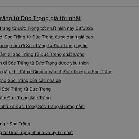
răng từ Đức Trọng giá tốt nhất
răng từ Đức Trọng tốt nhất hiện nay 08/2026
 đi Sóc Trăng từ Đức Trọng được đánh giá cao
iường nằm đi Sóc Trăng từ Đức Trọng uy tín
nằm đi Sóc Trăng từ Đức Trọng chất lượng
m đi Sóc Trăng từ Đức Trọng được yêu thích
gặp khi đặt xe Giường nằm đi Đức Trọng từ Sóc Trăng
ọng Sóc Trăng của các nhà xe
i Sóc Trăng từ Đức Trọng
 nằm Đức Trọng Sóc Trăng
iá nhà xe Đức Trọng Sóc Trăng Giường nằm
ọng - Sóc Trăng
 từ Đức Trọng nhanh và uy tín nhất