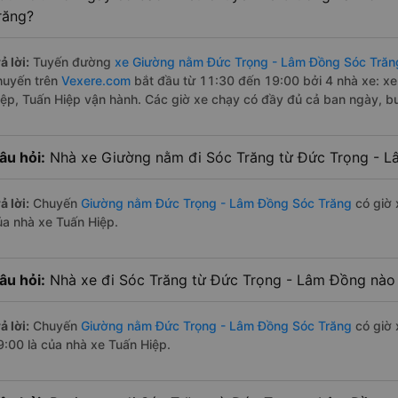
răng?
ả lời:
Tuyến đường
xe Giường nằm Đức Trọng - Lâm Đồng Sóc Trăn
huyến trên
Vexere.com
bắt đầu từ 11:30 đến 19:00 bởi 4 nhà xe: x
iệp, Tuấn Hiệp vận hành. Các giờ xe chạy có đầy đủ cả ban ngày, bu
âu hỏi:
Nhà xe Giường nằm đi Sóc Trăng từ Đức Trọng - L
ả lời:
Chuyến
Giường nằm Đức Trọng - Lâm Đồng Sóc Trăng
có giờ 
ủa nhà xe Tuấn Hiệp.
âu hỏi:
Nhà xe đi Sóc Trăng từ Đức Trọng - Lâm Đồng nào 
ả lời:
Chuyến
Giường nằm Đức Trọng - Lâm Đồng Sóc Trăng
có giờ 
9:00 là của nhà xe Tuấn Hiệp.