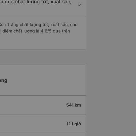
o có chất lượng tốt, xuất sắc,
c Trăng chất lượng tốt, xuất sắc, cao
 điểm chất lượng là 4.6/5 dựa trên
ọng
541 km
11.1 giờ