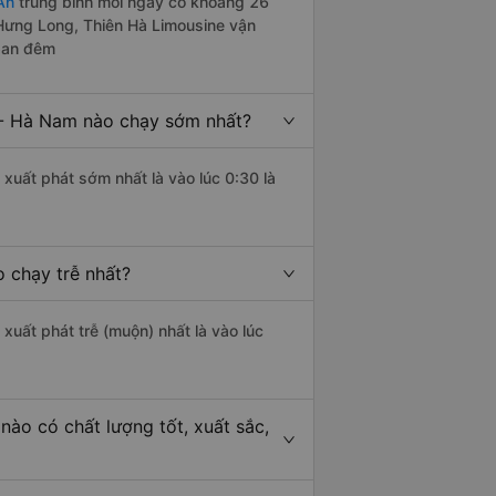
An
trung bình mỗi ngày có khoảng 26
 Hưng Long, Thiên Hà Limousine vận
 ban đêm
 - Hà Nam nào chạy sớm nhất?
 xuất phát sớm nhất là vào lúc 0:30 là
 chạy trễ nhất?
 xuất phát trễ (muộn) nhất là vào lúc
ào có chất lượng tốt, xuất sắc,