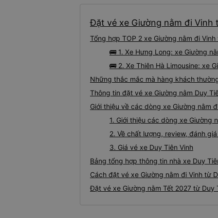
Đặt vé xe Giường nằm đi Vinh t
Tổng hợp TOP 2 xe Giường nằm đi Vinh 
🚌 1. Xe Hưng Long: xe Giường nằ
🚌 2. Xe Thiên Hà Limousine: xe G
Những thắc mắc mà hàng khách thường 
Thông tin đặt vé xe Giường nằm Duy Ti
Giới thiệu về các dòng xe Giường nằm đi
1. Giới thiệu các dòng xe Giường 
2. Về chất lượng, review, đánh gi
3. Giá vé xe Duy Tiên Vinh
Bảng tổng hợp thông tin nhà xe Duy Tiê
Cách đặt vé xe Giường nằm đi Vinh từ D
Đặt vé xe Giường nằm Tết 2027 từ Duy T