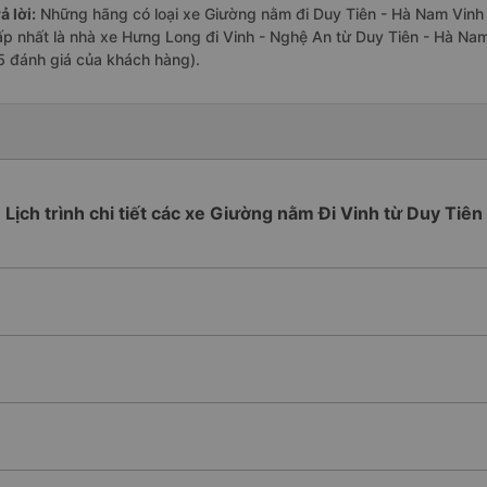
ả lời:
Những hãng có loại xe Giường nằm đi Duy Tiên - Hà Nam Vinh -
ấp nhất là nhà xe Hưng Long đi Vinh - Nghệ An từ Duy Tiên - Hà Nam
5 đánh giá của khách hàng).
Lịch trình chi tiết các xe Giường nằm Đi Vinh từ Duy Tiên