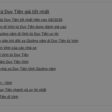
ừ Duy Tiên giá tốt nhất
từ Duy Tiên tốt nhất hiện nay 08/2026
m đi Vinh từ Duy Tiên được đánh giá cao
iường nằm đi Vinh từ Duy Tiên uy tín
gặp khi đặt xe Giường nằm đi Duy Tiên từ Vinh
ên Vinh của các nhà xe
 Vinh từ Duy Tiên
nằm Duy Tiên Vinh
á nhà xe Duy Tiên Vinh Giường nằm
n - Vinh
uy Tiên nhanh và uy tín nhất
iên đi Vinh