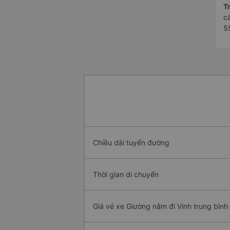
Tr
c
5
Chiều dài tuyến đường
Thời gian di chuyển
Giá vé xe Giường nằm đi Vinh trung bình