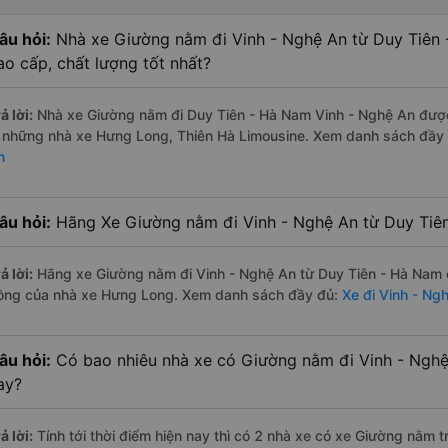
âu hỏi:
Nhà xe Giường nằm đi Vinh - Nghệ An từ Duy Tiên
ao cấp, chất lượng tốt nhất?
ả lời:
Nhà xe Giường nằm đi Duy Tiên - Hà Nam Vinh - Nghệ An được 
à những nhà xe Hưng Long, Thiên Hà Limousine. Xem danh sách đầy
n
âu hỏi:
Hãng Xe Giường nằm đi Vinh - Nghệ An từ Duy Tiên
ả lời:
Hãng xe Giường nằm đi Vinh - Nghệ An từ Duy Tiên - Hà Nam c
ồng của nhà xe Hưng Long. Xem danh sách đầy đủ:
Xe đi Vinh - Ng
âu hỏi:
Có bao nhiêu nhà xe có Giường nằm đi Vinh - Nghệ
ay?
ả lời:
Tính tới thời điểm hiện nay thì có 2 nhà xe có xe Giường nằm 