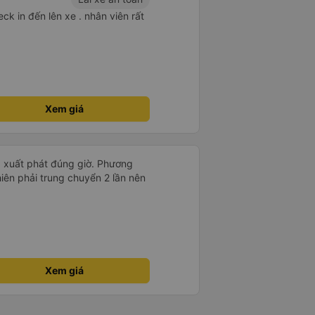
ck in đến lên xe . nhân viên rất
Xem giá
h, xuất phát đúng giờ. Phương
nhiên phải trung chuyển 2 lần nên
Xem giá