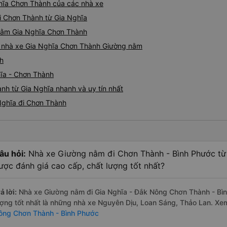
hĩa Chơn Thành của các nhà xe
i Chơn Thành từ Gia Nghĩa
 nằm Gia Nghĩa Chơn Thành
iá nhà xe Gia Nghĩa Chơn Thành Giường nằm
nh
hĩa - Chơn Thành
nh từ Gia Nghĩa nhanh và uy tín nhất
Nghĩa đi Chơn Thành
âu hỏi:
Nhà xe Giường nằm đi Chơn Thành - Bình Phước từ
ược đánh giá cao cấp, chất lượng tốt nhất?
ả lời:
Nhà xe Giường nằm đi Gia Nghĩa - Đắk Nông Chơn Thành - Bìn
ượng tốt nhất là những nhà xe Nguyên Dịu, Loan Sáng, Thảo Lan. X
ông Chơn Thành - Bình Phước