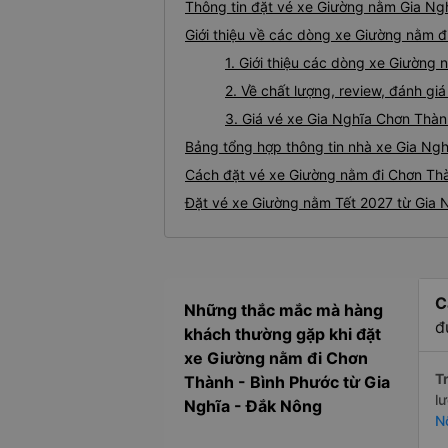
Thông tin đặt vé xe Giường nằm Gia Ng
Giới thiệu về các dòng xe Giường nằm đ
1. Giới thiệu các dòng xe Giường
2. Về chất lượng, review, đánh g
3. Giá vé xe Gia Nghĩa Chơn Thà
Bảng tổng hợp thông tin nhà xe Gia Ng
Cách đặt vé xe Giường nằm đi Chơn Thà
Đặt vé xe Giường nằm Tết 2027 từ Gia 
C
Những thắc mắc mà hàng
đ
khách thường gặp khi đặt
xe Giường nằm đi Chơn
Tr
Thành - Bình Phước từ Gia
l
Nghĩa - Đắk Nông
N