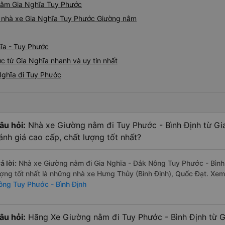
 nằm Gia Nghĩa Tuy Phước
iá nhà xe Gia Nghĩa Tuy Phước Giường nằm
hĩa - Tuy Phước
 từ Gia Nghĩa nhanh và uy tín nhất
Nghĩa đi Tuy Phước
âu hỏi:
Nhà xe Giường nằm đi Tuy Phước - Bình Định từ Gi
ánh giá cao cấp, chất lượng tốt nhất?
ả lời:
Nhà xe Giường nằm đi Gia Nghĩa - Đắk Nông Tuy Phước - Bình
ượng tốt nhất là những nhà xe Hưng Thủy (Bình Định), Quốc Đạt. Xe
ông Tuy Phước - Bình Định
âu hỏi:
Hãng Xe Giường nằm đi Tuy Phước - Bình Định từ G