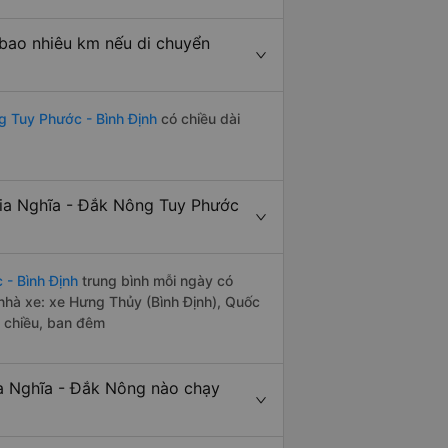
bao nhiêu km nếu di chuyển
g Tuy Phước - Bình Định
có chiều dài
ia Nghĩa - Đắk Nông Tuy Phước
 - Bình Định
trung bình mỗi ngày có
nhà xe: xe Hưng Thủy (Bình Định), Quốc
i chiều, ban đêm
a Nghĩa - Đắk Nông nào chạy