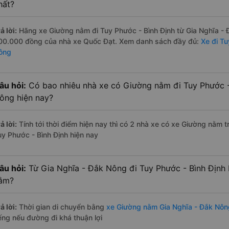
hất?
ả lời:
Hãng xe Giường nằm đi Tuy Phước - Bình Định từ Gia Nghĩa - Đ
00.000 đồng của nhà xe Quốc Đạt. Xem danh sách đầy đủ:
Xe đi Tu
ông
âu hỏi:
Có bao nhiêu nhà xe có Giường nằm đi Tuy Phước -
ông hiện nay?
ả lời:
Tính tới thời điểm hiện nay thì có 2 nhà xe có xe Giường nằm 
uy Phước - Bình Định hiện nay
âu hỏi:
Từ Gia Nghĩa - Đắk Nông đi Tuy Phước - Bình Định
ằm?
ả lời:
Thời gian di chuyển bằng
xe Giường nằm Gia Nghĩa - Đắk Nôn
iếng nếu đường đi khá thuận lợi