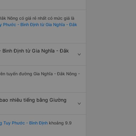
ắk Nông có giá rẻ nhất có mức giá là
y Phước - Bình Định từ Gia Nghĩa - Đắk
 Bình Định từ Gia Nghĩa - Đắk
trên tuyến đường Gia Nghĩa - Đắk Nông -
 bao nhiêu tiếng bằng Giường
g Tuy Phước - Bình Định
khoảng 9.9