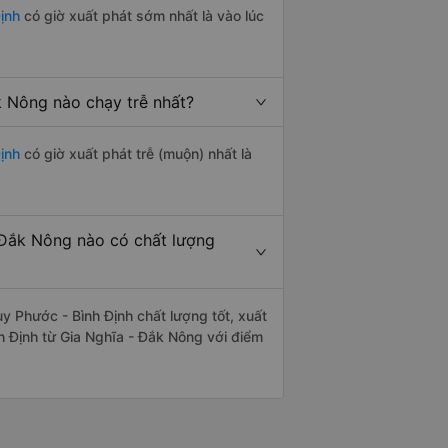
ịnh
có giờ xuất phát sớm nhất là vào lúc
k Nông nào chạy trễ nhất?
ịnh
có giờ xuất phát trễ (muộn) nhất là
 Đắk Nông nào có chất lượng
 Phước - Bình Định chất lượng tốt, xuất
h Định từ Gia Nghĩa - Đắk Nông với điểm