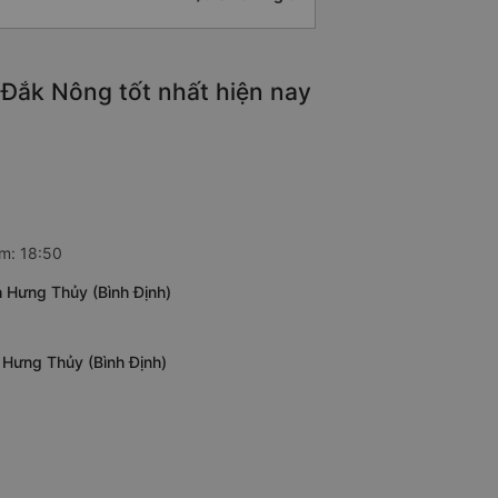
 Đắk Nông tốt nhất hiện nay
ằm: 18:50
h Hưng Thủy (Bình Định)
 Hưng Thủy (Bình Định)