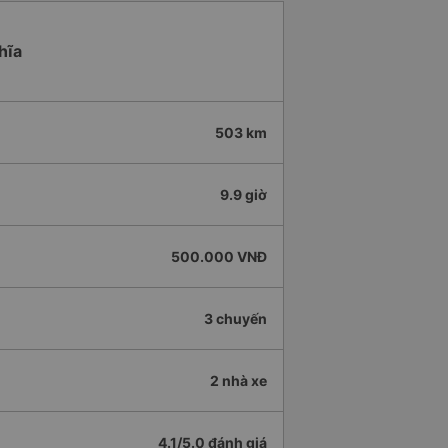
hĩa
503 km
9.9 giờ
500.000 VNĐ
3 chuyến
2 nhà xe
4.1/5.0 đánh giá