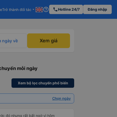
help_outline
phone
Hotline 24/7
Đăng nhập
re
Trở thành đối tác
arrow_drop_down
Xem giá
 ngày về
 chuyến mỗi ngày
Xem bộ lọc chuyến phổ biến
Chọn ngày
rước đó nhưng rất bất ngờ vì hôm