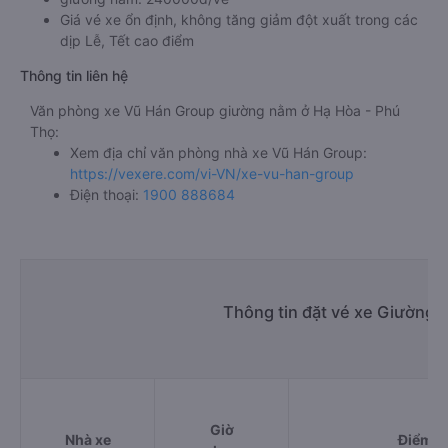
Giá vé xe ổn định, không tăng giảm đột xuất trong các
dịp Lễ, Tết cao điểm
Thông tin liên hệ
Văn phòng xe Vũ Hán Group giường nằm ở Hạ Hòa - Phú
Thọ:
Xem địa chỉ văn phòng nhà xe Vũ Hán Group:
https://vexere.com/vi-VN/xe-vu-han-group
Điện thoại:
1900 888684
Thông tin đặt vé xe Giường 
Giờ
Nhà xe
Điểm đ