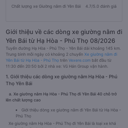
Chất lượng xe Giường nằm đi Yên Bái
4.7/5.0 đánh giá
Giới thiệu về các dòng xe giường nằm đi
Yên Bái từ Hạ Hòa - Phú Thọ 08/2026
Tuyến đường Hạ Hòa - Phú Thọ - Yên Bái dài khoảng 145 km.
Trung bình mỗi ngày có khoảng 2 chuyến
Xe giường nằm đi
Yên Bái từ Hạ Hòa - Phú Thọ
trên
Vexere.com
bắt đầu từ
11:30 đến 20:50 bởi 2 nhà xe: Vũ Hán Group vận hành.
1. Giới thiệu các dòng xe giường nằm Hạ Hòa - Phú
Thọ Yên Bái
a. Xe giường nằm Hạ Hòa - Phú Thọ đi Yên Bái 40 chỗ trở
lên chất lượng cao
Giới thiệu dòng xe giường nằm đi Yên Bái từ Hạ Hòa -
Phú Thọ
Xe giường nằm Hạ Hòa - Phú Thọ đi Yên Bái là loại xe khá