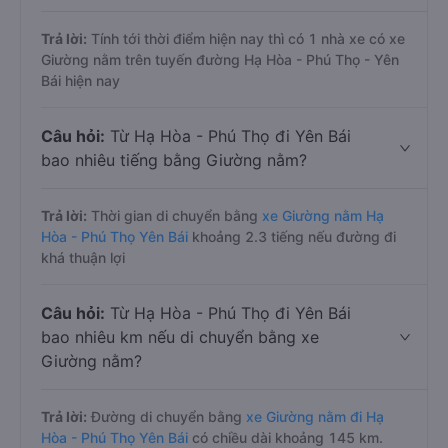
Trả lời:
Tính tới thời điểm hiện nay thì có 1 nhà xe có xe
Giường nằm trên tuyến đường Hạ Hòa - Phú Thọ - Yên
Bái hiện nay
Câu hỏi:
Từ Hạ Hòa - Phú Thọ đi Yên Bái
bao nhiêu tiếng bằng Giường nằm?
Trả lời:
Thời gian di chuyển bằng
xe Giường nằm Hạ
Hòa - Phú Thọ Yên Bái
khoảng 2.3 tiếng nếu đường đi
khá thuận lợi
Câu hỏi:
Từ Hạ Hòa - Phú Thọ đi Yên Bái
bao nhiêu km nếu di chuyển bằng xe
Giường nằm?
Trả lời:
Đường di chuyển bằng
xe Giường nằm đi Hạ
Hòa - Phú Thọ Yên Bái
có chiều dài khoảng 145 km.