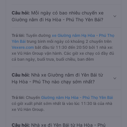
Câu hỏi:
Mỗi ngày có bao nhiêu chuyến xe
Giường nằm đi Hạ Hòa - Phú Thọ Yên Bái?
Trả lời:
Tuyến đường
xe Giường nằm Hạ Hòa - Phú Thọ
Yên Bái
trung bình mỗi ngày có khoảng 2 chuyến trên
Vexere.com
bắt đầu từ 11:30 đến 20:50 bởi 1 nhà xe:
xe Vũ Hán Group vận hành. Các giờ xe chạy có đầy đủ
cả ban ngày, buổi trưa, buổi chiều, ban đêm
Câu hỏi:
Nhà xe Giường nằm đi Yên Bái từ
Hạ Hòa - Phú Thọ nào chạy sớm nhất?
Trả lời:
Chuyến
Giường nằm Hạ Hòa - Phú Thọ Yên Bái
có giờ xuất phát sớm nhất là vào lúc 11:30 là của nhà
xe Vũ Hán Group.
Câu hỏi:
Nhà xe đi Yên Bái từ Hạ Hòa - Phú