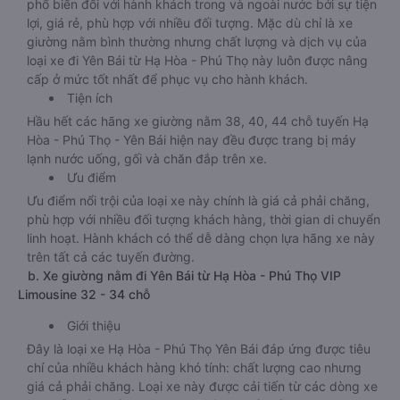
phổ biến đối với hành khách trong và ngoài nước bởi sự tiện
lợi, giá rẻ, phù hợp với nhiều đối tượng. Mặc dù chỉ là xe
giường nằm bình thường nhưng chất lượng và dịch vụ của
loại xe đi Yên Bái từ Hạ Hòa - Phú Thọ này luôn được nâng
cấp ở mức tốt nhất để phục vụ cho hành khách.
Tiện ích
Hầu hết các hãng xe giường nằm 38, 40, 44 chỗ tuyến Hạ
Hòa - Phú Thọ - Yên Bái hiện nay đều được trang bị máy
lạnh nước uống, gối và chăn đắp trên xe.
Ưu điểm
Ưu điểm nổi trội của loại xe này chính là giá cả phải chăng,
phù hợp với nhiều đối tượng khách hàng, thời gian di chuyển
linh hoạt. Hành khách có thể dễ dàng chọn lựa hãng xe này
trên tất cả các tuyến đường.
b. Xe giường nằm đi Yên Bái từ Hạ Hòa - Phú Thọ VIP
Limousine 32 - 34 chỗ
Giới thiệu
Đây là loại xe Hạ Hòa - Phú Thọ Yên Bái đáp ứng được tiêu
chí của nhiều khách hàng khó tính: chất lượng cao nhưng
giá cả phải chăng. Loại xe này được cải tiến từ các dòng xe