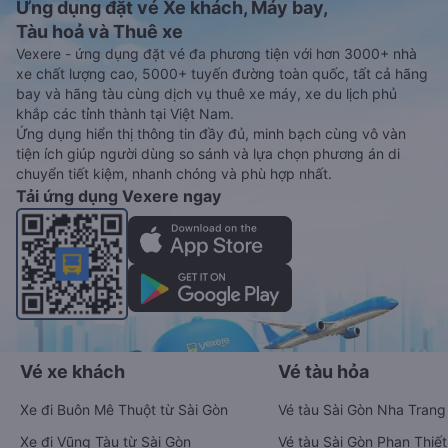
Ứng dụng đặt vé Xe khách, Máy bay,
Tàu hoả và Thuê xe
Vexere - ứng dụng đặt vé đa phương tiện với hơn 3000+ nhà
xe chất lượng cao, 5000+ tuyến đường toàn quốc, tất cả hãng
bay và hãng tàu cùng dịch vụ thuê xe máy, xe du lịch phủ
khắp các tỉnh thành tại Việt Nam.
Ứng dụng hiển thị thông tin đầy đủ, minh bạch cùng vô vàn
tiện ích giúp người dùng so sánh và lựa chọn phương án di
chuyển tiết kiệm, nhanh chóng và phù hợp nhất.
Tải ứng dụng Vexere ngay
Vé xe khách
Vé tàu hỏa
Xe đi Buôn Mê Thuột từ Sài Gòn
Vé tàu Sài Gòn Nha Trang
Xe đi Vũng Tàu từ Sài Gòn
Vé tàu Sài Gòn Phan Thiết