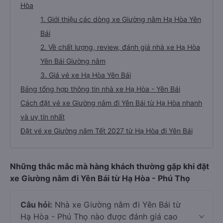
Hòa
1. Giới thiệu các dòng xe Giường nằm Hạ Hòa Yên
Bái
2. Về chất lượng, review, đánh giá nhà xe Hạ Hòa
Yên Bái Giường nằm
3. Giá vé xe Hạ Hòa Yên Bái
Bảng tổng hợp thông tin nhà xe Hạ Hòa - Yên Bái
Cách đặt vé xe Giường nằm đi Yên Bái từ Hạ Hòa nhanh
và uy tín nhất
Đặt vé xe Giường nằm Tết 2027 từ Hạ Hòa đi Yên Bái
Những thắc mắc mà hàng khách thường gặp khi đặt
xe Giường nằm đi Yên Bái từ Hạ Hòa - Phú Thọ
Câu hỏi:
Nhà xe Giường nằm đi Yên Bái từ
Hạ Hòa - Phú Thọ nào được đánh giá cao