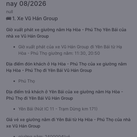
nay 08/2026
null
🚌 1. Xe Vũ Hán Group
Giờ xuất phát xe giường nằm Hạ Hòa - Phú Thọ Yên Bái của
nhà xe Vũ Hán Group
Giờ xuất phát của xe Vũ Hán Group đi Yên Bái từ Hạ
Hòa - Phú Thọ giường nằm: 11:30, 20:50
Địa điểm đón khách ở Hạ Hòa - Phú Thọ của xe giường nằm
Hạ Hòa - Phú Thọ đi Yên Bái Vũ Hán Group
Phú Thọ
Địa điểm trả khách ở Yên Bái của xe giường nằm Hạ Hòa -
Phú Thọ đi Yên Bái Vũ Hán Group
Yên Bái (Nút IC 11 - Trạm Dừng km 171)
Giá vé xe giường nằm đi Yên Bái từ Hạ Hòa - Phú Thọ của nhà
xe Vũ Hán Group
giường nằm: 240000đ/vé