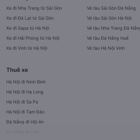
Xe đi Nha Trang từ Sài Gòn
Vé tàu Sài Gòn Đà Nẵng
Xe đi Đà Lạt từ Sài Gòn
Vé tàu Sài Gòn Hà Nội
Xe đi Sapa từ Hà Nội
Vé tàu Nha Trang Đà Nẵn
Xe đi Hải Phòng từ Hà Nội
Vé tàu Đà Nẵng Huế
Xe đi Vinh từ Hà Nội
Vé tàu Hà Nội Vinh
Thuê xe
Hà Nội đi Ninh Bình
Hà Nội đi Hạ Long
Hà Nội đi Sa Pa
Hà Nội đi Tam Đảo
Đà Nẵng đi Hội An
Đà Nẵng đi Huế