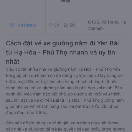
chạy
CT05, Vô Tranh, Hạ Hò
Vũ Hán Group
11:30 - 20:50
Vietnam
Cách đặt vé xe giường nằm đi Yên Bái
từ Hạ Hòa - Phú Thọ nhanh và uy tín
nhất
Việc có rất nhiều nhà xe giường nằm Hạ Hòa - Phú Thọ Yên
Bái giúp cho du khách có đa dạng sự lựa chọn. Đây cũng có
thể là một điều bất lợi làm cho hàng khách không biết nên
chọn nhà xe có xe giường nằm nào là phù hợp với mình. Bên
cạnh đó, việc đảm bảo giữ chỗ, có được chỗ ngồi yêu thích
sau khi đặt vé xe đi Yên Bái từ Hạ Hòa - Phú Thọ giường nằm
giữa nhà xe với khách hàng sau khi đặt trực tiếp vẫn chưa
được đảm bảo 100%.
Cho nên để dễ dàng so sánh giá, xem đánh giá chất lượng
các nhà xe đi, được đảm bảo quyền lợi cao nhất, được hưởng