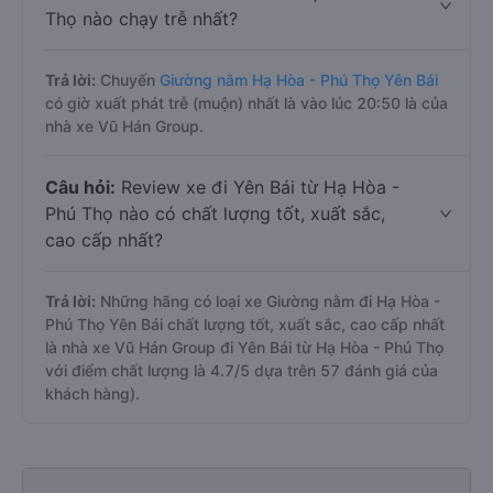
Thọ nào chạy trễ nhất?
Trả lời:
Chuyến
Giường nằm Hạ Hòa - Phú Thọ Yên Bái
có giờ xuất phát trễ (muộn) nhất là vào lúc 20:50 là của
nhà xe Vũ Hán Group.
Câu hỏi:
Review xe đi Yên Bái từ Hạ Hòa -
Phú Thọ nào có chất lượng tốt, xuất sắc,
cao cấp nhất?
Trả lời:
Những hãng có loại xe Giường nằm đi Hạ Hòa -
Phú Thọ Yên Bái chất lượng tốt, xuất sắc, cao cấp nhất
là nhà xe Vũ Hán Group đi Yên Bái từ Hạ Hòa - Phú Thọ
với điểm chất lượng là 4.7/5 dựa trên 57 đánh giá của
khách hàng).