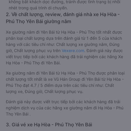
không bắt khách dọc đường, tránh được tình trạng bị nhồi
nhét trong quá trình di chuyển.
2. Về chất lượng, review, đánh giá nhà xe Hạ Hòa -
Phú Thọ Yên Bái giường nằm
Xe giường nằm đi Yên Bái từ Hạ Hòa - Phú Thọ tốt nhất được
phân loại chất lượng dựa trên đánh giá từ 1 đến 5 của khách
hàng với các tiêu chí như: Chất lượng xe giường nằm, Đúng
giờ, Chất lượng phục vụ trên
Vexere.com
. Đánh giá này được
viết trực tiếp bởi các khách hàng đã trải nghiệm các hãng Xe
Hạ Hòa - Phú Thọ đi Yên Bái.
Xe giường nằm đi Yên Bái từ Hạ Hòa - Phú Thọ được phân loại
chất lượng tốt nhất là xe Vũ Hán Group đi Yên Bái từ Hạ Hòa -
Phú Thọ đạt 4.7 / 5 điểm dựa trên các tiêu chí như: Chất
lượng xe, Đúng giờ, Chất lượng phục vụ.
Đánh giá này được viết trực tiếp bởi các khách hàng đã trải
nghiệm dịch vụ của các hãng xe giường nằm đi Hạ Hòa - Phú
Thọ Yên Bái .
3. Giá vé xe Hạ Hòa - Phú Thọ Yên Bái