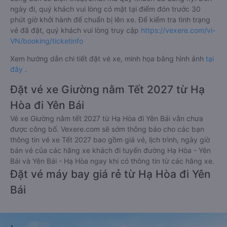
ngày đi, quý khách vui lòng có mặt tại điểm đón trước 30
phút giờ khởi hành để chuẩn bị lên xe. Để kiểm tra tình trạng
vé đã đặt, quý khách vui lòng truy cập
https://vexere.com/vi-
VN/booking/ticketinfo
Xem hướng dẫn chi tiết đặt vé xe, minh họa bằng hình ảnh
tại
đây
.
Đặt vé xe Giường nằm Tết 2027 từ Hạ
Hòa đi Yên Bái
Vé xe Giường nằm tết 2027 từ Hạ Hòa đi Yên Bái vẫn chưa
được công bố. Vexere.com sẽ sớm thông báo cho các bạn
thông tin vé xe Tết 2027 bao gồm giá vé, lịch trình, ngày giờ
bán vé của các hãng xe khách đi tuyến đường Hạ Hòa - Yên
Bái và Yên Bái - Hạ Hòa ngay khi có thông tin từ các hãng xe.
Đặt vé máy bay giá rẻ từ Hạ Hòa đi Yên
Bái