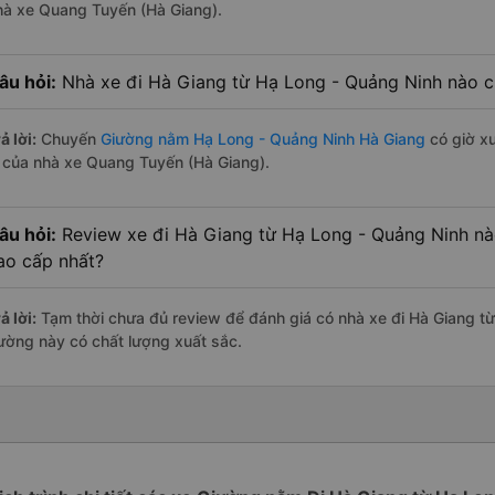
hà xe Quang Tuyến (Hà Giang).
âu hỏi:
Nhà xe đi Hà Giang từ Hạ Long - Quảng Ninh nào c
ả lời:
Chuyến
Giường nằm Hạ Long - Quảng Ninh Hà Giang
có giờ xu
à của nhà xe Quang Tuyến (Hà Giang).
âu hỏi:
Review xe đi Hà Giang từ Hạ Long - Quảng Ninh nào
ao cấp nhất?
ả lời:
Tạm thời chưa đủ review để đánh giá có nhà xe đi Hà Giang t
ường này có chất lượng xuất sắc.