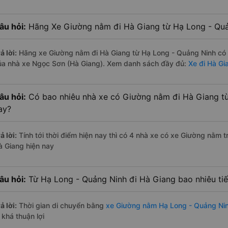
âu hỏi:
Hãng Xe Giường nằm đi Hà Giang từ Hạ Long - Quản
ả lời:
Hãng xe Giường nằm đi Hà Giang từ Hạ Long - Quảng Ninh có 
ủa nhà xe Ngọc Sơn (Hà Giang). Xem danh sách đầy đủ:
Xe đi Hà Gi
âu hỏi:
Có bao nhiêu nhà xe có Giường nằm đi Hà Giang từ
ay?
ả lời:
Tính tới thời điểm hiện nay thì có 4 nhà xe có xe Giường nằm
à Giang hiện nay
âu hỏi:
Từ Hạ Long - Quảng Ninh đi Hà Giang bao nhiêu t
ả lời:
Thời gian di chuyển bằng
xe Giường nằm Hạ Long - Quảng Ni
 khá thuận lợi