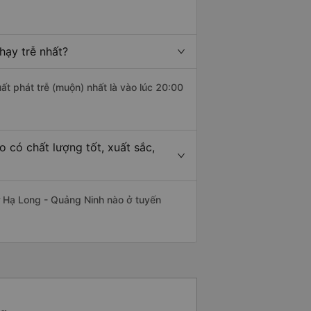
hạy trễ nhất?
ất phát trễ (muộn) nhất là vào lúc 20:00
 có chất lượng tốt, xuất sắc,
ừ Hạ Long - Quảng Ninh nào ở tuyến