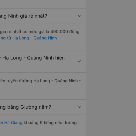
g Ninh giá rẻ nhất?
giá rẻ nhất có mức giá là 490.000 đồng
ang từ Hạ Long - Quảng Ninh
 Hạ Long - Quảng Ninh hiện
 trên tuyến đường Hạ Long - Quảng Ninh -
iếng bằng Giường nằm?
nh Hà Giang
khoảng 9 tiếng nếu đường