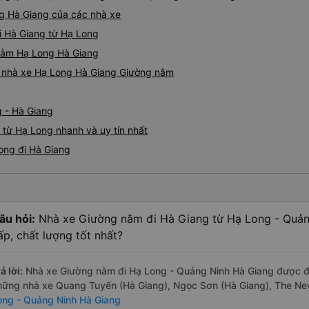
g Hà Giang của các nhà xe
i Hà Giang từ Hạ Long
 nằm Hạ Long Hà Giang
iá nhà xe Hạ Long Hà Giang Giường nằm
g - Hà Giang
từ Hạ Long nhanh và uy tín nhất
ong đi Hà Giang
âu hỏi:
Nhà xe Giường nằm đi Hà Giang từ Hạ Long - Quản
ấp, chất lượng tốt nhất?
ả lời:
Nhà xe Giường nằm đi Hạ Long - Quảng Ninh Hà Giang được đán
hững nhà xe Quang Tuyến (Hà Giang), Ngọc Sơn (Hà Giang), The N
ong - Quảng Ninh Hà Giang