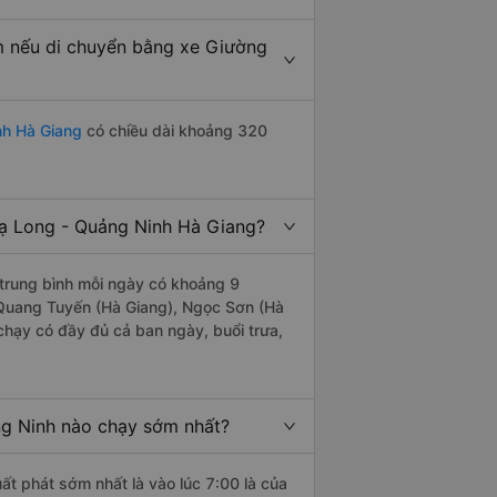
m nếu di chuyển bằng xe Giường
nh Hà Giang
có chiều dài khoảng 320
ạ Long - Quảng Ninh Hà Giang?
trung bình mỗi ngày có khoảng 9
 Quang Tuyến (Hà Giang), Ngọc Sơn (Hà
hạy có đầy đủ cả ban ngày, buổi trưa,
g Ninh nào chạy sớm nhất?
ất phát sớm nhất là vào lúc 7:00 là của