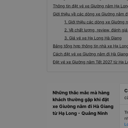
Thông tin đặt vé xe Giường nằm Hạ Lon
Giới thiệu về các dòng xe Giường nằm đ
1. Giới thiệu các dòng xe Giường
2. Về chất lượng, review, đánh g
3. Giá vé xe Hạ Long Hà Giang
Bảng tổng hợp thông tin nhà xe Hạ Lon
Cách đặt vé xe Giường nằm đi Hà Giang 
Đặt vé xe Giường nằm Tết 2027 từ Hạ L
C
Những thắc mắc mà hàng
c
khách thường gặp khi đặt
xe Giường nằm đi Hà Giang
Tr
từ Hạ Long - Quảng Ninh
n
L