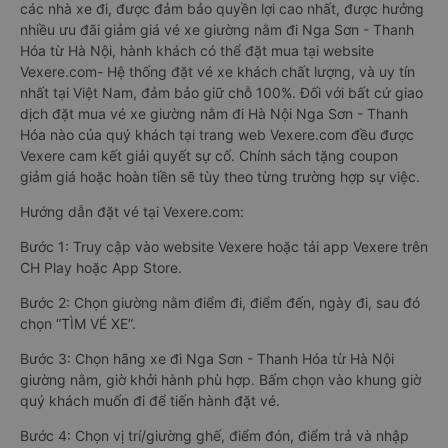
các nhà xe đi, được đảm bảo quyền lợi cao nhất, được hưởng
nhiều ưu đãi giảm giá vé xe giường nằm đi Nga Sơn - Thanh
Hóa từ Hà Nội, hành khách có thể đặt mua tại website
Vexere.com- Hệ thống đặt vé xe khách chất lượng, và uy tín
nhất tại Việt Nam, đảm bảo giữ chỗ 100%. Đối với bất cứ giao
dịch đặt mua vé xe giường nằm đi Hà Nội Nga Sơn - Thanh
Hóa nào của quý khách tại trang web Vexere.com đều được
Vexere cam kết giải quyết sự cố. Chính sách tặng coupon
giảm giá hoặc hoàn tiền sẽ tùy theo từng trường hợp sự việc.
Hướng dẫn đặt vé tại Vexere.com:
Bước 1: Truy cập vào website Vexere hoặc tải app Vexere trên
CH Play hoặc App Store.
Bước 2: Chọn giường nằm điểm đi, điểm đến, ngày đi, sau đó
chọn “TÌM VÉ XE”.
Bước 3: Chọn hãng xe đi Nga Sơn - Thanh Hóa từ Hà Nội
giường nằm, giờ khởi hành phù hợp. Bấm chọn vào khung giờ
quý khách muốn đi để tiến hành đặt vé.
Bước 4: Chọn vị trí/giường ghế, điểm đón, điểm trả và nhập