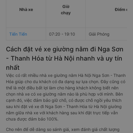
Giờ
Nhà xe
Điểm đi
chạy
Tiến Tiến
07:20 - 19:10
Giải Phóng
Cách đặt vé xe giường nằm đi Nga Sơn
- Thanh Hóa từ Hà Nội nhanh và uy tín
nhất
Việc có rất nhiều nhà xe giường nằm Hà Nội Nga Sơn - Thanh
Hóa giúp cho du khách có đa dạng sự lựa chọn. Đây cũng có
thể là một điều bất lợi làm cho hàng khách không biết nên
chọn nhà xe có xe giường nằm nào là phù hợp với mình. Bên
cạnh đó, việc đảm bảo giữ chỗ, có được chỗ ngồi yêu thích
sau khi đặt vé xe đi Nga Sơn - Thanh Hóa từ Hà Nội giường
nằm giữa nhà xe với khách hàng sau khi đặt trực tiếp vẫn
chưa được đảm bảo 100%.
Cho nên để dễ dàng so sánh giá, xem đánh giá chất lượng