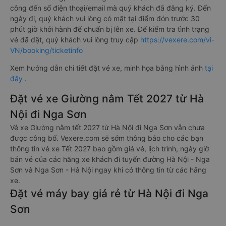
công đến số điện thoại/email mà quý khách đã đăng ký. Đến
ngày đi, quý khách vui lòng có mặt tại điểm đón trước 30
phút giờ khởi hành để chuẩn bị lên xe. Để kiểm tra tình trạng
vé đã đặt, quý khách vui lòng truy cập
https://vexere.com/vi-
VN/booking/ticketinfo
Xem hướng dẫn chi tiết đặt vé xe, minh họa bằng hình ảnh
tại
đây
.
Đặt vé xe Giường nằm Tết 2027 từ Hà
Nội đi Nga Sơn
Vé xe Giường nằm tết 2027 từ Hà Nội đi Nga Sơn vẫn chưa
được công bố. Vexere.com sẽ sớm thông báo cho các bạn
thông tin vé xe Tết 2027 bao gồm giá vé, lịch trình, ngày giờ
bán vé của các hãng xe khách đi tuyến đường Hà Nội - Nga
Sơn và Nga Sơn - Hà Nội ngay khi có thông tin từ các hãng
xe.
Đặt vé máy bay giá rẻ từ Hà Nội đi Nga
Sơn