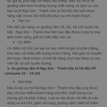
lợi, giá rẻ, phù hợp với nhiều đối tượng. Mặc dù chỉ là xe
giường nằm bình thường nhưng chất lượng và dịch vụ của
loại xe đi Nga Sơn - Thanh Hóa từ Hà Nội này luôn được
nâng cấp ở mức tốt nhất để phục vụ cho hành khách.
Tiện ích
Hầu hết các hãng xe giường nằm 38, 40, 44 chỗ tuyến Hà
Nội - Nga Sơn - Thanh Hóa hiện nay đều được trang bị máy
lạnh nước uống, gối và chăn đắp trên xe.
Ưu điểm
Ưu điểm nổi trội của loại xe này chính là giá cả phải chăng,
phù hợp với nhiều đối tượng khách hàng, thời gian di chuyển
linh hoạt. Hành khách có thể dễ dàng chọn lựa hãng xe này
trên tất cả các tuyến đường.
b. Xe giường nằm đi Nga Sơn - Thanh Hóa từ Hà Nội VIP
Limousine 32 - 34 chỗ
Giới thiệu
Đây là loại xe Hà Nội Nga Sơn - Thanh Hóa đáp ứng được
tiêu chí của nhiều khách hàng khó tính: chất lượng cao
nhưng giá cả phải chăng. Loại xe này được cải tiến từ các
dòng xe 44 chỗ, giảm số lượng giường nằm, thiết kế thêm