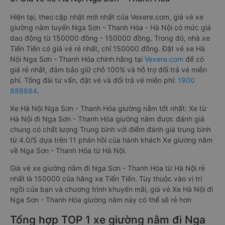
Hiện tại, theo cập nhật mới nhất của Vexere.com, giá vé xe
giường nằm tuyến Nga Sơn - Thanh Hóa - Hà Nội có mức giá
dao động từ 150000 đồng - 150000 đồng. Trong đó, nhà xe
Tiến Tiến có giá vé rẻ nhất, chỉ 150000 đồng. Đặt vé xe Hà
Nội Nga Sơn - Thanh Hóa chính hãng tại
Vexere.com
để có
giá rẻ nhất, đảm bảo giữ chỗ 100% và hỗ trợ đổi trả vé miễn
phí. Tổng đài tư vấn, đặt vé và đổi trả vé miễn phí:
1900
888684
.
Xe Hà Nội Nga Sơn - Thanh Hóa giường nằm tốt nhất: Xe từ
Hà Nội đi Nga Sơn - Thanh Hóa giường nằm được đánh giá
chung có chất lượng Trung bình với điểm đánh giá trung bình
từ 4.0/5 dựa trên 11 phản hồi của hành khách Xe giường nằm
về Nga Sơn - Thanh Hóa từ Hà Nội.
Giá vé xe giường nằm đi Nga Sơn - Thanh Hóa từ Hà Nội rẻ
nhất là 150000 của hãng xe Tiến Tiến. Tùy thuộc vào vị trí
ngồi của bạn và chương trình khuyến mãi, giá vé Xe Hà Nội đi
Nga Sơn - Thanh Hóa giường nằm này có thể sẽ rẻ hơn
Tổng hợp TOP 1 xe giường nằm đi Nga