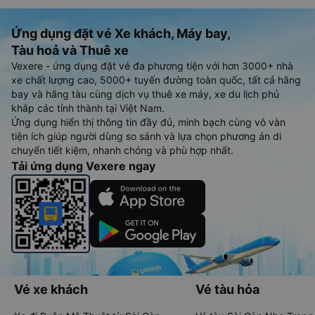
Ứng dụng đặt vé Xe khách, Máy bay,
Tàu hoả và Thuê xe
Vexere - ứng dụng đặt vé đa phương tiện với hơn 3000+ nhà
xe chất lượng cao, 5000+ tuyến đường toàn quốc, tất cả hãng
bay và hãng tàu cùng dịch vụ thuê xe máy, xe du lịch phủ
khắp các tỉnh thành tại Việt Nam.
Ứng dụng hiển thị thông tin đầy đủ, minh bạch cùng vô vàn
tiện ích giúp người dùng so sánh và lựa chọn phương án di
chuyển tiết kiệm, nhanh chóng và phù hợp nhất.
Tải ứng dụng Vexere ngay
Vé xe khách
Vé tàu hỏa