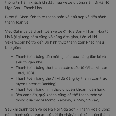
thông tin hành khách khi đặt mua vé xe giường nằm đi Hà Nội
Nga Sơn - Thanh Hóa
Bước 5: Chọn hình thức thanh toán vé phù hợp và tiến hành
thanh toán vé.
Việc đặt mua và thanh toán vé xe đi Nga Sơn - Thanh Hóa từ
Hà Nội giường nằm cũng vô cùng đơn giản, tiện lợi khi
Vexere.com hỗ trợ đến 06 hình thức thanh toán khác nhau
bao gồm:
Thanh toán bằng tiền mặt tại các cửa hàng tiện lợi và
siêu thị gần nhà.
Thanh toán bằng thẻ thanh toán quốc tế (Visa, Master
Card, JCB).
Thanh toán bằng thẻ ATM đã đăng ký thanh toán trực
tuyến (Internet Banking).
Thanh toán bằng hình thức chuyển khoản ngân hàng.
Bên cạnh đó, quý khách cũng có thể thanh toán vé
thông qua các ví Momo, ZaloPay, AirPay, VNPay,…
Sau khi thanh toán vé xe Hà Nội Nga Sơn - Thanh Hóa giường
nằm thành công, Vexere sẽ gửi tin nhắn/email xác nhận thành