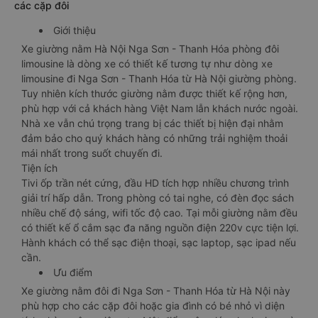
các cặp đôi
Giới thiệu
Xe giường nằm Hà Nội Nga Sơn - Thanh Hóa phòng đôi
limousine là dòng xe có thiết kế tương tự như dòng xe
limousine đi Nga Sơn - Thanh Hóa từ Hà Nội giường phòng.
Tuy nhiên kích thước giường nằm được thiết kế rộng hơn,
phù hợp với cả khách hàng Việt Nam lẫn khách nước ngoài.
Nhà xe vẫn chú trọng trang bị các thiết bị hiện đại nhằm
đảm bảo cho quý khách hàng có những trải nghiệm thoải
mái nhất trong suốt chuyến đi.
Tiện ích
Tivi ốp trần nét cứng, đầu HD tích hợp nhiều chương trình
giải trí hấp dẫn. Trong phòng có tai nghe, có đèn đọc sách
nhiều chế độ sáng, wifi tốc độ cao. Tại mỗi giường nằm đều
có thiết kế ổ cắm sạc đa năng nguồn điện 220v cực tiện lợi.
Hành khách có thể sạc điện thoại, sạc laptop, sạc ipad nếu
cần.
Ưu điểm
Xe giường nằm đôi đi Nga Sơn - Thanh Hóa từ Hà Nội này
phù hợp cho các cặp đôi hoặc gia đình có bé nhỏ vì diện