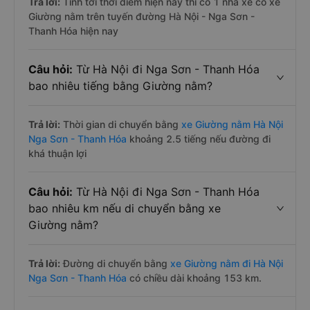
Trả lời:
Tính tới thời điểm hiện nay thì có 1 nhà xe có xe
Giường nằm trên tuyến đường Hà Nội - Nga Sơn -
Thanh Hóa hiện nay
Câu hỏi:
Từ Hà Nội đi Nga Sơn - Thanh Hóa
bao nhiêu tiếng bằng Giường nằm?
Trả lời:
Thời gian di chuyển bằng
xe Giường nằm Hà Nội
Nga Sơn - Thanh Hóa
khoảng 2.5 tiếng nếu đường đi
khá thuận lợi
Câu hỏi:
Từ Hà Nội đi Nga Sơn - Thanh Hóa
bao nhiêu km nếu di chuyển bằng xe
Giường nằm?
Trả lời:
Đường di chuyển bằng
xe Giường nằm đi Hà Nội
Nga Sơn - Thanh Hóa
có chiều dài khoảng 153 km.