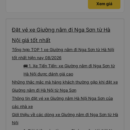
Xem giá
Đặt vé xe Giường nằm đi Nga Sơn từ Hà
Nội giá tốt nhất
Tổng hợp TOP 1 xe Giường nằm đi Nga Sơn từ Hà Nội
tốt nhất hiện nay 08/2026
🚌 1. Xe Tiến Tiến: xe Giường nằm đi Nga Sơn từ
Hà Nội được đánh giá cao
Những thắc mắc mà hàng khách thường gặp khi đặt xe
Giường nằm đi Hà Nội từ Nga Sơn
Thông tin đặt vé xe Giường nằm Hà Nội Nga Sơn của
các nhà xe
Giới thiệu về các dòng xe Giường nằm đi Nga Sơn từ Hà
Nội