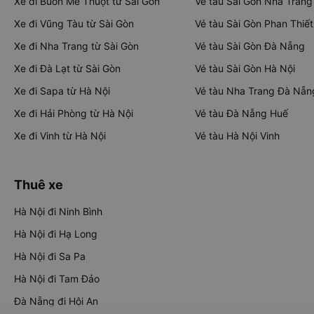
Xe đi Buôn Mê Thuột từ Sài Gòn
Vé tàu Sài Gòn Nha Trang
Xe đi Vũng Tàu từ Sài Gòn
Vé tàu Sài Gòn Phan Thiết
Xe đi Nha Trang từ Sài Gòn
Vé tàu Sài Gòn Đà Nẵng
Xe đi Đà Lạt từ Sài Gòn
Vé tàu Sài Gòn Hà Nội
Xe đi Sapa từ Hà Nội
Vé tàu Nha Trang Đà Nẵn
Xe đi Hải Phòng từ Hà Nội
Vé tàu Đà Nẵng Huế
Xe đi Vinh từ Hà Nội
Vé tàu Hà Nội Vinh
Thuê xe
Hà Nội đi Ninh Bình
Hà Nội đi Hạ Long
Hà Nội đi Sa Pa
Hà Nội đi Tam Đảo
Đà Nẵng đi Hội An