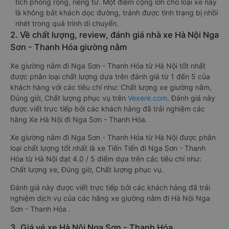
tích phòng rộng, riêng tư. Một điểm cộng lớn cho loại xe này
là không bắt khách dọc đường, tránh được tình trạng bị nhồi
nhét trong quá trình di chuyển.
2. Về chất lượng, review, đánh giá nhà xe Hà Nội Nga
Sơn - Thanh Hóa giường nằm
Xe giường nằm đi Nga Sơn - Thanh Hóa từ Hà Nội tốt nhất
được phân loại chất lượng dựa trên đánh giá từ 1 đến 5 của
khách hàng với các tiêu chí như: Chất lượng xe giường nằm,
Đúng giờ, Chất lượng phục vụ trên
Vexere.com
. Đánh giá này
được viết trực tiếp bởi các khách hàng đã trải nghiệm các
hãng Xe Hà Nội đi Nga Sơn - Thanh Hóa.
Xe giường nằm đi Nga Sơn - Thanh Hóa từ Hà Nội được phân
loại chất lượng tốt nhất là xe Tiến Tiến đi Nga Sơn - Thanh
Hóa từ Hà Nội đạt 4.0 / 5 điểm dựa trên các tiêu chí như:
Chất lượng xe, Đúng giờ, Chất lượng phục vụ.
Đánh giá này được viết trực tiếp bởi các khách hàng đã trải
nghiệm dịch vụ của các hãng xe giường nằm đi Hà Nội Nga
Sơn - Thanh Hóa .
3. Giá vé xe Hà Nội Nga Sơn - Thanh Hóa