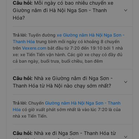
Câu hỏi:
Mỗi ngày có bao nhiêu chuyến xe
Giường nằm đi Hà Nội Nga Sơn - Thanh
Hóa?
Trả lời:
Tuyến đường
xe Giường nằm Hà Nội Nga Sơn -
Thanh Hóa
trung bình mỗi ngày có khoảng 8 chuyến
trên
Vexere.com
bắt đầu từ 7:20 đến 19:10 bởi 1 nhà
xe: xe Tiến Tiến vận hành. Các giờ xe chạy có đầy đủ
cả ban ngày, buổi trưa, buổi chiều, ban đêm
Câu hỏi:
Nhà xe Giường nằm đi Nga Sơn -
Thanh Hóa từ Hà Nội nào chạy sớm nhất?
Trả lời:
Chuyến
Giường nằm Hà Nội Nga Sơn - Thanh
Hóa
có giờ xuất phát sớm nhất là vào lúc 7:20 là của
nhà xe Tiến Tiến.
Câu hỏi:
Nhà xe đi Nga Sơn - Thanh Hóa từ