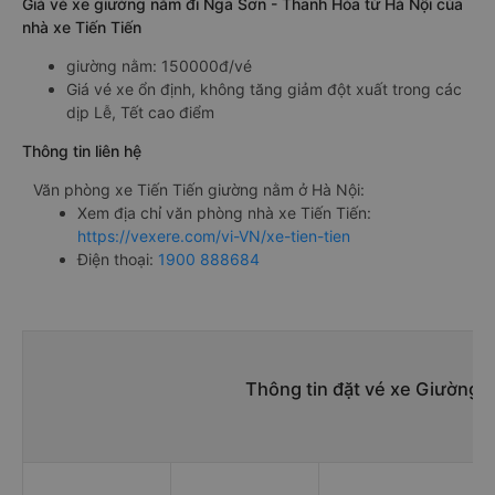
Giá vé xe giường nằm đi Nga Sơn - Thanh Hóa từ Hà Nội của
nhà xe Tiến Tiến
giường nằm: 150000đ/vé
Giá vé xe ổn định, không tăng giảm đột xuất trong các
dịp Lễ, Tết cao điểm
Thông tin liên hệ
Văn phòng xe Tiến Tiến giường nằm ở Hà Nội:
Xem địa chỉ văn phòng nhà xe Tiến Tiến:
https://vexere.com/vi-VN/xe-tien-tien
Điện thoại:
1900 888684
Thông tin đặt vé xe Giường 