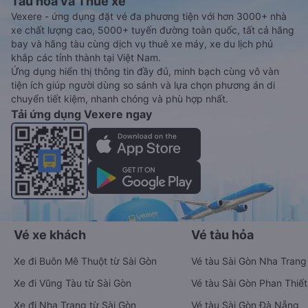
Tàu hoả và Thuê xe
Vexere - ứng dụng đặt vé đa phương tiện với hơn 3000+ nhà
xe chất lượng cao, 5000+ tuyến đường toàn quốc, tất cả hãng
bay và hãng tàu cùng dịch vụ thuê xe máy, xe du lịch phủ
khắp các tỉnh thành tại Việt Nam.
Ứng dụng hiển thị thông tin đầy đủ, minh bạch cùng vô vàn
tiện ích giúp người dùng so sánh và lựa chọn phương án di
chuyển tiết kiệm, nhanh chóng và phù hợp nhất.
Tải ứng dụng Vexere ngay
Vé xe khách
Vé tàu hỏa
Xe đi Buôn Mê Thuột từ Sài Gòn
Vé tàu Sài Gòn Nha Trang
Xe đi Vũng Tàu từ Sài Gòn
Vé tàu Sài Gòn Phan Thiết
Xe đi Nha Trang từ Sài Gòn
Vé tàu Sài Gòn Đà Nẵng