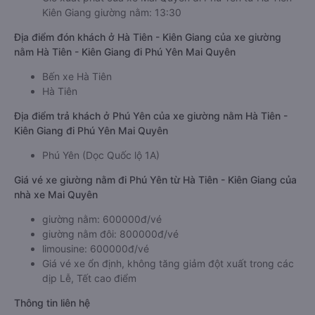
Kiên Giang giường nằm: 13:30
Địa điểm đón khách ở Hà Tiên - Kiên Giang của xe giường
nằm Hà Tiên - Kiên Giang đi Phú Yên Mai Quyên
Bến xe Hà Tiên
Hà Tiên
Địa điểm trả khách ở Phú Yên của xe giường nằm Hà Tiên -
Kiên Giang đi Phú Yên Mai Quyên
Phú Yên (Dọc Quốc lộ 1A)
Giá vé xe giường nằm đi Phú Yên từ Hà Tiên - Kiên Giang của
nhà xe Mai Quyên
giường nằm: 600000đ/vé
giường nằm đôi: 800000đ/vé
limousine: 600000đ/vé
Giá vé xe ổn định, không tăng giảm đột xuất trong các
dịp Lễ, Tết cao điểm
Thông tin liên hệ