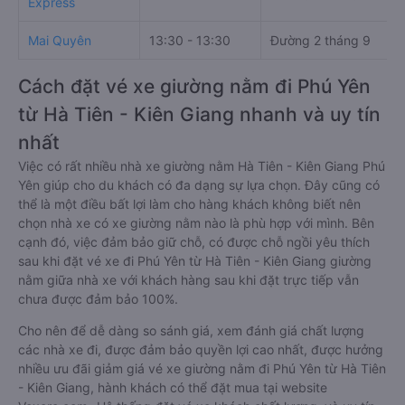
Express
Mai Quyên
13:30 - 13:30
Đường 2 tháng 9
Cách đặt vé xe giường nằm đi Phú Yên
từ Hà Tiên - Kiên Giang nhanh và uy tín
nhất
Việc có rất nhiều nhà xe giường nằm Hà Tiên - Kiên Giang Phú
Yên giúp cho du khách có đa dạng sự lựa chọn. Đây cũng có
thể là một điều bất lợi làm cho hàng khách không biết nên
chọn nhà xe có xe giường nằm nào là phù hợp với mình. Bên
cạnh đó, việc đảm bảo giữ chỗ, có được chỗ ngồi yêu thích
sau khi đặt vé xe đi Phú Yên từ Hà Tiên - Kiên Giang giường
nằm giữa nhà xe với khách hàng sau khi đặt trực tiếp vẫn
chưa được đảm bảo 100%.
Cho nên để dễ dàng so sánh giá, xem đánh giá chất lượng
các nhà xe đi, được đảm bảo quyền lợi cao nhất, được hưởng
nhiều ưu đãi giảm giá vé xe giường nằm đi Phú Yên từ Hà Tiên
- Kiên Giang, hành khách có thể đặt mua tại website