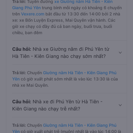
Trả lời:
Tuyến đường
xe Giường nằm Hà Tiên - Kiên
Giang Phú Yên
trung bình mỗi ngày có khoảng 6 chuyến
trên
Vexere.com
bắt đầu từ 13:30 đến 14:00 bởi 2 nhà
xe: xe Bốn Luyện Express, Mai Quyên vận hành. Các
giờ xe chạy có đầy đủ cả ban ngày, buổi trưa, buổi
chiều, ban đêm
Câu hỏi:
Nhà xe Giường nằm đi Phú Yên từ
Hà Tiên - Kiên Giang nào chạy sớm nhất?
Trả lời:
Chuyến
Giường nằm Hà Tiên - Kiên Giang Phú
Yên
có giờ xuất phát sớm nhất là vào lúc 13:30 là của
nhà xe Mai Quyên.
Câu hỏi:
Nhà xe đi Phú Yên từ Hà Tiên -
Kiên Giang nào chạy trễ nhất?
Trả lời:
Chuyến
Giường nằm Hà Tiên - Kiên Giang Phú
Yên
có giờ xuất phát trễ (muộn) nhất là vào lúc 14:00 là