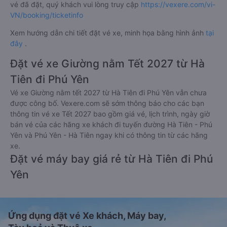
vé đã đặt, quý khách vui lòng truy cập
https://vexere.com/vi-
VN/booking/ticketinfo
Xem hướng dẫn chi tiết đặt vé xe, minh họa bằng hình ảnh
tại
đây
.
Đặt vé xe Giường nằm Tết 2027 từ Hà
Tiên đi Phú Yên
Vé xe Giường nằm tết 2027 từ Hà Tiên đi Phú Yên vẫn chưa
được công bố. Vexere.com sẽ sớm thông báo cho các bạn
thông tin vé xe Tết 2027 bao gồm giá vé, lịch trình, ngày giờ
bán vé của các hãng xe khách đi tuyến đường Hà Tiên - Phú
Yên và Phú Yên - Hà Tiên ngay khi có thông tin từ các hãng
xe.
Đặt vé máy bay giá rẻ từ Hà Tiên đi Phú
Yên
Ứng dụng đặt vé Xe khách, Máy bay,