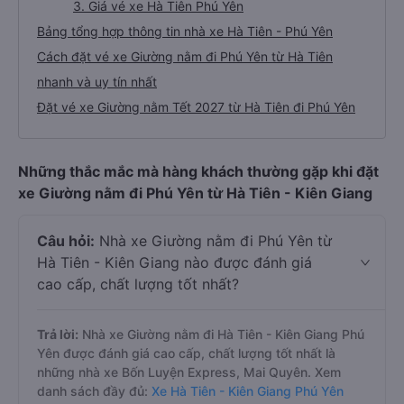
3. Giá vé xe Hà Tiên Phú Yên
Bảng tổng hợp thông tin nhà xe Hà Tiên - Phú Yên
Cách đặt vé xe Giường nằm đi Phú Yên từ Hà Tiên
nhanh và uy tín nhất
Đặt vé xe Giường nằm Tết 2027 từ Hà Tiên đi Phú Yên
Những thắc mắc mà hàng khách thường gặp khi đặt
xe Giường nằm đi Phú Yên từ Hà Tiên - Kiên Giang
Câu hỏi:
Nhà xe Giường nằm đi Phú Yên từ
Hà Tiên - Kiên Giang nào được đánh giá
cao cấp, chất lượng tốt nhất?
Trả lời:
Nhà xe Giường nằm đi Hà Tiên - Kiên Giang Phú
Yên được đánh giá cao cấp, chất lượng tốt nhất là
những nhà xe Bốn Luyện Express, Mai Quyên. Xem
danh sách đầy đủ:
Xe Hà Tiên - Kiên Giang Phú Yên