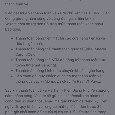
thanh toán vé.
Việc đặt mua và thanh toán vé xe đi Phú Yên từ Hà Tiên - Kiên
Giang giường nằm cũng vô cùng đơn giản, tiện lợi khi
Vexere.com hỗ trợ đến 06 hình thức thanh toán khác nhau
bao gồm:
Thanh toán bằng tiền mặt tại các cửa hàng tiện lợi và
siêu thị gần nhà.
Thanh toán bằng thẻ thanh toán quốc tế (Visa, Master
Card, JCB).
Thanh toán bằng thẻ ATM đã đăng ký thanh toán trực
tuyến (Internet Banking).
Thanh toán bằng hình thức chuyển khoản ngân hàng.
Bên cạnh đó, quý khách cũng có thể thanh toán vé
thông qua các ví Momo, ZaloPay, AirPay, VNPay,…
Sau khi thanh toán vé xe Hà Tiên - Kiên Giang Phú Yên giường
nằm thành công, Vexere sẽ gửi tin nhắn/email xác nhận thành
công đến số điện thoại/email mà quý khách đã đăng ký. Đến
ngày đi, quý khách vui lòng có mặt tại điểm đón trước 30
phút giờ khởi hành để chuẩn bị lên xe. Để kiểm tra tình trạng