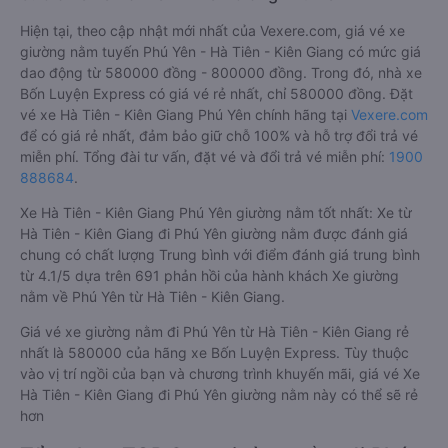
Hiện tại, theo cập nhật mới nhất của Vexere.com, giá vé xe
giường nằm tuyến Phú Yên - Hà Tiên - Kiên Giang có mức giá
dao động từ 580000 đồng - 800000 đồng. Trong đó, nhà xe
Bốn Luyện Express có giá vé rẻ nhất, chỉ 580000 đồng. Đặt
vé xe Hà Tiên - Kiên Giang Phú Yên chính hãng tại
Vexere.com
để có giá rẻ nhất, đảm bảo giữ chỗ 100% và hỗ trợ đổi trả vé
miễn phí. Tổng đài tư vấn, đặt vé và đổi trả vé miễn phí:
1900
888684
.
Xe Hà Tiên - Kiên Giang Phú Yên giường nằm tốt nhất: Xe từ
Hà Tiên - Kiên Giang đi Phú Yên giường nằm được đánh giá
chung có chất lượng Trung bình với điểm đánh giá trung bình
từ 4.1/5 dựa trên 691 phản hồi của hành khách Xe giường
nằm về Phú Yên từ Hà Tiên - Kiên Giang.
Giá vé xe giường nằm đi Phú Yên từ Hà Tiên - Kiên Giang rẻ
nhất là 580000 của hãng xe Bốn Luyện Express. Tùy thuộc
vào vị trí ngồi của bạn và chương trình khuyến mãi, giá vé Xe
Hà Tiên - Kiên Giang đi Phú Yên giường nằm này có thể sẽ rẻ
hơn