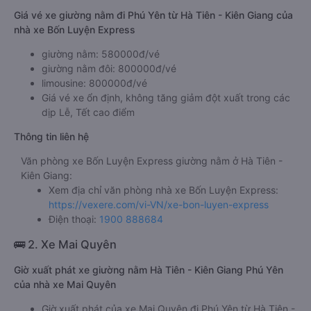
Giá vé xe giường nằm đi Phú Yên từ Hà Tiên - Kiên Giang của
nhà xe Bốn Luyện Express
giường nằm: 580000đ/vé
giường nằm đôi: 800000đ/vé
limousine: 800000đ/vé
Giá vé xe ổn định, không tăng giảm đột xuất trong các
dịp Lễ, Tết cao điểm
Thông tin liên hệ
Văn phòng xe Bốn Luyện Express giường nằm ở Hà Tiên -
Kiên Giang:
Xem địa chỉ văn phòng nhà xe Bốn Luyện Express:
https://vexere.com/vi-VN/xe-bon-luyen-express
Điện thoại:
1900 888684
🚌 2. Xe Mai Quyên
Giờ xuất phát xe giường nằm Hà Tiên - Kiên Giang Phú Yên
của nhà xe Mai Quyên
Giờ xuất phát của xe Mai Quyên đi Phú Yên từ Hà Tiên -