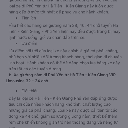
loại xe đi Phú Yên từ Hà Tiên - Kiên Giang này luôn được
nâng cấp ở mức tốt nhất để phục vụ cho hành khách.
Tiện ích
Hầu hết các hãng xe giường nằm 38, 40, 44 chỗ tuyến Hà
Tiên - Kiên Giang - Phú Yên hiện nay đều được trang bị máy
lạnh nước uống, gối và chăn đắp trên xe.
Ưu điểm
Ưu điểm nổi trội của loại xe này chính là giá cả phải chăng,
phù hợp với nhiều đối tượng khách hàng, thời gian di chuyển
linh hoạt. Hành khách có thể dễ dàng chọn lựa hãng xe này
trên tất cả các tuyến đường.
b. Xe giường nằm đi Phú Yên từ Hà Tiên - Kiên Giang VIP
Limousine 32 - 34 chỗ
Giới thiệu
Đây là loại xe Hà Tiên - Kiên Giang Phú Yên đáp ứng được
tiêu chí của nhiều khách hàng khó tính: chất lượng cao
nhưng giá cả phải chăng. Loại xe này được cải tiến từ các
dòng xe 44 chỗ, giảm số lượng giường nằm, thiết kế thêm
rèm che khiến không gian trở nên thoáng đãng và riêng tư