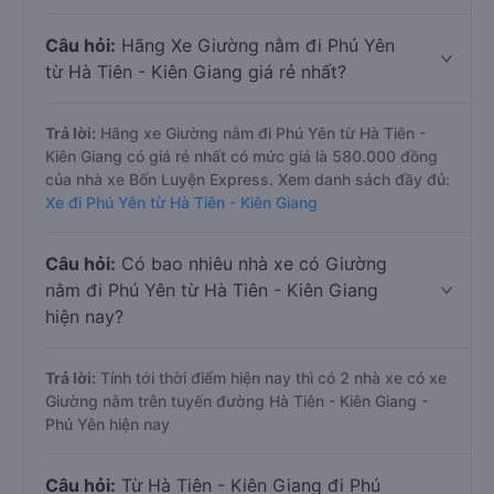
Câu hỏi:
Hãng Xe Giường nằm đi Phú Yên
từ Hà Tiên - Kiên Giang giá rẻ nhất?
Trả lời:
Hãng xe Giường nằm đi Phú Yên từ Hà Tiên -
Kiên Giang có giá rẻ nhất có mức giá là 580.000 đồng
của nhà xe Bốn Luyện Express. Xem danh sách đầy đủ:
Xe đi Phú Yên từ Hà Tiên - Kiên Giang
Câu hỏi:
Có bao nhiêu nhà xe có Giường
nằm đi Phú Yên từ Hà Tiên - Kiên Giang
hiện nay?
Trả lời:
Tính tới thời điểm hiện nay thì có 2 nhà xe có xe
Giường nằm trên tuyến đường Hà Tiên - Kiên Giang -
Phú Yên hiện nay
Câu hỏi:
Từ Hà Tiên - Kiên Giang đi Phú