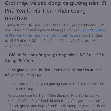
Giới thiệu về các dòng xe giường nằm đi
Phú Yên từ Hà Tiên - Kiên Giang
08/2026
Tuyến đường Hà Tiên - Kiên Giang - Phú Yên dài khoảng 882
km. Trung bình mỗi ngày có khoảng 6 chuyến
Xe giường nằm
đi Phú Yên từ Hà Tiên - Kiên Giang
trên
Vexere.com
bắt đầu
từ 13:30 đến 14:00 bởi 6 nhà xe: Bốn Luyện Express, Mai
Quyên vận hành.
1. Giới thiệu các dòng xe giường nằm Hà Tiên - Kiên
Giang Phú Yên
a. Xe giường nằm Hà Tiên - Kiên Giang đi Phú Yên 40 chỗ
trở lên chất lượng cao
Giới thiệu dòng xe giường nằm đi Phú Yên từ Hà Tiên
- Kiên Giang
Xe giường nằm Hà Tiên - Kiên Giang đi Phú Yên là loại xe
khá phổ biến đối với hành khách trong và ngoài nước bởi sự
tiện lợi, giá rẻ, phù hợp với nhiều đối tượng. Mặc dù chỉ là xe
giường nằm bình thường nhưng chất lượng và dịch vụ của