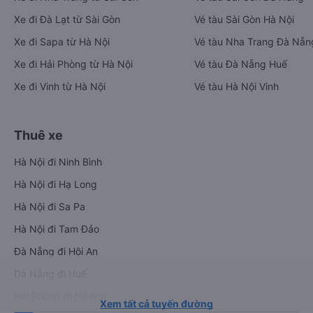
Xe đi Đà Lạt từ Sài Gòn
Vé tàu Sài Gòn Hà Nội
Xe đi Sapa từ Hà Nội
Vé tàu Nha Trang Đà Nẵn
Xe đi Hải Phòng từ Hà Nội
Vé tàu Đà Nẵng Huế
Xe đi Vinh từ Hà Nội
Vé tàu Hà Nội Vinh
Thuê xe
Hà Nội đi Ninh Bình
Hà Nội đi Hạ Long
Hà Nội đi Sa Pa
Hà Nội đi Tam Đảo
Đà Nẵng đi Hội An
Đà Nẵng đi Huế
Hải Phòng đi Hà Nội
Xem tất cả tuyến đường