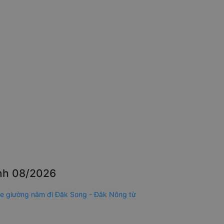
ĩnh 08/2026
e giường nằm đi Đăk Song - Đắk Nông từ