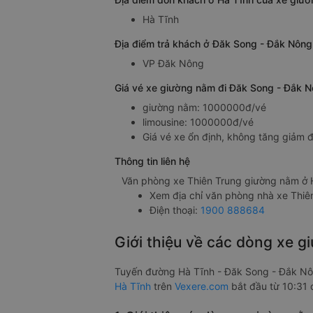
Hà Tĩnh
Địa điểm trả khách ở Đăk Song - Đắk Nông
VP Đăk Nông
Giá vé xe giường nằm đi Đăk Song - Đắk N
giường nằm: 1000000đ/vé
limousine: 1000000đ/vé
Giá vé xe ổn định, không tăng giảm đ
Thông tin liên hệ
Văn phòng xe Thiên Trung giường nằm ở 
Xem địa chỉ văn phòng nhà xe Thiê
Điện thoại:
1900 888684
Giới thiệu về các dòng xe 
Tuyến đường Hà Tĩnh - Đăk Song - Đắk Nô
Hà Tĩnh
trên
Vexere.com
bắt đầu từ 10:31 