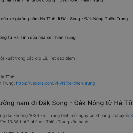
 của xe giường nằm Hà Tĩnh đi Đăk Song - Đắk Nông Thiên Trung
ông từ Hà Tĩnh của nhà xe Thiên Trung
ột xuất trong các dịp Lễ, Tết cao điểm
Hà Tĩnh:
n Trung:
https://vexere.com/vi-VN/xe-thien-trung
giường nằm đi Đăk Song - Đắk Nông từ Hà T
ng dài khoảng 1034 km. Trung bình mỗi ngày có khoảng 2 chuyến
X
đến 10:38 bởi 2 nhà xe: Thiên Trung vận hành.