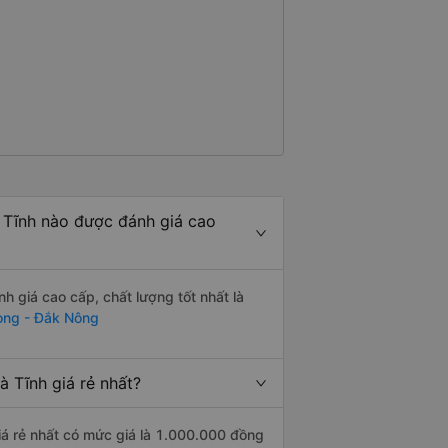
Tĩnh nào được đánh giá cao
giá cao cấp, chất lượng tốt nhất là
ong - Đắk Nông
 Tĩnh giá rẻ nhất?
á rẻ nhất có mức giá là 1.000.000 đồng