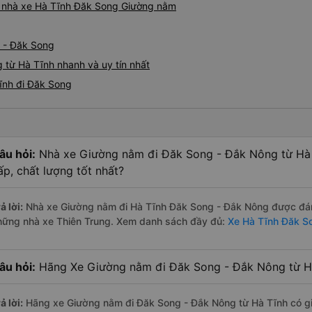
iá nhà xe Hà Tĩnh Đăk Song Giường nằm
h - Đăk Song
 từ Hà Tĩnh nhanh và uy tín nhất
ĩnh đi Đăk Song
âu hỏi:
Nhà xe Giường nằm đi Đăk Song - Đắk Nông từ Hà 
ấp, chất lượng tốt nhất?
ả lời:
Nhà xe Giường nằm đi Hà Tĩnh Đăk Song - Đắk Nông được đánh 
hững nhà xe Thiên Trung. Xem danh sách đầy đủ:
Xe Hà Tĩnh Đăk S
âu hỏi:
Hãng Xe Giường nằm đi Đăk Song - Đắk Nông từ Hà
ả lời:
Hãng xe Giường nằm đi Đăk Song - Đắk Nông từ Hà Tĩnh có gi