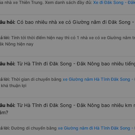
ủa nhà xe Thiên Trung. Xem danh sách đầy đủ:
Xe đi Đăk Song - Đắ
âu hỏi:
Có bao nhiêu nhà xe có Giường nằm đi Đăk Song - 
ả lời:
Tính tới thời điểm hiện nay thì có 1 nhà xe có xe Giường nằm 
ắk Nông hiện nay
âu hỏi:
Từ Hà Tĩnh đi Đăk Song - Đắk Nông bao nhiêu tiế
ả lời:
Thời gian di chuyển bằng
xe Giường nằm Hà Tĩnh Đăk Song -
 khá thuận lợi
âu hỏi:
Từ Hà Tĩnh đi Đăk Song - Đắk Nông bao nhiêu km 
ằm?
ả lời:
Đường di chuyển bằng
xe Giường nằm đi Hà Tĩnh Đăk Song -