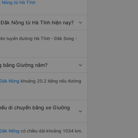
k Nông từ Hà Tĩnh
Đắk Nông từ Hà Tĩnh hiện nay?
trên tuyến đường Hà Tĩnh - Đăk Song -
ng bằng Giường nằm?
 Đắk Nông
khoảng 20.2 tiếng nếu đường
nếu di chuyển bằng xe Giường
 Đắk Nông
có chiều dài khoảng 1034 km.