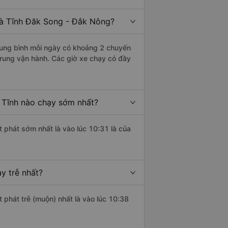
à Tĩnh Đăk Song - Đắk Nông?
ung bình mỗi ngày có khoảng 2 chuyến
Trung vận hành. Các giờ xe chạy có đầy
Tĩnh nào chạy sớm nhất?
t phát sớm nhất là vào lúc 10:31 là của
y trễ nhất?
 phát trễ (muộn) nhất là vào lúc 10:38