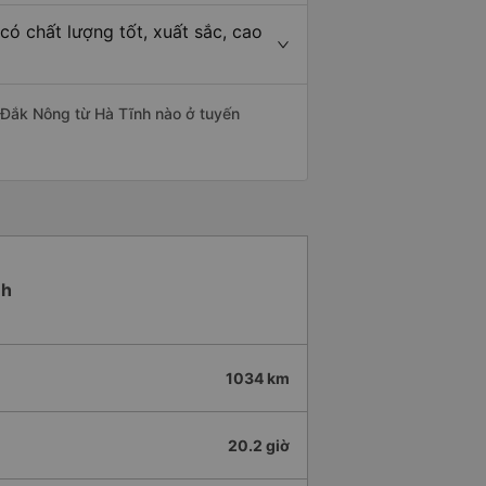
ó chất lượng tốt, xuất sắc, cao
 Đắk Nông từ Hà Tĩnh nào ở tuyến
nh
1034 km
20.2 giờ