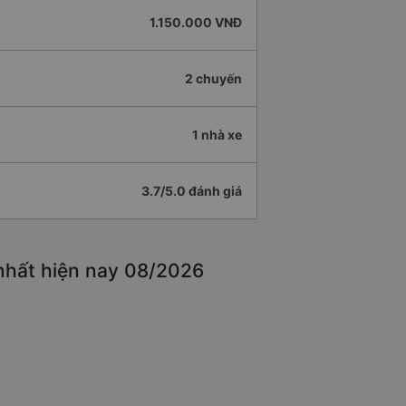
1.150.000 VNĐ
2 chuyến
1 nhà xe
3.7/5.0 đánh giá
nhất hiện nay 08/2026