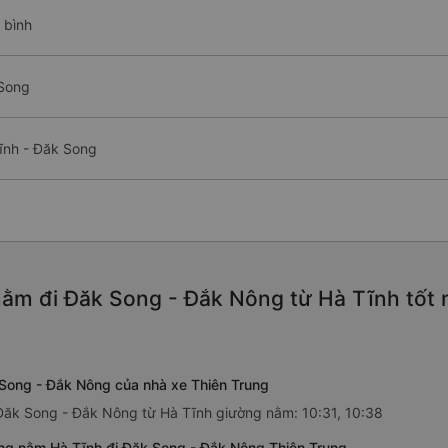
 bình
 Song
ĩnh - Đăk Song
ằm đi Đăk Song - Đắk Nông từ Hà Tĩnh tốt 
Song - Đắk Nông của nhà xe Thiên Trung
 Đăk Song - Đắk Nông từ Hà Tĩnh giường nằm: 10:31, 10:38
ng nằm Hà Tĩnh đi Đăk Song - Đắk Nông Thiên Trung