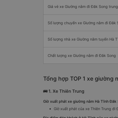
Giá vé xe Giường nằm đi Đăk Song trung
Số lượng chuyến xe Giường nằm đi Đăk
Số lượng nhà xe Giường nằm tuyến Hà T
Chất lượng xe Giường nằm đi Đăk Song
Tổng hợp TOP 1 xe giường n
🚌 1. Xe Thiên Trung
Giờ xuất phát xe giường nằm Hà Tĩnh Đăk 
Giờ xuất phát của xe Thiên Trung đi
Địa điểm đón khách ở Hà Tĩnh của xe giườ