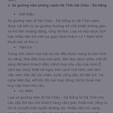
c. Xe giường nằm phòng cabin Hà Tĩnh Hải Châu - Đà Nẵng
Giới thiệu
Xe giường nằm đi Hải Châu - Đà Nẵng từ Hà Tĩnh cabin
được cải tiến từ xe giường thường 44 chỗ khiến không gian
xe trở nên thoáng đãng, rộng rãi hơn. Loại xe này được tích
hợp nhiều tiện ích trên xe giúp hành khách có 1 hành trình
thoải mái và thú vị.
Tiện ích
Trong mỗi cabin của loại xe này đều được trang bị màn hình
tivi riêng. Khe điều hòa mát lạnh, đèn đọc sách nhiều chế độ
sáng để hành khách điều chỉnh theo nhu cầu của mình.Ổ
cắm sạc được thiết kế ngay bên cạnh chỗ nằm, bàn làm
việc mini, hộc để cốc chén, nước uống đầy đủ tiện ích. Tai
nghe hiện đại, wifi tốc độ cao hoạt động 24/24 thoải mái
truy cập theo nhu cầu.
Ưu điểm
Loại xe giường nằm đi Hải Châu - Đà Nẵng từ Hà Tĩnh cho
các cặp đôi tạo cho khách hàng cảm giác thoải mái, riêng tư
khi di chuyển trên tuyến đường dài. Nhiều tiện ích, sang