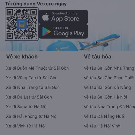
Tải ứng dụng Vexere ngay
Vé xe khách
Vé tàu hỏa
Xe đi Buôn Mê Thuột từ Sài Gòn
Vé tàu Sài Gòn Nha Trang
Xe đi Vũng Tàu từ Sài Gòn
Vé tàu Sài Gòn Phan Thiết
Xe đi Nha Trang từ Sài Gòn
Vé tàu Sài Gòn Đà Nẵng
Xe đi Đà Lạt từ Sài Gòn
Vé tàu Sài Gòn Hà Nội
Xe đi Sapa từ Hà Nội
Vé tàu Nha Trang Đà Nẵn
Xe đi Hải Phòng từ Hà Nội
Vé tàu Đà Nẵng Huế
Xe đi Vinh từ Hà Nội
Vé tàu Hà Nội Vinh