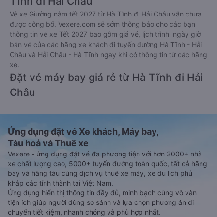
Tĩnh đi Hải Châu
Vé xe Giường nằm tết 2027 từ Hà Tĩnh đi Hải Châu vẫn chưa
được công bố. Vexere.com sẽ sớm thông báo cho các bạn
thông tin vé xe Tết 2027 bao gồm giá vé, lịch trình, ngày giờ
bán vé của các hãng xe khách đi tuyến đường Hà Tĩnh - Hải
Châu và Hải Châu - Hà Tĩnh ngay khi có thông tin từ các hãng
xe.
Đặt vé máy bay giá rẻ từ Hà Tĩnh đi Hải
Châu
Ứng dụng đặt vé Xe khách, Máy bay,
Tàu hoả và Thuê xe
Vexere - ứng dụng đặt vé đa phương tiện với hơn 3000+ nhà
xe chất lượng cao, 5000+ tuyến đường toàn quốc, tất cả hãng
bay và hãng tàu cùng dịch vụ thuê xe máy, xe du lịch phủ
khắp các tỉnh thành tại Việt Nam.
Ứng dụng hiển thị thông tin đầy đủ, minh bạch cùng vô vàn
tiện ích giúp người dùng so sánh và lựa chọn phương án di
chuyển tiết kiệm, nhanh chóng và phù hợp nhất.