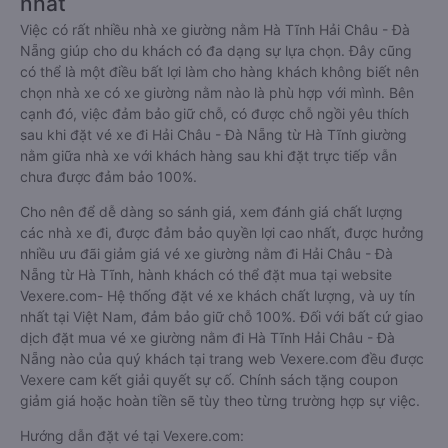
nhất
Việc có rất nhiều nhà xe giường nằm Hà Tĩnh Hải Châu - Đà
Nẵng giúp cho du khách có đa dạng sự lựa chọn. Đây cũng
có thể là một điều bất lợi làm cho hàng khách không biết nên
chọn nhà xe có xe giường nằm nào là phù hợp với mình. Bên
cạnh đó, việc đảm bảo giữ chỗ, có được chỗ ngồi yêu thích
sau khi đặt vé xe đi Hải Châu - Đà Nẵng từ Hà Tĩnh giường
nằm giữa nhà xe với khách hàng sau khi đặt trực tiếp vẫn
chưa được đảm bảo 100%.
Cho nên để dễ dàng so sánh giá, xem đánh giá chất lượng
các nhà xe đi, được đảm bảo quyền lợi cao nhất, được hưởng
nhiều ưu đãi giảm giá vé xe giường nằm đi Hải Châu - Đà
Nẵng từ Hà Tĩnh, hành khách có thể đặt mua tại website
Vexere.com- Hệ thống đặt vé xe khách chất lượng, và uy tín
nhất tại Việt Nam, đảm bảo giữ chỗ 100%. Đối với bất cứ giao
dịch đặt mua vé xe giường nằm đi Hà Tĩnh Hải Châu - Đà
Nẵng nào của quý khách tại trang web Vexere.com đều được
Vexere cam kết giải quyết sự cố. Chính sách tặng coupon
giảm giá hoặc hoàn tiền sẽ tùy theo từng trường hợp sự việc.
Hướng dẫn đặt vé tại Vexere.com: