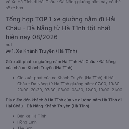
vé Xe Hà Tĩnh đi Hải Châu - Đà Nẵng giường nằm này có thể
sẽ rẻ hơn
Tổng hợp TOP 1 xe giường nằm đi Hải
Châu - Đà Nẵng từ Hà Tĩnh tốt nhất
hiện nay 08/2026
null
🚌 1. Xe Khánh Truyền (Hà Tĩnh)
Giờ xuất phát xe giường nằm Hà Tĩnh Hải Châu - Đà Nẵng
của nhà xe Khánh Truyền (Hà Tĩnh)
Giờ xuất phát của xe Khánh Truyền (Hà Tĩnh) đi Hải
Châu - Đà Nẵng từ Hà Tĩnh giường nằm: 07:00, 19:30,
20:00, 20:30, 07:30, 08:00, 08:30, 12:00, 19:00, 21:00
Địa điểm đón khách ở Hà Tĩnh của xe giường nằm Hà Tĩnh đi
Hải Châu - Đà Nẵng Khánh Truyền (Hà Tĩnh)
Bến xe Hà Tĩnh
Hồng Lĩnh
Tây Sơn