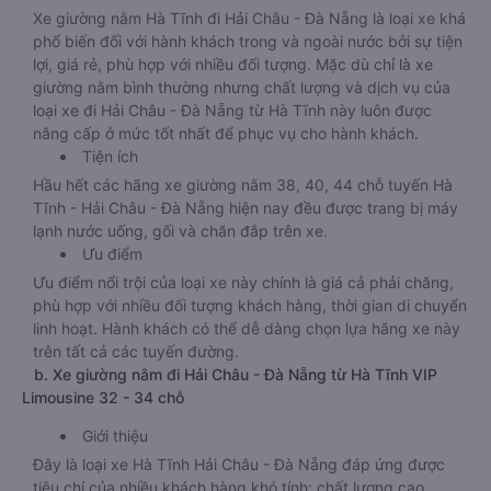
Xe giường nằm Hà Tĩnh đi Hải Châu - Đà Nẵng là loại xe khá
phổ biến đối với hành khách trong và ngoài nước bởi sự tiện
lợi, giá rẻ, phù hợp với nhiều đối tượng. Mặc dù chỉ là xe
giường nằm bình thường nhưng chất lượng và dịch vụ của
loại xe đi Hải Châu - Đà Nẵng từ Hà Tĩnh này luôn được
nâng cấp ở mức tốt nhất để phục vụ cho hành khách.
Tiện ích
Hầu hết các hãng xe giường nằm 38, 40, 44 chỗ tuyến Hà
Tĩnh - Hải Châu - Đà Nẵng hiện nay đều được trang bị máy
lạnh nước uống, gối và chăn đắp trên xe.
Ưu điểm
Ưu điểm nổi trội của loại xe này chính là giá cả phải chăng,
phù hợp với nhiều đối tượng khách hàng, thời gian di chuyển
linh hoạt. Hành khách có thể dễ dàng chọn lựa hãng xe này
trên tất cả các tuyến đường.
b. Xe giường nằm đi Hải Châu - Đà Nẵng từ Hà Tĩnh VIP
Limousine 32 - 34 chỗ
Giới thiệu
Đây là loại xe Hà Tĩnh Hải Châu - Đà Nẵng đáp ứng được
tiêu chí của nhiều khách hàng khó tính: chất lượng cao