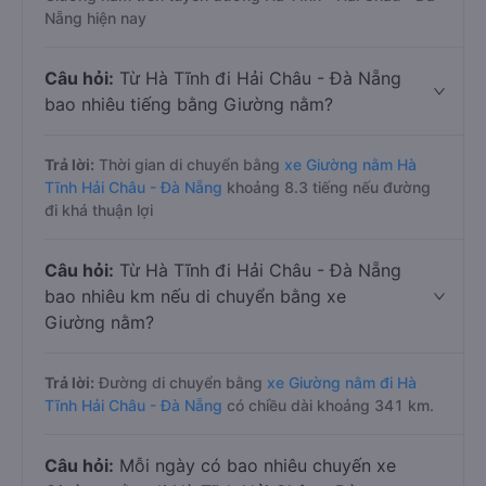
Nẵng hiện nay
Câu hỏi:
Từ Hà Tĩnh đi Hải Châu - Đà Nẵng
bao nhiêu tiếng bằng Giường nằm?
Trả lời:
Thời gian di chuyển bằng
xe Giường nằm Hà
Tĩnh Hải Châu - Đà Nẵng
khoảng 8.3 tiếng nếu đường
đi khá thuận lợi
Câu hỏi:
Từ Hà Tĩnh đi Hải Châu - Đà Nẵng
bao nhiêu km nếu di chuyển bằng xe
Giường nằm?
Trả lời:
Đường di chuyển bằng
xe Giường nằm đi Hà
Tĩnh Hải Châu - Đà Nẵng
có chiều dài khoảng 341 km.
Câu hỏi:
Mỗi ngày có bao nhiêu chuyến xe