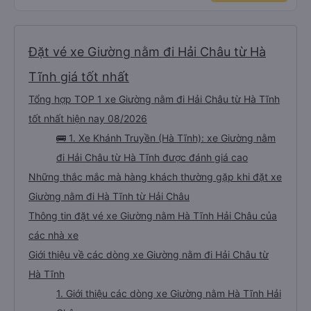
Đặt vé xe Giường nằm đi Hải Châu từ Hà
Tĩnh giá tốt nhất
Tổng hợp TOP 1 xe Giường nằm đi Hải Châu từ Hà Tĩnh
tốt nhất hiện nay 08/2026
🚌 1. Xe Khánh Truyền (Hà Tĩnh): xe Giường nằm
đi Hải Châu từ Hà Tĩnh được đánh giá cao
Những thắc mắc mà hàng khách thường gặp khi đặt xe
Giường nằm đi Hà Tĩnh từ Hải Châu
Thông tin đặt vé xe Giường nằm Hà Tĩnh Hải Châu của
các nhà xe
Giới thiệu về các dòng xe Giường nằm đi Hải Châu từ
Hà Tĩnh
1. Giới thiệu các dòng xe Giường nằm Hà Tĩnh Hải