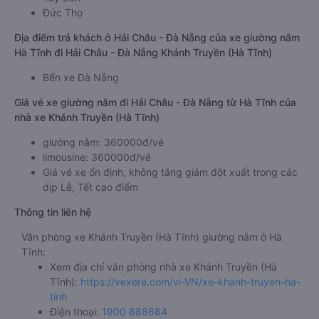
Đức Thọ
Địa điểm trả khách ở Hải Châu - Đà Nẵng của xe giường nằm
Hà Tĩnh đi Hải Châu - Đà Nẵng Khánh Truyền (Hà Tĩnh)
Bến xe Đà Nẵng
Giá vé xe giường nằm đi Hải Châu - Đà Nẵng từ Hà Tĩnh của
nhà xe Khánh Truyền (Hà Tĩnh)
giường nằm: 360000đ/vé
limousine: 360000đ/vé
Giá vé xe ổn định, không tăng giảm đột xuất trong các
dịp Lễ, Tết cao điểm
Thông tin liên hệ
Văn phòng xe Khánh Truyền (Hà Tĩnh) giường nằm ở Hà
Tĩnh:
Xem địa chỉ văn phòng nhà xe Khánh Truyền (Hà
Tĩnh):
https://vexere.com/vi-VN/xe-khanh-truyen-ha-
tinh
Điện thoại:
1900 888684