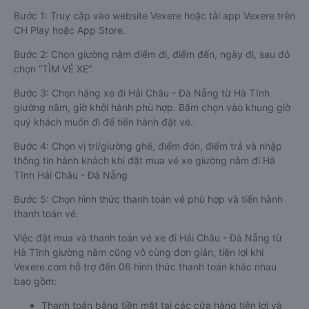
Bước 1: Truy cập vào website Vexere hoặc tải app Vexere trên
CH Play hoặc App Store.
Bước 2: Chọn giường nằm điểm đi, điểm đến, ngày đi, sau đó
chọn “TÌM VÉ XE”.
Bước 3: Chọn hãng xe đi Hải Châu - Đà Nẵng từ Hà Tĩnh
giường nằm, giờ khởi hành phù hợp. Bấm chọn vào khung giờ
quý khách muốn đi để tiến hành đặt vé.
Bước 4: Chọn vị trí/giường ghế, điểm đón, điểm trả và nhập
thông tin hành khách khi đặt mua vé xe giường nằm đi Hà
Tĩnh Hải Châu - Đà Nẵng
Bước 5: Chọn hình thức thanh toán vé phù hợp và tiến hành
thanh toán vé.
Việc đặt mua và thanh toán vé xe đi Hải Châu - Đà Nẵng từ
Hà Tĩnh giường nằm cũng vô cùng đơn giản, tiện lợi khi
Vexere.com hỗ trợ đến 06 hình thức thanh toán khác nhau
bao gồm:
Thanh toán bằng tiền mặt tại các cửa hàng tiện lợi và