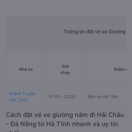
Thông tin đặt vé xe Giường n
Giờ
Nhà xe
Điểm đi
chạy
Khánh Truyền
07:00 - 22:00
Bến xe Hà Tĩnh
(Hà Tĩnh)
Cách đặt vé xe giường nằm đi Hải Châu
- Đà Nẵng từ Hà Tĩnh nhanh và uy tín