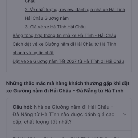
Châu
2. Về chất lượng, review, đánh giá nhà xe Hà Tĩnh
Hải Châu Giường nằm
3. Giá vé xe Hà Tĩnh Hải Châu
Bảng tổng hợp thông tin nhà xe Hà Tĩnh - Hải Châu
Cách đặt vé xe Giường nằm đi Hải Châu từ Hà Tĩnh
nhanh và uy tín nhất
Đặt vé xe Giường nằm Tết 2027 từ Hà Tĩnh đi Hải Châu
Những thắc mắc mà hàng khách thường gặp khi đặt
xe Giường nằm đi Hải Châu - Đà Nẵng từ Hà Tĩnh
Câu hỏi:
Nhà xe Giường nằm đi Hải Châu -
Đà Nẵng từ Hà Tĩnh nào được đánh giá cao
cấp, chất lượng tốt nhất?