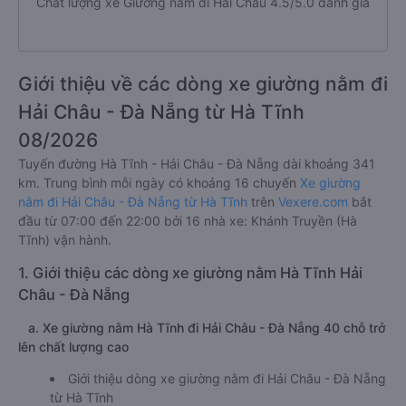
Chất lượng xe Giường nằm đi Hải Châu
4.5/5.0 đánh giá
Giới thiệu về các dòng xe giường nằm đi
Hải Châu - Đà Nẵng từ Hà Tĩnh
08/2026
Tuyến đường Hà Tĩnh - Hải Châu - Đà Nẵng dài khoảng 341
km. Trung bình mỗi ngày có khoảng 16 chuyến
Xe giường
nằm đi Hải Châu - Đà Nẵng từ Hà Tĩnh
trên
Vexere.com
bắt
đầu từ 07:00 đến 22:00 bởi 16 nhà xe: Khánh Truyền (Hà
Tĩnh) vận hành.
1. Giới thiệu các dòng xe giường nằm Hà Tĩnh Hải
Châu - Đà Nẵng
a. Xe giường nằm Hà Tĩnh đi Hải Châu - Đà Nẵng 40 chỗ trở
lên chất lượng cao
Giới thiệu dòng xe giường nằm đi Hải Châu - Đà Nẵng
từ Hà Tĩnh