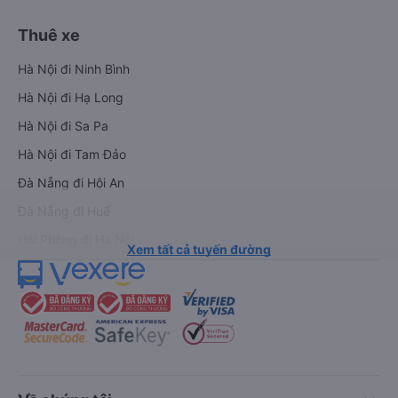
Thuê xe
Hà Nội đi Ninh Bình
Hà Nội đi Hạ Long
Hà Nội đi Sa Pa
Hà Nội đi Tam Đảo
Đà Nẵng đi Hội An
Đà Nẵng đi Huế
Hải Phòng đi Hà Nội
Xem tất cả tuyến đường