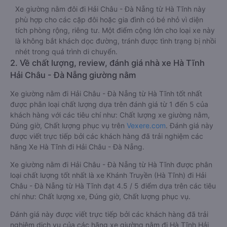
Xe giường nằm đôi đi Hải Châu - Đà Nẵng từ Hà Tĩnh này
phù hợp cho các cặp đôi hoặc gia đình có bé nhỏ vì diện
tích phòng rộng, riêng tư. Một điểm cộng lớn cho loại xe này
là không bắt khách dọc đường, tránh được tình trạng bị nhồi
nhét trong quá trình di chuyển.
2. Về chất lượng, review, đánh giá nhà xe Hà Tĩnh
Hải Châu - Đà Nẵng giường nằm
Xe giường nằm đi Hải Châu - Đà Nẵng từ Hà Tĩnh tốt nhất
được phân loại chất lượng dựa trên đánh giá từ 1 đến 5 của
khách hàng với các tiêu chí như: Chất lượng xe giường nằm,
Đúng giờ, Chất lượng phục vụ trên
Vexere.com
. Đánh giá này
được viết trực tiếp bởi các khách hàng đã trải nghiệm các
hãng Xe Hà Tĩnh đi Hải Châu - Đà Nẵng.
Xe giường nằm đi Hải Châu - Đà Nẵng từ Hà Tĩnh được phân
loại chất lượng tốt nhất là xe Khánh Truyền (Hà Tĩnh) đi Hải
Châu - Đà Nẵng từ Hà Tĩnh đạt 4.5 / 5 điểm dựa trên các tiêu
chí như: Chất lượng xe, Đúng giờ, Chất lượng phục vụ.
Đánh giá này được viết trực tiếp bởi các khách hàng đã trải
nghiệm dịch vụ của các hãng xe giường nằm đi Hà Tĩnh Hải