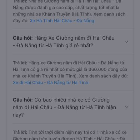
Trả lời:
Nhà xe Giường nằm đi Hà Tĩnh Hải Châu - Đà
Nẵng được đánh giá cao cấp, chất lượng tốt nhất là
những nhà xe Khánh Truyền (Hà Tĩnh). Xem danh sách
đầy đủ:
Xe Hà Tĩnh Hải Châu - Đà Nẵng
Câu hỏi:
Hãng Xe Giường nằm đi Hải Châu
- Đà Nẵng từ Hà Tĩnh giá rẻ nhất?
Trả lời:
Hãng xe Giường nằm đi Hải Châu - Đà Nẵng từ
Hà Tĩnh có giá rẻ nhất có mức giá là 360.000 đồng của
nhà xe Khánh Truyền (Hà Tĩnh). Xem danh sách đầy đủ:
Xe đi Hải Châu - Đà Nẵng từ Hà Tĩnh
Câu hỏi:
Có bao nhiêu nhà xe có Giường
nằm đi Hải Châu - Đà Nẵng từ Hà Tĩnh hiện
nay?
Trả lời:
Tính tới thời điểm hiện nay thì có 1 nhà xe có xe
Giường nằm trên tuyến đường Hà Tĩnh - Hải Châu - Đà